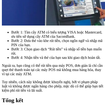
Bước 1: Tìm cây ATM có biểu tượng VISA hoặc Mastercard,
ưu tiên sử dụng cây ATM của SacomBank.
Bước 2: Đưa thẻ vào khe rút tiền, chọn ngôn ngữ và nhập mã
PIN của bạn.
Bước 3: Chọn giao dịch “Rút tiền” và nhập số tiền bạn muốn
rút.
Bước 4: Nhận tiền và thẻ của bạn sau khi giao dịch hoàn tất.
Ngoài ra, bạn cũng có thể rút tiền qua máy POS, đơn giản là chỉ cần
quẹt thẻ thanh toán tại các máy POS mà không mua hàng hóa, thay
vì tại các máy ATM.
Tuy nhiên, cách này không được khuyến nghị, bởi vi phạm pháp
luật và không được ngân hàng cho phép, mặc dù có thể giúp bạn tiết
kiệm phí rút tiền và lãi suất.
Tổng kết