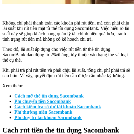
Không chỉ phải thanh toán các khoản phí rút tiền, mà còn phải chịu
lãi suất khi rút tiền mặt từ thẻ tín dụng SacomBank. Việc hiểu rõ lãi
suất này sẽ giúp khách hàng quản lý tài chính hiệu quả hơn, tránh
tình trạng rút tiền mà không có kế hoạch chi trả.
Theo đó, lãi suất áp dụng cho việc rút tiền từ thẻ tín dụng
SacomBank dao động từ 2%/tháng, tùy thuộc vào hạng thẻ và loại
thẻ cụ thể.
Khi phải trả phí rút tiền và phải chịu lãi suất, tổng chi phí phải trả sẽ
cao hơn. Vì vậy, quyết định rút tiền cần được cân nhắc kỹ lưỡng.
Xem thêm:
Cách mở thẻ tín dụng Sacombank
Phí chuyển tiền Sacombank
Cách kiểm tra số dư tài khoản Sacombank
Phí thường niên Sacombank
Phí duy trì tài khoản Sacombank
Cách rút tiền thẻ tín dụng Sacombank