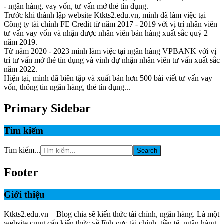
- ngân hàng, vay vốn, tư vấn mở thẻ tín dụng.
Trước khi thành lập website Ktkts2.edu.vn, mình đã làm việc tại
Công ty tài chính FE Credit từ năm 2017 - 2019 với vị trí nhân viên
tư vấn vay vốn và nhận được nhân viên bán hàng xuất sắc quý 2
năm 2019.
Từ năm 2020 - 2023 mình làm việc tại ngân hàng VPBANK với vị
trí tư vấn mở thẻ tín dụng và vinh dự nhận nhân viên tư vấn xuất sắc
năm 2022.
Hiện tại, mình đã biên tập và xuất bản hơn 500 bài viết tư vấn vay
vốn, thông tin ngân hàng, thẻ tín dụng...
Primary Sidebar
Tìm kiếm
Tìm kiếm...
Footer
Giới thiệu
Ktkts2.edu.vn – Blog chia sẽ kiến thức tài chính, ngân hàng. Là một
website cung cấp kiến thức về lĩnh vực tài chính, tiền tệ, ngân hàng,