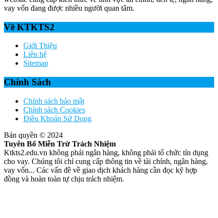
vay vốn đang được nhiều người quan tâm.
Về KTKTS2
Giới Thiệu
Liên hệ
Sitemap
Chính Sách
Chính sách bảo mật
Chính sách Cookies
Điều Khoản Sử Dụng
Bản quyền © 2024
Tuyên Bố Miễn Trừ Trách Nhiệm
Ktkts2.edu.vn không phải ngân hàng, không phải tổ chức tín dụng
cho vay. Chúng tôi chỉ cung cấp thông tin về tài chính, ngân hàng,
vay vốn... Các vấn đề về giao dịch khách hàng cần đọc kỹ hợp
đồng và hoàn toàn tự chịu trách nhiệm.