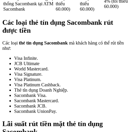
4% (tối thiểu
thống Sacombank tại ATM
thiểu
thiểu
60.000)
Sacombank
60.000)
60.000)
Các loại thẻ tín dụng Sacombank rút
được tiền
Các loại
thẻ tín dụng Sacombank
mà khách hàng có thể rút tiền
như:
Visa Infinite.
JCB Ultimate
World Mastercard.
Visa Signature.
Visa Platinum.
Visa Platinum Cashback.
Thẻ tín dụng Doanh Nghiệp.
Sacombank Visa.
Sacombank Mastercard.
Sacombank JCB.
Sacombank UnionPay.
Lãi suất rút tiền mặt thẻ tín dụng
Sacombank