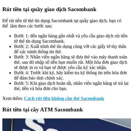
Rút tiền tại quầy giao dịch Sacombank
Để rút tiền từ thẻ tín dụng Sacombank tại quầy giao dịch, bạn có
thể làm theo các bước sau:
Bước 1: đến ngân hàng gần nhất và yêu cầu giao dịch rút tiền
từ thẻ tín dụng Sacombank.
Bước 2: Xuất trình thẻ tín dụng cùng với các giấy tờ tùy thân
để xác minh thông tin thẻ.
Bước 3: Nhân viên ngân hàng sẽ đưa thẻ vào máy thanh toán
thẻ, sau đó nhập số tiền bạn muốn rút. Một hóa đơn giao dịch
sẽ được in ra và bạn sẽ được yêu cầu ký xác nhận.
Bước 4: Trước khi ký, hãy kiểm tra kỹ thông tin trên hóa đơn
để đảm bảo tính chính xác.
Bước 5: Khi giao dịch hoàn tất, nhân viên ngân hàng sẽ trả lại
thẻ, tiền và hóa đơn cho bạn.
Xem thêm:
Cách rút tiền không cần thẻ Sacombank
Rút tiền tại cây ATM Sacombank