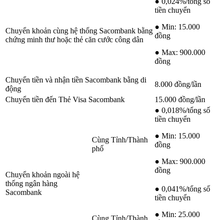
● 0,024%/tổng số
tiền chuyển
● Min: 15.000
Chuyển khoản cùng hệ thống Sacombank bằng
đồng
chứng minh thư hoặc thẻ căn cước công dân
● Max: 900.000
đồng
Chuyển tiền và nhận tiền Sacombank bằng di
8.000 đồng/lần
động
Chuyển tiền đến Thẻ Visa Sacombank
15.000 đồng/lần
● 0,018%/tổng số
tiền chuyển
● Min: 15.000
Cùng Tỉnh/Thành
đồng
phố
● Max: 900.000
đồng
Chuyển khoản ngoài hệ
thống ngân hàng
● 0,041%/tổng số
Sacombank
tiền chuyển
● Min: 25.000
Cùng Tỉnh/Thành