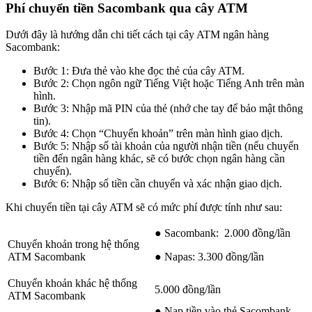
Phí chuyển tiền Sacombank qua cây ATM
Dưới đây là hướng dẫn chi tiết cách tại cây ATM ngân hàng
Sacombank:
Bước 1: Đưa thẻ vào khe đọc thẻ của cây ATM.
Bước 2: Chọn ngôn ngữ Tiếng Việt hoặc Tiếng Anh trên màn
hình.
Bước 3: Nhập mã PIN của thẻ (nhớ che tay để bảo mật thông
tin).
Bước 4: Chọn “Chuyển khoản” trên màn hình giao dịch.
Bước 5: Nhập số tài khoản của người nhận tiền (nếu chuyển
tiền đến ngân hàng khác, sẽ có bước chọn ngân hàng cần
chuyển).
Bước 6: Nhập số tiền cần chuyển và xác nhận giao dịch.
Khi chuyển tiền tại cây ATM sẽ có mức phí được tính như sau:
● Sacombank: 2.000 đồng/lần
Chuyển khoản trong hệ thống
ATM Sacombank
● Napas: 3.300 đồng/lần
Chuyển khoản khác hệ thống
5.000 đồng/lần
ATM Sacombank
● Nạp tiền vào thẻ Sacombank