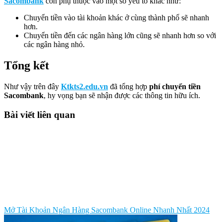
Sacombank
còn phụ thuộc vào một số yếu tố khác như:
Chuyển tiền vào tài khoản khác ở cùng thành phố sẽ nhanh
hơn.
Chuyển tiền đến các ngân hàng lớn cũng sẽ nhanh hơn so với
các ngân hàng nhỏ.
Tổng kết
Như vậy trên đây
Ktkts2.edu.vn
đã tổng hợp
phí chuyển tiền
Sacombank
, hy vọng bạn sẽ nhận được các thông tin hữu ích.
Bài viết liên quan
Mở Tài Khoản Ngân Hàng Sacombank Online Nhanh Nhất 2024