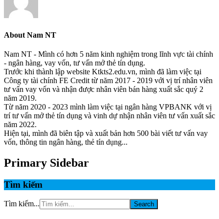
About
Nam NT
Nam NT - Mình có hơn 5 năm kinh nghiệm trong lĩnh vực tài chính
- ngân hàng, vay vốn, tư vấn mở thẻ tín dụng.
Trước khi thành lập website Ktkts2.edu.vn, mình đã làm việc tại
Công ty tài chính FE Credit từ năm 2017 - 2019 với vị trí nhân viên
tư vấn vay vốn và nhận được nhân viên bán hàng xuất sắc quý 2
năm 2019.
Từ năm 2020 - 2023 mình làm việc tại ngân hàng VPBANK với vị
trí tư vấn mở thẻ tín dụng và vinh dự nhận nhân viên tư vấn xuất sắc
năm 2022.
Hiện tại, mình đã biên tập và xuất bản hơn 500 bài viết tư vấn vay
vốn, thông tin ngân hàng, thẻ tín dụng...
Primary Sidebar
Tìm kiếm
Tìm kiếm...