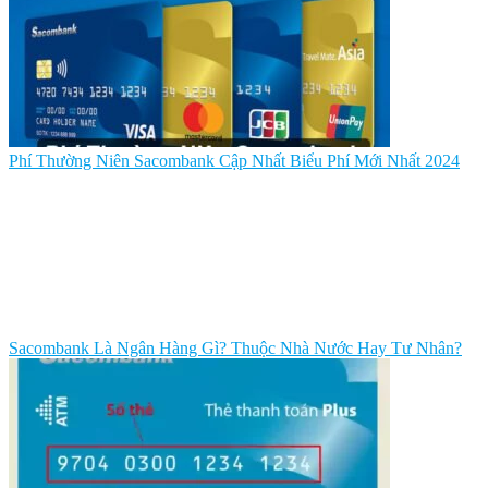
Phí Thường Niên Sacombank Cập Nhất Biểu Phí Mới Nhất 2024
Sacombank Là Ngân Hàng Gì? Thuộc Nhà Nước Hay Tư Nhân?