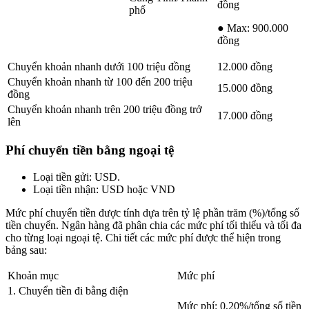
đồng
phố
● Max: 900.000
đồng
Chuyển khoản nhanh dưới 100 triệu đồng
12.000 đồng
Chuyển khoản nhanh từ 100 đến 200 triệu
15.000 đồng
đồng
Chuyển khoản nhanh trên 200 triệu đồng trở
17.000 đồng
lên
Phí chuyển tiền bằng ngoại tệ
Loại tiền gửi: USD.
Loại tiền nhận: USD hoặc VND
Mức phí chuyển tiền được tính dựa trên tỷ lệ phần trăm (%)/tổng số
tiền chuyển. Ngân hàng đã phân chia các mức phí tối thiểu và tối đa
cho từng loại ngoại tệ. Chi tiết các mức phí được thể hiện trong
bảng sau:
Khoản mục
Mức phí
1. Chuyển tiền đi bằng điện
Mức phí: 0,20%/tổng số tiền