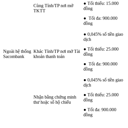
● Tối thiểu: 15.000
Cùng Tỉnh/TP nơi mở
đồng
TKTT
● Tối đa: 900.000
đồng
● 0,045% số tiền giao
dịch
● Tối thiểu: 25.000
Ngoài hệ thống
Khác Tỉnh/TP nơi mở Tài
đồng
Sacombank
khoản thanh toán
● Tối đa: 900.000
đồng
● 0,045% số tiền giao
dịch
● Tối thiểu: 25.000
Nhận bằng chứng minh
đồng
thư hoặc sổ hộ chiếu
● Tối đa: 900.000
đồng