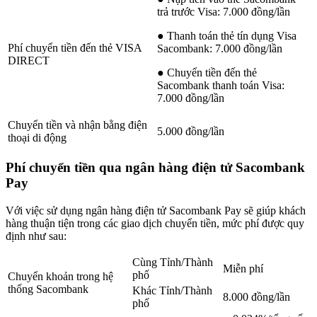
trả trước Visa: 7.000 đồng/lần
● Thanh toán thẻ tín dụng Visa
Phí chuyển tiền đến thẻ VISA
Sacombank: 7.000 đồng/lần
DIRECT
● Chuyển tiền đến thẻ
Sacombank thanh toán Visa:
7.000 đồng/lần
Chuyển tiền và nhận bằng điện
5.000 đồng/lần
thoại di động
Phí chuyển tiền qua ngân hàng điện tử Sacombank
Pay
Với việc sử dụng ngân hàng điện tử Sacombank Pay sẽ giúp khách
hàng thuận tiện trong các giao dịch chuyển tiền, mức phí được quy
định như sau:
Cùng Tỉnh/Thành
Miễn phí
phố
Chuyển khoản trong hệ
thống Sacombank
Khác Tỉnh/Thành
8.000 đồng/lần
phố