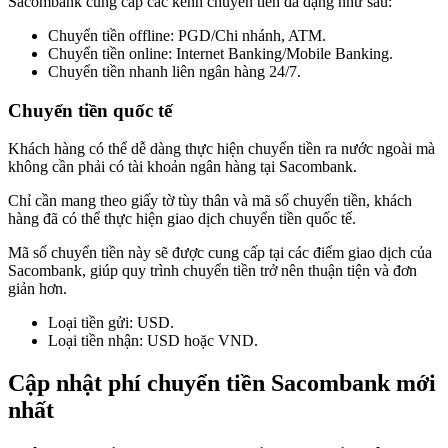
Sacombank cung cấp các kênh chuyển tiền đa dạng như sau:
Chuyển tiền offline: PGD/Chi nhánh, ATM.
Chuyển tiền online: Internet Banking/Mobile Banking.
Chuyển tiền nhanh liên ngân hàng 24/7.
Chuyển tiền quốc tế
Khách hàng có thể dễ dàng thực hiện chuyển tiền ra nước ngoài mà
không cần phải có tài khoản ngân hàng tại Sacombank.
Chỉ cần mang theo giấy tờ tùy thân và mã số chuyển tiền, khách
hàng đã có thể thực hiện giao dịch chuyển tiền quốc tế.
Mã số chuyển tiền này sẽ được cung cấp tại các điểm giao dịch của
Sacombank, giúp quy trình chuyển tiền trở nên thuận tiện và đơn
giản hơn.
Loại tiền gửi: USD.
Loại tiền nhận: USD hoặc VND.
Cập nhật phí chuyển tiền Sacombank mới
nhất