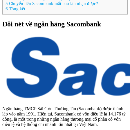
5
Chuyển tiền Sacombank mất bao lâu nhận được?
6
Tổng kết
Đôi nét về ngân hàng Sacombank
Ngân hàng TMCP Sài Gòn Thương Tín (Sacombank) được thành
lập vào năm 1991. Hiện tại, Sacombank có vốn điều lệ là 14.176 tỷ
đồng, là một trong những ngân hàng thương mại cổ phần có vốn
điều lệ và hệ thống chi nhánh lớn nhất tại Việt Nam.