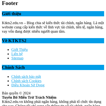
Footer
Giới thiệu
Ktkts2.edu.vn – Blog chia sẽ kiến thức tài chính, ngân hàng. Là một
website cung cấp kiến thức về lĩnh vực tài chính, tiền tệ, ngân hàng,
vay vốn đang được nhiều người quan tâm.
Về KTKTS2
Giới Thiệu
Liên hệ
Sitemap
Chính Sách
Chính sách bảo mật
Chính sách Cookies
Điều Khoản Sử Dụng
Bản quyền © 2024
Tuyên Bố Miễn Trừ Trách Nhiệm
Ktkts2.edu.vn không phải ngân hàng, không phải tổ chức tín dụng
cho vay. Chúng tôi chỉ cung cấp thông tin về tài chính, ngân hàng,