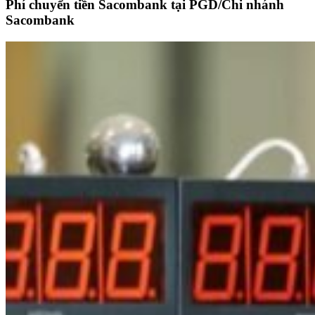
Phí chuyển tiền Sacombank tại PGD/Chi nhánh
Sacombank