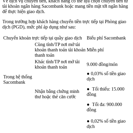
Về dịch vụ chuyển tiền, khách hàng có thể lựa chọn chuyển tiền từ
tài khoản ngân hàng Sacombank hoặc mang tiền mặt tới ngân hàng
để thực hiện giao dịch.
Trong trường hợp khách hàng chuyển tiền trực tiếp tại Phòng giao
dịch (PGD), mức phí áp dụng như sau:
Chuyển khoản trực tiếp tại quầy giao dịch
Biểu phí Sacombank
Cùng tỉnh/TP nơi mở tài
khoản thanh toán tài khoản
Miễn phí
thanh toán
Khác tỉnh/TP nơi mở tài
9.000 đồng/món
khoản thanh toán
● 0,03% số tiền giao
Trong hệ thống
dịch
Sacombank
● Tối thiểu: 15.000
Nhận bằng chứng minh
đồng
thư hoặc thẻ căn cước
● Tối đa: 900.000
đồng
● 0,02% số tiền giao
dịch