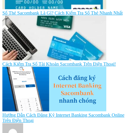
Số Thẻ Sacombank Là Gì? Cách Kiểm Tra Số Thẻ Nhanh Nhất
Cách Kiểm Tra Số Tài Khoản Sacombank Trên Điện Thoại!
Hướng Dẫn Cách Đăng Ký Internet Banking Sacombank Online
Trên Điện Thoại