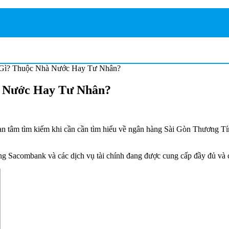
Gì? Thuộc Nhà Nước Hay Tư Nhân?
 Nước Hay Tư Nhân?
n tâm tìm kiếm khi cần cần tìm hiểu về ngân hàng Sài Gòn Thương Tín
g Sacombank và các dịch vụ tài chính đang được cung cấp đầy đủ và ch