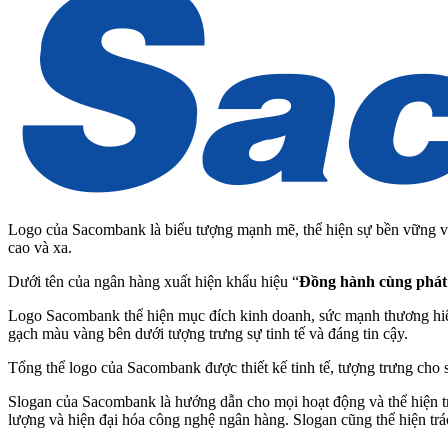
Logo của Sacombank là biểu tượng mạnh mẽ, thể hiện sự bền vững và
cao và xa.
Dưới tên của ngân hàng xuất hiện khẩu hiệu “
Đồng hành cùng phát 
Logo Sacombank thể hiện mục đích kinh doanh, sức mạnh thương hiệ
gạch màu vàng bên dưới tượng trưng sự tinh tế và đáng tin cậy.
Tổng thể logo của Sacombank được thiết kế tinh tế, tượng trưng cho sứ
Slogan của Sacombank là hướng dẫn cho mọi hoạt động và thể hiện tr
lượng và hiện đại hóa công nghệ ngân hàng. Slogan cũng thể hiện trá