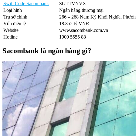
Swift Code Sacombank
SGTTVNVX
Loại hình
Ngân hàng thương mại
Trụ sở chính
266 – 268 Nam Kỳ Khởi Nghĩa, Phườn
Vốn điều lệ
18.852 tỷ VNĐ
Website
www.sacombank.com.vn
Hotline
1900 5555 88
Sacombank là ngân hàng gì?