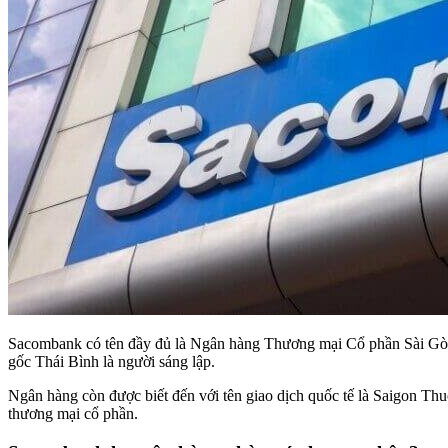
Sacombank có tên đầy đủ là Ngân hàng Thương mại Cổ phần Sài Gòn
gốc Thái Bình là người sáng lập.
Ngân hàng còn được biết đến với tên giao dịch quốc tế là Saigon Th
thương mại cổ phần.