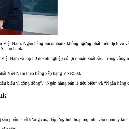
hần Việt Nam, Ngân hàng Sacombank không ngừng phát triển dịch vụ và
ủa Sacombank.
iệt Nam và top 50 doanh nghiệp có lợi nhuận xuất sắc. Trong cùng n
c nhất Việt Nam theo bảng xếp hạng VNR500.
iêu biểu vì cộng đồng”, “Ngân hàng bán lẻ tiêu biểu” và “Ngân hàng c
nk
n phẩm chất lượng cao, đáp ứng linh hoạt mọi nhu cầu quản lý tài c