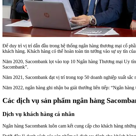
Để duy trì vị trí dẫn đầu trong hệ thống ngân hàng thương mại cổ p
khách hàng. Khách hàng có thể hoàn toàn tin tưởng vào sự uy tín c
Năm 2020, Sacombank lọt vào top 10 Ngân hàng Thương mại Uy tín V
Sacombank”.
Năm 2021, Sacombank đạt vị trí trong top 50 doanh nghiệp xuất sắ
Năm 2022, ngân hàng ghi nhận ba giải thưởng liên tiếp: “Ngân hàng t
Các dịch vụ sản phẩm ngân hàng Sacomba
Dịch vụ khách hàng cá nhân
Ngân hàng Sacombank luôn cam kết cung cấp cho khách hàng những sả