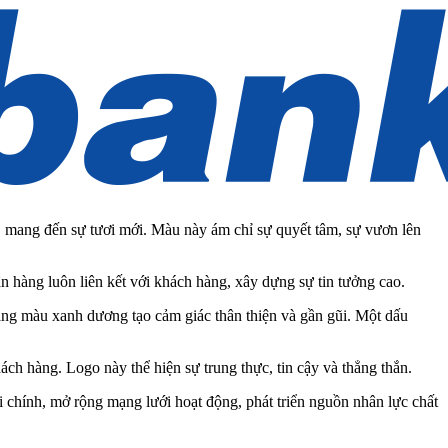
 mang đến sự tươi mới. Màu này ám chỉ sự quyết tâm, sự vươn lên
ân hàng luôn liên kết với khách hàng, xây dựng sự tin tưởng cao.
g màu xanh dương tạo cảm giác thân thiện và gần gũi. Một dấu
ách hàng. Logo này thể hiện sự trung thực, tin cậy và thẳng thắn.
 chính, mở rộng mạng lưới hoạt động, phát triển nguồn nhân lực chất