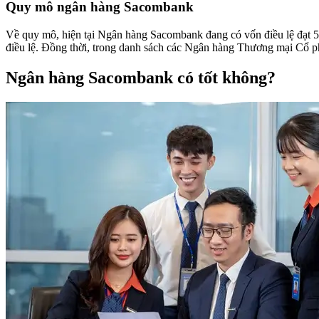
Quy mô ngân hàng Sacombank
Về quy mô, hiện tại Ngân hàng Sacombank đang có vốn điều lệ đạt 5
điều lệ. Đồng thời, trong danh sách các Ngân hàng Thương mại Cổ ph
Ngân hàng Sacombank có tốt không?