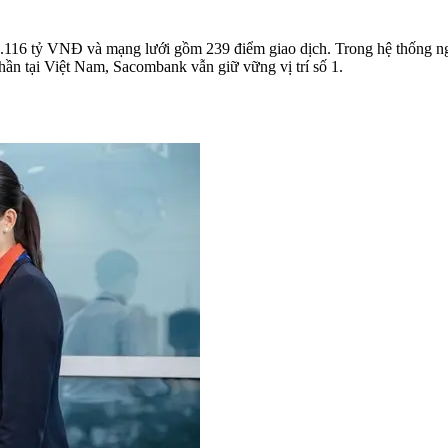
.116 tỷ VNĐ và mạng lưới gồm 239 điểm giao dịch. Trong hệ thống ng
ần tại Việt Nam, Sacombank vẫn giữ vững vị trí số 1.