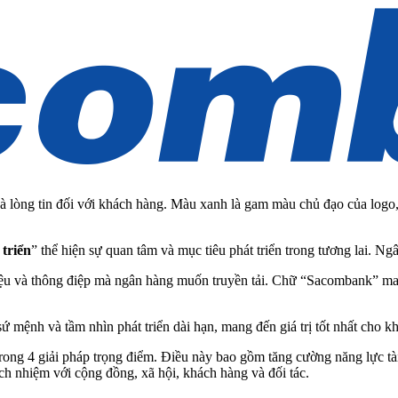
 lòng tin đối với khách hàng. Màu xanh là gam màu chủ đạo của logo,
triển
” thể hiện sự quan tâm và mục tiêu phát triển trong tương lai. Ng
u và thông điệp mà ngân hàng muốn truyền tải. Chữ “Sacombank” man
 mệnh và tầm nhìn phát triển dài hạn, mang đến giá trị tốt nhất cho kh
ong 4 giải pháp trọng điểm. Điều này bao gồm tăng cường năng lực tài
ch nhiệm với cộng đồng, xã hội, khách hàng và đối tác.