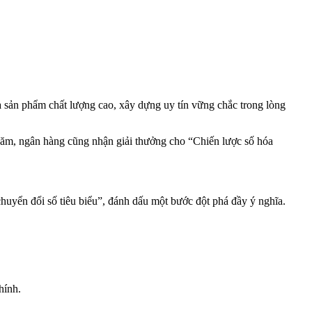
 sản phẩm chất lượng cao, xây dựng uy tín vững chắc trong lòng
ăm, ngân hàng cũng nhận giải thưởng cho “Chiến lược số hóa
huyển đổi số tiêu biểu”, đánh dấu một bước đột phá đầy ý nghĩa.
hính.