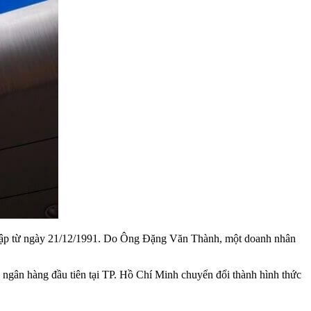
 lập từ ngày 21/12/1991. Do Ông Đặng Văn Thành, một doanh nhân
 ngân hàng đầu tiên tại TP. Hồ Chí Minh chuyển đổi thành hình thức