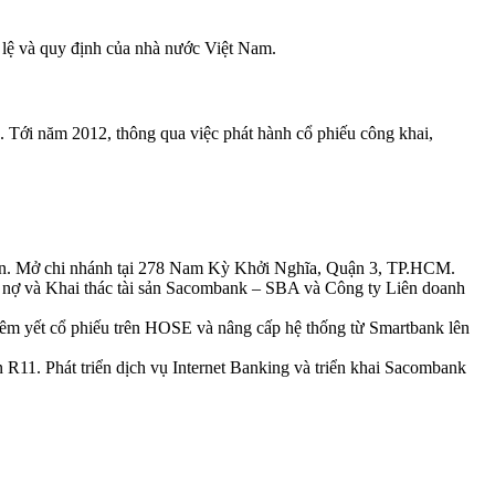
 lệ và quy định của nhà nước Việt Nam.
g. Tới năm 2012, thông qua việc phát hành cổ phiếu công khai,
 thôn. Mở chi nhánh tại 278 Nam Kỳ Khởi Nghĩa, Quận 3, TP.HCM.
ý nợ và Khai thác tài sản Sacombank – SBA và Công ty Liên doanh
iêm yết cổ phiếu trên HOSE và nâng cấp hệ thống từ Smartbank lên
R11. Phát triển dịch vụ Internet Banking và triển khai Sacombank