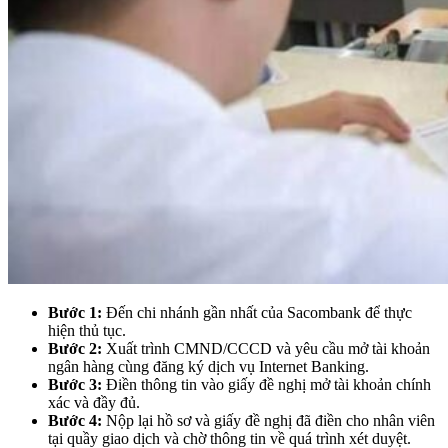
Bước 1:
Đến chi nhánh gần nhất của Sacombank để thực
hiện thủ tục.
Bước 2:
Xuất trình CMND/CCCD và yêu cầu mở tài khoản
ngân hàng cùng đăng ký dịch vụ Internet Banking.
Bước 3:
Điền thông tin vào giấy đề nghị mở tài khoản chính
xác và đầy đủ.
Bước 4:
Nộp lại hồ sơ và giấy đề nghị đã điền cho nhân viên
tại quầy giao dịch và chờ thông tin về quá trình xét duyệt.