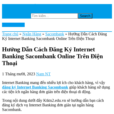
TRANG CHỦ
NGÂN HÀNG
Tìm kiếm...
Ktkts2.edu.vn
Trang chủ
»
Ngân Hàng
»
Sacombank
»
Hướng Dẫn Cách Đăng
Ký Internet Banking Sacombank Online Trên Điện Thoại
Hướng Dẫn Cách Đăng Ký Internet
Banking Sacombank Online Trên Điện
Thoại
1 Tháng mười, 2023
Nam NT
Internet Banking mang đến nhiều lợi ích cho khách hàng, vì vậy
đăng ký Internet Banking Sacombank
giúp khách hàng sử dụng
các tiện ích ngân hàng đơn giản trên điện thoại di động.
Trong nội dung dưới đây Ktkts2.edu.vn sẽ hướng dẫn bạn cách
đăng ký dịch vụ Internet Banking đơn giản tại ngân hàng
Sacombank.