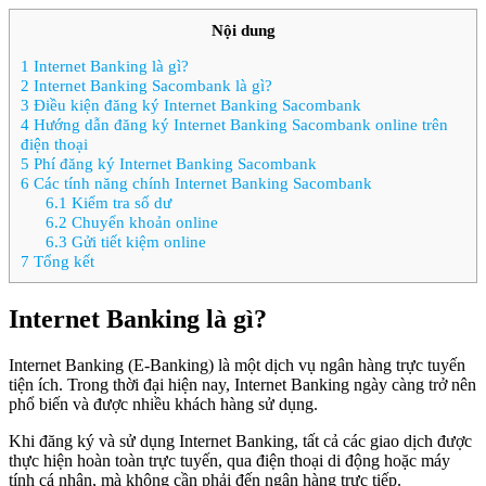
Nội dung
1
Internet Banking là gì?
2
Internet Banking Sacombank là gì?
3
Điều kiện đăng ký Internet Banking Sacombank
4
Hướng dẫn đăng ký Internet Banking Sacombank online trên
điện thoại
5
Phí đăng ký Internet Banking Sacombank
6
Các tính năng chính Internet Banking Sacombank
6.1
Kiểm tra số dư
6.2
Chuyển khoản online
6.3
Gửi tiết kiệm online
7
Tổng kết
Internet Banking là gì?
Internet Banking (E-Banking) là một dịch vụ ngân hàng trực tuyến
tiện ích. Trong thời đại hiện nay, Internet Banking ngày càng trở nên
phổ biến và được nhiều khách hàng sử dụng.
Khi đăng ký và sử dụng Internet Banking, tất cả các giao dịch được
thực hiện hoàn toàn trực tuyến, qua điện thoại di động hoặc máy
tính cá nhân, mà không cần phải đến ngân hàng trực tiếp.