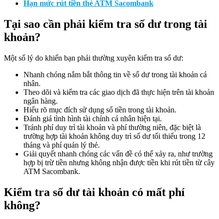
Hạn mức rút tiền thẻ ATM Sacombank
Tại sao cần phải kiểm tra số dư trong tài
khoản?
Một số lý do khiến bạn phải thường xuyên kiểm tra số dư:
Nhanh chóng nắm bắt thông tin về số dư trong tài khoản cá
nhân.
Theo dõi và kiểm tra các giao dịch đã thực hiện trên tài khoản
ngân hàng.
Hiểu rõ mục đích sử dụng số tiền trong tài khoản.
Đánh giá tình hình tài chính cá nhân hiện tại.
Tránh phí duy trì tài khoản và phí thường niên, đặc biệt là
trường hợp tài khoản không duy trì số dư tối thiểu trong 12
tháng và phí quản lý thẻ.
Giải quyết nhanh chóng các vấn đề có thể xảy ra, như trường
hợp bị trừ tiền nhưng không nhận được tiền khi rút tiền từ cây
ATM Sacombank.
Kiểm tra số dư tài khoản có mất phí
không?