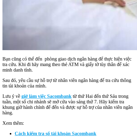
Bạn cũng có thể đến phòng giao dịch ngân hàng để thực hiện việc
tra cứu. Khi đi hãy mang theo thẻ ATM và giấy tờ tùy thân để xác
minh danh tính.
Sau đó, yêu cầu sự hỗ trợ từ nhân viên ngân hàng để tra cứu thông
tin tài khoản của mình.
Lưu ý về
giờ làm việc Sacombank
từ thứ Hai đến thứ Sáu trong
tuần, một số chi nhánh sẽ mở cửa vào sáng thứ 7. Hãy kiểm tra
khung giờ hành chính để đến và được sự hỗ trợ của nhân viên ngân
hàng.
Xem thêm:
Cách kiểm tra số tài khoản Sacombank