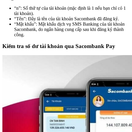
“n”: Số thứ tự của tài khoản (mặc định là 1 nếu bạn chỉ có 1
tài khoản).
“Tên”: Đây là tên của tài khoản Sacombank đã đăng ký.
“Mật khẩu”: Mật khẩu dịch vụ SMS Banking của tài khoản
Sacombank, do ngân hàng cung cấp sau khi đăng ký thành
công.
Kiểm tra số dư tài khoản qua Sacombank Pay