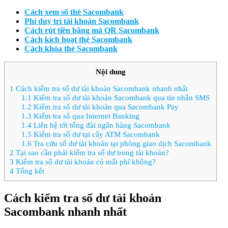
Cách xem số thẻ Sacombank
Phí duy trì tài khoản Sacombank
Cách rút tiền bằng mã QR Sacombank
Cách kích hoạt thẻ Sacombank
Cách khóa thẻ Sacombank
Nội dung
1
Cách kiểm tra số dư tài khoản Sacombank nhanh nhất
1.1
Kiểm tra số dư tài khoản Sacombank qua tin nhắn SMS
1.2
Kiểm tra số dư tài khoản qua Sacombank Pay
1.3
Kiểm tra số qua Internet Banking
1.4
Liên hệ tới tổng đài ngân hàng Sacombank
1.5
Kiểm tra số dư tại cây ATM Sacombank
1.6
Tra cứu số dư tài khoản tại phòng giao dịch Sacombank
2
Tại sao cần phải kiểm tra số dư trong tài khoản?
3
Kiểm tra số dư tài khoản có mất phí không?
4
Tổng kết
Cách kiểm tra số dư tài khoản
Sacombank nhanh nhất