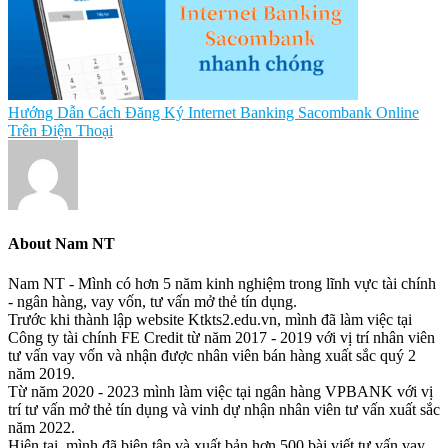
Hướng Dẫn Cách Đăng Ký Internet Banking Sacombank Online
Trên Điện Thoại
About
Nam NT
Nam NT - Mình có hơn 5 năm kinh nghiệm trong lĩnh vực tài chính
- ngân hàng, vay vốn, tư vấn mở thẻ tín dụng.
Trước khi thành lập website Ktkts2.edu.vn, mình đã làm việc tại
Công ty tài chính FE Credit từ năm 2017 - 2019 với vị trí nhân viên
tư vấn vay vốn và nhận được nhân viên bán hàng xuất sắc quý 2
năm 2019.
Từ năm 2020 - 2023 mình làm việc tại ngân hàng VPBANK với vị
trí tư vấn mở thẻ tín dụng và vinh dự nhận nhân viên tư vấn xuất sắc
năm 2022.
Hiện tại, mình đã biên tập và xuất bản hơn 500 bài viết tư vấn vay