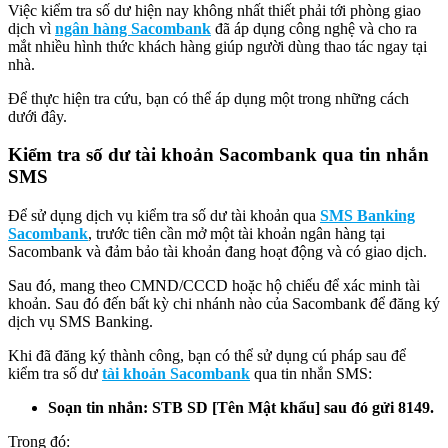
Việc kiểm tra số dư hiện nay không nhất thiết phải tới phòng giao
dịch vì
ngân hàng Sacombank
đã áp dụng công nghệ và cho ra
mắt nhiều hình thức khách hàng giúp người dùng thao tác ngay tại
nhà.
Để thực hiện tra cứu, bạn có thể áp dụng một trong những cách
dưới đây.
Kiểm tra số dư tài khoản Sacombank qua tin nhắn
SMS
Để sử dụng dịch vụ kiểm tra số dư tài khoản qua
SMS Banking
Sacombank
, trước tiên cần mở một tài khoản ngân hàng tại
Sacombank và đảm bảo tài khoản đang hoạt động và có giao dịch.
Sau đó, mang theo CMND/CCCD hoặc hộ chiếu để xác minh tài
khoản. Sau đó đến bất kỳ chi nhánh nào của Sacombank để đăng ký
dịch vụ SMS Banking.
Khi đã đăng ký thành công, bạn có thể sử dụng cú pháp sau để
kiểm tra số dư
tài khoản Sacombank
qua tin nhắn SMS:
Soạn tin nhắn: STB SD [Tên Mật khẩu] sau đó gửi 8149.
Trong đó: