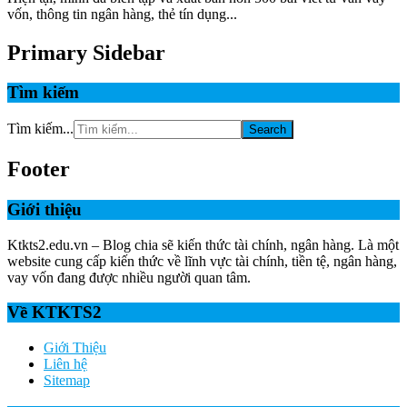
vốn, thông tin ngân hàng, thẻ tín dụng...
Primary Sidebar
Tìm kiếm
Tìm kiếm...
Footer
Giới thiệu
Ktkts2.edu.vn – Blog chia sẽ kiến thức tài chính, ngân hàng. Là một
website cung cấp kiến thức về lĩnh vực tài chính, tiền tệ, ngân hàng,
vay vốn đang được nhiều người quan tâm.
Về KTKTS2
Giới Thiệu
Liên hệ
Sitemap