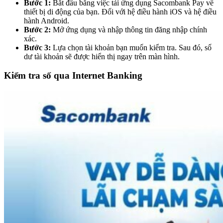
Bước 1:
Bắt đầu bằng việc tải ứng dụng Sacombank Pay về
thiết bị di động của bạn. Đối với hệ điều hành iOS và hệ điều
hành Android.
Bước 2:
Mở ứng dụng và nhập thông tin đăng nhập chính
xác.
Bước 3:
Lựa chọn tài khoản bạn muốn kiểm tra. Sau đó, số
dư tài khoản sẽ được hiển thị ngay trên màn hình.
Kiểm tra số qua Internet Banking