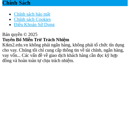
Chính Sách
Chính sách bảo mật
Chính sách Cookies
Điều Khoản Sử Dụng
Bản quyền © 2025
Tuyên Bố Miễn Trừ Trách Nhiệm
Ktkts2.edu.vn không phải ngân hàng, không phải tổ chức tín dụng
cho vay. Chúng tôi chỉ cung cấp thông tin về tài chính, ngân hàng,
vay vốn... Các vấn đề về giao dịch khách hàng cần đọc kỹ hợp
đồng và hoàn toàn tự chịu trách nhiệm.