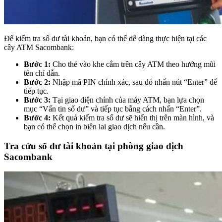
Để kiểm tra số dư tài khoản, bạn có thể dễ dàng thực hiện tại các
cây ATM Sacombank:
Bước 1:
Cho thẻ vào khe cắm trên cây ATM theo hướng mũi
tên chỉ dẫn.
Bước 2:
Nhập mã PIN chính xác, sau đó nhấn nút “Enter” để
tiếp tục.
Bước 3:
Tại giao diện chính của máy ATM, bạn lựa chọn
mục “Vấn tin số dư” và tiếp tục bằng cách nhấn “Enter”.
Bước 4:
Kết quả kiểm tra số dư sẽ hiển thị trên màn hình, và
bạn có thể chọn in biên lai giao dịch nếu cần.
Tra cứu số dư tài khoản tại phòng giao dịch
Sacombank