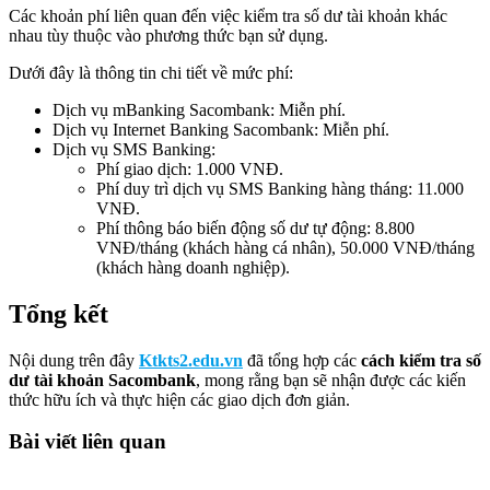
Các khoản phí liên quan đến việc kiểm tra số dư tài khoản khác
nhau tùy thuộc vào phương thức bạn sử dụng.
Dưới đây là thông tin chi tiết về mức phí:
Dịch vụ mBanking Sacombank: Miễn phí.
Dịch vụ Internet Banking Sacombank: Miễn phí.
Dịch vụ SMS Banking:
Phí giao dịch: 1.000 VNĐ.
Phí duy trì dịch vụ SMS Banking hàng tháng: 11.000
VNĐ.
Phí thông báo biến động số dư tự động: 8.800
VNĐ/tháng (khách hàng cá nhân), 50.000 VNĐ/tháng
(khách hàng doanh nghiệp).
Tổng kết
Nội dung trên đây
Ktkts2.edu.vn
đã tổng hợp các
cách kiểm tra số
dư tài khoản Sacombank
, mong rằng bạn sẽ nhận được các kiến
thức hữu ích và thực hiện các giao dịch đơn giản.
Bài viết liên quan