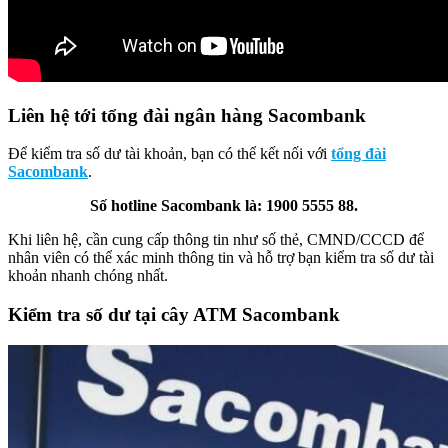
Liên hệ tới tổng đài ngân hàng Sacombank
Để kiểm tra số dư tài khoản, bạn có thể kết nối với
tổng đài
Sacombank
.
Số hotline Sacombank là: 1900 5555 88.
Khi liên hệ, cần cung cấp thông tin như số thẻ, CMND/CCCD để
nhân viên có thể xác minh thông tin và hỗ trợ bạn kiểm tra số dư tài
khoản nhanh chóng nhất.
Kiểm tra số dư tại cây ATM Sacombank