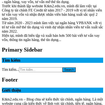
- ngân hàng, vay vốn, tư vấn mở thẻ tín dụng.
Trước khi thành lập website Ktkts2.edu.vn, mình đã làm việc tại
Công ty tài chính FE Credit từ năm 2017 - 2019 với vị trí nhân viên
tư vấn vay vốn và nhận được nhân viên bán hàng xuất sắc quý 2
năm 2019.
Từ năm 2020 - 2023 mình làm việc tại ngân hàng VPBANK với vị
trí tư vấn mở thẻ tín dụng và vinh dự nhận nhân viên tư vấn xuất sắc
năm 2022.
Hiện tại, mình đã biên tập và xuất bản hơn 500 bài viết tư vấn vay
vốn, thông tin ngân hàng, thẻ tín dụng...
Primary Sidebar
Tìm kiếm
Tìm kiếm...
Footer
Giới thiệu
Ktkts2.edu.vn – Blog chia sẽ kiến thức tài chính, ngân hàng. Là một
website cung cấp kiến thức về lĩnh vực tài chính, tiền tệ, ngân hàng,