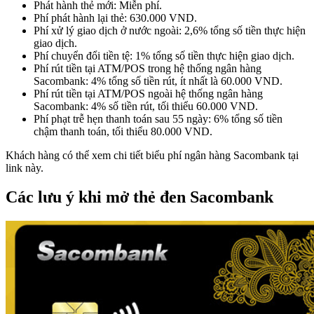
Phát hành thẻ mới: Miễn phí.
Phí phát hành lại thẻ: 630.000 VND.
Phí xử lý giao dịch ở nước ngoài: 2,6% tổng số tiền thực hiện
giao dịch.
Phí chuyển đổi tiền tệ: 1% tổng số tiền thực hiện giao dịch.
Phí rút tiền tại ATM/POS trong hệ thống ngân hàng
Sacombank: 4% tổng số tiền rút, ít nhất là 60.000 VND.
Phí rút tiền tại ATM/POS ngoài hệ thống ngân hàng
Sacombank: 4% số tiền rút, tối thiểu 60.000 VND.
Phí phạt trễ hẹn thanh toán sau 55 ngày: 6% tổng số tiền
chậm thanh toán, tối thiểu 80.000 VND.
Khách hàng có thể xem chi tiết biểu phí ngân hàng Sacombank tại
link này.
Các lưu ý khi mở thẻ đen Sacombank