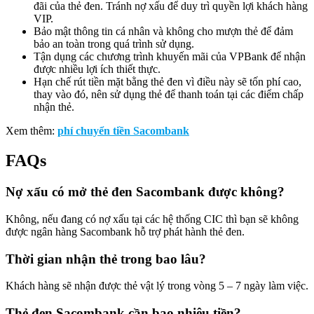
đãi của thẻ đen. Tránh nợ xấu để duy trì quyền lợi khách hàng
VIP.
Bảo mật thông tin cá nhân và không cho mượn thẻ để đảm
bảo an toàn trong quá trình sử dụng.
Tận dụng các chương trình khuyến mãi của VPBank để nhận
được nhiều lợi ích thiết thực.
Hạn chế rút tiền mặt bằng thẻ đen vì điều này sẽ tốn phí cao,
thay vào đó, nên sử dụng thẻ để thanh toán tại các điểm chấp
nhận thẻ.
Xem thêm:
phí chuyển tiền Sacombank
FAQs
Nợ xấu có mở thẻ đen Sacombank được không?
Không, nếu đang có nợ xấu tại các hệ thống CIC thì bạn sẽ không
được ngân hàng Sacombank hỗ trợ phát hành thẻ đen.
Thời gian nhận thẻ trong bao lâu?
Khách hàng sẽ nhận được thẻ vật lý trong vòng 5 – 7 ngày làm việc.
Thẻ đen Sacombank cần bao nhiêu tiền?