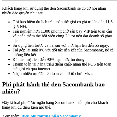
Khách hàng khi sử dụng thẻ đen Sacombank sẽ có cơ hội nhận
nhiều đặc quyền như sau:
Gói bảo hiểm du lịch trên toàn thế giới có giá trị lên đến 11,6
tỷ VNĐ.
Trải nghiệm hơn 1.300 phòng chờ sân bay VIP trên toàn cầu
và nhận thêm thẻ hội viên cùng 2 lượt nếu đạt doanh số giao
dịch.
Sử dụng tiền trước và trả sau với thời hạn lên đến 55 ngày.
Trả góp lãi suất 0% với đối tác liên kết của Sacombank, kể cả
không liên kết.
Rút tiền mặt lên đến 90% hạn mức tín dụng.
Thanh toán tại hàng triệu điểm chấp nhận thẻ POS trên toàn
thế giới và qua internet.
Nhận nhiều ưu đãi trên toàn cầu từ tổ chức Visa.
Phí phát hành thẻ đen Sacombank bao
nhiêu?
Đây là loại phí được ngân hàng Sacombank miễn phí cho khách
hàng khi đủ điều kiện mở thẻ.
Xem thêm:
Biểu phí thường niên Sacombank