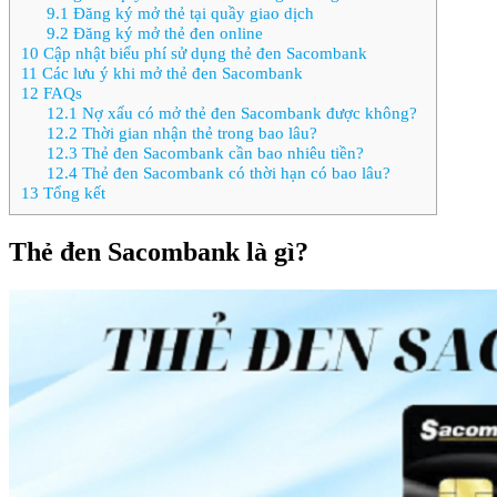
9.1
Đăng ký mở thẻ tại quầy giao dịch
9.2
Đăng ký mở thẻ đen online
10
Cập nhật biểu phí sử dụng thẻ đen Sacombank
11
Các lưu ý khi mở thẻ đen Sacombank
12
FAQs
12.1
Nợ xấu có mở thẻ đen Sacombank được không?
12.2
Thời gian nhận thẻ trong bao lâu?
12.3
Thẻ đen Sacombank cần bao nhiêu tiền?
12.4
Thẻ đen Sacombank có thời hạn có bao lâu?
13
Tổng kết
Thẻ đen Sacombank là gì?