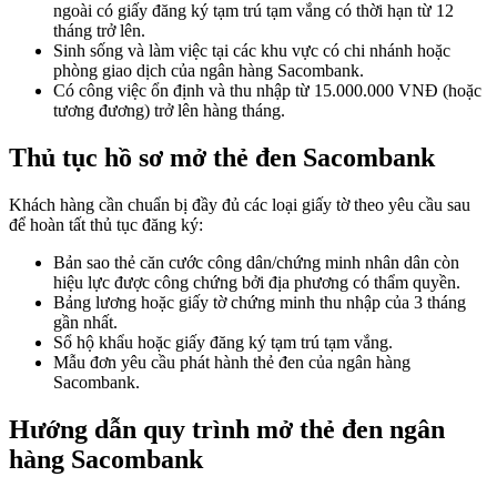
ngoài có giấy đăng ký tạm trú tạm vắng có thời hạn từ 12
tháng trở lên.
Sinh sống và làm việc tại các khu vực có chi nhánh hoặc
phòng giao dịch của ngân hàng Sacombank.
Có công việc ổn định và thu nhập từ 15.000.000 VNĐ (hoặc
tương đương) trở lên hàng tháng.
Thủ tục hồ sơ mở thẻ đen Sacombank
Khách hàng cần chuẩn bị đầy đủ các loại giấy tờ theo yêu cầu sau
để hoàn tất thủ tục đăng ký:
Bản sao thẻ căn cước công dân/chứng minh nhân dân còn
hiệu lực được công chứng bởi địa phương có thẩm quyền.
Bảng lương hoặc giấy tờ chứng minh thu nhập của 3 tháng
gần nhất.
Sổ hộ khẩu hoặc giấy đăng ký tạm trú tạm vắng.
Mẫu đơn yêu cầu phát hành thẻ đen của ngân hàng
Sacombank.
Hướng dẫn quy trình mở thẻ đen ngân
hàng Sacombank