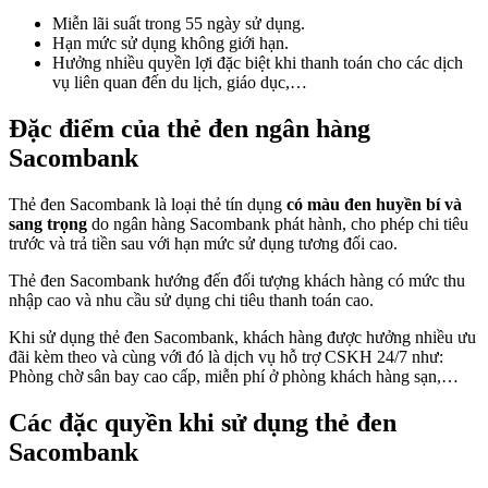
Miễn lãi suất trong 55 ngày sử dụng.
Hạn mức sử dụng không giới hạn.
Hưởng nhiều quyền lợi đặc biệt khi thanh toán cho các dịch
vụ liên quan đến du lịch, giáo dục,…
Đặc điểm của thẻ đen ngân hàng
Sacombank
Thẻ đen Sacombank là loại thẻ tín dụng
có màu đen huyền bí và
sang trọng
do ngân hàng Sacombank phát hành, cho phép chi tiêu
trước và trả tiền sau với hạn mức sử dụng tương đối cao.
Thẻ đen Sacombank hướng đến đối tượng khách hàng có mức thu
nhập cao và nhu cầu sử dụng chi tiêu thanh toán cao.
Khi sử dụng thẻ đen Sacombank, khách hàng được hưởng nhiều ưu
đãi kèm theo và cùng với đó là dịch vụ hỗ trợ CSKH 24/7 như:
Phòng chờ sân bay cao cấp, miễn phí ở phòng khách hàng sạn,…
Các đặc quyền khi sử dụng thẻ đen
Sacombank