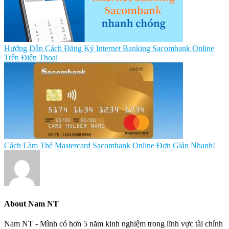
Hướng Dẫn Cách Đăng Ký Internet Banking Sacombank Online
Trên Điện Thoại
Cách Làm Thẻ Mastercard Sacombank Online Đơn Giản Nhanh!
About
Nam NT
Nam NT - Mình có hơn 5 năm kinh nghiệm trong lĩnh vực tài chính