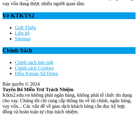
vay vốn đang được nhiều người quan tâm.
Về KTKTS2
Giới Thiệu
Liên hệ
Sitemap
Chính Sách
Chính sách bảo mật
Chính sách Cookies
Điều Khoản Sử Dụng
Bản quyền © 2024
Tuyên Bố Miễn Trừ Trách Nhiệm
Ktkts2.edu.vn không phải ngân hàng, không phải tổ chức tín dụng
cho vay. Chúng tôi chỉ cung cấp thông tin về tài chính, ngân hàng,
vay vốn... Các vấn đề về giao dịch khách hàng cần đọc kỹ hợp
đồng và hoàn toàn tự chịu trách nhiệm.