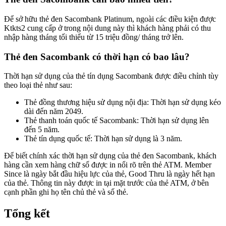
Để sở hữu thẻ đen Sacombank Platinum, ngoài các điều kiện được
Ktkts2 cung cấp ở trong nội dung này thì khách hàng phải có thu
nhập hàng tháng tối thiểu từ 15 triệu đồng/ tháng trở lên.
Thẻ đen Sacombank có thời hạn có bao lâu?
Thời hạn sử dụng của thẻ tín dụng Sacombank được điều chỉnh tùy
theo loại thẻ như sau:
Thẻ đồng thương hiệu sử dụng nội địa: Thời hạn sử dụng kéo
dài đến năm 2049.
Thẻ thanh toán quốc tế Sacombank: Thời hạn sử dụng lên
đến 5 năm.
Thẻ tín dụng quốc tế: Thời hạn sử dụng là 3 năm.
Để biết chính xác thời hạn sử dụng của thẻ đen Sacombank, khách
hàng cần xem hàng chữ số được in nổi rõ trên thẻ ATM. Member
Since là ngày bắt đầu hiệu lực của thẻ, Good Thru là ngày hết hạn
của thẻ. Thông tin này được in tại mặt trước của thẻ ATM, ở bên
cạnh phần ghi họ tên chủ thẻ và số thẻ.
Tổng kết