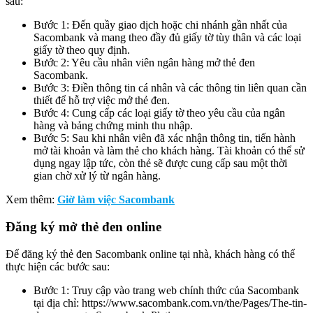
sau:
Bước 1: Đến quầy giao dịch hoặc chi nhánh gần nhất của
Sacombank và mang theo đầy đủ giấy tờ tùy thân và các loại
giấy tờ theo quy định.
Bước 2: Yêu cầu nhân viên ngân hàng mở thẻ đen
Sacombank.
Bước 3: Điền thông tin cá nhân và các thông tin liên quan cần
thiết để hỗ trợ việc mở thẻ đen.
Bước 4: Cung cấp các loại giấy tờ theo yêu cầu của ngân
hàng và bảng chứng minh thu nhập.
Bước 5: Sau khi nhân viên đã xác nhận thông tin, tiến hành
mở tài khoản và làm thẻ cho khách hàng. Tài khoản có thể sử
dụng ngay lập tức, còn thẻ sẽ được cung cấp sau một thời
gian chờ xử lý từ ngân hàng.
Xem thêm:
Giờ làm việc Sacombank
Đăng ký mở thẻ đen online
Để đăng ký thẻ đen Sacombank online tại nhà, khách hàng có thể
thực hiện các bước sau:
Bước 1: Truy cập vào trang web chính thức của Sacombank
tại địa chỉ: https://www.sacombank.com.vn/the/Pages/The-tin-