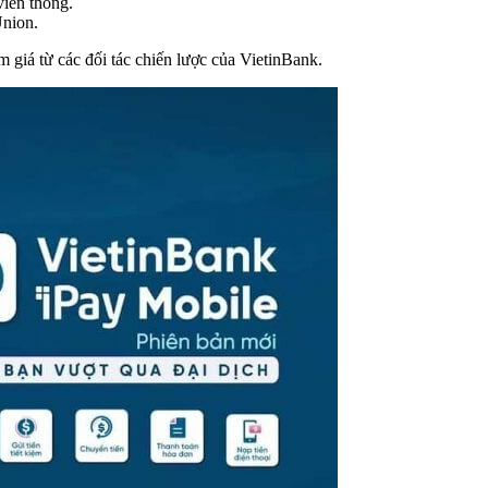
viễn thông.
Union.
 giá từ các đối tác chiến lược của VietinBank.