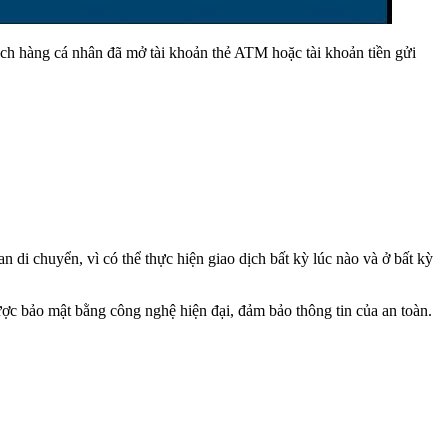
h hàng cá nhân đã mở tài khoản thẻ ATM hoặc tài khoản tiền gửi
an di chuyển, vì có thể thực hiện giao dịch bất kỳ lúc nào và ở bất kỳ
 được bảo mật bằng công nghệ hiện đại, đảm bảo thông tin của an toàn.