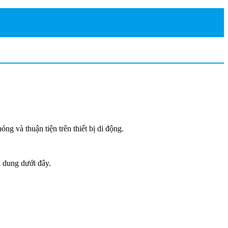
g và thuận tiện trên thiết bị di động.
i dung dưới đây.