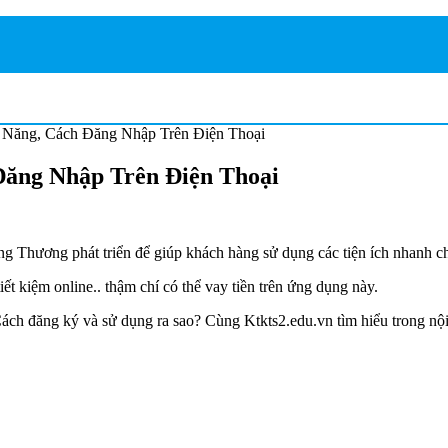
h Năng, Cách Đăng Nhập Trên Điện Thoại
Đăng Nhập Trên Điện Thoại
Thương phát triển để giúp khách hàng sử dụng các tiện ích nhanh chón
ết kiệm online.. thậm chí có thể vay tiền trên ứng dụng này.
ách đăng ký và sử dụng ra sao? Cùng Ktkts2.edu.vn tìm hiểu trong nộ