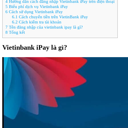
4
Hướng dẫn cách đăng nhập Vietinbank iPay trên điện thoại
5
Biểu phí dịch vụ Vietinbank iPay
6
Cách sử dụng Vietinbank iPay
6.1
Cách chuyển tiền trên VietinBank iPay
6.2
Cách kiểm tra tài khoản
7
Tên đăng nhập của vietinbank ipay là gì?
8
Tổng kết
Vietinbank iPay là gì?