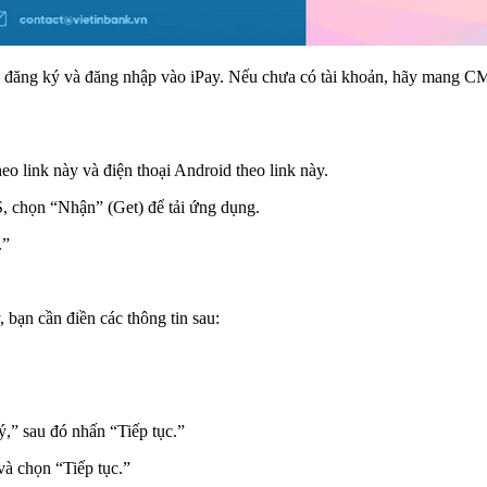
hể đăng ký và đăng nhập vào iPay. Nếu chưa có tài khoản, hãy mang
o link này và điện thoại Android theo link này.
OS, chọn “Nhận” (Get) để tải ứng dụng.
.”
bạn cần điền các thông tin sau:
ý,” sau đó nhấn “Tiếp tục.”
à chọn “Tiếp tục.”