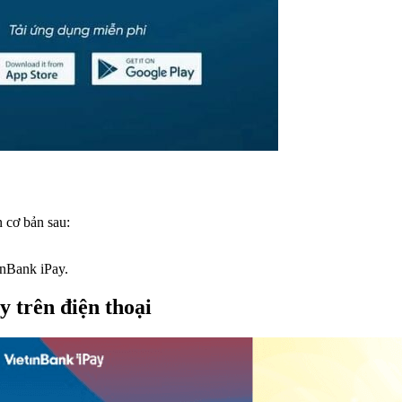
 cơ bản sau:
inBank iPay.
 trên điện thoại