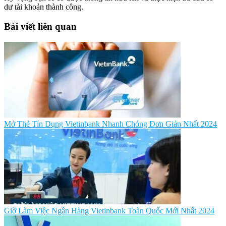
dư tài khoản thành công.
Bài viết liên quan
Mở Thẻ Tín Dụng Vietinbank Nhanh Chóng Đơn Giản Nhất 2024
Giờ Làm Việc Ngân Hàng Vietinbank Toàn Quốc Mới Nhất 2024