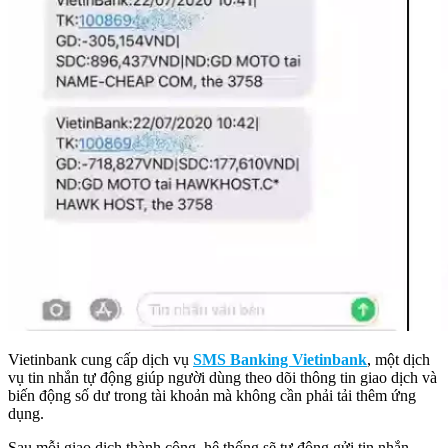
Vietinbank cung cấp dịch vụ
SMS Banking Vietinbank
, một dịch
vụ tin nhắn tự động giúp người dùng theo dõi thông tin giao dịch và
biến động số dư trong tài khoản mà không cần phải tải thêm ứng
dụng.
Sau mỗi giao dịch thành công, hệ thống sẽ tự động gửi tin nhắn