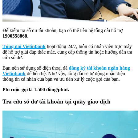
Để kiểm tra số dư tài khoản, bạn có thể liên hệ tổng đài hỗ trợ
1900558868
.
Tổng đài Vietinbank
hoạt động 24/7, luôn có nhân viên trực máy
để hỗ trợ giải đáp thắc mắc, cung cấp thông tin hoặc hướng dẫn tra
cứu số dư.
Bạn nên sử dụng số điện thoại đã
đăng ký tài khoản ngân hàng
Vietinbank
để liên hệ. Như vậy, tổng đài sẽ tự động nhận diện
thông tin cá nhân của bạn và ưu tiên xử lý cuộc gọi của bạn.
Phí cuộc gọi là 1.500 đồng/phút.
Tra cứu số dư tài khoản tại quầy giao dịch