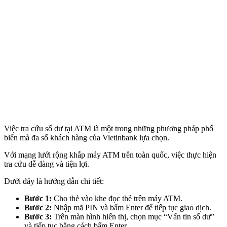
Việc tra cứu số dư tại ATM là một trong những phương pháp phổ
biến mà đa số khách hàng của Vietinbank lựa chọn.
Với mạng lưới rộng khắp máy ATM trên toàn quốc, việc thực hiện
tra cứu dễ dàng và tiện lợi.
Dưới đây là hướng dẫn chi tiết:
Bước 1:
Cho thẻ vào khe đọc thẻ trên máy ATM.
Bước 2:
Nhập mã PIN và bấm Enter để tiếp tục giao dịch.
Bước 3:
Trên màn hình hiển thị, chọn mục “Vấn tin số dư”
và tiếp tục bằng cách bấm Enter.