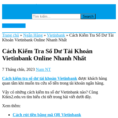
TRANG CHỦ
NGÂN HÀNG
Tìm kiếm...
Ktkts2.edu.vn
Trang chủ
»
Ngân Hàng
»
Vietinbank
»
Cách Kiểm Tra Số Dư Tài
Khoản Vietinbank Online Nhanh Nhất
Cách Kiểm Tra Số Dư Tài Khoản
Vietinbank Online Nhanh Nhất
7 Tháng chín, 2023
Nam NT
Cách kiểm tra số dư tài khoản Vietinbank
được khách hàng
quan tâm khi muốn tra cứu số tiền trong tài khoản ngân hàng.
Vậy có những cách kiểm tra số dư Vietinbank nào? Cùng
Ktkts2.edu.vn tìm hiểu chi tiết trong bài viết dưới đây.
Xem thêm:
Cách rút tiền bằng mã QR Vietinbank