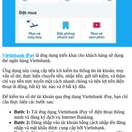
Vietinbank iPay
là ứng dụng triển khai cho khách hàng sử dụng
thẻ ngân hàng Vietinbank.
Ứng dụng này cung cấp tiện ích kiểm tra thông tin tài khoản, truy
vấn số dư, thực hiện chuyển tiền, nhận tiền, gửi tiết kiệm, và thậm
chí vay tiền trực tuyến một cách nhanh chóng và tiện lợi trên điện
thoại di động, bất kỳ lúc nào và ở bất kỳ đâu.
Để kiểm tra số dư tài khoản qua ứng dụng Vietinbank iPay, bạn chỉ
cần thực hiện các bước sau:
Bước 1:
Tải ứng dụng Vietinbank iPay về điện thoại thông
minh và đăng ký dịch vụ Internet Banking.
Bước 2:
Đăng nhập vào tài khoản bằng cách nhập tên đăng
nhập và mật khẩu được cung cấp bởi Vietinbank.