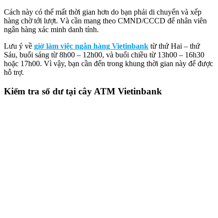
Cách này có thể mất thời gian hơn do bạn phải di chuyển và xếp
hàng chờ tới lượt. Và cần mang theo CMND/CCCD để nhân viên
ngân hàng xác minh danh tính.
Lưu ý về
giờ làm việc ngân hàng Vietinbank
từ thứ Hai – thứ
Sáu, buổi sáng từ 8h00 – 12h00, và buổi chiều từ 13h00 – 16h30
hoặc 17h00. Vì vậy, bạn cần đến trong khung thời gian này để được
hỗ trợ.
Kiểm tra số dư tại cây ATM Vietinbank