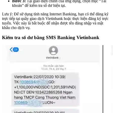
Bước 3:
Tại giao diện chính của ứng dụng, chọn mục “Tài
khoản” để kiểm tra số dư hiện tại.
Lưu ý: Để sử dụng tính năng Internet Banking, bạn có thể đăng ký
trực tiếp tại quầy giao dịch Vietinbank hoặc thực hiện đăng ký trực
tuyến. Việc này là bắt buộc để nhận được tên đăng nhập và mật
khẩu cho dịch vụ.
Kiểm tra số dư bằng SMS Banking Vietinbank