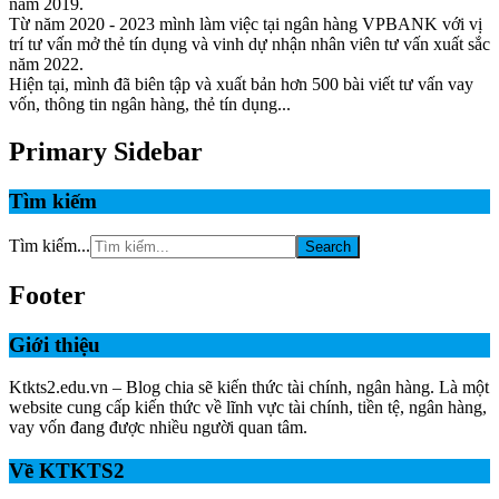
năm 2019.
Từ năm 2020 - 2023 mình làm việc tại ngân hàng VPBANK với vị
trí tư vấn mở thẻ tín dụng và vinh dự nhận nhân viên tư vấn xuất sắc
năm 2022.
Hiện tại, mình đã biên tập và xuất bản hơn 500 bài viết tư vấn vay
vốn, thông tin ngân hàng, thẻ tín dụng...
Primary Sidebar
Tìm kiếm
Tìm kiếm...
Footer
Giới thiệu
Ktkts2.edu.vn – Blog chia sẽ kiến thức tài chính, ngân hàng. Là một
website cung cấp kiến thức về lĩnh vực tài chính, tiền tệ, ngân hàng,
vay vốn đang được nhiều người quan tâm.
Về KTKTS2