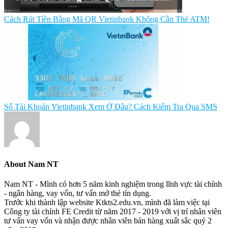
Cách Rút Tiền Bằng Mã QR Vietinbank Không Cần Thẻ ATM!
Số Tài Khoản Vietinbank Xem Ở Đâu? Cách Kiểm Tra Qua SMS
About
Nam NT
Nam NT - Mình có hơn 5 năm kinh nghiệm trong lĩnh vực tài chính
- ngân hàng, vay vốn, tư vấn mở thẻ tín dụng.
Trước khi thành lập website Ktkts2.edu.vn, mình đã làm việc tại
Công ty tài chính FE Credit từ năm 2017 - 2019 với vị trí nhân viên
tư vấn vay vốn và nhận được nhân viên bán hàng xuất sắc quý 2