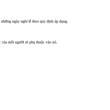
ừ những ngày nghỉ lễ theo quy định áp dụng.
c của mỗi người sẽ phụ thuộc vào nó.