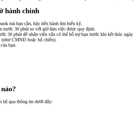
iờ hành chính
bank mà bạn cần, hãy tiến hành tìm hiểu kỹ.
 trước 30 phút so với giờ làm việc được quy định.
ớc 30 phút để nhân viên vẫn có thể hỗ trợ bạn trước khi kết thúc ngày
ịch (như CMND hoặc hộ chiếu).
 của bạn.
 nào?
n hệ qua thông tin dưới đây: