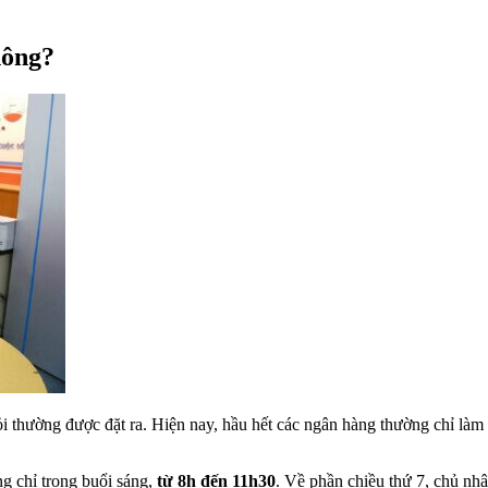
hông?
 thường được đặt ra. Hiện nay, hầu hết các ngân hàng thường chỉ làm v
g chỉ trong buổi sáng,
từ 8h đến 11h30
. Về phần chiều thứ 7, chủ nhậ