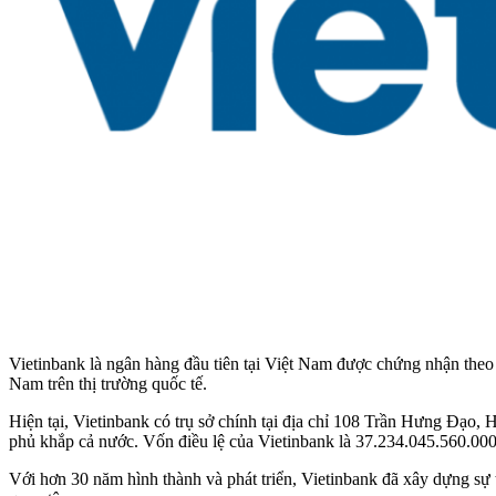
Vietinbank là ngân hàng đầu tiên tại Việt Nam được chứng nhận theo 
Nam trên thị trường quốc tế.
Hiện tại, Vietinbank có trụ sở chính tại địa chỉ 108 Trần Hưng Đạo
phủ khắp cả nước. Vốn điều lệ của Vietinbank là 37.234.045.560.000
Với hơn 30 năm hình thành và phát triển, Vietinbank đã xây dựng sự t