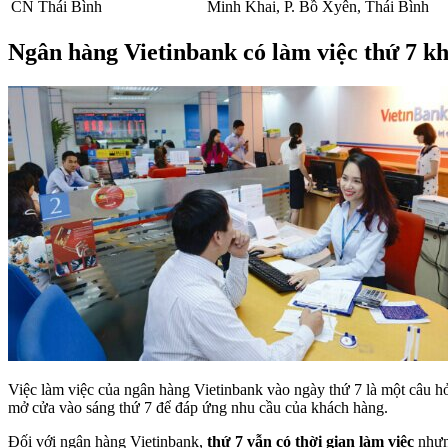
CN Thái Bình
Minh Khai, P. Bồ Xyên, Thái Bình
Ngân hàng Vietinbank có làm việc thứ 7 k
Việc làm việc của ngân hàng Vietinbank vào ngày thứ 7 là một câu hỏi
mở cửa vào sáng thứ 7 để đáp ứng nhu cầu của khách hàng.
Đối với ngân hàng Vietinbank,
thứ 7 vẫn có thời gian làm việc
nhưn