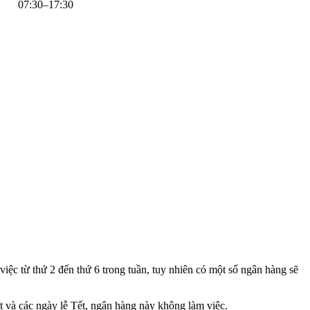
07:30–17:30
iệc từ thứ 2 đến thứ 6 trong tuần, tuy nhiên có một số ngân hàng sẽ
t và các ngày lễ Tết, ngân hàng này không làm việc.