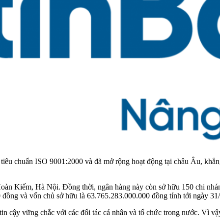
tiêu chuẩn ISO 9001:2000 và đã mở rộng hoạt động tại châu Âu, khẳng đ
, Hoàn Kiếm, Hà Nội. Đồng thời, ngân hàng này còn sở hữu 150 chi nh
 đồng và vốn chủ sở hữu là 63.765.283.000.000 đồng tính tới ngày 31
in cậy vững chắc với các đối tác cá nhân và tổ chức trong nước. Vì vậ