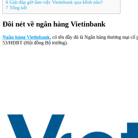
6
Giải đáp giờ làm việc Vietinbank qua kênh nào?
7
Tổng kết
Đôi nét về ngân hàng Vietinbank
Ngân hàng Vietinbank
, có tên đầy đủ là Ngân hàng thương mại c
53/HĐBT (Hội đồng Bộ trưởng).