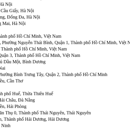
Hà Nội
 Cầu Giấy, Hà Nội
ng, Đống Đa, Hà Nội
g Mai, Hà Nội
hành phố Hồ Chí Minh, Việt Nam
i, Phường Nguyễn Thái Bình, Quận 1, Thành phố Hồ Chí Minh, Việt
 Thành phố Hồ Chí Minh, Việt Nam
Quận 3, Thành phố Hồ Chí Minh, Việt Nam
hủ Dầu Một, Bình Dương
Nai
Phường Bình Trưng Tây, Quận 2, Thành phố Hồ Chí Minh
iều, Cần Thơ
nh phố Huế, Thừa Thiên Huế
Hải Châu, Đà Nẵng
ền, Hải Phòng
n Thụ 0, Thành phố Thái Nguyên, Thái Nguyên
n, Thành phố Hải Dương, Hải Dương
 Ninh