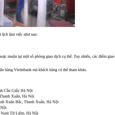
 lịch làm việc như sau:
 hoặc muộn tại một số phòng giao dịch cụ thể. Tuy nhiên, các điểm gia
ngân hàng Vietinbank mà khách hàng có thể tham khảo.
nh Cầu Giấy Hà Nội
 Thanh Xuân, Hà Nội
hanh Xuân Bắc, Thanh Xuân, Hà Nội
 Nội
 Nam Từ Liêm, Hà Nội