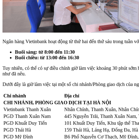
Ngân hàng Vietinbank hoạt động từ thứ hai đến thứ sáu trong tuần với
Buổi sáng: từ 8:00 đến 11:30
Buổi chiều: từ 13:00 đến 16:30
Tuy nhiên, có thể có sự điều chỉnh giờ làm việc khoảng 30 phút sớm
như đã nêu.
Dưới đây là giờ làm việc tại một số chi nhánh/Phòng giao dịch của 
Chi nhánh
Địa chỉ
CHI NHÁNH, PHÒNG GIAO DỊCH TẠI HÀ NỘI
Vietinbank Thanh Xuân
Nhân Chính, Thanh Xuân, Nhân Chí
PGD Thanh Xuân Nam
445 Nguyễn Trãi, Thanh Xuân Nam,
PGD Khuất Duy Tiến
101 Khuất Duy Tiến, Khu tập thể T
PGD Thái Hà
159 Thái Hà, Láng Hạ, Đống Đa, Hà
PGD Mỹ Đình
B6 Phố Nguyễn Cơ Thạch, Mỹ Đình,