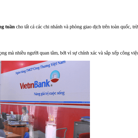
ong tuần
cho tất cả các chi nhánh và phòng giao dịch trên toàn quốc, tr
rọng mà nhiều người quan tâm, bởi vì sự chính xác và sắp xếp công việ