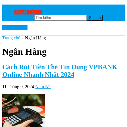
TRANG CHỦ
NGÂN HÀNG
Tìm kiếm...
Ktkts2.edu.vn
Trang chủ
»
Ngân Hàng
Ngân Hàng
Cách Rút Tiền Thẻ Tín Dụng VPBANK
Online Nhanh Nhất 2024
11 Tháng 9, 2024
Nam NT