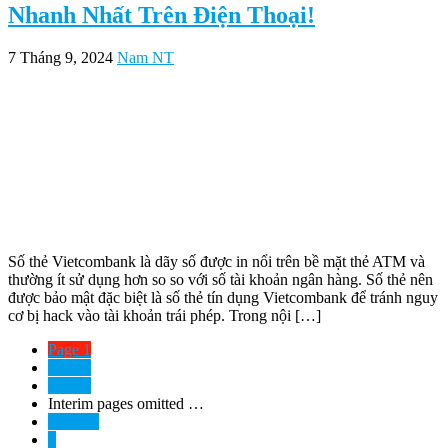
Nhanh Nhất Trên Điện Thoại!
7 Tháng 9, 2024
Nam NT
Số thẻ Vietcombank là dãy số được in nổi trên bề mặt thẻ ATM và
thường ít sử dụng hơn so so với số tài khoản ngân hàng. Số thẻ nên
được bảo mật đặc biệt là số thẻ tín dụng Vietcombank để tránh nguy
cơ bị hack vào tài khoản trái phép. Trong nội […]
Page
1
Page
2
Page
3
Interim pages omitted
…
Page
39
»