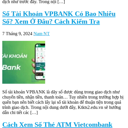
dịch như trước đây. Trong nội […]
Số Tài Khoản VPBANK Có Bao Nhiêu
Số? Xem Ở Đâu? Cách Kiểm Tra
7 Tháng 9, 2024
Nam NT
Số tài khoản VPBANK là dãy số được dùng trong giao dịch như
chuyển tiền, nhận tiền, thanh toán… Tuy nhiên trong trường hợp bị
quên bạn nên biết cách lấy lại số tài khoản để thuận tiện trong quá
trình giao dịch. Trong nội dung dưới đây, Ktkts2.edu.vn sẽ hướng
dẫn chi tiết các […]
Cách Xem Số Thẻ ATM Vietcombank