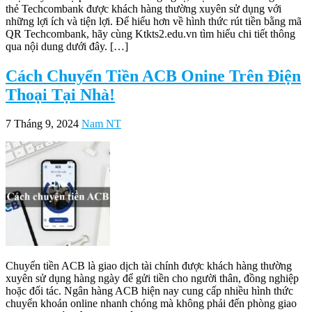
thẻ Techcombank được khách hàng thường xuyên sử dụng với
những lợi ích và tiện lợi. Để hiểu hơn về hình thức rút tiền bằng mã
QR Techcombank, hãy cùng Ktkts2.edu.vn tìm hiểu chi tiết thông
qua nội dung dưới đây. […]
Cách Chuyển Tiền ACB Onine Trên Điện
Thoại Tại Nhà!
7 Tháng 9, 2024
Nam NT
Chuyển tiền ACB là giao dịch tài chính được khách hàng thường
xuyên sử dụng hàng ngày để gửi tiền cho người thân, đồng nghiệp
hoặc đối tác. Ngân hàng ACB hiện nay cung cấp nhiều hình thức
chuyển khoản online nhanh chóng mà không phải đến phòng giao