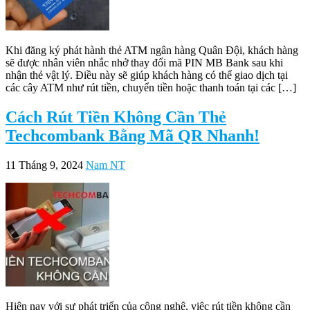
Khi đăng ký phát hành thẻ ATM ngân hàng Quân Đội, khách hàng
sẽ được nhân viên nhắc nhở thay đổi mã PIN MB Bank sau khi
nhận thẻ vật lý. Điều này sẽ giúp khách hàng có thể giao dịch tại
các cây ATM như rút tiền, chuyển tiền hoặc thanh toán tại các […]
Cách Rút Tiền Không Cần Thẻ
Techcombank Bằng Mã QR Nhanh!
11 Tháng 9, 2024
Nam NT
Hiện nay với sự phát triển của công nghệ, việc rút tiền không cần