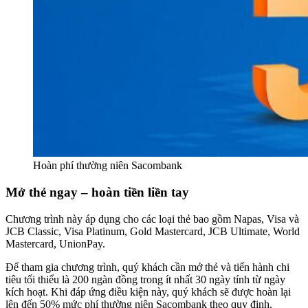
Hoàn phí thường niên Sacombank
Mở thẻ ngay – hoàn tiền liền tay
Chương trình này áp dụng cho các loại thẻ bao gồm Napas, Visa và
JCB Classic, Visa Platinum, Gold Mastercard, JCB Ultimate, World
Mastercard, UnionPay.
Để tham gia chương trình, quý khách cần mở thẻ và tiến hành chi
tiêu tối thiểu là 200 ngàn đồng trong ít nhất 30 ngày tính từ ngày
kích hoạt. Khi đáp ứng điều kiện này, quý khách sẽ được hoàn lại
lên đến 50% mức phí thường niên Sacombank theo quy định.