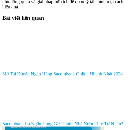
nhìn tổng quan và giải pháp hữu ích để quản lý tài chính một cách
hiệu quả.
Bài viết liên quan
Mở Tài Khoản Ngân Hàng Sacombank Online Nhanh Nhất 2024
Sacombank Là Ngân Hàng Gì? Thuộc Nhà Nước Hay Tư Nhân?