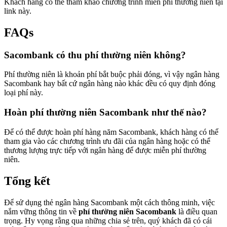
Khách hàng có thể tham khảo chương trình miễn phí thường niên tại
link này.
FAQs
Sacombank có thu phí thường niên không?
Phí thường niên là khoản phí bắt buộc phải đóng, vì vậy ngân hàng
Sacombank hay bất cứ ngân hàng nào khác đều có quy định đóng
loại phí này.
Hoàn phí thường niên Sacombank như thế nào?
Để có thể được hoàn phí hàng năm Sacombank, khách hàng có thể
tham gia vào các chương trình ưu đãi của ngân hàng hoặc có thể
thương lượng trực tiếp với ngân hàng để được miễn phí thường
niên.
Tổng kết
Để sử dụng thẻ ngân hàng Sacombank một cách thông minh, việc
nắm vững thông tin về
phí thường niên Sacombank
là điều quan
trọng. Hy vọng rằng qua những chia sẻ trên, quý khách đã có cái