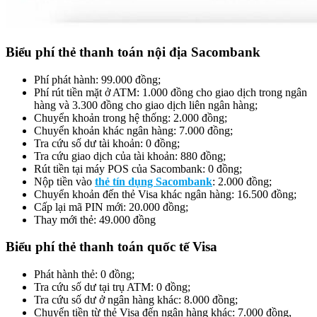
Biểu phí thẻ thanh toán nội địa Sacombank
Phí phát hành: 99.000 đồng;
Phí rút tiền mặt ở ATM: 1.000 đồng cho giao dịch trong ngân
hàng và 3.300 đồng cho giao dịch liên ngân hàng;
Chuyển khoản trong hệ thống: 2.000 đồng;
Chuyển khoản khác ngân hàng: 7.000 đồng;
Tra cứu số dư tài khoản: 0 đồng;
Tra cứu giao dịch của tài khoản: 880 đồng;
Rút tiền tại máy POS của Sacombank: 0 đồng;
Nộp tiền vào
thẻ tín dụng Sacombank
: 2.000 đồng;
Chuyển khoản đến thẻ Visa khác ngân hàng: 16.500 đồng;
Cấp lại mã PIN mới: 20.000 đồng;
Thay mới thẻ: 49.000 đồng
Biểu phí thẻ thanh toán quốc tế Visa
Phát hành thẻ: 0 đồng;
Tra cứu số dư tại trụ ATM: 0 đồng;
Tra cứu số dư ở ngân hàng khác: 8.000 đồng;
Chuyển tiền từ thẻ Visa đến ngân hàng khác: 7.000 đồng,