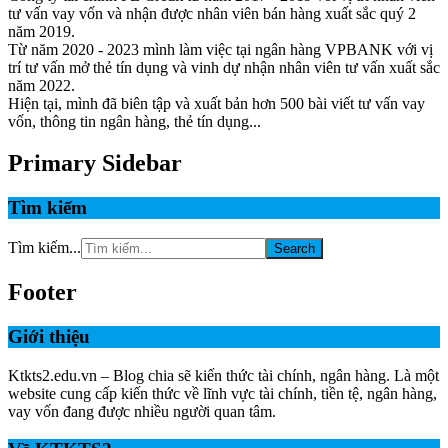
tư vấn vay vốn và nhận được nhân viên bán hàng xuất sắc quý 2
năm 2019.
Từ năm 2020 - 2023 mình làm việc tại ngân hàng VPBANK với vị
trí tư vấn mở thẻ tín dụng và vinh dự nhận nhân viên tư vấn xuất sắc
năm 2022.
Hiện tại, mình đã biên tập và xuất bản hơn 500 bài viết tư vấn vay
vốn, thông tin ngân hàng, thẻ tín dụng...
Primary Sidebar
Tìm kiếm
Tìm kiếm...
Footer
Giới thiệu
Ktkts2.edu.vn – Blog chia sẽ kiến thức tài chính, ngân hàng. Là một
website cung cấp kiến thức về lĩnh vực tài chính, tiền tệ, ngân hàng,
vay vốn đang được nhiều người quan tâm.