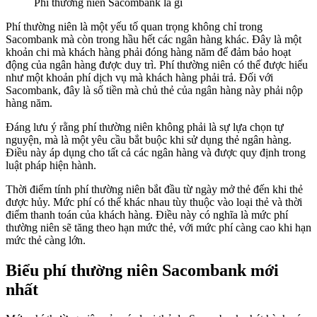
Phí thường niên Sacombank là gì
Phí thường niên là một yếu tố quan trọng không chỉ trong
Sacombank mà còn trong hầu hết các ngân hàng khác. Đây là một
khoản chi mà khách hàng phải đóng hàng năm để đảm bảo hoạt
động của ngân hàng được duy trì. Phí thường niên có thể được hiểu
như một khoản phí dịch vụ mà khách hàng phải trả. Đối với
Sacombank, đây là số tiền mà chủ thẻ của ngân hàng này phải nộp
hàng năm.
Đáng lưu ý rằng phí thường niên không phải là sự lựa chọn tự
nguyện, mà là một yêu cầu bắt buộc khi sử dụng thẻ ngân hàng.
Điều này áp dụng cho tất cả các ngân hàng và được quy định trong
luật pháp hiện hành.
Thời điểm tính phí thường niên bắt đầu từ ngày mở thẻ đến khi thẻ
được hủy. Mức phí có thể khác nhau tùy thuộc vào loại thẻ và thời
điểm thanh toán của khách hàng. Điều này có nghĩa là mức phí
thường niên sẽ tăng theo hạn mức thẻ, với mức phí càng cao khi hạn
mức thẻ càng lớn.
Biểu phí thường niên Sacombank mới
nhất