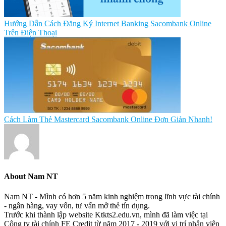
Hướng Dẫn Cách Đăng Ký Internet Banking Sacombank Online
Trên Điện Thoại
Cách Làm Thẻ Mastercard Sacombank Online Đơn Giản Nhanh!
About
Nam NT
Nam NT - Mình có hơn 5 năm kinh nghiệm trong lĩnh vực tài chính
- ngân hàng, vay vốn, tư vấn mở thẻ tín dụng.
Trước khi thành lập website Ktkts2.edu.vn, mình đã làm việc tại
Công ty tài chính FE Credit từ năm 2017 - 2019 với vị trí nhân viên