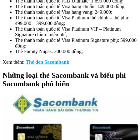
Thẻ thanh toán quốc tế JCB Ultimate: 1.699.000 đồng;
Thẻ thanh toán quốc tế Visa hạng chuẩn: 149.000 đồng;
Thẻ thanh toán quốc tế Visa hạng vàng: 249.000;
Thẻ thanh toán quốc tế Visa Platinum thẻ chính – thẻ phụ:
499.000 – 399.000 đồng;
Thẻ thanh toán quốc tế Visa Platinum VIP – Platinum
Signature chính: miễn phí;
Thẻ thanh toán quốc tế Visa Platinum Signature phụ: 599.000
đồng;
Thẻ Family Napas: 200.000 đồng;
Xem thêm:
Thẻ đen Sacombank
Những loại thẻ Sacombank và biểu phí
Sacombank phổ biến