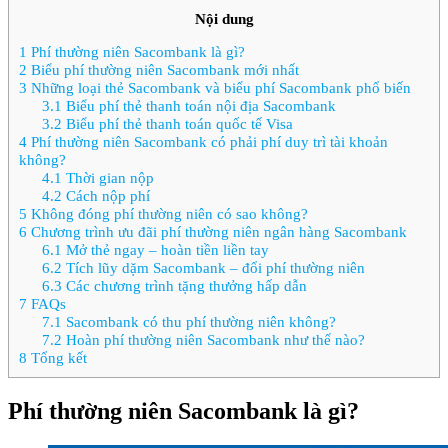
Nội dung
1
Phí thường niên Sacombank là gì?
2
Biểu phí thường niên Sacombank mới nhất
3
Những loại thẻ Sacombank và biểu phí Sacombank phổ biến
3.1
Biểu phí thẻ thanh toán nội địa Sacombank
3.2
Biểu phí thẻ thanh toán quốc tế Visa
4
Phí thường niên Sacombank có phải phí duy trì tài khoản
không?
4.1
Thời gian nộp
4.2
Cách nộp phí
5
Không đóng phí thường niên có sao không?
6
Chương trình ưu đãi phí thường niên ngân hàng Sacombank
6.1
Mở thẻ ngay – hoàn tiền liền tay
6.2
Tích lũy dặm Sacombank – đổi phí thường niên
6.3
Các chương trình tặng thưởng hấp dẫn
7
FAQs
7.1
Sacombank có thu phí thường niên không?
7.2
Hoàn phí thường niên Sacombank như thế nào?
8
Tổng kết
Phí thường niên Sacombank là gì?