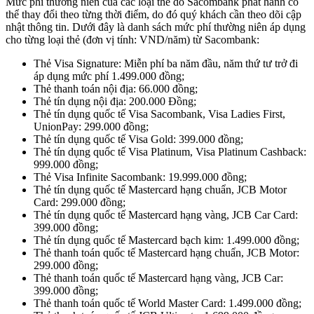
Mức phí thường niên của các loại thẻ do Sacombank phát hành có
thể thay đổi theo từng thời điểm, do đó quý khách cần theo dõi cập
nhật thông tin. Dưới đây là danh sách mức phí thường niên áp dụng
cho từng loại thẻ (đơn vị tính: VND/năm) từ Sacombank:
Thẻ Visa Signature: Miễn phí ba năm đầu, năm thứ tư trở đi
áp dụng mức phí 1.499.000 đồng;
Thẻ thanh toán nội địa: 66.000 đồng;
Thẻ tín dụng nội địa: 200.000 Đồng;
Thẻ tín dụng quốc tế Visa Sacombank, Visa Ladies First,
UnionPay: 299.000 đồng;
Thẻ tín dụng quốc tế Visa Gold: 399.000 đồng;
Thẻ tín dụng quốc tế Visa Platinum, Visa Platinum Cashback:
999.000 đồng;
Thẻ Visa Infinite Sacombank: 19.999.000 đồng;
Thẻ tín dụng quốc tế Mastercard hạng chuẩn, JCB Motor
Card: 299.000 đồng;
Thẻ tín dụng quốc tế Mastercard hạng vàng, JCB Car Card:
399.000 đồng;
Thẻ tín dụng quốc tế Mastercard bạch kim: 1.499.000 đồng;
Thẻ thanh toán quốc tế Mastercard hạng chuẩn, JCB Motor:
299.000 đồng;
Thẻ thanh toán quốc tế Mastercard hạng vàng, JCB Car:
399.000 đồng;
Thẻ thanh toán quốc tế World Master Card: 1.499.000 đồng;