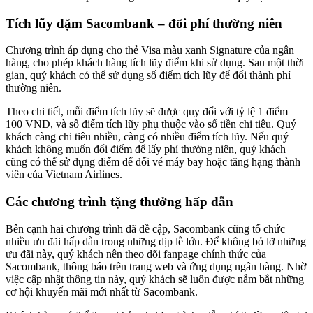
Tích lũy dặm Sacombank – đổi phí thường niên
Chương trình áp dụng cho thẻ Visa màu xanh Signature của ngân
hàng, cho phép khách hàng tích lũy điểm khi sử dụng. Sau một thời
gian, quý khách có thể sử dụng số điểm tích lũy để đổi thành phí
thường niên.
Theo chi tiết, mỗi điểm tích lũy sẽ được quy đổi với tỷ lệ 1 điểm =
100 VND, và số điểm tích lũy phụ thuộc vào số tiền chi tiêu. Quý
khách càng chi tiêu nhiều, càng có nhiều điểm tích lũy. Nếu quý
khách không muốn đổi điểm để lấy phí thường niên, quý khách
cũng có thể sử dụng điểm để đổi vé máy bay hoặc tăng hạng thành
viên của Vietnam Airlines.
Các chương trình tặng thưởng hấp dẫn
Bên cạnh hai chương trình đã đề cập, Sacombank cũng tổ chức
nhiều ưu đãi hấp dẫn trong những dịp lễ lớn. Để không bỏ lỡ những
ưu đãi này, quý khách nên theo dõi fanpage chính thức của
Sacombank, thông báo trên trang web và ứng dụng ngân hàng. Nhờ
việc cập nhật thông tin này, quý khách sẽ luôn được nắm bắt những
cơ hội khuyến mãi mới nhất từ Sacombank.