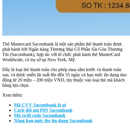
Thẻ Mastercard Sacombank là một sản phẩm thẻ thanh toán được
phát hành bởi Ngân hàng Thương Mại Cổ Phần Sài Gòn Thương
Tín (Sacombank), hợp tác với tổ chức phát hành thẻ MasterCard
Worldwide, có trụ sở tại New York, Mỹ.
Đây là loại thẻ thanh toán cho phép mua sắm trước và thanh toán
sau, và được miễn lãi suất lên đến 55 ngày và hạn mức tín dụng dao
động từ 20 triệu – 200 triệu VND, tùy thuộc vào loại thẻ mà khách
hàng lựa chọn.
Xem thêm:
Mã CVV Sacombank là gì
Cách đổi mã PIN Sacombank
Mã swift code Sacombank
Nâng hạn mức thẻ tín dụng Sacombank