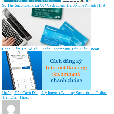
Số Thẻ Sacombank Là Gì? Cách Kiểm Tra Số Thẻ Nhanh Nhất
Cách Kiểm Tra Số Tài Khoản Sacombank Trên Điện Thoại!
Hướng Dẫn Cách Đăng Ký Internet Banking Sacombank Online
Trên Điện Thoại