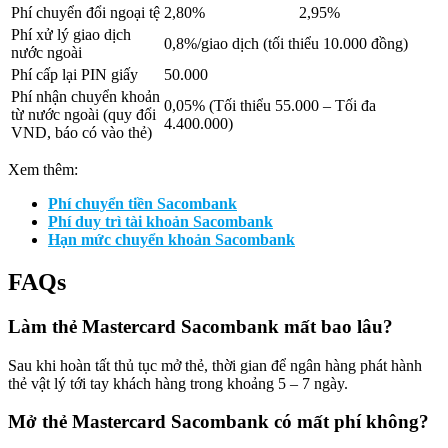
Phí chuyển đổi ngoại tệ
2,80%
2,95%
Phí xử lý giao dịch
0,8%/giao dịch (tối thiểu 10.000 đồng)
nước ngoài
Phí cấp lại PIN giấy
50.000
Phí nhận chuyển khoản
0,05% (Tối thiểu 55.000 – Tối đa
từ nước ngoài (quy đổi
4.400.000)
VND, báo có vào thẻ)
Xem thêm:
Phí chuyển tiền Sacombank
Phí duy trì tài khoản Sacombank
Hạn mức chuyển khoản Sacombank
FAQs
Làm thẻ Mastercard Sacombank mất bao lâu?
Sau khi hoàn tất thủ tục mở thẻ, thời gian để ngân hàng phát hành
thẻ vật lý tới tay khách hàng trong khoảng 5 – 7 ngày.
Mở thẻ Mastercard Sacombank có mất phí không?