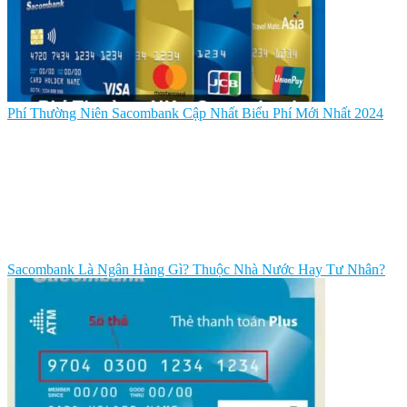
Phí Thường Niên Sacombank Cập Nhất Biểu Phí Mới Nhất 2024
Sacombank Là Ngân Hàng Gì? Thuộc Nhà Nước Hay Tư Nhân?