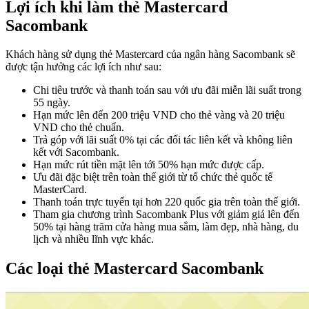
Lợi ích khi làm thẻ Mastercard
Sacombank
Khách hàng sử dụng thẻ Mastercard của ngân hàng Sacombank sẽ
được tận hưởng các lợi ích như sau:
Chi tiêu trước và thanh toán sau với ưu đãi miễn lãi suất trong
55 ngày.
Hạn mức lên đến 200 triệu VND cho thẻ vàng và 20 triệu
VND cho thẻ chuẩn.
Trả góp với lãi suất 0% tại các đối tác liên kết và không liên
kết với Sacombank.
Hạn mức rút tiền mặt lên tới 50% hạn mức được cấp.
Ưu đãi đặc biệt trên toàn thế giới từ tổ chức thẻ quốc tế
MasterCard.
Thanh toán trực tuyến tại hơn 220 quốc gia trên toàn thế giới.
Tham gia chương trình Sacombank Plus với giảm giá lên đến
50% tại hàng trăm cửa hàng mua sắm, làm đẹp, nhà hàng, du
lịch và nhiều lĩnh vực khác.
Các loại thẻ Mastercard Sacombank