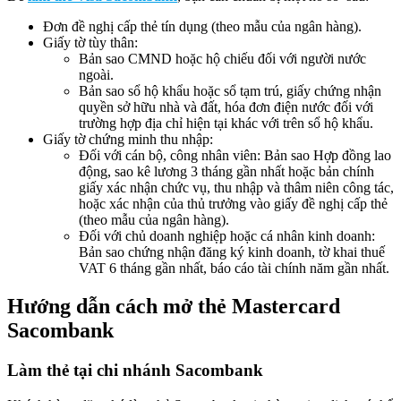
Đơn đề nghị cấp thẻ tín dụng (theo mẫu của ngân hàng).
Giấy tờ tùy thân:
Bản sao CMND hoặc hộ chiếu đối với người nước
ngoài.
Bản sao sổ hộ khẩu hoặc sổ tạm trú, giấy chứng nhận
quyền sở hữu nhà và đất, hóa đơn điện nước đối với
trường hợp địa chỉ hiện tại khác với trên sổ hộ khẩu.
Giấy tờ chứng minh thu nhập:
Đối với cán bộ, công nhân viên: Bản sao Hợp đồng lao
động, sao kê lương 3 tháng gần nhất hoặc bản chính
giấy xác nhận chức vụ, thu nhập và thâm niên công tác,
hoặc xác nhận của thủ trưởng vào giấy đề nghị cấp thẻ
(theo mẫu của ngân hàng).
Đối với chủ doanh nghiệp hoặc cá nhân kinh doanh:
Bản sao chứng nhận đăng ký kinh doanh, tờ khai thuế
VAT 6 tháng gần nhất, báo cáo tài chính năm gần nhất.
Hướng dẫn cách mở thẻ Mastercard
Sacombank
Làm thẻ tại chi nhánh Sacombank