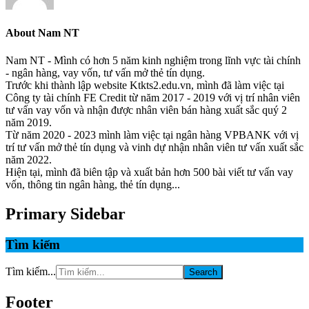
About
Nam NT
Nam NT - Mình có hơn 5 năm kinh nghiệm trong lĩnh vực tài chính
- ngân hàng, vay vốn, tư vấn mở thẻ tín dụng.
Trước khi thành lập website Ktkts2.edu.vn, mình đã làm việc tại
Công ty tài chính FE Credit từ năm 2017 - 2019 với vị trí nhân viên
tư vấn vay vốn và nhận được nhân viên bán hàng xuất sắc quý 2
năm 2019.
Từ năm 2020 - 2023 mình làm việc tại ngân hàng VPBANK với vị
trí tư vấn mở thẻ tín dụng và vinh dự nhận nhân viên tư vấn xuất sắc
năm 2022.
Hiện tại, mình đã biên tập và xuất bản hơn 500 bài viết tư vấn vay
vốn, thông tin ngân hàng, thẻ tín dụng...
Primary Sidebar
Tìm kiếm
Tìm kiếm...
Footer