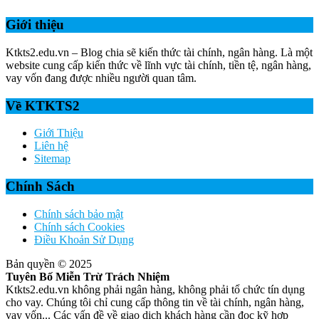
Giới thiệu
Ktkts2.edu.vn – Blog chia sẽ kiến thức tài chính, ngân hàng. Là một
website cung cấp kiến thức về lĩnh vực tài chính, tiền tệ, ngân hàng,
vay vốn đang được nhiều người quan tâm.
Về KTKTS2
Giới Thiệu
Liên hệ
Sitemap
Chính Sách
Chính sách bảo mật
Chính sách Cookies
Điều Khoản Sử Dụng
Bản quyền © 2025
Tuyên Bố Miễn Trừ Trách Nhiệm
Ktkts2.edu.vn không phải ngân hàng, không phải tổ chức tín dụng
cho vay. Chúng tôi chỉ cung cấp thông tin về tài chính, ngân hàng,
vay vốn... Các vấn đề về giao dịch khách hàng cần đọc kỹ hợp