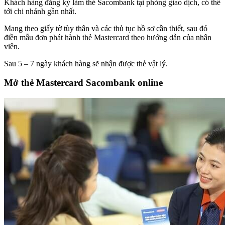
Khách hàng đăng ký làm thẻ Sacombank tại phòng giao dịch, có thể
tới chi nhánh gần nhất.
Mang theo giấy tờ tùy thân và các thủ tục hồ sơ cần thiết, sau đó
điền mẫu đơn phát hành thẻ Mastercard theo hướng dẫn của nhân
viên.
Sau 5 – 7 ngày khách hàng sẽ nhận được thẻ vật lý.
Mở thẻ Mastercard Sacombank online