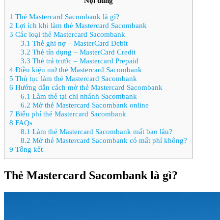
Nội dung
1
Thẻ Mastercard Sacombank là gì?
2
Lợi ích khi làm thẻ Mastercard Sacombank
3
Các loại thẻ Mastercard Sacombank
3.1
Thẻ ghi nợ – MasterCard Debit
3.2
Thẻ tín dụng – MasterCard Credit
3.3
Thẻ trả trước – Mastercard Prepaid
4
Điều kiện mở thẻ Mastercard Sacombank
5
Thủ tục làm thẻ Mastercard Sacombank
6
Hướng dẫn cách mở thẻ Mastercard Sacombank
6.1
Làm thẻ tại chi nhánh Sacombank
6.2
Mở thẻ Mastercard Sacombank online
7
Biểu phí thẻ Mastercard Sacombank
8
FAQs
8.1
Làm thẻ Mastercard Sacombank mất bao lâu?
8.2
Mở thẻ Mastercard Sacombank có mất phí không?
9
Tổng kết
Thẻ Mastercard Sacombank là gì?