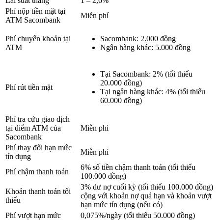
Lãi suất tháng
1 – 2,6%
Phí nộp tiền mặt tại
Miễn phí
ATM Sacombank
Phí chuyển khoản tại
Sacombank: 2.000 đồng
ATM
Ngân hàng khác: 5.000 đồng
Tại Sacombank: 2% (tối thiểu
20.000 đồng)
Phí rút tiền mặt
Tại ngân hàng khác: 4% (tối thiểu
60.000 đồng)
Phí tra cứu giao dịch
tại điểm ATM của
Miễn phí
Sacombank
Phí thay đổi hạn mức
Miễn phí
tín dụng
6% số tiền chậm thanh toán (tối thiểu
Phí chậm thanh toán
100.000 đồng)
3% dư nợ cuối kỳ (tối thiểu 100.000 đồng)
Khoản thanh toán tối
cộng với khoản nợ quá hạn và khoản vượt
thiểu
hạn mức tín dụng (nếu có)
Phí vượt hạn mức
0,075%/ngày (tối thiểu 50.000 đồng)