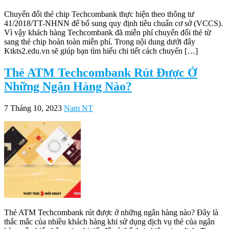
Chuyển đổi thẻ chip Techcombank thực hiện theo thông tư
41/2018/TT-NHNN để bổ sung quy định tiêu chuẩn cơ sở (VCCS).
Vì vậy khách hàng Techcombank đã miễn phí chuyển đổi thẻ từ
sang thẻ chip hoàn toàn miễn phí. Trong nội dung dưới đây
Ktkts2.edu.vn sẽ giúp bạn tìm hiểu chi tiết cách chuyển […]
Thẻ ATM Techcombank Rút Được Ở
Những Ngân Hàng Nào?
7 Tháng 10, 2023
Nam NT
Thẻ ATM Techcombank rút được ở những ngân hàng nào? Đây là
thắc mắc của nhiều khách hàng khi sử dụng dịch vụ thẻ của ngân