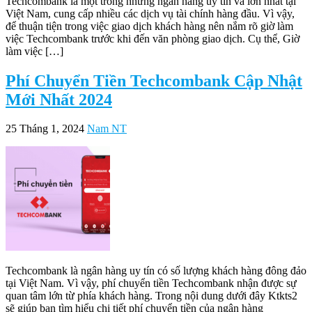
Techcombank là một trong những ngân hàng uy tín và lớn nhất tại
Việt Nam, cung cấp nhiều các dịch vụ tài chính hàng đầu. Vì vậy,
để thuận tiện trong việc giao dịch khách hàng nên nắm rõ giờ làm
việc Techcombank trước khi đến văn phòng giao dịch. Cụ thể, Giờ
làm việc […]
Phí Chuyển Tiền Techcombank Cập Nhật
Mới Nhất 2024
25 Tháng 1, 2024
Nam NT
Techcombank là ngân hàng uy tín có số lượng khách hàng đông đảo
tại Việt Nam. Vì vậy, phí chuyển tiền Techcombank nhận được sự
quan tâm lớn từ phía khách hàng. Trong nội dung dưới đây Ktkts2
sẽ giúp bạn tìm hiểu chi tiết phí chuyển tiền của ngân hàng