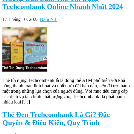
Techcombank Online Nhanh Nhất 2024
17 Tháng 10, 2023
Nam NT
Thẻ tín dụng Techcombank là là dòng thẻ ATM phổ biến với khả
năng thanh toán linh hoạt và nhiều ưu đãi hấp dẫn, nên đã trở thành
một trong những lựa chọn của người dùng. Với mục tiêu cung cấp
các dịch vụ tài chính chất lượng cao, Techcombank đã phát hành
nhiều loại […]
Thẻ Đen Techcombank Là Gì? Đặc
Quyền & Điều Kiện, Quy Trình