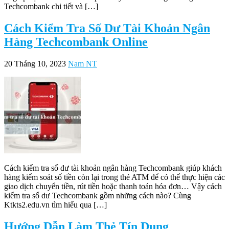
Techcombank chi tiết và […]
Cách Kiểm Tra Số Dư Tài Khoản Ngân
Hàng Techcombank Online
20 Tháng 10, 2023
Nam NT
Cách kiểm tra số dư tài khoản ngân hàng Techcombank giúp khách
hàng kiểm soát số tiền còn lại trong thẻ ATM để có thể thực hiện các
giao dịch chuyển tiền, rút tiền hoặc thanh toán hóa đơn… Vậy cách
kiểm tra số dư Techcombank gồm những cách nào? Cùng
Ktkts2.edu.vn tìm hiểu qua […]
Hướng Dẫn Làm Thẻ Tín Dụng