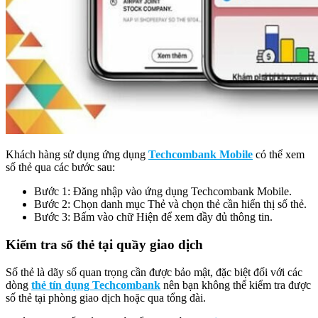
Khách hàng sử dụng ứng dụng
Techcombank Mobile
có thể xem
số thẻ qua các bước sau:
Bước 1: Đăng nhập vào ứng dụng Techcombank Mobile.
Bước 2: Chọn danh mục Thẻ và chọn thẻ cần hiển thị số thẻ.
Bước 3: Bấm vào chữ Hiện để xem đầy đủ thông tin.
Kiểm tra số thẻ tại quầy giao dịch
Số thẻ là dãy số quan trọng cần được bảo mật, đặc biệt đối với các
dòng
thẻ tín dụng Techcombank
nên bạn không thể kiểm tra được
số thẻ tại phòng giao dịch hoặc qua tổng đài.