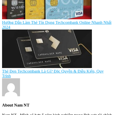
Hướng Dẫn Làm Thẻ Tín Dụng Techcombank Online Nhanh Nhất
2024
Thẻ Đen Techcombank Là Gì? Đặc Quyền & Điều Kiện, Quy
Trình
About
Nam NT