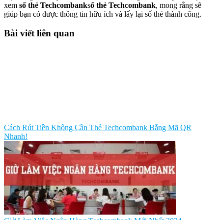
xem
số thẻ Techcombank
s
ố thẻ Techcombank
, mong rằng sẽ
giúp bạn có được thông tin hữu ích và lấy lại số thẻ thành công.
Bài viết liên quan
Cách Rút Tiền Không Cần Thẻ Techcombank Bằng Mã QR
Nhanh!