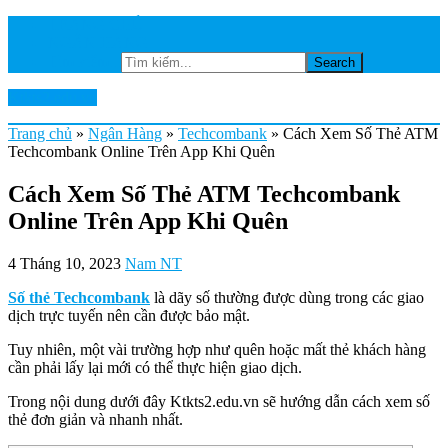
TRANG CHỦ
NGÂN HÀNG
Tìm kiếm...
Ktkts2.edu.vn
Trang chủ
»
Ngân Hàng
»
Techcombank
»
Cách Xem Số Thẻ ATM
Techcombank Online Trên App Khi Quên
Cách Xem Số Thẻ ATM Techcombank
Online Trên App Khi Quên
4 Tháng 10, 2023
Nam NT
Số thẻ Techcombank
là dãy số thường được dùng trong các giao
dịch trực tuyến nên cần được bảo mật.
Tuy nhiên, một vài trường hợp như quên hoặc mất thẻ khách hàng
cần phải lấy lại mới có thể thực hiện giao dịch.
Trong nội dung dưới đây Ktkts2.edu.vn sẽ hướng dẫn cách xem số
thẻ đơn giản và nhanh nhất.