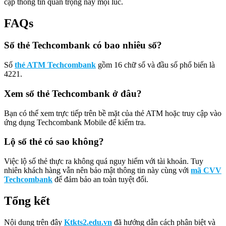
cập thông tin quan trọng này mọi lúc.
FAQs
Số thẻ Techcombank có bao nhiêu số?
Số
thẻ ATM Techcombank
gồm 16 chữ số và đầu số phổ biến là
4221.
Xem số thẻ Techcombank ở đâu?
Bạn có thể xem trực tiếp trên bề mặt của thẻ ATM hoặc truy cập vào
ứng dụng Techcombank Mobile để kiểm tra.
Lộ số thẻ có sao không?
Việc lộ số thẻ thực ra không quá nguy hiểm với tài khoản. Tuy
nhiên khách hàng vẫn nên bảo mật thông tin này cùng với
mã CVV
Techcombank
để đảm bảo an toàn tuyệt đối.
Tổng kết
Nội dung trên đây
Ktkts2.edu.vn
đã hướng dẫn cách phân biệt và