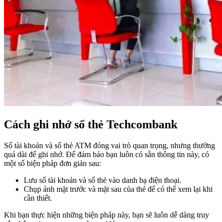
Cách ghi nhớ số thẻ Techcombank
Số tài khoản và số thẻ ATM đóng vai trò quan trọng, nhưng thường
quá dài để ghi nhớ. Để đảm bảo bạn luôn có sẵn thông tin này, có
một số biện pháp đơn giản sau:
Lưu số tài khoản và số thẻ vào danh bạ điện thoại.
Chụp ảnh mặt trước và mặt sau của thẻ để có thể xem lại khi
cần thiết.
Khi bạn thực hiện những biện pháp này, bạn sẽ luôn dễ dàng truy