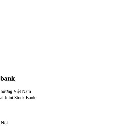
mbank
Thương Việt Nam
l Joint Stock Bank
 Nội