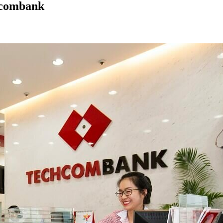
hcombank