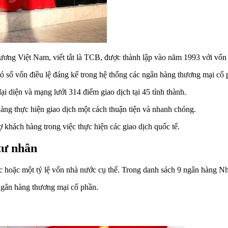
g Việt Nam, viết tắt là TCB, được thành lập vào năm 1993 với vốn
có số vốn điều lệ đáng kể trong hệ thống các ngân hàng thương mại cổ 
 diện và mạng lưới 314 điểm giao dịch tại 45 tỉnh thành.
g thực hiện giao dịch một cách thuận tiện và nhanh chóng.
hách hàng trong việc thực hiện các giao dịch quốc tế.
tư nhân
 hoặc một tỷ lệ vốn nhà nước cụ thể. Trong danh sách 9 ngân hàng 
ngân hàng thương mại cổ phần.