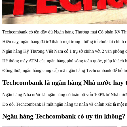
Techcombank có tên đầy đủ Ngân hàng Thương mại Cổ phần Kỹ Thươn
Hiện nay, ngân hàng đã trở thành một trong những tổ chức tài chính 
Ngân hàng Kỹ Thương Việt Nam có 1 trụ sở chính với 2 văn phòng đại
Hệ thống máy ATM của ngân hàng phủ sóng toàn quốc, giúp khách hàn
Đồng thời, ngân hàng cung cấp mã ngân hàng Techcombank để hỗ trợ k
Techcombank là ngân hàng Nhà nước hay 
Ngân hàng Nhà nước là ngân hàng có toàn bộ vốn 100% từ Nhà nước
Do đó, Techcombank là một ngân hàng tư nhân và chính xác là một 
Ngân hàng Techcombank có uy tín không?