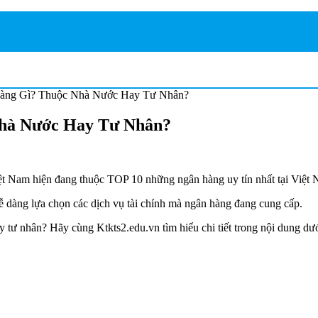
àng Gì? Thuộc Nhà Nước Hay Tư Nhân?
hà Nước Hay Tư Nhân?
t Nam hiện đang thuộc TOP 10 những ngân hàng uy tín nhất tại Việt 
 dàng lựa chọn các dịch vụ tài chính mà ngân hàng đang cung cấp.
tư nhân? Hãy cùng Ktkts2.edu.vn tìm hiểu chi tiết trong nội dung dướ