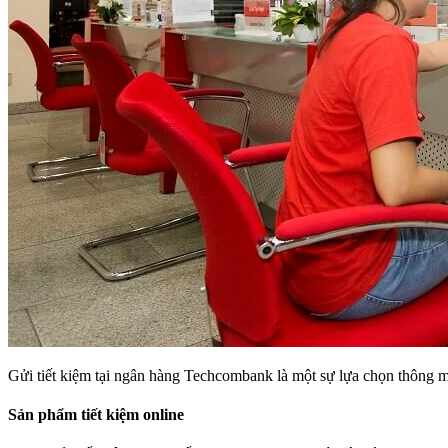
Gửi tiết kiệm tại ngân hàng Techcombank là một sự lựa chọn thông mi
Sản phẩm tiết kiệm online