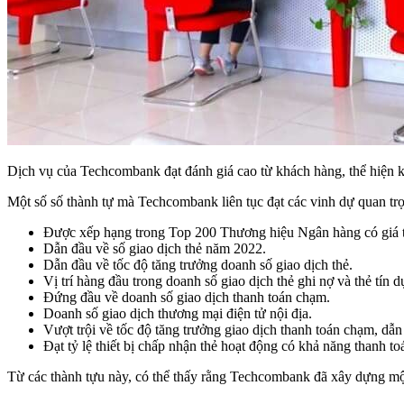
Dịch vụ của Techcombank đạt đánh giá cao từ khách hàng, thể hiện 
Một số số thành tự mà Techcombank liên tục đạt các vinh dự quan tr
Được xếp hạng trong Top 200 Thương hiệu Ngân hàng có giá t
Dẫn đầu về số giao dịch thẻ năm 2022.
Dẫn đầu về tốc độ tăng trưởng doanh số giao dịch thẻ.
Vị trí hàng đầu trong doanh số giao dịch thẻ ghi nợ và thẻ tín d
Đứng đầu về doanh số giao dịch thanh toán chạm.
Doanh số giao dịch thương mại điện tử nội địa.
Vượt trội về tốc độ tăng trưởng giao dịch thanh toán chạm, dẫn 
Đạt tỷ lệ thiết bị chấp nhận thẻ hoạt động có khả năng thanh t
Từ các thành tựu này, có thể thấy rằng Techcombank đã xây dựng một