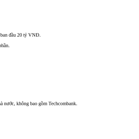
 ban đầu 20 tỷ VNĐ.
phần.
Nhà nước, không bao gồm Techcombank.