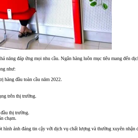
khả năng đáp ứng mọi nhu cầu. Ngân hàng luôn mục tiêu mang đến dịch
ọng như:
rị hàng đầu toàn cầu năm 2022.
ụng trên thị trường.
đầu thị trường.
oán chạm.
 hình ảnh đáng tin cậy với dịch vụ chất lượng và thường xuyên nhận 