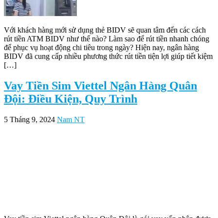
Với khách hàng mới sử dụng thẻ BIDV sẽ quan tâm đến các cách
rút tiền ATM BIDV như thế nào? Làm sao để rút tiền nhanh chóng
để phục vụ hoạt động chi tiêu trong ngày? Hiện nay, ngân hàng
BIDV đã cung cấp nhiều phương thức rút tiền tiện lợi giúp tiết kiệm
[…]
Vay Tiền Sim Viettel Ngân Hàng Quân
Đội: Điều Kiện, Quy Trình
5 Tháng 9, 2024
Nam NT