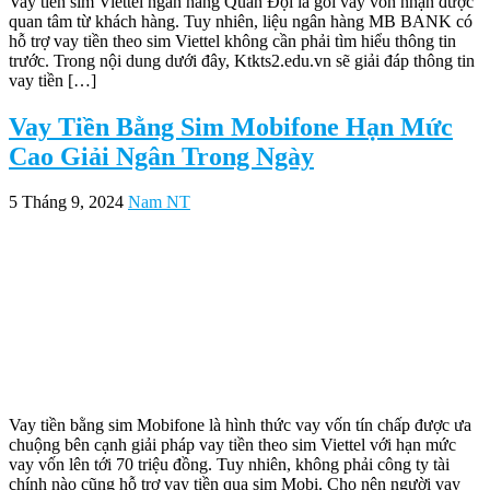
Vay tiền sim Viettel ngân hàng Quân Đội là gói vay vốn nhận được
quan tâm từ khách hàng. Tuy nhiên, liệu ngân hàng MB BANK có
hỗ trợ vay tiền theo sim Viettel không cần phải tìm hiểu thông tin
trước. Trong nội dung dưới đây, Ktkts2.edu.vn sẽ giải đáp thông tin
vay tiền […]
Vay Tiền Bằng Sim Mobifone Hạn Mức
Cao Giải Ngân Trong Ngày
5 Tháng 9, 2024
Nam NT
Vay tiền bằng sim Mobifone là hình thức vay vốn tín chấp được ưa
chuộng bên cạnh giải pháp vay tiền theo sim Viettel với hạn mức
vay vốn lên tới 70 triệu đồng. Tuy nhiên, không phải công ty tài
chính nào cũng hỗ trợ vay tiền qua sim Mobi. Cho nên người vay