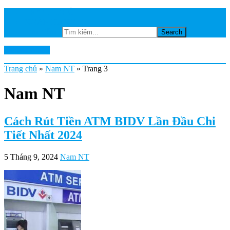
TRANG CHỦ
NGÂN HÀNG
Tìm kiếm...
Ktkts2.edu.vn
Trang chủ
»
Nam NT
»
Trang 3
Nam NT
Cách Rút Tiền ATM BIDV Lần Đầu Chi
Tiết Nhất 2024
5 Tháng 9, 2024
Nam NT