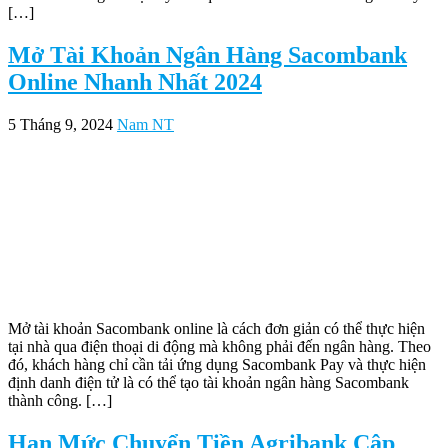
[…]
Mở Tài Khoản Ngân Hàng Sacombank
Online Nhanh Nhất 2024
5 Tháng 9, 2024
Nam NT
Mở tài khoản Sacombank online là cách đơn giản có thể thực hiện
tại nhà qua điện thoại di động mà không phải đến ngân hàng. Theo
đó, khách hàng chỉ cần tải ứng dụng Sacombank Pay và thực hiện
định danh điện tử là có thể tạo tài khoản ngân hàng Sacombank
thành công. […]
Hạn Mức Chuyển Tiền Agribank Cập