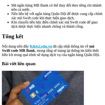
Mã ngân hàng MB Bank có thể thay đổi theo từng chi nhánh
trên cả nước.
Nên liên hệ với ngân hàng Quân Đội để được cung cấp chính
xác mã Swift code khi thực hiện giao dịch.
Khi chuyển tiền hãy điền chính xác mã Swift code để giao
dịch được thực hiện nhanh chóng và thành công.
Tổng kết
Nội dung trên đây
Ktkts2.edu.vn
đã cập nhật thông tin về
mã
Swift code MB Bank
, mong rằng sẽ mang lại thông tin kiến thức
hữu ích trong quá trình sử dụng dịch vụ của ngân hàng Quân Đội.
Bài viết liên quan