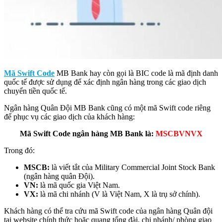
Mã Swift Code
MB Bank hay còn gọi là BIC code là mã định danh
quốc tế được sử dụng để xác định ngân hàng trong các giao dịch
chuyển tiền quốc tế.
Ngân hàng Quân Đội MB Bank cũng có một mã Swift code riêng
để phục vụ các giao dịch của khách hàng:
Mã Swift Code ngân hàng MB Bank là:
MSCBVNVX
Trong đó:
MSCB:
là viết tắt của Military Commercial Joint Stock Bank
(ngân hàng quân Đội).
VN:
là mã quốc gia Việt Nam.
VX:
là mã chi nhánh (V là Việt Nam, X là trụ sở chính).
Khách hàng có thể tra cứu mã Swift code của ngân hàng Quân đội
tại website chính thức hoặc quang tổng đài, chi nhánh/ phòng giao