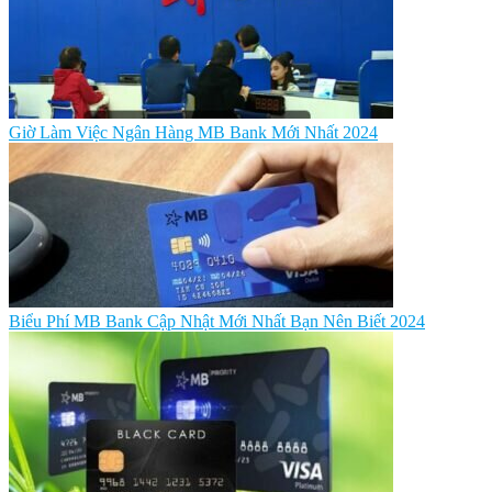
Giờ Làm Việc Ngân Hàng MB Bank Mới Nhất 2024
Biểu Phí MB Bank Cập Nhật Mới Nhất Bạn Nên Biết 2024