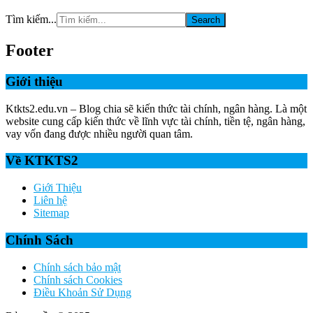
Tìm kiếm...
Footer
Giới thiệu
Ktkts2.edu.vn – Blog chia sẽ kiến thức tài chính, ngân hàng. Là một
website cung cấp kiến thức về lĩnh vực tài chính, tiền tệ, ngân hàng,
vay vốn đang được nhiều người quan tâm.
Về KTKTS2
Giới Thiệu
Liên hệ
Sitemap
Chính Sách
Chính sách bảo mật
Chính sách Cookies
Điều Khoản Sử Dụng