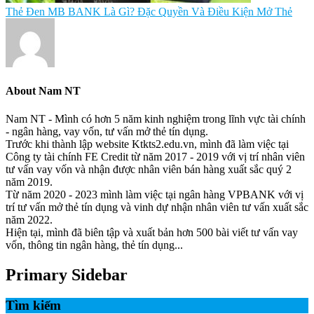
Thẻ Đen MB BANK Là Gì? Đặc Quyền Và Điều Kiện Mở Thẻ
About
Nam NT
Nam NT - Mình có hơn 5 năm kinh nghiệm trong lĩnh vực tài chính
- ngân hàng, vay vốn, tư vấn mở thẻ tín dụng.
Trước khi thành lập website Ktkts2.edu.vn, mình đã làm việc tại
Công ty tài chính FE Credit từ năm 2017 - 2019 với vị trí nhân viên
tư vấn vay vốn và nhận được nhân viên bán hàng xuất sắc quý 2
năm 2019.
Từ năm 2020 - 2023 mình làm việc tại ngân hàng VPBANK với vị
trí tư vấn mở thẻ tín dụng và vinh dự nhận nhân viên tư vấn xuất sắc
năm 2022.
Hiện tại, mình đã biên tập và xuất bản hơn 500 bài viết tư vấn vay
vốn, thông tin ngân hàng, thẻ tín dụng...
Primary Sidebar
Tìm kiếm