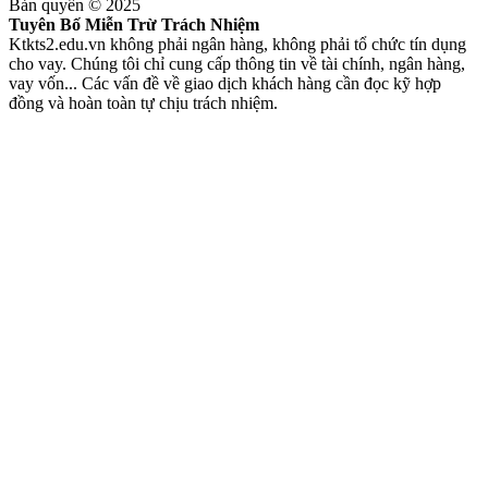
Bản quyền © 2025
Tuyên Bố Miễn Trừ Trách Nhiệm
Ktkts2.edu.vn không phải ngân hàng, không phải tổ chức tín dụng
cho vay. Chúng tôi chỉ cung cấp thông tin về tài chính, ngân hàng,
vay vốn... Các vấn đề về giao dịch khách hàng cần đọc kỹ hợp
đồng và hoàn toàn tự chịu trách nhiệm.