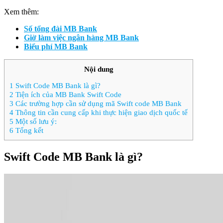
Xem thêm:
Số tổng đài MB Bank
Giờ làm việc ngân hàng MB Bank
Biểu phí MB Bank
Nội dung
1
Swift Code MB Bank là gì?
2
Tiện ích của MB Bank Swift Code
3
Các trường hợp cần sử dụng mã Swift code MB Bank
4
Thông tin cần cung cấp khi thực hiện giao dịch quốc tế
5
Một số lưu ý:
6
Tổng kết
Swift Code MB Bank là gì?