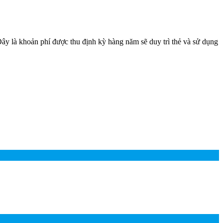
y là khoản phí được thu định kỳ hàng năm sẽ duy trì thẻ và sử dụng