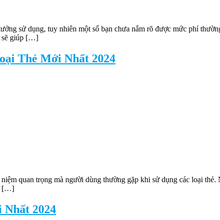
 tưởng sử dụng, tuy nhiên một số bạn chưa nắm rõ được mức phí thường
 sẽ giúp […]
oại Thẻ Mới Nhất 2024
ái niệm quan trọng mà người dùng thường gặp khi sử dụng các loại th
g […]
 Nhất 2024