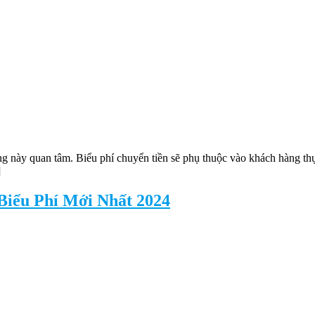
g này quan tâm. Biểu phí chuyển tiền sẽ phụ thuộc vào khách hàng th
]
iểu Phí Mới Nhất 2024