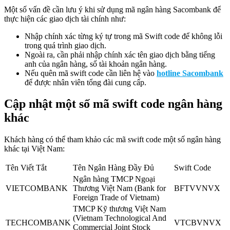
Một số vấn đề cần lưu ý khi sử dụng mã ngân hàng Sacombank để
thực hiện các giao dịch tài chính như:
Nhập chính xác từng ký tự trong mã Swift code để không lỗi
trong quá trình giao dịch.
Ngoài ra, cần phải nhập chính xác tên giao dịch bằng tiếng
anh của ngân hàng, số tài khoản ngân hàng.
Nếu quên mã swift code cần liên hệ vào
hotline Sacombank
để được nhân viên tổng đài cung cấp.
Cập nhật một số mã swift code ngân hàng
khác
Khách hàng có thể tham khảo các mã swift code một số ngân hàng
khác tại Việt Nam:
Tên Viết Tắt
Tên Ngân Hàng Đầy Đủ
Swift Code
Ngân hàng TMCP Ngoại
VIETCOMBANK
Thương Việt Nam (Bank for
BFTVVNVX
Foreign Trade of Vietnam)
TMCP Kỹ thương Việt Nam
(Vietnam Technological And
TECHCOMBANK
VTCBVNVX
Commercial Joint Stock