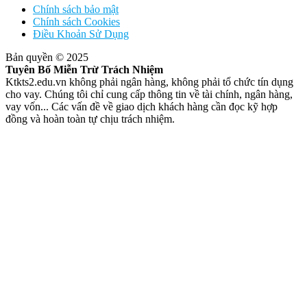
Chính sách bảo mật
Chính sách Cookies
Điều Khoản Sử Dụng
Bản quyền © 2025
Tuyên Bố Miễn Trừ Trách Nhiệm
Ktkts2.edu.vn không phải ngân hàng, không phải tổ chức tín dụng
cho vay. Chúng tôi chỉ cung cấp thông tin về tài chính, ngân hàng,
vay vốn... Các vấn đề về giao dịch khách hàng cần đọc kỹ hợp
đồng và hoàn toàn tự chịu trách nhiệm.