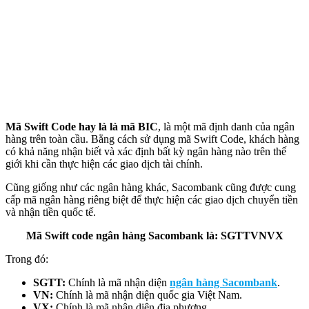
Mã Swift Code hay là là mã BIC
, là một mã định danh của ngân
hàng trên toàn cầu. Bằng cách sử dụng mã Swift Code, khách hàng
có khả năng nhận biết và xác định bất kỳ ngân hàng nào trên thế
giới khi cần thực hiện các giao dịch tài chính.
Cũng giống như các ngân hàng khác, Sacombank cũng được cung
cấp mã ngân hàng riêng biệt để thực hiện các giao dịch chuyển tiền
và nhận tiền quốc tế.
Mã Swift code ngân hàng Sacombank là: SGTTVNVX
Trong đó:
SGTT:
Chính là mã nhận diện
ngân hàng Sacombank
.
VN:
Chính là mã nhận diện quốc gia Việt Nam.
VX:
Chính là mã nhận diện địa phương.