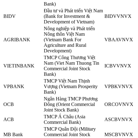
Bank)
Đầu tư và Phát triển Việt Nam
BIDV
(Bank for Investment &
BIDVVNVX
Development of Vietnam)
Nông nghiệp và Phát triển
Nông thôn Việt Nam
AGRIBANK
(Vietnam Bank For
VBAAVNVX
Agriculture and Rural
Development)
TMCP Công Thương Việt
Nam (Viet Nam Thuong Tin
VIETINBANK
ICBVVNVX
Commercial Joint Stock
Bank)
TMCP Việt Nam Thịnh
VPBANK
Vượng (Vietnam Prosperity
VPBKVNVX
Bank)
Ngân Hàng TMCP Phương
OCB
Đông (Orient Commercial
ORCOVNVX
Joint Stock Bank)
TMCP Á Châu (Asia
ACB
ASCBVNVX
Commercial Bank)
TMCP Quân Đội (Military
MB Bank
Commercial Joint Stock
MSCBVNVX