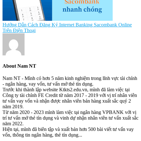
Hướng Dẫn Cách Đăng Ký Internet Banking Sacombank Online
Trên Điện Thoại
About
Nam NT
Nam NT - Mình có hơn 5 năm kinh nghiệm trong lĩnh vực tài chính
- ngân hàng, vay vốn, tư vấn mở thẻ tín dụng.
Trước khi thành lập website Ktkts2.edu.vn, mình đã làm việc tại
Công ty tài chính FE Credit từ năm 2017 - 2019 với vị trí nhân viên
tư vấn vay vốn và nhận được nhân viên bán hàng xuất sắc quý 2
năm 2019.
Từ năm 2020 - 2023 mình làm việc tại ngân hàng VPBANK với vị
trí tư vấn mở thẻ tín dụng và vinh dự nhận nhân viên tư vấn xuất sắc
năm 2022.
Hiện tại, mình đã biên tập và xuất bản hơn 500 bài viết tư vấn vay
vốn, thông tin ngân hàng, thẻ tín dụng...