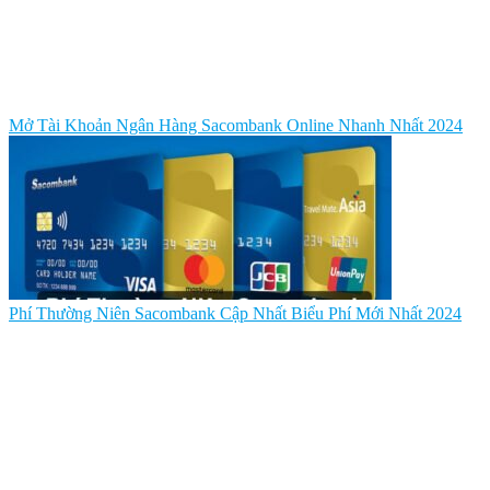
Mở Tài Khoản Ngân Hàng Sacombank Online Nhanh Nhất 2024
Phí Thường Niên Sacombank Cập Nhất Biểu Phí Mới Nhất 2024