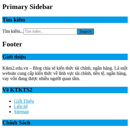
Primary Sidebar
Tìm kiếm
Tìm kiếm...
Footer
Giới thiệu
Ktkts2.edu.vn – Blog chia sẽ kiến thức tài chính, ngân hàng. Là một
website cung cấp kiến thức về lĩnh vực tài chính, tiền tệ, ngân hàng,
vay vốn đang được nhiều người quan tâm.
Về KTKTS2
Giới Thiệu
Liên hệ
Sitemap
Chính Sách