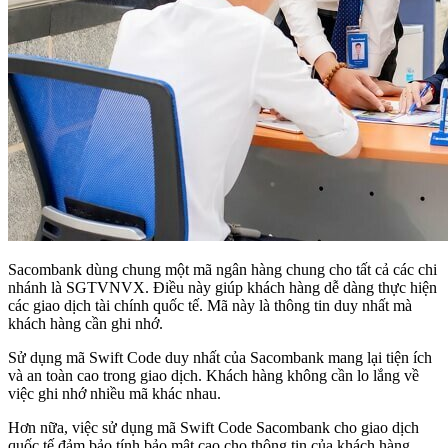
Sacombank dùng chung một mã ngân hàng chung cho tất cả các chi
nhánh là SGTVNVX. Điều này giúp khách hàng dễ dàng thực hiện
các giao dịch tài chính quốc tế. Mã này là thông tin duy nhất mà
khách hàng cần ghi nhớ.
Sử dụng mã Swift Code duy nhất của Sacombank mang lại tiện ích
và an toàn cao trong giao dịch. Khách hàng không cần lo lắng về
việc ghi nhớ nhiều mã khác nhau.
Hơn nữa, việc sử dụng mã Swift Code Sacombank cho giao dịch
quốc tế đảm bảo tính bảo mật cao cho thông tin của khách hàng.