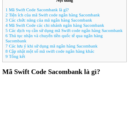
Nội dung
1
Mã Swift Code Sacombank là gì?
2
Tiện ích của mã Swift code ngân hàng Sacombank
3
Các chức năng của mã ngân hàng Sacombank
4
Mã Swift Code các chi nhánh ngân hàng Sacombank
5
Các dịch vụ cần sử dụng mã Swift code ngân hàng Sacombank
6
Thủ tục nhận và chuyển tiền quốc tế qua ngân hàng
Sacombank
7
Các lưu ý khi sử dụng mã ngân hàng Sacombank
8
Cập nhật một số mã swift code ngân hàng khác
9
Tổng kết
Mã Swift Code Sacombank là gì?