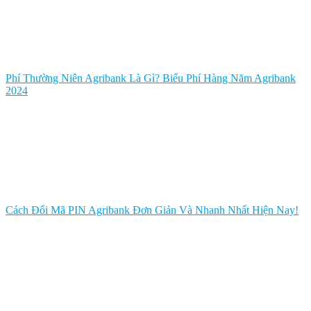
Phí Thường Niên Agribank Là Gì? Biểu Phí Hàng Năm Agribank
2024
Cách Đổi Mã PIN Agribank Đơn Giản Và Nhanh Nhất Hiện Nay!