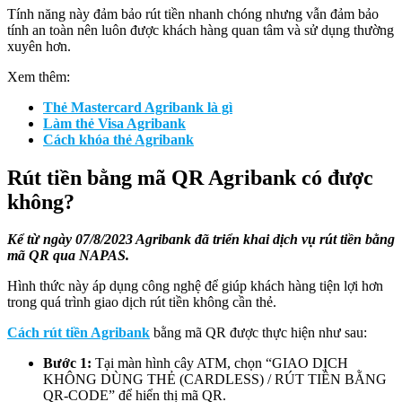
Tính năng này đảm bảo rút tiền nhanh chóng nhưng vẫn đảm bảo
tính an toàn nên luôn được khách hàng quan tâm và sử dụng thường
xuyên hơn.
Xem thêm:
Thẻ Mastercard Agribank là gì
Làm thẻ Visa Agribank
Cách khóa thẻ Agribank
Rút tiền bằng mã QR Agribank có được
không?
Kể từ ngày 07/8/2023 Agribank đã triển khai dịch vụ rút tiền bằng
mã QR qua NAPAS.
Hình thức này áp dụng công nghệ để giúp khách hàng tiện lợi hơn
trong quá trình giao dịch rút tiền không cần thẻ.
Cách rút tiền Agribank
bằng mã QR được thực hiện như sau:
Bước 1:
Tại màn hình cây ATM, chọn “GIAO DỊCH
KHÔNG DÙNG THẺ (CARDLESS) / RÚT TIỀN BẰNG
QR-CODE” để hiển thị mã QR.