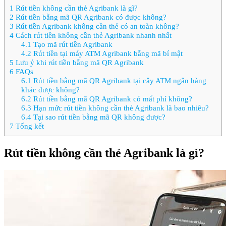
1
Rút tiền không cần thẻ Agribank là gì?
2
Rút tiền bằng mã QR Agribank có được không?
3
Rút tiền Agribank không cần thẻ có an toàn không?
4
Cách rút tiền không cần thẻ Agribank nhanh nhất
4.1
Tạo mã rút tiền Agribank
4.2
Rút tiền tại máy ATM Agribank bằng mã bí mật
5
Lưu ý khi rút tiền bằng mã QR Agribank
6
FAQs
6.1
Rút tiền bằng mã QR Agribank tại cây ATM ngân hàng
khác được không?
6.2
Rút tiền bằng mã QR Agribank có mất phí không?
6.3
Hạn mức rút tiền không cần thẻ Agribank là bao nhiêu?
6.4
Tại sao rút tiền bằng mã QR không được?
7
Tổng kết
Rút tiền không cần thẻ Agribank là gì?