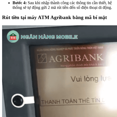
Bước 4:
Sau khi nhập thành công các thông tin cần thiết, hệ
thống sẽ tự động gửi 2 mã rút tiền đến số điện thoại di động.
Rút tiền tại máy ATM Agribank bằng mã bí mật