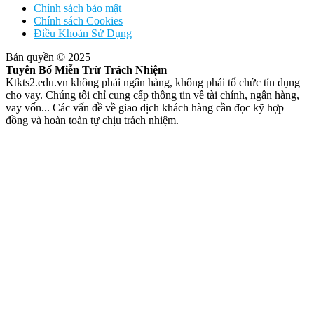
Chính sách bảo mật
Chính sách Cookies
Điều Khoản Sử Dụng
Bản quyền © 2025
Tuyên Bố Miễn Trừ Trách Nhiệm
Ktkts2.edu.vn không phải ngân hàng, không phải tổ chức tín dụng
cho vay. Chúng tôi chỉ cung cấp thông tin về tài chính, ngân hàng,
vay vốn... Các vấn đề về giao dịch khách hàng cần đọc kỹ hợp
đồng và hoàn toàn tự chịu trách nhiệm.