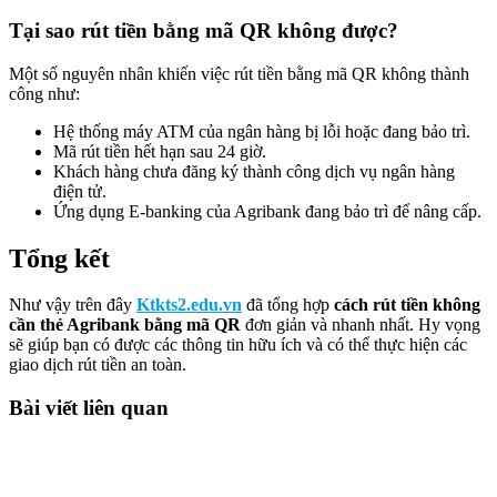
Tại sao rút tiền bằng mã QR không được?
Một số nguyên nhân khiến việc rút tiền bằng mã QR không thành
công như:
Hệ thống máy ATM của ngân hàng bị lỗi hoặc đang bảo trì.
Mã rút tiền hết hạn sau 24 giờ.
Khách hàng chưa đăng ký thành công dịch vụ ngân hàng
điện tử.
Ứng dụng E-banking của Agribank đang bảo trì để nâng cấp.
Tổng kết
Như vậy trên đây
Ktkts2.edu.vn
đã tổng hợp
cách rút tiền không
cần thẻ Agribank bằng mã QR
đơn giản và nhanh nhất. Hy vọng
sẽ giúp bạn có được các thông tin hữu ích và có thể thực hiện các
giao dịch rút tiền an toàn.
Bài viết liên quan