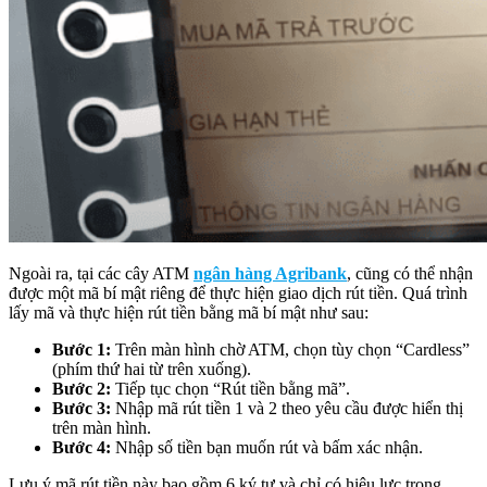
Ngoài ra, tại các cây ATM
ngân hàng Agribank
, cũng có thể nhận
được một mã bí mật riêng để thực hiện giao dịch rút tiền. Quá trình
lấy mã và thực hiện rút tiền bằng mã bí mật như sau:
Bước 1:
Trên màn hình chờ ATM, chọn tùy chọn “Cardless”
(phím thứ hai từ trên xuống).
Bước 2:
Tiếp tục chọn “Rút tiền bằng mã”.
Bước 3:
Nhập mã rút tiền 1 và 2 theo yêu cầu được hiển thị
trên màn hình.
Bước 4:
Nhập số tiền bạn muốn rút và bấm xác nhận.
Lưu ý mã rút tiền này bao gồm 6 ký tự và chỉ có hiệu lực trong