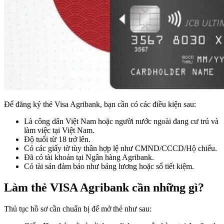
Để đăng ký thẻ Visa Agribank, bạn cần có các điều kiện sau:
Là công dân Việt Nam hoặc người nước ngoài đang cư trú và
làm việc tại Việt Nam.
Độ tuổi từ 18 trở lên.
Có các giấy tờ tùy thân hợp lệ như CMND/CCCD/Hộ chiếu.
Đã có tài khoản tại Ngân hàng Agribank.
Có tài sản đảm bảo như bảng lương hoặc sổ tiết kiệm.
Làm thẻ VISA Agribank cần những gì?
Thủ tục hồ sơ cần chuẩn bị để mở thẻ như sau: