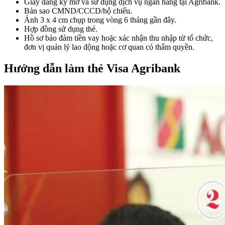
Giấy đăng ký mở và sử dụng dịch vụ ngân hàng tại Agribank.
Bản sao CMND/CCCD/hộ chiếu.
Ảnh 3 x 4 cm chụp trong vòng 6 tháng gần đây.
Hợp đồng sử dụng thẻ.
Hồ sơ bảo đảm tiền vay hoặc xác nhận thu nhập từ tổ chức,
đơn vị quản lý lao động hoặc cơ quan có thẩm quyền.
Hướng dẫn làm thẻ Visa Agribank