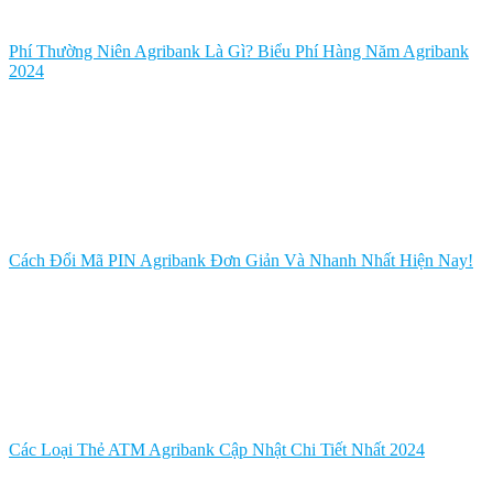
Phí Thường Niên Agribank Là Gì? Biểu Phí Hàng Năm Agribank
2024
Cách Đổi Mã PIN Agribank Đơn Giản Và Nhanh Nhất Hiện Nay!
Các Loại Thẻ ATM Agribank Cập Nhật Chi Tiết Nhất 2024