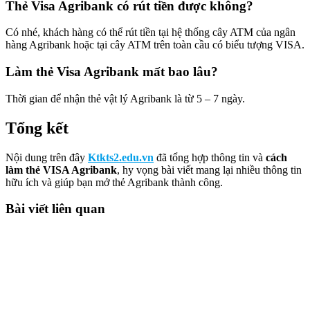
Thẻ Visa Agribank có rút tiền được không?
Có nhé, khách hàng có thể rút tiền tại hệ thống cây ATM của ngân
hàng Agribank hoặc tại cây ATM trên toàn cầu có biểu tượng VISA.
Làm thẻ Visa Agribank mất bao lâu?
Thời gian để nhận thẻ vật lý Agribank là từ 5 – 7 ngày.
Tổng kết
Nội dung trên đây
Ktkts2.edu.vn
đã tổng hợp thông tin và
cách
làm thẻ VISA Agribank
, hy vọng bài viết mang lại nhiều thông tin
hữu ích và giúp bạn mở thẻ Agribank thành công.
Bài viết liên quan