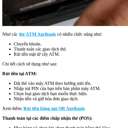
Như các
thẻ ATM Agribank
có nhiều chức năng như:
Chuyển khoản.
Thanh toán các giao dịch thẻ.
Rút tiền mặt từ cây ATM.
Chi tiết cách sử dụng như sau:
Rút tiền tại ATM:
Đặt thẻ vào máy ATM theo hướng mũi tên.
Nhập mã PIN của bạn trên bàn phím máy ATM.
Chọn loại giao dịch bạn muốn thực hiện.
Nhận tiền và giữ hóa đơn giao dịch.
Xem thêm:
Rút tiền bằng mã QR Agribank
Thanh toán tại các điểm chấp nhận thẻ (POS):
Mua hàng và chọn lựa chọn thanh toán bằng thẻ Visa