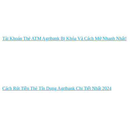
Tài Khoản Thẻ ATM Agribank Bị Khóa Và Cách Mở Nhanh Nhất!
Cách Rút Tiền Thẻ Tín Dụng Agribank Chi Tiết Nhất 2024