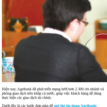
Hiện nay, Agribank đã phát triển mạng lưới hơn 2.300 chi nhánh và
phòng giao dịch trên khắp cả nước, giúp việc khách hàng dễ dàng
thực hiện các giao dịch tài chính.
Dưới đây là các bước đơn giản để
mở thẻ tín dụng Agribank
: