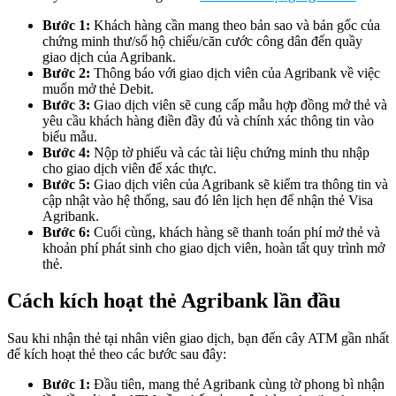
Bước 1:
Khách hàng cần mang theo bản sao và bản gốc của
chứng minh thư/sổ hộ chiếu/căn cước công dân đến quầy
giao dịch của Agribank.
Bước 2:
Thông báo với giao dịch viên của Agribank về việc
muốn mở thẻ Debit.
Bước 3:
Giao dịch viên sẽ cung cấp mẫu hợp đồng mở thẻ và
yêu cầu khách hàng điền đầy đủ và chính xác thông tin vào
biểu mẫu.
Bước 4:
Nộp tờ phiếu và các tài liệu chứng minh thu nhập
cho giao dịch viên để xác thực.
Bước 5:
Giao dịch viên của Agribank sẽ kiểm tra thông tin và
cập nhật vào hệ thống, sau đó lên lịch hẹn để nhận thẻ Visa
Agribank.
Bước 6:
Cuối cùng, khách hàng sẽ thanh toán phí mở thẻ và
khoản phí phát sinh cho giao dịch viên, hoàn tất quy trình mở
thẻ.
Cách kích hoạt thẻ Agribank lần đầu
Sau khi nhận thẻ tại nhân viên giao dịch, bạn đến cây ATM gần nhất
để kích hoạt thẻ theo các bước sau đây:
Bước 1:
Đầu tiên, mang thẻ Agribank cùng tờ phong bì nhận