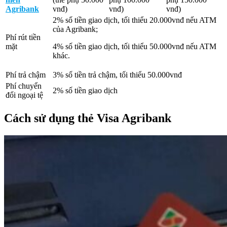
Agribank
vnđ)
vnđ)
vnđ)
2% số tiền giao dịch, tối thiểu 20.000vnđ nếu ATM
của Agribank;
Phí rút tiền
mặt
4% số tiền giao dịch, tối thiểu 50.000vnđ nếu ATM
khác.
Phí trả chậm
3% số tiền trả chậm, tối thiểu 50.000vnđ
Phí chuyển
2% số tiền giao dịch
đổi ngoại tệ
Cách sử dụng thẻ Visa Agribank