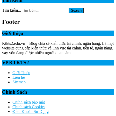
Tìm kiếm
Tìm kiếm...
Footer
Giới thiệu
Ktkts2.edu.vn – Blog chia sẽ kiến thức tài chính, ngân hàng. Là một
website cung cấp kiến thức về lĩnh vực tài chính, tiền tệ, ngân hàng,
vay vốn đang được nhiều người quan tâm.
Về KTKTS2
Giới Thiệu
Liên hệ
Sitemap
Chính Sách
Chính sách bảo mật
Chính sách Cookies
Điều Khoản Sử Dụng