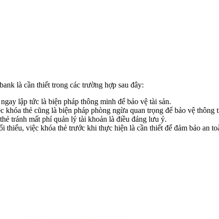
ank là cần thiết trong các trường hợp sau đây:
 ngay lập tức là biện pháp thông minh để bảo vệ tài sản.
ệc khóa thẻ cũng là biện pháp phòng ngừa quan trọng để bảo vệ thông ti
ẻ tránh mất phí quản lý tài khoản là điều đáng lưu ý.
i thiểu, việc khóa thẻ trước khi thực hiện là cần thiết để đảm bảo an toà