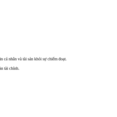
n cá nhân và tài sản khỏi sự chiếm đoạt.
n tài chính.