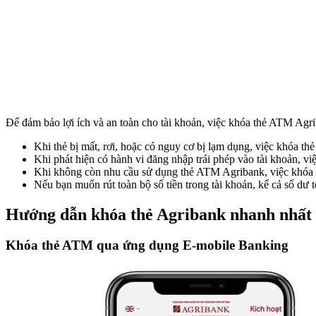
Để đảm bảo lợi ích và an toàn cho tài khoản, việc khóa thẻ ATM Agrib
Khi thẻ bị mất, rơi, hoặc có nguy cơ bị lạm dụng, việc khóa thẻ
Khi phát hiện có hành vi đăng nhập trái phép vào tài khoản, vi
Khi không còn nhu cầu sử dụng thẻ ATM Agribank, việc khóa th
Nếu bạn muốn rút toàn bộ số tiền trong tài khoản, kể cả số dư tố
Hướng dẫn khóa thẻ Agribank nhanh nhất
Khóa thẻ ATM qua ứng dụng E-mobile Banking