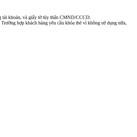
rong tài khoản, và giấy tờ tùy thân CMND/CCCD.
c. Trường hợp khách hàng yêu cầu khóa thẻ vì không sử dụng nữa,