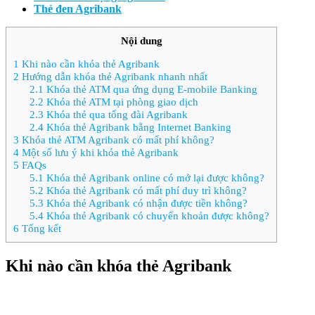
Thẻ đen Agribank
Nội dung
1
Khi nào cần khóa thẻ Agribank
2
Hướng dẫn khóa thẻ Agribank nhanh nhất
2.1
Khóa thẻ ATM qua ứng dụng E-mobile Banking
2.2
Khóa thẻ ATM tại phòng giao dịch
2.3
Khóa thẻ qua tổng đài Agribank
2.4
Khóa thẻ Agribank bằng Internet Banking
3
Khóa thẻ ATM Agribank có mất phí không?
4
Một số lưu ý khi khóa thẻ Agribank
5
FAQs
5.1
Khóa thẻ Agribank online có mở lại được không?
5.2
Khóa thẻ Agribank có mất phí duy trì không?
5.3
Khóa thẻ Agribank có nhận được tiền không?
5.4
Khóa thẻ Agribank có chuyển khoản được không?
6
Tổng kết
Khi nào cần khóa thẻ Agribank