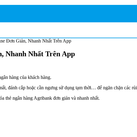
ine Đơn Giản, Nhanh Nhất Trên App
n, Nhanh Nhất Trên App
n ngân hàng của khách hàng.
 mất, đánh cắp hoặc cần ngưng sử dụng tạm thời… để ngăn chặn các r
khóa thẻ ngân hàng Agribank đơn giản và nhanh nhất.