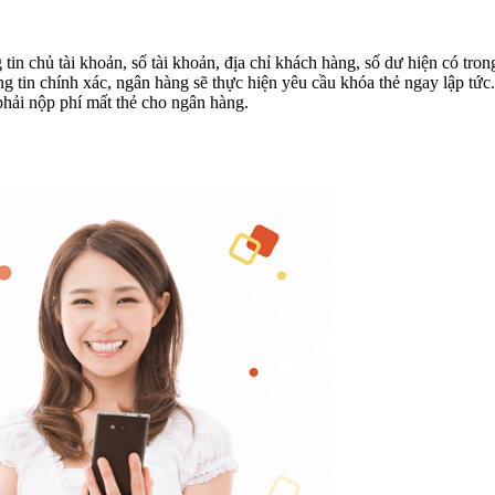
tin chủ tài khoản, số tài khoản, địa chỉ khách hàng, số dư hiện có t
ng tin chính xác, ngân hàng sẽ thực hiện yêu cầu khóa thẻ ngay lập tứ
phải nộp phí mất thẻ cho ngân hàng.