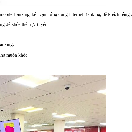
bile Banking, bên cạnh ứng dụng Internet Banking, để khách hàng có t
g để khóa thẻ trực tuyến.
anking.
àng muốn khóa.