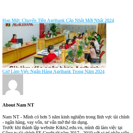
Hạn Mức Chuyển Tiền Agribank Cập Nhật Mới Nhất 2024
Giờ Làm Việc Ngân Hàng Agribank Trong Năm 2024
About
Nam NT
Nam NT - Mình có hơn 5 năm kinh nghiệm trong lĩnh vực tài chính
- ngân hàng, vay vốn, tư vấn mở thẻ tín dụng.
Trước khi thành lập website Ktkts2.edu.vn, mình đã làm việc tại
Công ty tài chính FE Credit từ năm 2017 - 2019 với vị trí nhân viên