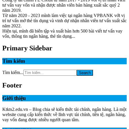
tư vấn vay vốn và nhận được nhân viên bán hàng xuất sắc quý 2
năm 2019.
Từ năm 2020 - 2023 mình làm việc tại ngân hàng VPBANK với vị
trí tư vấn mở thẻ tín dụng và vinh dự nhận nhân viên tư vấn xuất sắc
năm 2022.
Hiện tại, mình đã biên tập và xuất bản hơn 500 bài viết tư vấn vay
vốn, thông tin ngân hàng, thẻ tín dụng...
Primary Sidebar
Tìm kiếm
Tìm kiếm...
Footer
Giới thiệu
Ktkts2.edu.vn – Blog chia sẽ kiến thức tài chính, ngân hàng. Là một
website cung cấp kiến thức về lĩnh vực tài chính, tiền tệ, ngân hàng,
vay vốn đang được nhiều người quan tâm.