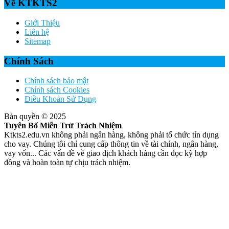
Về KTKTS2
Giới Thiệu
Liên hệ
Sitemap
Chính Sách
Chính sách bảo mật
Chính sách Cookies
Điều Khoản Sử Dụng
Bản quyền © 2025
Tuyên Bố Miễn Trừ Trách Nhiệm
Ktkts2.edu.vn không phải ngân hàng, không phải tổ chức tín dụng
cho vay. Chúng tôi chỉ cung cấp thông tin về tài chính, ngân hàng,
vay vốn... Các vấn đề về giao dịch khách hàng cần đọc kỹ hợp
đồng và hoàn toàn tự chịu trách nhiệm.