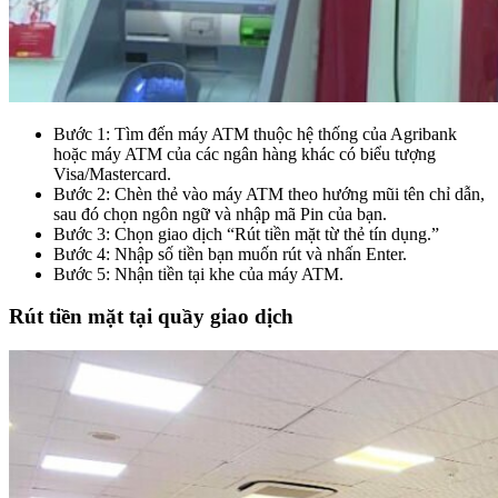
Bước 1: Tìm đến máy ATM thuộc hệ thống của Agribank
hoặc máy ATM của các ngân hàng khác có biểu tượng
Visa/Mastercard.
Bước 2: Chèn thẻ vào máy ATM theo hướng mũi tên chỉ dẫn,
sau đó chọn ngôn ngữ và nhập mã Pin của bạn.
Bước 3: Chọn giao dịch “Rút tiền mặt từ thẻ tín dụng.”
Bước 4: Nhập số tiền bạn muốn rút và nhấn Enter.
Bước 5: Nhận tiền tại khe của máy ATM.
Rút tiền mặt tại quầy giao dịch