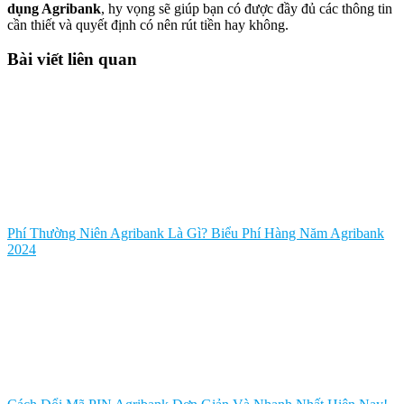
dụng Agribank
, hy vọng sẽ giúp bạn có được đầy đủ các thông tin
cần thiết và quyết định có nên rút tiền hay không.
Bài viết liên quan
Phí Thường Niên Agribank Là Gì? Biểu Phí Hàng Năm Agribank
2024