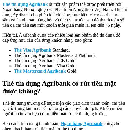
Thẻ tín dụng Agribank
là một sản phẩm thẻ được phát triển bởi
Ngân hàng Nông nghiệp và Phát triển Nông thôn Việt Nam. Thẻ tín
dụng Agribank cho phép khách hàng thực hiện các giao dịch mua
sắm và thanh toán hàng hóa và dịch vụ trước, sau đó thanh toán số
tiền đã chi tiêu sau một khoản thời gian miễn lãi lên đến 45 ngày.
Hiện tại, Agribank cung cấp nhiều loại sản phẩm thẻ tín dụng để
đáp ứng nhu cầu của từng khách hàng, bao gồm:
Thẻ Visa Agribank
Standard.
Thẻ tín dụng Agribank Mastercard Platinum.
Thẻ tín dụng Agribank JCB Gold.
Thẻ tín dụng Agribank Visa Gold.
Thẻ Mastercard Agribank
Gold.
Thẻ tín dụng Agribank có rút tiền mặt
được không?
Thẻ tín dụng thường để thực hiện các giao dịch thanh toán, chi tiêu
tại các trung tâm mua sắm, trong các chuyến du lịch. Khiến nhiều
người phân vân liệu có rút tiền mặt từ thẻ tín dụng không.
Bên cạnh tính năng thanh toán,
Ngân hàng Agribank
cũng cho
phép khách hàng rút tiền mặt từ thẻ tín dụng.