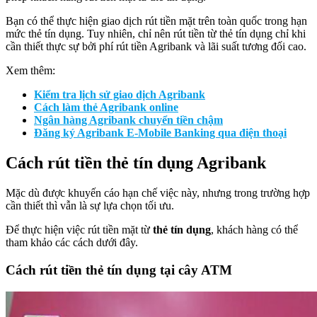
Bạn có thể thực hiện giao dịch rút tiền mặt trên toàn quốc trong hạn
mức thẻ tín dụng. Tuy nhiên, chỉ nên rút tiền từ thẻ tín dụng chỉ khi
cần thiết thực sự bởi phí rút tiền Agribank và lãi suất tương đối cao.
Xem thêm:
Kiểm tra lịch sử giao dịch Agribank
Cách làm thẻ Agribank online
Ngân hàng Agribank chuyển tiền chậm
Đăng ký Agribank E-Mobile Banking qua điện thoại
Cách rút tiền thẻ tín dụng Agribank
Mặc dù được khuyến cáo hạn chế việc này, nhưng trong trường hợp
cần thiết thì vẫn là sự lựa chọn tối ưu.
Để thực hiện việc rút tiền mặt từ
thẻ tín dụng
, khách hàng có thể
tham khảo các cách dưới đây.
Cách rút tiền thẻ tín dụng tại cây ATM