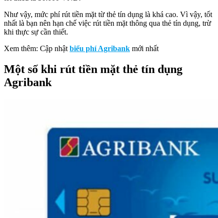
Như vậy, mức phí rút tiền mặt từ thẻ tín dụng là khá cao. Vì vậy, tốt
nhất là bạn nên hạn chế việc rút tiền mặt thông qua thẻ tín dụng, trừ
khi thực sự cần thiết.
Xem thêm: Cập nhật
biểu phí Agribank
mới nhất
Một số khi rút tiền mặt thẻ tín dụng
Agribank