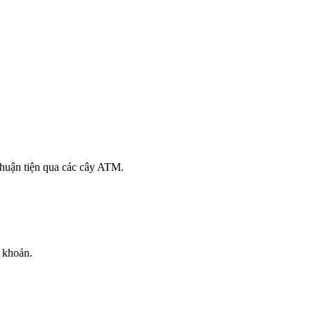
thuận tiện qua các cây ATM.
 khoản.