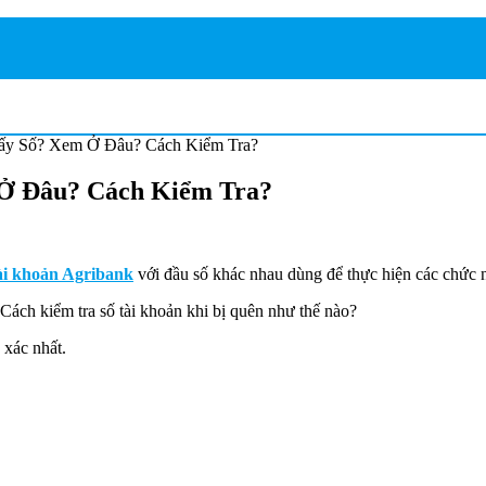
ấy Số? Xem Ở Đâu? Cách Kiểm Tra?
 Ở Đâu? Cách Kiểm Tra?
tài khoản Agribank
với đầu số khác nhau dùng để thực hiện các chức 
ách kiểm tra số tài khoản khi bị quên như thế nào?
 xác nhất.