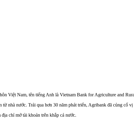
thôn Việt Nam, tên tiếng Anh là Vietnam Bank for Agriculture and Rur
nhà nước. Trải qua hơn 30 năm phát triển, Agribank đã củng cố vị tr
 địa chỉ mở tài khoản trên khắp cả nước.