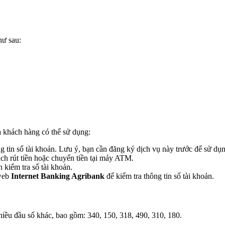
hư sau:
 khách hàng có thể sử dụng:
tin số tài khoản. Lưu ý, bạn cần đăng ký dịch vụ này trước để sử dụn
ịch rút tiền hoặc chuyển tiền tại máy ATM.
kiểm tra số tài khoản.
 web
Internet Banking Agribank
để kiểm tra thông tin số tài khoản.
iều đầu số khác, bao gồm: 340, 150, 318, 490, 310, 180.