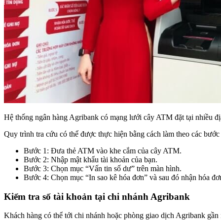
Hệ thống ngân hàng Agribank có mạng lưới cây ATM đặt tại nhiều địa
Quy trình tra cứu có thể được thực hiện bằng cách làm theo các bước
Bước 1: Đưa thẻ ATM vào khe cắm của cây ATM.
Bước 2: Nhập mật khẩu tài khoản của bạn.
Bước 3: Chọn mục “Vấn tin số dư” trên màn hình.
Bước 4: Chọn mục “In sao kê hóa đơn” và sau đó nhận hóa đơn 
Kiểm tra số tài khoản tại chi nhánh Agribank
Khách hàng có thể tới chi nhánh hoặc phòng giao dịch Agribank gần n