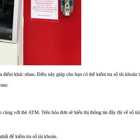
 điểm khác nhau. Điều này giúp cho bạn có thể kiểm tra số tài khoản 
 sau:
cùng với thẻ ATM. Trên hóa đơn sẽ hiển thị thông tin đầy đủ về số tài
hất để kiểm tra số tài khoản.