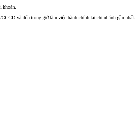
i khoản.
CCCD và đến trong giờ làm việc hành chính tại chi nhánh gần nhất.