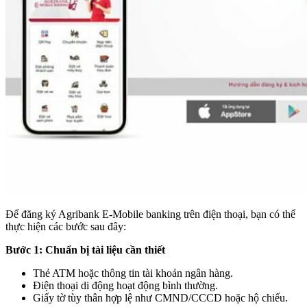
Để đăng ký Agribank E-Mobile banking trên điện thoại, bạn có thể
thực hiện các bước sau đây:
Bước 1: Chuẩn bị tài liệu cần thiết
Thẻ ATM hoặc thông tin tài khoản ngân hàng.
Điện thoại di động hoạt động bình thường.
Giấy tờ tùy thân hợp lệ như CMND/CCCD hoặc hộ chiếu.