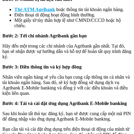
Thẻ ATM Agribank
hoặc thông tin tài khoản ngân hàng.
Điện thoại di động hoạt động bình thường.
Một giấy tờ tùy thân hợp lệ như CMND/CCCD hoặc hộ
chiếu.
Bước 2: Tới chi nhánh Agribank gần bạn
Hãy đến một trong các chi nhánh của Agribank gần nhất. Tại đó,
bạn sẽ nhận được sự hướng dẫn và hỗ trợ để hoàn tất quy trình đăng
ký.
Bước 3: Điền thông tin và ký hợp đồng
Nhân viên ngân hàng sẽ yêu cầu bạn cung cấp thông tin cá nhân và
tài khoản ngân hàng. Sau đó, sẽ ký hợp đồng sử dụng dịch vụ
Agribank E-Mobile banking và đồng ý với các điều khoản và điều
kiện liên quan.
Bước 4: Tải và cài đặt ứng dụng Agribank E-Mobile banking
Sau khi hoàn tất thủ tục đăng ký, bạn sẽ được cung cấp một mã PIN
để đăng nhập vào ứng dụng Agribank E-Mobile banking.
Bạn cần tải và cài đặt ứng dụng trên điện thoại di động của mình từ