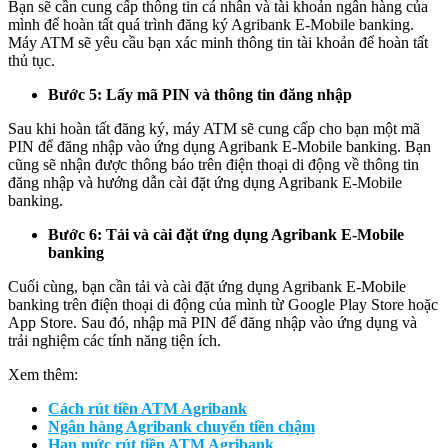
Bạn sẽ cần cung cấp thông tin cá nhân và tài khoản ngân hàng của
mình để hoàn tất quá trình đăng ký Agribank E-Mobile banking.
Máy ATM sẽ yêu cầu bạn xác minh thông tin tài khoản để hoàn tất
thủ tục.
Bước 5: Lấy mã PIN và thông tin đăng nhập
Sau khi hoàn tất đăng ký, máy ATM sẽ cung cấp cho bạn một mã
PIN để đăng nhập vào ứng dụng Agribank E-Mobile banking. Bạn
cũng sẽ nhận được thông báo trên điện thoại di động về thông tin
đăng nhập và hướng dẫn cài đặt ứng dụng Agribank E-Mobile
banking.
Bước 6: Tải và cài đặt ứng dụng Agribank E-Mobile
banking
Cuối cùng, bạn cần tải và cài đặt ứng dụng Agribank E-Mobile
banking trên điện thoại di động của mình từ Google Play Store hoặc
App Store. Sau đó, nhập mã PIN để đăng nhập vào ứng dụng và
trải nghiệm các tính năng tiện ích.
Xem thêm:
Cách rút tiền ATM Agribank
Ngân hàng Agribank chuyển tiền chậm
Hạn mức rút tiền ATM Agribank