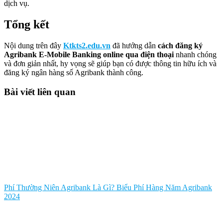
dịch vụ.
Tổng kết
Nội dung trên đây
Ktkts2.edu.vn
đã hướng dẫn
cách đăng ký
Agribank E-Mobile Banking online qua điện thoại
nhanh chóng
và đơn giản nhất, hy vọng sẽ giúp bạn có được thông tin hữu ích và
đăng ký ngân hàng số Agribank thành công.
Bài viết liên quan
Phí Thường Niên Agribank Là Gì? Biểu Phí Hàng Năm Agribank
2024