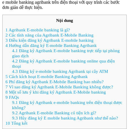
e mobile banking agribank trên điện thoại với quy trình các bước
đơn giản dễ thực hiện.
Nội dung
1
Agribank E-mobile banking là gì?
2
Các tính năng của Agribank E-Mobile Banking
3
Điều kiện đăng ký Agribank E-mobile banking
4
Hướng dẫn đăng ký E-mobile Banking Agribank
4.1
Đăng ký Agribank E-mobile banking trực tiếp tại phòng
giao dịch
4.2
Đăng ký Agribank E-mobile banking online qua điện
thoại
4.3
Đăng ký e-mobile banking Agribank tại cây ATM
5
Cách kích hoạt E-mobile Banking Agribank
6
Phí đăng ký Agribank E-Mobile Banking bao nhiêu?
7
Vì sao đăng ký Agribank E-Mobile Banking không được?
8
Một số lưu ý khi đăng ký Agribank E-Mobile banking
9
FAQs
9.1
Đăng ký Agribank e-mobile banking trên điện thoại được
không?
9.2
Agribank E-mobile Banking có tiện ích gì?
9.3
Hủy đăng ký E mobile banking Agribank như thế nào?
10
Tổng kết