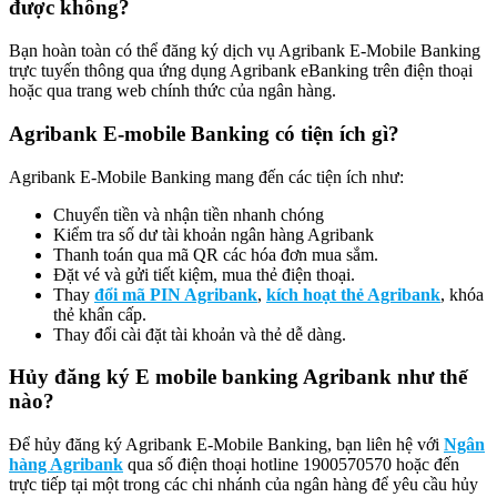
được không?
Bạn hoàn toàn có thể đăng ký dịch vụ Agribank E-Mobile Banking
trực tuyến thông qua ứng dụng Agribank eBanking trên điện thoại
hoặc qua trang web chính thức của ngân hàng.
Agribank E-mobile Banking có tiện ích gì?
Agribank E-Mobile Banking mang đến các tiện ích như:
Chuyển tiền và nhận tiền nhanh chóng
Kiểm tra số dư tài khoản ngân hàng Agribank
Thanh toán qua mã QR các hóa đơn mua sắm.
Đặt vé và gửi tiết kiệm, mua thẻ điện thoại.
Thay
đổi mã PIN Agribank
,
kích hoạt thẻ Agribank
, khóa
thẻ khẩn cấp.
Thay đổi cài đặt tài khoản và thẻ dễ dàng.
Hủy đăng ký E mobile banking Agribank như thế
nào?
Để hủy đăng ký Agribank E-Mobile Banking, bạn liên hệ với
Ngân
hàng Agribank
qua số điện thoại hotline 1900570570 hoặc đến
trực tiếp tại một trong các chi nhánh của ngân hàng để yêu cầu hủy