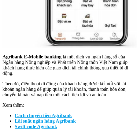
Agribank E-Mobile banking
là một dịch vụ ngân hàng số của
Ngân hàng Nông nghiệp và Phát triển Nông thôn Việt Nam giúp
khách hàng thực hiện các giao dịch tài chính thông qua thiết bị di
động.
Theo đó, điện thoại di động của khách hàng được kết nối với tài
khoản ngân hàng để giúp quản lý tài khoản, thanh toán hóa đơn,
chuyển khoản và nạp tiền một cách tiện lợi và an toàn.
Xem thêm:
Cách chuyển tiền Agribank
Lãi suất ngân hàng Agribank
Swift code Agribank