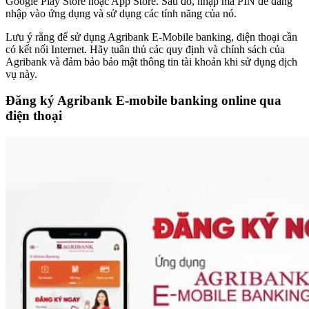
Google Play Store hoặc App Store. Sau đó, nhập mã PIN để đăng
nhập vào ứng dụng và sử dụng các tính năng của nó.
Lưu ý rằng để sử dụng Agribank E-Mobile banking, điện thoại cần
có kết nối Internet. Hãy tuân thủ các quy định và chính sách của
Agribank và đảm bảo bảo mật thông tin tài khoản khi sử dụng dịch
vụ này.
Đăng ký Agribank E-mobile banking online qua
điện thoại