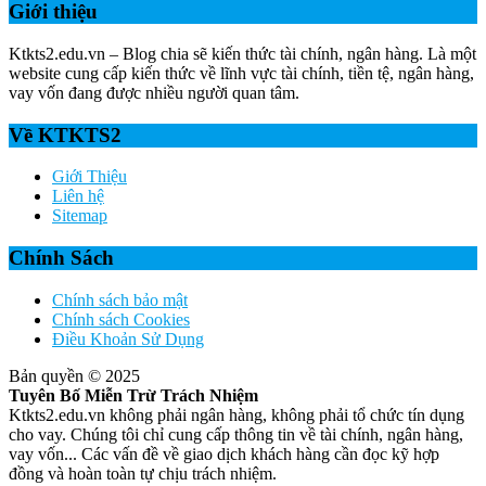
Giới thiệu
Ktkts2.edu.vn – Blog chia sẽ kiến thức tài chính, ngân hàng. Là một
website cung cấp kiến thức về lĩnh vực tài chính, tiền tệ, ngân hàng,
vay vốn đang được nhiều người quan tâm.
Về KTKTS2
Giới Thiệu
Liên hệ
Sitemap
Chính Sách
Chính sách bảo mật
Chính sách Cookies
Điều Khoản Sử Dụng
Bản quyền © 2025
Tuyên Bố Miễn Trừ Trách Nhiệm
Ktkts2.edu.vn không phải ngân hàng, không phải tổ chức tín dụng
cho vay. Chúng tôi chỉ cung cấp thông tin về tài chính, ngân hàng,
vay vốn... Các vấn đề về giao dịch khách hàng cần đọc kỹ hợp
đồng và hoàn toàn tự chịu trách nhiệm.