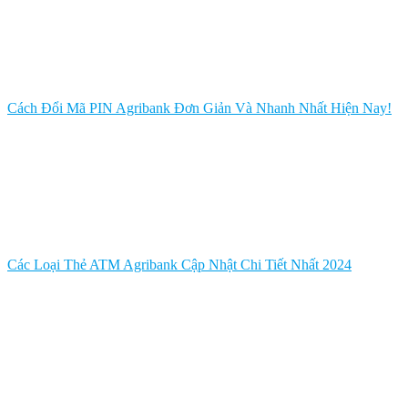
Cách Đổi Mã PIN Agribank Đơn Giản Và Nhanh Nhất Hiện Nay!
Các Loại Thẻ ATM Agribank Cập Nhật Chi Tiết Nhất 2024