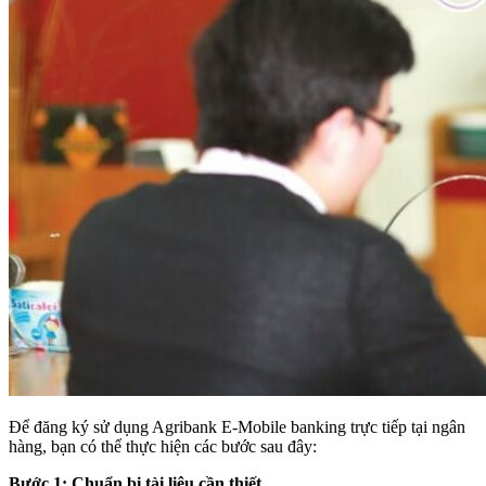
Để đăng ký sử dụng Agribank E-Mobile banking trực tiếp tại ngân
hàng, bạn có thể thực hiện các bước sau đây:
Bước 1: Chuẩn bị tài liệu cần thiết