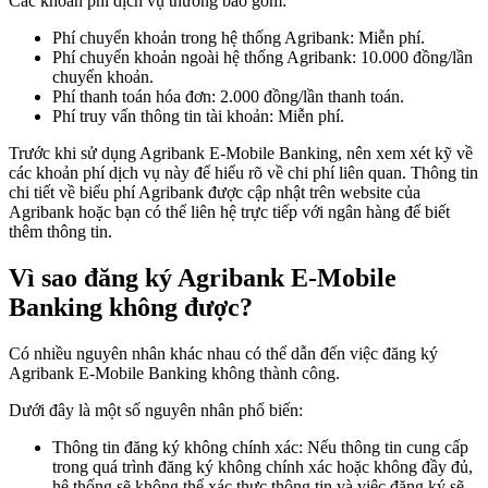
Các khoản phí dịch vụ thường bao gồm:
Phí chuyển khoản trong hệ thống Agribank: Miễn phí.
Phí chuyển khoản ngoài hệ thống Agribank: 10.000 đồng/lần
chuyển khoản.
Phí thanh toán hóa đơn: 2.000 đồng/lần thanh toán.
Phí truy vấn thông tin tài khoản: Miễn phí.
Trước khi sử dụng Agribank E-Mobile Banking, nên xem xét kỹ về
các khoản phí dịch vụ này để hiểu rõ về chi phí liên quan. Thông tin
chi tiết về biểu phí Agribank được cập nhật trên website của
Agribank hoặc bạn có thể liên hệ trực tiếp với ngân hàng để biết
thêm thông tin.
Vì sao đăng ký Agribank E-Mobile
Banking không được?
Có nhiều nguyên nhân khác nhau có thể dẫn đến việc đăng ký
Agribank E-Mobile Banking không thành công.
Dưới đây là một số nguyên nhân phổ biến:
Thông tin đăng ký không chính xác: Nếu thông tin cung cấp
trong quá trình đăng ký không chính xác hoặc không đầy đủ,
hệ thống sẽ không thể xác thực thông tin và việc đăng ký sẽ