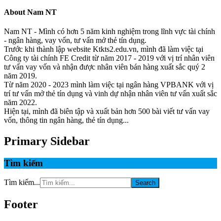
About
Nam NT
Nam NT - Mình có hơn 5 năm kinh nghiệm trong lĩnh vực tài chính
- ngân hàng, vay vốn, tư vấn mở thẻ tín dụng.
Trước khi thành lập website Ktkts2.edu.vn, mình đã làm việc tại
Công ty tài chính FE Credit từ năm 2017 - 2019 với vị trí nhân viên
tư vấn vay vốn và nhận được nhân viên bán hàng xuất sắc quý 2
năm 2019.
Từ năm 2020 - 2023 mình làm việc tại ngân hàng VPBANK với vị
trí tư vấn mở thẻ tín dụng và vinh dự nhận nhân viên tư vấn xuất sắc
năm 2022.
Hiện tại, mình đã biên tập và xuất bản hơn 500 bài viết tư vấn vay
vốn, thông tin ngân hàng, thẻ tín dụng...
Primary Sidebar
Tìm kiếm
Tìm kiếm...
Footer