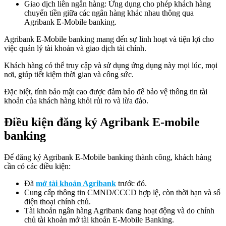
Giao dịch liên ngân hàng: Ứng dụng cho phép khách hàng
chuyển tiền giữa các ngân hàng khác nhau thông qua
Agribank E-Mobile banking.
Agribank E-Mobile banking mang đến sự linh hoạt và tiện lợi cho
việc quản lý tài khoản và giao dịch tài chính.
Khách hàng có thể truy cập và sử dụng ứng dụng này mọi lúc, mọi
nơi, giúp tiết kiệm thời gian và công sức.
Đặc biệt, tính bảo mật cao được đảm bảo để bảo vệ thông tin tài
khoản của khách hàng khỏi rủi ro và lừa đảo.
Điều kiện đăng ký Agribank E-mobile
banking
Để đăng ký Agribank E-Mobile banking thành công, khách hàng
cần có các điều kiện:
Đã
mở tài khoản Agribank
trước đó.
Cung cấp thông tin CMND/CCCD hợp lệ, còn thời hạn và số
điện thoại chính chủ.
Tài khoản ngân hàng Agribank đang hoạt động và do chính
chủ tài khoản mở tài khoản E-Mobile Banking.