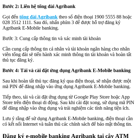
Bước 2: Liên hệ tổng đài Agribank
Gọi đến
tổng đài Agribank
theo số điện thoại 1900 5555 88 hoặc
028 3512 1111. Sau đó, nhấn phím 3 để được hỗ trợ đăng ký
Agribank E-Mobile banking.
Bước 3: Cung cấp thông tin và xác minh tài khoản
Cần cung cấp thông tin cá nhân và tài khoản ngân hàng cho nhân
viên tổng đài sẽ tiến hành xác minh thông tin tài khoản và hoàn tất
thủ tục đăng ký.
Bước 4: Tải và cài đặt ứng dụng Agribank E-Mobile banking
Sau khi hoàn tất thủ tục đăng ký qua điện thoại, sẽ nhận được một
mã PIN để đăng nhập vào ứng dụng Agribank E-Mobile banking.
Tiếp theo, tải và cài đặt ứng dụng từ Google Play Store hoặc App
Store trên điện thoại di động. Sau khi cài đặt xong, sử dụng mã PIN
để đăng nhập vào ứng dụng và trải nghiệm các tính năng tiện ích.
Lưu ý rằng để sử dụng Agribank E-Mobile banking, điện thoại cần
có kết nối Internet và tuân thủ các chính sách để bảo mật thông tin.
Đăng ký e-mobile banking Agribank tại cây ATM