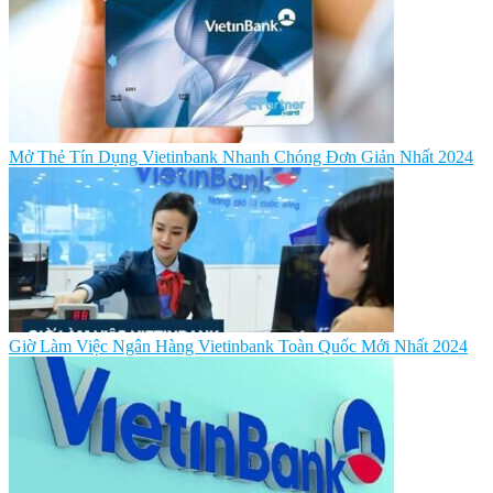
Mở Thẻ Tín Dụng Vietinbank Nhanh Chóng Đơn Giản Nhất 2024
Giờ Làm Việc Ngân Hàng Vietinbank Toàn Quốc Mới Nhất 2024