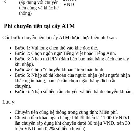
3
(áp dụng với chuyển
VND
tiền cùng và khác hệ
thống)
Phí chuyển tiền tại cây ATM
Các bước chuyển tiền tại cây ATM được thực hiện như sau:
Bước 1: Vui lòng chèn thẻ vào khe đọc thẻ.
Bước 2: Chọn ngôn ngữ Tiếng Việt hoặc Tiếng Anh.
Bước 3: Nhập mã PIN (đảm bảo bảo mật bằng cách che tay
khi nhập).
Bước 4: Chọn “Chuyển khoản” trên màn hình.
Bước 5: Nhập số tài khoản của người nhận (nếu người nhận
khác ngân hàng, bạn sẽ cần chọn ngân hàng đích cần
chuyển).
Bước 6: Nhập số tiền cần chuyển và tiến hành chuyển khoản.
Lưu ý:
Chuyển tiền cùng hệ thống trong cùng tỉnh: Miễn phí.
Chuyển tiền khác ngân hàng: Phí tối thiểu là 11.000 VND/1
lần chuyển (áp dụng khi chuyển dưới 30 triệu VND, trên 30
triệu VND tính 0,2% số tiền chuyển).