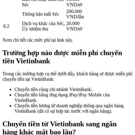
Séc
VND/tờ
200.000
Thông báo mất Séc
VND/lần
Dịch vụ khác của Séc,
20.000
6.2
Ủy nhiệm thu
VND/tờ
Xem chi tiết các mức phí tại link này.
Trường hợp nào được miễn phí chuyển
tiền Vietinbank
Trong các trường hợp cụ thể dưới đây, khách hàng sẽ được miễn phí
chuyển tiền tại VietinBank:
Chuyển tiền cùng chi nhánh VietinBank.
Chuyển tiền bằng ứng dụng iPay/iPay Mobile của
VietinBank.
Chuyển tiền lương từ doanh nghiệp thông qua ngân hàng
VietinBank (đã có sự hợp tác trước với ngân hàng).
Chuyển tiền từ Vietinbank sang ngân
hàng khác mất bao lâu?