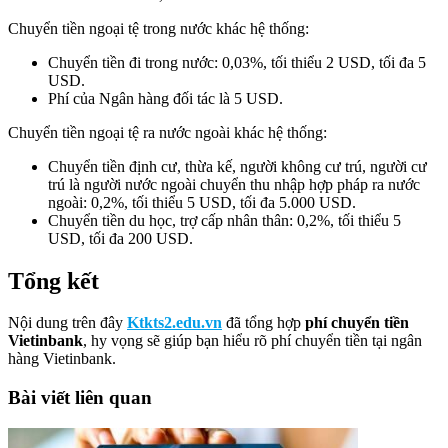
Chuyển tiền ngoại tệ trong nước khác hệ thống:
Chuyển tiền đi trong nước: 0,03%, tối thiểu 2 USD, tối đa 5
USD.
Phí của Ngân hàng đối tác là 5 USD.
Chuyển tiền ngoại tệ ra nước ngoài khác hệ thống:
Chuyển tiền định cư, thừa kế, người không cư trú, người cư
trú là người nước ngoài chuyển thu nhập hợp pháp ra nước
ngoài: 0,2%, tối thiểu 5 USD, tối đa 5.000 USD.
Chuyển tiền du học, trợ cấp nhân thân: 0,2%, tối thiểu 5
USD, tối đa 200 USD.
Tổng kết
Nội dung trên đây
Ktkts2.edu.vn
đã tổng hợp
phí chuyển tiền
Vietinbank
, hy vọng sẽ giúp bạn hiểu rõ phí chuyển tiền tại ngân
hàng Vietinbank.
Bài viết liên quan