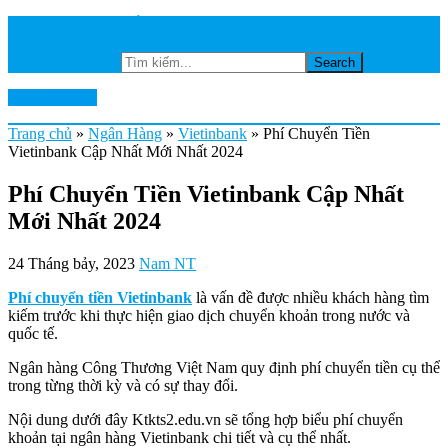
TRANG CHỦ
NGÂN HÀNG
Tìm kiếm...
Ktkts2.edu.vn
Trang chủ
»
Ngân Hàng
»
Vietinbank
»
Phí Chuyển Tiền
Vietinbank Cập Nhất Mới Nhất 2024
Phí Chuyển Tiền Vietinbank Cập Nhất
Mới Nhất 2024
24 Tháng bảy, 2023
Nam NT
Phí chuyển tiền Vietinbank
là vấn đề được nhiều khách hàng tìm
kiếm trước khi thực hiện giao dịch chuyển khoản trong nước và
quốc tế.
Ngân hàng Công Thương Việt Nam quy định phí chuyển tiền cụ thể
trong từng thời kỳ và có sự thay đổi.
Nội dung dưới đây Ktkts2.edu.vn sẽ tổng hợp biểu phí chuyển
khoản tại ngân hàng Vietinbank chi tiết và cụ thể nhất.