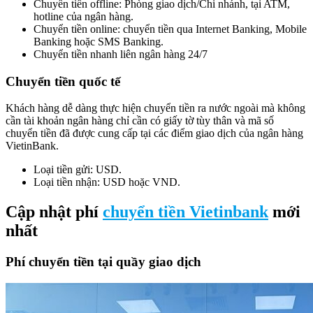
Chuyển tiền offline: Phòng giao dịch/Chi nhánh, tại ATM,
hotline của ngân hàng.
Chuyển tiền online: chuyển tiền qua Internet Banking, Mobile
Banking hoặc SMS Banking.
Chuyển tiền nhanh liên ngân hàng 24/7
Chuyển tiền quốc tế
Khách hàng dễ dàng thực hiện chuyển tiền ra nước ngoài mà không
cần tài khoản ngân hàng chỉ cần có giấy tờ tùy thân và mã số
chuyển tiền đã được cung cấp tại các điểm giao dịch của ngân hàng
VietinBank.
Loại tiền gửi: USD.
Loại tiền nhận: USD hoặc VND.
Cập nhật phí
chuyển tiền Vietinbank
mới
nhất
Phí chuyển tiền tại quầy giao dịch