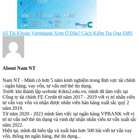
Số Tài Khoản Vietinbank Xem Ở Đâu? Cách Kiểm Tra Qua SMS
About
Nam NT
Nam NT - Mình có hơn 5 năm kinh nghiệm trong lĩnh vực tài chính
- ngân hàng, vay vốn, tư vấn mở thẻ tín dụng.
Trước khi thành lập website Ktkts2.edu.vn, mình đã làm việc tại
Công ty tài chính FE Credit từ năm 2017 - 2019 với vị trí nhân viên
tư vấn vay vốn và nhận được nhân viên bán hàng xuất sắc quý 2
năm 2019.
Từ năm 2020 - 2023 mình làm việc tại ngân hàng VPBANK với vị
trí tư vấn mở thẻ tín dụng và vinh dự nhận nhân viên tư vấn xuất sắc
năm 2022.
Hiện tại, mình đã biên tập và xuất bản hơn 500 bài viết tư vấn vay
vốn, thông tin ngân hàng, thẻ tín dụng...