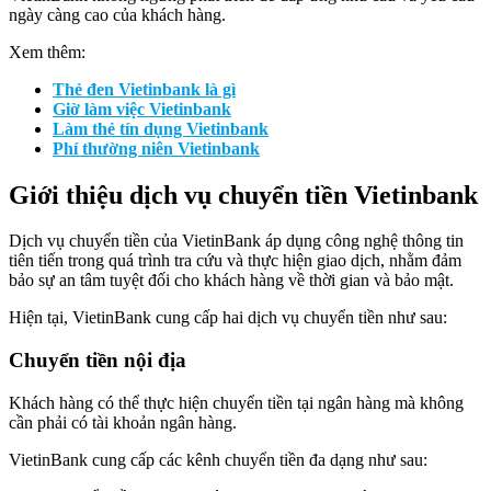
ngày càng cao của khách hàng.
Xem thêm:
Thẻ đen Vietinbank là gì
Giờ làm việc Vietinbank
Làm thẻ tín dụng Vietinbank
Phí thường niên Vietinbank
Giới thiệu dịch vụ chuyển tiền Vietinbank
Dịch vụ chuyển tiền của VietinBank áp dụng công nghệ thông tin
tiên tiến trong quá trình tra cứu và thực hiện giao dịch, nhằm đảm
bảo sự an tâm tuyệt đối cho khách hàng về thời gian và bảo mật.
Hiện tại, VietinBank cung cấp hai dịch vụ chuyển tiền như sau:
Chuyển tiền nội địa
Khách hàng có thể thực hiện chuyển tiền tại ngân hàng mà không
cần phải có tài khoản ngân hàng.
VietinBank cung cấp các kênh chuyển tiền đa dạng như sau: