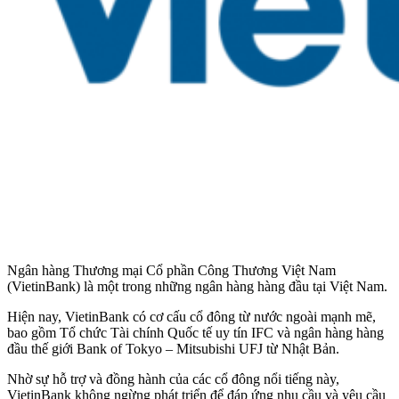
Ngân hàng Thương mại Cổ phần Công Thương Việt Nam
(VietinBank) là một trong những ngân hàng hàng đầu tại Việt Nam.
Hiện nay, VietinBank có cơ cấu cổ đông từ nước ngoài mạnh mẽ,
bao gồm Tổ chức Tài chính Quốc tế uy tín IFC và ngân hàng hàng
đầu thế giới Bank of Tokyo – Mitsubishi UFJ từ Nhật Bản.
Nhờ sự hỗ trợ và đồng hành của các cổ đông nổi tiếng này,
VietinBank không ngừng phát triển để đáp ứng nhu cầu và yêu cầu