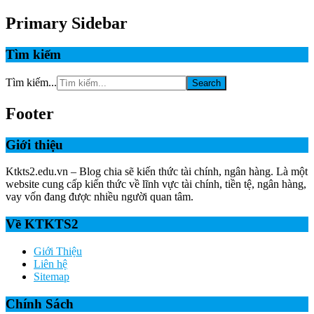
Primary Sidebar
Tìm kiếm
Tìm kiếm...
Footer
Giới thiệu
Ktkts2.edu.vn – Blog chia sẽ kiến thức tài chính, ngân hàng. Là một
website cung cấp kiến thức về lĩnh vực tài chính, tiền tệ, ngân hàng,
vay vốn đang được nhiều người quan tâm.
Về KTKTS2
Giới Thiệu
Liên hệ
Sitemap
Chính Sách