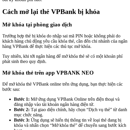
Cách mở lại thẻ VPBank bị khóa
Mở khóa tại phòng giao dịch
Trường hợp thẻ bị khóa do nhập sai mã PIN hoặc không phải do
khách hàng chủ động yêu cầu khóa thẻ, cần đến chi nhánh của ngân
hàng VPBank để thực hiện các thủ tục mở khóa.
Tuy nhiên, khi tới ngân hàng để mở khóa thẻ sẽ có một khoản phí
phát sinh theo quy định.
Mở khóa thẻ trên app VPBANK NEO
Để mở khóa thẻ VPBank online trên ứng dụng, bạn thực hiện các
bước sau:
Bước 1:
Mở ứng dụng VPBank Online trên điện thoại và
đăng nhập vào tài khoản ngân hàng điện tử.
Bước 2:
Tại giao diện chính, hãy chọn “Dịch vụ thẻ” từ danh
mục chức năng.
Bước 3:
Ứng dụng sẽ hiển thị thông tin về loại thẻ đang bị
khóa và nhấn chọn “Mở khóa thẻ” để chuyển sang bước kích