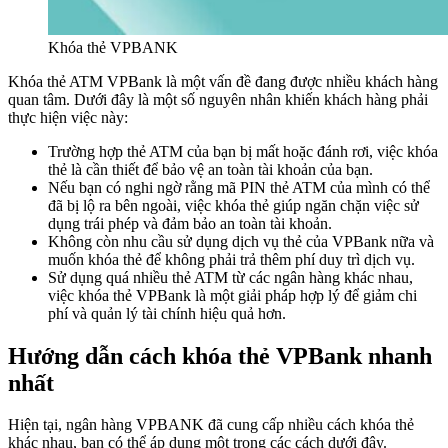
Khóa thẻ VPBANK
Khóa thẻ ATM VPBank là một vấn đề đang được nhiều khách hàng
quan tâm. Dưới đây là một số nguyên nhân khiến khách hàng phải
thực hiện việc này:
Trường hợp thẻ ATM của bạn bị mất hoặc đánh rơi, việc khóa
thẻ là cần thiết để bảo vệ an toàn tài khoản của bạn.
Nếu bạn có nghi ngờ rằng mã PIN thẻ ATM của mình có thể
đã bị lộ ra bên ngoài, việc khóa thẻ giúp ngăn chặn việc sử
dụng trái phép và đảm bảo an toàn tài khoản.
Không còn nhu cầu sử dụng dịch vụ thẻ của VPBank nữa và
muốn khóa thẻ để không phải trả thêm phí duy trì dịch vụ.
Sử dụng quá nhiều thẻ ATM từ các ngân hàng khác nhau,
việc khóa thẻ VPBank là một giải pháp hợp lý để giảm chi
phí và quản lý tài chính hiệu quả hơn.
Hướng dẫn cách khóa thẻ VPBank nhanh
nhất
Hiện tại, ngân hàng VPBANK đã cung cấp nhiều cách khóa thẻ
khác nhau, bạn có thể áp dụng một trong các cách dưới đây.