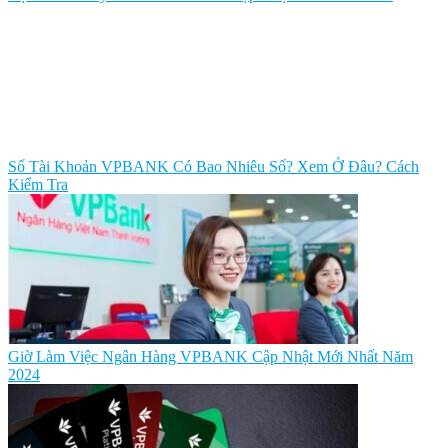
Số Tài Khoản VPBANK Có Bao Nhiêu Số? Xem Ở Đâu? Cách
Kiểm Tra
Giờ Làm Việc Ngân Hàng VPBANK Cập Nhật Mới Nhất Năm
2024