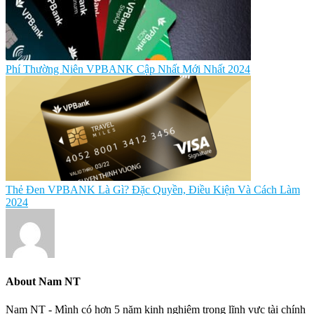
Phí Thường Niên VPBANK Cập Nhất Mới Nhất 2024
Thẻ Đen VPBANK Là Gì? Đặc Quyền, Điều Kiện Và Cách Làm
2024
About
Nam NT
Nam NT - Mình có hơn 5 năm kinh nghiệm trong lĩnh vực tài chính