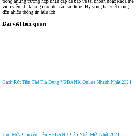
trong những trường hợp khẩn cấp để bảo vệ tài khoản hoặc khóa thẻ
vĩnh viễn khi không còn nhu cầu sử dụng. Hy vọng bài viết mang
đến nhiều thông tin hữu ích.
Bài viết liên quan
Cách Rút Tiền Thẻ Tín Dụng VPBANK Online Nhanh Nhất 2024
Hạn Mức Chuyển Tiền VPBANK Cập Nhật Mới Nhất 2024