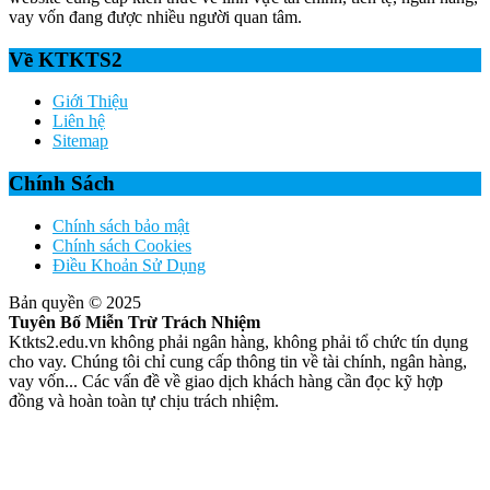
vay vốn đang được nhiều người quan tâm.
Về KTKTS2
Giới Thiệu
Liên hệ
Sitemap
Chính Sách
Chính sách bảo mật
Chính sách Cookies
Điều Khoản Sử Dụng
Bản quyền © 2025
Tuyên Bố Miễn Trừ Trách Nhiệm
Ktkts2.edu.vn không phải ngân hàng, không phải tổ chức tín dụng
cho vay. Chúng tôi chỉ cung cấp thông tin về tài chính, ngân hàng,
vay vốn... Các vấn đề về giao dịch khách hàng cần đọc kỹ hợp
đồng và hoàn toàn tự chịu trách nhiệm.