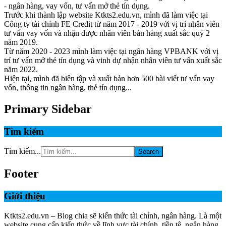
- ngân hàng, vay vốn, tư vấn mở thẻ tín dụng.
Trước khi thành lập website Ktkts2.edu.vn, mình đã làm việc tại
Công ty tài chính FE Credit từ năm 2017 - 2019 với vị trí nhân viên
tư vấn vay vốn và nhận được nhân viên bán hàng xuất sắc quý 2
năm 2019.
Từ năm 2020 - 2023 mình làm việc tại ngân hàng VPBANK với vị
trí tư vấn mở thẻ tín dụng và vinh dự nhận nhân viên tư vấn xuất sắc
năm 2022.
Hiện tại, mình đã biên tập và xuất bản hơn 500 bài viết tư vấn vay
vốn, thông tin ngân hàng, thẻ tín dụng...
Primary Sidebar
Tìm kiếm
Tìm kiếm...
Footer
Giới thiệu
Ktkts2.edu.vn – Blog chia sẽ kiến thức tài chính, ngân hàng. Là một
website cung cấp kiến thức về lĩnh vực tài chính, tiền tệ, ngân hàng,