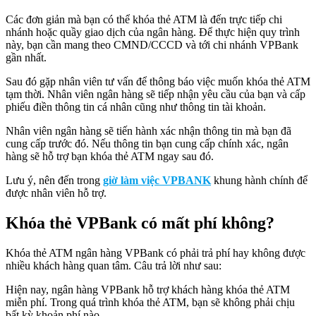
Các đơn giản mà bạn có thể khóa thẻ ATM là đến trực tiếp chi
nhánh hoặc quầy giao dịch của ngân hàng. Để thực hiện quy trình
này, bạn cần mang theo CMND/CCCD và tới chi nhánh VPBank
gần nhất.
Sau đó gặp nhân viên tư vấn để thông báo việc muốn khóa thẻ ATM
tạm thời. Nhân viên ngân hàng sẽ tiếp nhận yêu cầu của bạn và cấp
phiếu điền thông tin cá nhân cũng như thông tin tài khoản.
Nhân viên ngân hàng sẽ tiến hành xác nhận thông tin mà bạn đã
cung cấp trước đó. Nếu thông tin bạn cung cấp chính xác, ngân
hàng sẽ hỗ trợ bạn khóa thẻ ATM ngay sau đó.
Lưu ý, nên đến trong
giờ làm việc VPBANK
khung hành chính để
được nhân viên hỗ trợ.
Khóa thẻ VPBank có mất phí không?
Khóa thẻ ATM ngân hàng VPBank có phải trả phí hay không được
nhiều khách hàng quan tâm. Câu trả lời như sau:
Hiện nay, ngân hàng VPBank hỗ trợ khách hàng khóa thẻ ATM
miễn phí. Trong quá trình khóa thẻ ATM, bạn sẽ không phải chịu
bất kỳ khoản phí nào.