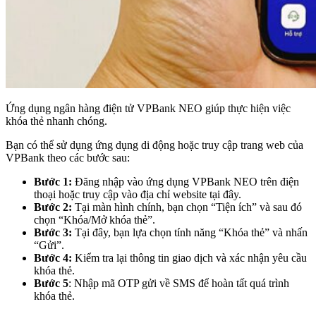
Ứng dụng ngân hàng điện tử VPBank NEO giúp thực hiện việc
khóa thẻ nhanh chóng.
Bạn có thể sử dụng ứng dụng di động hoặc truy cập trang web của
VPBank theo các bước sau:
Bước 1:
Đăng nhập vào ứng dụng VPBank NEO trên điện
thoại hoặc truy cập vào địa chỉ website tại đây.
Bước 2:
Tại màn hình chính, bạn chọn “Tiện ích” và sau đó
chọn “Khóa/Mở khóa thẻ”.
Bước 3:
Tại đây, bạn lựa chọn tính năng “Khóa thẻ” và nhấn
“Gửi”.
Bước 4:
Kiểm tra lại thông tin giao dịch và xác nhận yêu cầu
khóa thẻ.
Bước 5
: Nhập mã OTP gửi về SMS để hoàn tất quá trình
khóa thẻ.