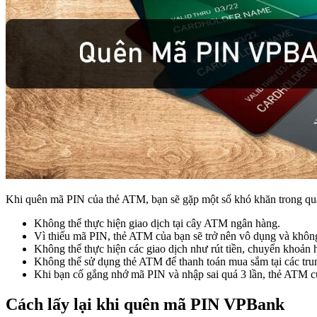
Khi quên mã PIN của thẻ ATM, bạn sẽ gặp một số khó khăn trong quá
Không thể thực hiện giao dịch tại cây ATM ngân hàng.
Vì thiếu mã PIN, thẻ ATM của bạn sẽ trở nên vô dụng và khôn
Không thể thực hiện các giao dịch như rút tiền, chuyển khoản 
Không thể sử dụng thẻ ATM để thanh toán mua sắm tại các trun
Khi bạn cố gắng nhớ mã PIN và nhập sai quá 3 lần, thẻ ATM củ
Cách lấy lại khi quên mã PIN VPBank