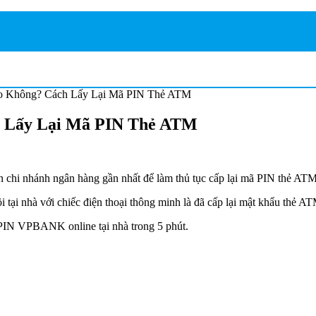
Không? Cách Lấy Lại Mã PIN Thẻ ATM
 Lấy Lại Mã PIN Thẻ ATM
 chi nhánh ngân hàng gần nhất để làm thủ tục cấp lại mã PIN thẻ AT
ồi tại nhà với chiếc điện thoại thông minh là đã cấp lại mật khẩu thẻ 
ã PIN VPBANK online tại nhà trong 5 phút.