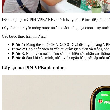
Để khôi phục mã PIN VPBANK, khách hàng có thể trực tiếp làm thủ t
Đây là cách truyền thống được nhiều khách hàng lựa chọn. Tuy nhiên
Các bước thực hiện như sau:
Bước 1:
Mang theo thẻ CMND/CCCD và đến ngân hàng VPBank
Bước 2:
Gặp nhân viên tư vấn tại quầy giao dịch và thông bá
Bước 3
: Nhân viên ngân hàng sẽ thực hiện xác nhận các thông
Bước 4:
Sau khi xác minh, nhân viên ngân hàng sẽ cấp một m
Lấy lại mã PIN VPBank online