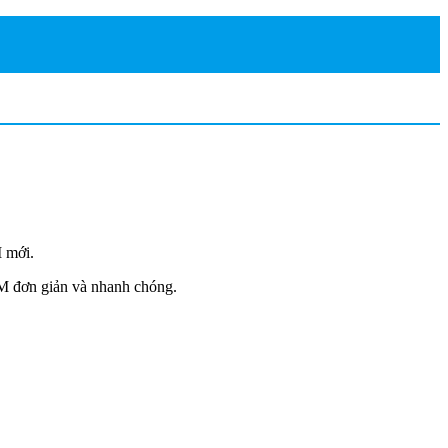
M mới.
ATM đơn giản và nhanh chóng.