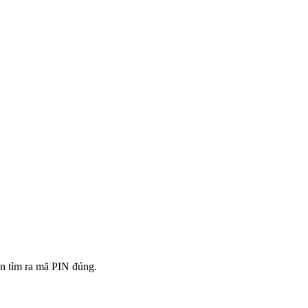
ạn tìm ra mã PIN đúng.