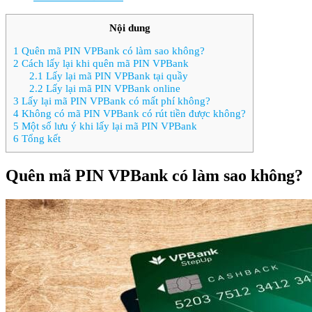
Nội dung
1
Quên mã PIN VPBank có làm sao không?
2
Cách lấy lại khi quên mã PIN VPBank
2.1
Lấy lại mã PIN VPBank tại quầy
2.2
Lấy lại mã PIN VPBank online
3
Lấy lại mã PIN VPBank có mất phí không?
4
Không có mã PIN VPBank có rút tiền được không?
5
Một số lưu ý khi lấy lại mã PIN VPBank
6
Tổng kết
Quên mã PIN VPBank có làm sao không?