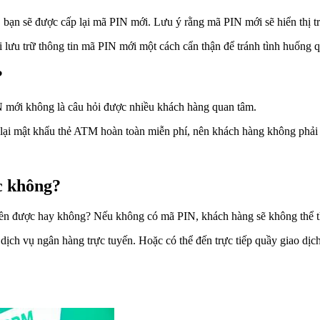
bạn sẽ được cấp lại mã PIN mới. Lưu ý rằng mã PIN mới sẽ hiển thị tr
 lưu trữ thông tin mã PIN mới một cách cẩn thận để tránh tình huống q
?
N mới không là câu hỏi được nhiều khách hàng quan tâm.
 mật khẩu thẻ ATM hoàn toàn miễn phí, nên khách hàng không phải t
c không?
ền được hay không? Nếu không có mã PIN, khách hàng sẽ không thể th
dịch vụ ngân hàng trực tuyến. Hoặc có thể đến trực tiếp quầy giao dịch