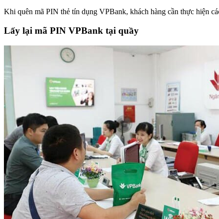
Khi quên mã PIN thẻ tín dụng VPBank, khách hàng cần thực hiện các
Lấy lại mã PIN VPBank tại quầy