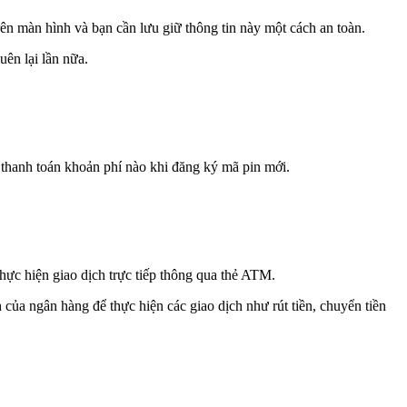
ên màn hình và bạn cần lưu giữ thông tin này một cách an toàn.
uên lại lần nữa.
hanh toán khoản phí nào khi đăng ký mã pin mới.
ực hiện giao dịch trực tiếp thông qua thẻ ATM.
 của ngân hàng để thực hiện các giao dịch như rút tiền, chuyển tiền