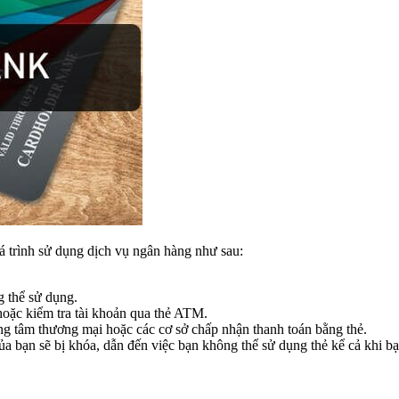
 trình sử dụng dịch vụ ngân hàng như sau:
g thể sử dụng.
hoặc kiểm tra tài khoản qua thẻ ATM.
g tâm thương mại hoặc các cơ sở chấp nhận thanh toán bằng thẻ.
a bạn sẽ bị khóa, dẫn đến việc bạn không thể sử dụng thẻ kể cả khi b