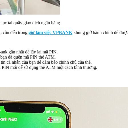
ục tại quầy giao dịch ngân hàng.
, cần đến trong
giờ làm việc VPBANK
khung giờ hành chính để được
 gần nhất để lấy lại mã PIN.
o bạn đã quên mã PIN thẻ ATM.
 tin cá nhân của bạn để đảm bảo chính chủ của thẻ.
ã PIN mới để sử dụng thẻ ATM một cách bình thường.