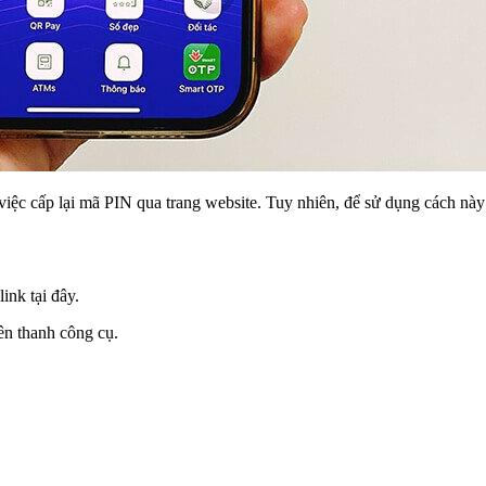
iệc cấp lại mã PIN qua trang website. Tuy nhiên, để sử dụng cách này
nk tại đây.
ên thanh công cụ.