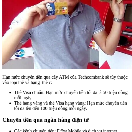
Hạn mức chuyển tiền qua cây ATM của Techcombank sẽ tùy thuộc
vào loại thẻ và hạng thẻ c:
Thẻ Visa chuẩn: Hạn mức chuyển tiền tối đa là 50 triệu đồng
mỗi ngày.
Thẻ hạng vàng và thẻ Visa hạng vàng: Hạn mức chuyển tiền
tối đa lên đến 100 triệu đồng mỗi ngày.
Chuyển tiền qua ngân hàng điện tử
Các kênh chuyển tiền: F@st Mobile và dịch vụ internet