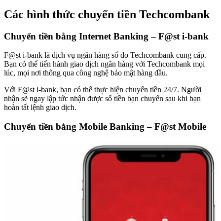
Các hình thức chuyển tiền Techcombank
Chuyển tiền bằng Internet Banking – F@st i-bank
F@st i-bank là dịch vụ ngân hàng số do Techcombank cung cấp.
Bạn có thể tiến hành giao dịch ngân hàng với Techcombank mọi
lúc, mọi nơi thông qua công nghệ bảo mật hàng đầu.
Với F@st i-bank, bạn có thể thực hiện chuyển tiền 24/7. Người
nhận sẽ ngay lập tức nhận được số tiền bạn chuyển sau khi bạn
hoàn tất lệnh giao dịch.
Chuyển tiền bằng Mobile Banking – F@st Mobile