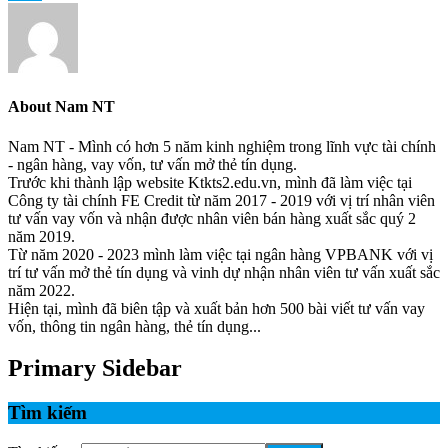
About
Nam NT
Nam NT - Mình có hơn 5 năm kinh nghiệm trong lĩnh vực tài chính
- ngân hàng, vay vốn, tư vấn mở thẻ tín dụng.
Trước khi thành lập website Ktkts2.edu.vn, mình đã làm việc tại
Công ty tài chính FE Credit từ năm 2017 - 2019 với vị trí nhân viên
tư vấn vay vốn và nhận được nhân viên bán hàng xuất sắc quý 2
năm 2019.
Từ năm 2020 - 2023 mình làm việc tại ngân hàng VPBANK với vị
trí tư vấn mở thẻ tín dụng và vinh dự nhận nhân viên tư vấn xuất sắc
năm 2022.
Hiện tại, mình đã biên tập và xuất bản hơn 500 bài viết tư vấn vay
vốn, thông tin ngân hàng, thẻ tín dụng...
Primary Sidebar
Tìm kiếm