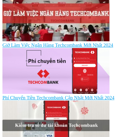
Giờ Làm Việc Ngân Hàng Techcombank Mới Nhất 2024
Phí Chuyển Tiền Techcombank Cập Nhật Mới Nhất 2024