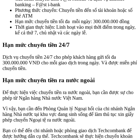
banking – F@st i-bank
Phương thức chuyển: Chuyển tiền đến số tài khoản hoặc số
thẻ ATM
Hạn mức chuyển tiền tối đa mỗi ngày: 300.000.000 đồng
Thời gian thực hiện: Linh hoạt vào mọi thời điểm trong ngày,
kể cả thứ 7, chủ nhật và các ngày lễ.
Hạn mức chuyển tiền 24/7
Dịch vụ chuyển tiền 24/7 cho phép khách hàng gửi tối đa
300.000.000 VNĐ cho mỗi giao dịch trong ngày. Và được miễn phí
chuyển tiền.
Hạn mức chuyển tiền ra nước ngoài
Để thực hiện việc chuyển tiền ra nước ngoài, bạn cần được sự cho
phép từ Ngân hàng Nhà nước Việt Nam.
Vì vậy, bạn cần đến Phòng Quản lý Ngoại hối của chi nhánh Ngân
hàng Nhà nước tại khu vực đang sinh sống để làm thủ tục xin giấy
phép chuyển Ngoại tệ ra nước ngoài.
Bạn có thể đến chi nhánh hoặc phòng giao dịch Techcombank để
được hướng dẫn cụ thể. Techcombank sẽ thực hiện chuyển khoản