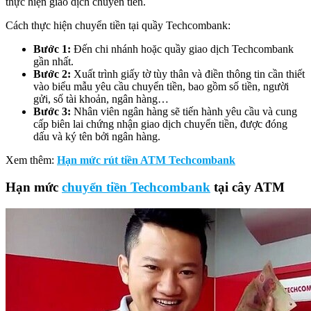
thực hiện giao dịch chuyển tiền.
Cách thực hiện chuyển tiền tại quầy Techcombank:
Bước 1:
Đến chi nhánh hoặc quầy giao dịch Techcombank
gần nhất.
Bước 2:
Xuất trình giấy tờ tùy thân và điền thông tin cần thiết
vào biểu mẫu yêu cầu chuyển tiền, bao gồm số tiền, người
gửi, số tài khoản, ngân hàng…
Bước 3:
Nhân viên ngân hàng sẽ tiến hành yêu cầu và cung
cấp biên lai chứng nhận giao dịch chuyển tiền, được đóng
dấu và ký tên bởi ngân hàng.
Xem thêm:
Hạn mức rút tiền ATM Techcombank
Hạn mức
chuyển tiền Techcombank
tại cây ATM