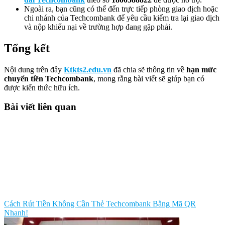
Ngoài ra, bạn cũng có thể đến trực tiếp phòng giao dịch hoặc
chi nhánh của Techcombank để yêu cầu kiểm tra lại giao dịch
và nộp khiếu nại về trường hợp đang gặp phải.
Tổng kết
Nội dung trên đây
Ktkts2.edu.vn
đã chia sẽ thông tin về
hạn mức
chuyển tiền Techcombank
, mong rằng bài viết sẽ giúp bạn có
được kiến thức hữu ích.
Bài viết liên quan
Cách Rút Tiền Không Cần Thẻ Techcombank Bằng Mã QR
Nhanh!