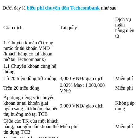
Dưới đây là
biểu phí chuyển tiền Techcombank
như sau:
Dịch vụ
ngân
Giao dịch
Tại quầy
hàng điện
tử
1. Chuyển khoản đi trong
nước từ tài khoản VND
(khách hàng có tài khoản
mở tại Techcombank)
1.1 Chuyển khoản cùng hệ
thống
Từ 20 triệu đồng trở xuống
3,000 VNĐ/ giao dịch
Miễn phí
0.02% Max: 1,000,000
Trên 20 triệu đồng
Miễn phí
VNĐ
Áp dụng riêng với chuyển
khoản từ tài khoản giải
Không áp
9,000 VNĐ/ giao dịch
ngân sang tài khoản của bên
dụng
thụ hưởng mở tại TCB
Giữa các TK của một khách
hàng, bao gồm tài khoản thẻ
Miễn phí
Miễn phí
tín dụng TCB