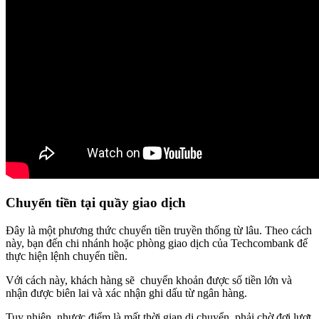
Chuyển tiền tại quầy giao dịch
Đây là một phương thức chuyển tiền truyền thống từ lâu. Theo cách
này, bạn đến chi nhánh hoặc phòng giao dịch của Techcombank để
thực hiện lệnh chuyển tiền.
Với cách này, khách hàng sẽ chuyển khoản được số tiền lớn và
nhận được biên lai và xác nhận ghi dấu từ ngân hàng.
Tuy nhiên, nhược điểm là mất thời gian di chuyển, phải chờ đợi lượt