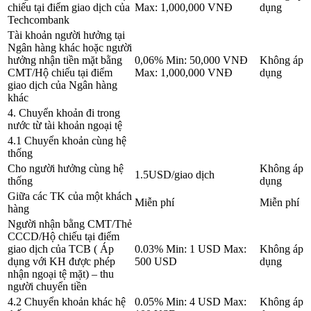
chiếu tại điểm giao dịch của
Max: 1,000,000 VNĐ
dụng
Techcombank
Tài khoản người hưởng tại
Ngân hàng khác hoặc người
hưởng nhận tiền mặt bằng
0,06% Min: 50,000 VNĐ
Không áp
CMT/Hộ chiếu tại điểm
Max: 1,000,000 VNĐ
dụng
giao dịch của Ngân hàng
khác
4. Chuyển khoản đi trong
nước từ tài khoản ngoại tệ
4.1 Chuyển khoản cùng hệ
thống
Cho người hưởng cùng hệ
Không áp
1.5USD/giao dịch
thống
dụng
Giữa các TK của một khách
Miễn phí
Miễn phí
hàng
Người nhận bằng CMT/Thẻ
CCCD/Hộ chiếu tại điểm
giao dịch của TCB ( Áp
0.03% Min: 1 USD Max:
Không áp
dụng với KH được phép
500 USD
dụng
nhận ngoại tệ mặt) – thu
người chuyển tiền
4.2 Chuyển khoản khác hệ
0.05% Min: 4 USD Max:
Không áp