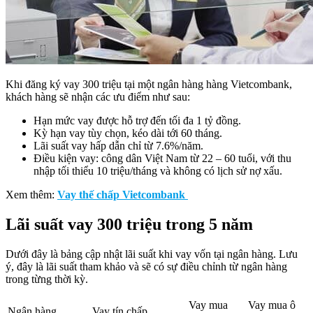
Khi đăng ký vay 300 triệu tại một ngân hàng hàng Vietcombank,
khách hàng sẽ nhận các ưu điểm như sau:
Hạn mức vay được hỗ trợ đến tối đa 1 tỷ đồng.
Kỳ hạn vay tùy chọn, kéo dài tới 60 tháng.
Lãi suất vay hấp dẫn chỉ từ 7.6%/năm.
Điều kiện vay: công dân Việt Nam từ 22 – 60 tuổi, với thu
nhập tối thiểu 10 triệu/tháng và không có lịch sử nợ xấu.
Xem thêm:
Vay thế chấp Vietcombank
Lãi suất vay 300 triệu trong 5 năm
Dưới đây là bảng cập nhật lãi suất khi vay vốn tại ngân hàng. Lưu
ý, đây là lãi suất tham khảo và sẽ có sự điều chỉnh từ ngân hàng
trong từng thời kỳ.
Vay mua
Vay mua ô
Ngân hàng
Vay tín chấp