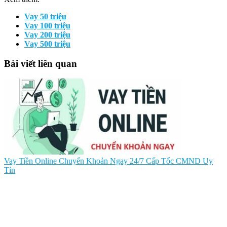
Vay 50 triệu
Vay 100 triệu
Vay 200 triệu
Vay 500 triệu
Bài viết liên quan
Vay Tiền Online Chuyển Khoản Ngay 24/7 Cấp Tốc CMND Uy
Tín