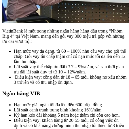
VietinBank là một trong những ngân hàng hàng đầu trong “Nhóm
Big 4” tại Việt Nam, mang đến gói vay 300 triệu trả góp với những
ưu đãi vượt trội:
Hạn mức vay đa dạng, từ 60 – 100% nhu cầu vay cho gói thế
chấp. Gói vay tín chấp thậm chí có hạn mức tối đa lên đến 12
lần thu nhập.
Lãi suất vay thế chấp ưu đãi từ 7 – 9%/năm, và sau thời gian
ưu đãi lãi suất duy trì từ 10 – 12%/năm.
Điều kiện vay: công dân từ 18 – 65 tuổi, không nợ xấu nhóm
3 trở lên và có thu nhập ổn định.
Ngân hàng VIB
Hạn mức giải ngân tối đa lên đến 600 triệu đồng.
Lãi suất cạnh tranh trung bình khoảng 16%/năm.
Kỳ hạn kéo dài khoảng 5 năm hoặc thậm chí còn cao hơn.
Điều kiện vay: khách hàng từ 20-55 tuổi, có công việc ổn
định và có khả năng chứng minh thu nhập tối thiểu từ 3 triệu