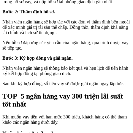
trong hồ sơ vay, và nộp hồ sơ tại phòng giao dịch gần nhất.
Bước 2: Thẩm định hồ sơ.
Nhân viên ngân hàng sẽ hợp tác với các đơn vị thẩm định bên ngoài
để xác minh giá trị tài sản thế chấp. Đồng thời, thẩm định khả năng
tài chính và lịch sử tín dụng .
Nếu hồ sơ đáp ứng các yêu cầu của ngân hàng, quá trình duyệt vay
sẽ tiếp tục.
Bước 3: Ký hợp đồng và giải ngân.
Nhân viên ngân hàng sẽ thông báo kết quả và hẹn lịch để tiến hành
ký kết hợp đồng tại phòng giao dịch.
Sau khi ký hợp đồng, số tiền vay sẽ được giải ngân ngay lập tức.
TOP 5 ngân hàng vay 300 triệu lãi suất
tốt nhất
Khi muốn vay tiền với hạn mức 300 triệu, khách hàng có thể tham
khảo các ngân hàng dưới đây.