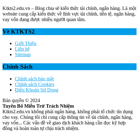
Ktkts2.edu.vn – Blog chia sẽ kiến thức tài chính, ngân hàng. Là một
website cung cấp kiến thức về lĩnh vực tài chính, tiền tệ, ngân hàng,
vay vốn đang được nhiều người quan tâm.
Về KTKTS2
Giới Thiệu
Liên hệ
Sitemap
Chính Sách
Chính sách bảo mật
Chính sách Cookies
Điều Khoản Sử Dụng
Bản quyền © 2024
Tuyên Bố Miễn Trừ Trách Nhiệm
Ktkts2.edu.vn không phải ngân hàng, không phải tổ chức tín dụng
cho vay. Chúng tôi chỉ cung cấp thông tin về tài chính, ngân hàng,
vay vốn... Các vấn đề về giao dịch khách hàng cần đọc kỹ hợp
đồng và hoàn toàn tự chịu trách nhiệm.