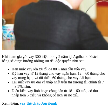
Khi tham gia gói vay 300 triệu trong 5 năm tại Agribank, khách
hàng sẽ được hưởng những ưu đãi độc quyền như sau:
Hạn mức vay lên tới tối đa 80% nhu cầu vốn vay.
Kỳ hạn vay từ 12 tháng cho vay ngắn hạn, 12 – 60 tháng cho
vay trung hạn, và tối thiểu 60 tháng cho vay dài hạn.
Lãi suất vay ưu đãi và thấp nhất trên thị trường tài chính từ 7
– 8.5%/năm.
Điều kiện vay linh hoạt: công dân từ 18 – 60 tuổi, có thu
nhập trên 5 triệu và không có lịch sử nợ xấu.
Xem thêm:
vay thế chấp Agribank