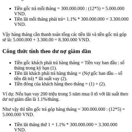
Tiền gốc trả mỗi tháng = 300.000.000 : (12*5) = 5.000.000
VND.
Tiền lãi mỗi tháng phải trả= 1.1% * 300.000.000 = 3.300.000
VND.
Vậy hàng tháng cần thanh toán tổng các tiền lãi và tiền gốc trả góp
sẽ là: 5.000.000 + 3.300.00 = 8.300.000 VND.
Công thức tính theo dư nợ giảm dần
Tiền gốc khách phải trả hàng tháng = Tiền vay ban đầu : số
tháng trong kỳ hạn (1).
Tiền lãi khách phải trả hàng tháng = (Nợ gốc ban đầu – số
tiền đã trả) * lãi suất vay (2).
Tiền đóng của khách hàng theo tháng = (1) + (2).
Ví dụ: Nếu bạn vay 200 triệu trong 5 năm mua ô tô với lãi suất theo
dư nợ giảm dần là 1.1%/tháng.
Như vậy thì tiền gốc trả góp hàng tháng = 300.000.000 : (12*5) =
5.000.000 VND.
Tiền lãi tháng thứ 1 = 1.1% * 300.000.000 = 3.300.000
VND.