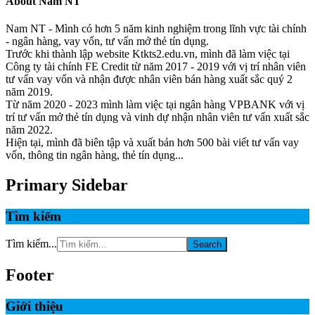
About
Nam NT
Nam NT - Mình có hơn 5 năm kinh nghiệm trong lĩnh vực tài chính
- ngân hàng, vay vốn, tư vấn mở thẻ tín dụng.
Trước khi thành lập website Ktkts2.edu.vn, mình đã làm việc tại
Công ty tài chính FE Credit từ năm 2017 - 2019 với vị trí nhân viên
tư vấn vay vốn và nhận được nhân viên bán hàng xuất sắc quý 2
năm 2019.
Từ năm 2020 - 2023 mình làm việc tại ngân hàng VPBANK với vị
trí tư vấn mở thẻ tín dụng và vinh dự nhận nhân viên tư vấn xuất sắc
năm 2022.
Hiện tại, mình đã biên tập và xuất bản hơn 500 bài viết tư vấn vay
vốn, thông tin ngân hàng, thẻ tín dụng...
Primary Sidebar
Tìm kiếm
Tìm kiếm...
Footer
Giới thiệu