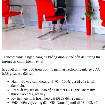
Techcombank là ngân hàng đã khẳng định vị thế dẫn đầu trong thị
trường tài chính hiện nay. K
hi quyết định vay 300 triệu trong 5 năm tại Techcombank, sẽ được
hưởng các ưu đãi sau:
Hạn mức vay cao khoảng từ 70 – 100% giá trị của tài sản
đảm bảo.
Lãi suất vay ưu đãi, dao động từ 5.99 – 12.99%/năm tùy
thuộc vào từng gói vay.
Kỳ hạn vay linh hoạt, kéo dài tối đa đến 25 năm.
Điều kiện vay: công dân Việt Nam, độ tuổi từ 18 – 65, sở