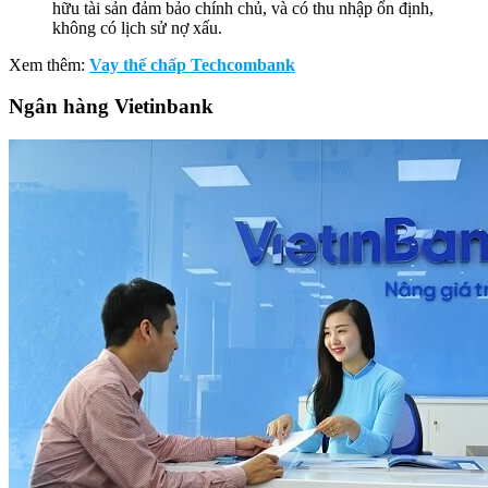
hữu tài sản đảm bảo chính chủ, và có thu nhập ổn định,
không có lịch sử nợ xấu.
Xem thêm:
Vay thế chấp Techcombank
Ngân hàng Vietinbank