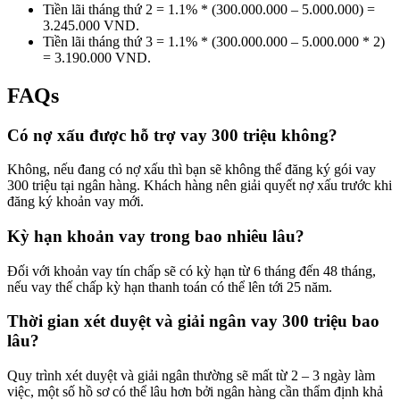
Tiền lãi tháng thứ 2 = 1.1% * (300.000.000 – 5.000.000) =
3.245.000 VND.
Tiền lãi tháng thứ 3 = 1.1% * (300.000.000 – 5.000.000 * 2)
= 3.190.000 VND.
FAQs
Có nợ xấu được hỗ trợ vay 300 triệu không?
Không, nếu đang có nợ xấu thì bạn sẽ không thể đăng ký gói vay
300 triệu tại ngân hàng. Khách hàng nên giải quyết nợ xấu trước khi
đăng ký khoản vay mới.
Kỳ hạn khoản vay trong bao nhiêu lâu?
Đối với khoản vay tín chấp sẽ có kỳ hạn từ 6 tháng đến 48 tháng,
nếu vay thế chấp kỳ hạn thanh toán có thể lên tới 25 năm.
Thời gian xét duyệt và giải ngân vay 300 triệu bao
lâu?
Quy trình xét duyệt và giải ngân thường sẽ mất từ 2 – 3 ngày làm
việc, một số hồ sơ có thể lâu hơn bởi ngân hàng cần thẩm định khả