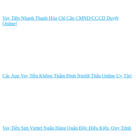
Vay Tiền Nhanh Thanh Hóa Chỉ Cần CMND/CCCD Duyệt
Online!
Các App Vay Tiền Không Thẩm Định Người Thân Online Uy Tín!
Vay Tiền Sim Viettel Ngân Hàng Quân Đội: Điều Kiện, Quy Trình