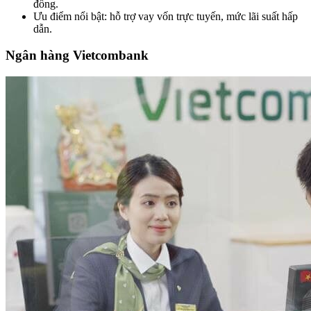
đồng.
Ưu điểm nổi bật: hỗ trợ vay vốn trực tuyến, mức lãi suất hấp
dẫn.
Ngân hàng Vietcombank