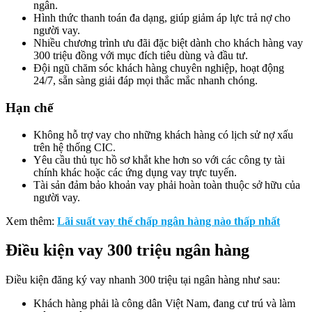
ngân.
Hình thức thanh toán đa dạng, giúp giảm áp lực trả nợ cho
người vay.
Nhiều chương trình ưu đãi đặc biệt dành cho khách hàng vay
300 triệu đồng với mục đích tiêu dùng và đầu tư.
Đội ngũ chăm sóc khách hàng chuyên nghiệp, hoạt động
24/7, sẵn sàng giải đáp mọi thắc mắc nhanh chóng.
Hạn chế
Không hỗ trợ vay cho những khách hàng có lịch sử nợ xấu
trên hệ thống CIC.
Yêu cầu thủ tục hồ sơ khắt khe hơn so với các công ty tài
chính khác hoặc các ứng dụng vay trực tuyến.
Tài sản đảm bảo khoản vay phải hoàn toàn thuộc sở hữu của
người vay.
Xem thêm:
Lãi suất vay thế chấp ngân hàng nào thấp nhất
Điều kiện vay 300 triệu ngân hàng
Điều kiện đăng ký vay nhanh 300 triệu tại ngân hàng như sau:
Khách hàng phải là công dân Việt Nam, đang cư trú và làm