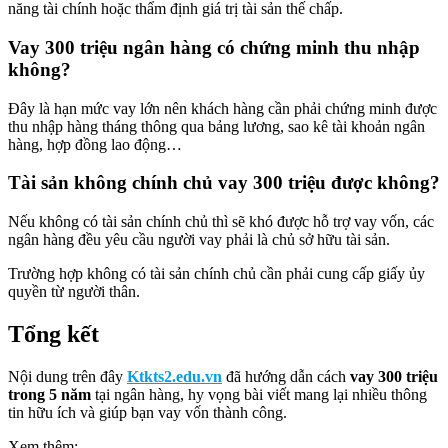
năng tài chính hoặc thẩm định giá trị tài sản thế chấp.
Vay 300 triệu ngân hàng có chứng minh thu nhập
không?
Đây là hạn mức vay lớn nên khách hàng cần phải chứng minh được
thu nhập hàng tháng thông qua bảng lương, sao kê tài khoản ngân
hàng, hợp đồng lao động…
Tài sản không chính chủ vay 300 triệu được không?
Nếu không có tài sản chính chủ thì sẽ khó được hỗ trợ vay vốn, các
ngân hàng đều yêu cầu người vay phải là chủ sở hữu tài sản.
Trường hợp không có tài sản chính chủ cần phải cung cấp giấy ủy
quyền từ người thân.
Tổng kết
Nội dung trên đây
Ktkts2.edu.vn
đã hướng dẫn cách
vay 300 triệu
trong 5 năm
tại ngân hàng, hy vọng bài viết mang lại nhiều thông
tin hữu ích và giúp bạn vay vốn thành công.
Xem thêm: