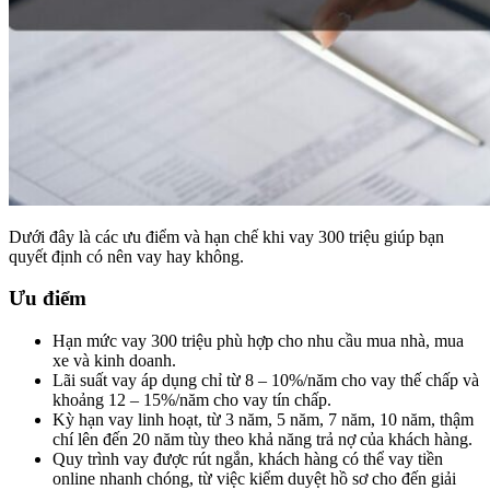
Dưới đây là các ưu điểm và hạn chế khi vay 300 triệu giúp bạn
quyết định có nên vay hay không.
Ưu điểm
Hạn mức vay 300 triệu phù hợp cho nhu cầu mua nhà, mua
xe và kinh doanh.
Lãi suất vay áp dụng chỉ từ 8 – 10%/năm cho vay thế chấp và
khoảng 12 – 15%/năm cho vay tín chấp.
Kỳ hạn vay linh hoạt, từ 3 năm, 5 năm, 7 năm, 10 năm, thậm
chí lên đến 20 năm tùy theo khả năng trả nợ của khách hàng.
Quy trình vay được rút ngắn, khách hàng có thể vay tiền
online nhanh chóng, từ việc kiểm duyệt hồ sơ cho đến giải