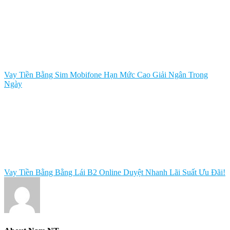
Vay Tiền Bằng Sim Mobifone Hạn Mức Cao Giải Ngân Trong
Ngày
Vay Tiền Bằng Bằng Lái B2 Online Duyệt Nhanh Lãi Suất Ưu Đãi!