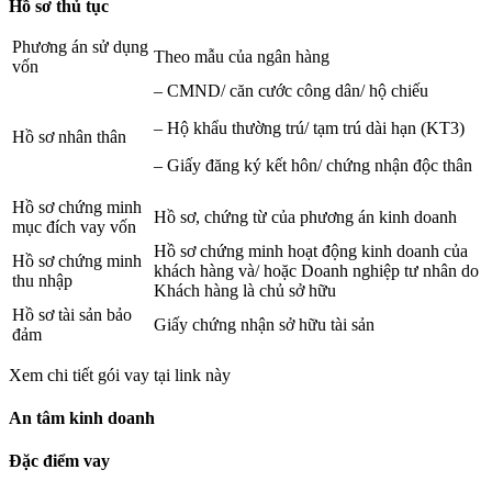
Hồ sơ thủ tục
Phương án sử dụng
Theo mẫu của ngân hàng
vốn
– CMND/ căn cước công dân/ hộ chiếu
– Hộ khẩu thường trú/ tạm trú dài hạn (KT3)
Hồ sơ nhân thân
– Giấy đăng ký kết hôn/ chứng nhận độc thân
Hồ sơ chứng minh
Hồ sơ, chứng từ của phương án kinh doanh
mục đích vay vốn
Hồ sơ chứng minh hoạt động kinh doanh của
Hồ sơ chứng minh
khách hàng và/ hoặc Doanh nghiệp tư nhân do
thu nhập
Khách hàng là chủ sở hữu
Hồ sơ tài sản bảo
Giấy chứng nhận sở hữu tài sản
đảm
Xem chi tiết gói vay tại link này
An tâm kinh doanh
Đặc điểm vay