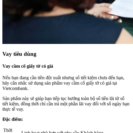
Vay tiêu dùng
Vay cầm cố giấy tờ có giá
Nếu bạn đang cần tiền đột xuất nhưng sổ tiết kiệm chưa đến hạn,
hãy cân nhắc sử dụng sản phẩm vay cầm cố giấy tờ có giá tại
Vietcombank.
Sản phẩm này sẽ giúp bạn tiếp tục hưởng toàn bộ số tiền lãi từ sổ
tiết kiệm, đồng thời chỉ cần trả một phần lãi vay đối với số ngày bạn
thực tế vay.
Đặc điểm:
Thời
Linh hoạt phù hợp với nhu cầu Khách hàng