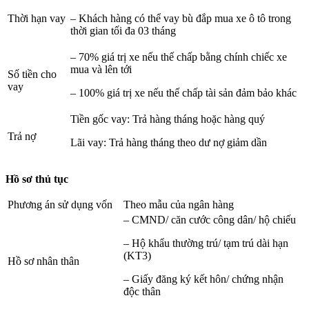
Thời hạn vay
– Khách hàng có thể vay bù đắp mua xe ô tô trong
thời gian tối đa 03 tháng
– 70% giá trị xe nếu thế chấp bằng chính chiếc xe
mua và lên tới
Số tiền cho
vay
– 100% giá trị xe nếu thế chấp tài sản đảm bảo khác
Tiền gốc vay: Trả hàng tháng hoặc hàng quý
Trả nợ
Lãi vay: Trả hàng tháng theo dư nợ giảm dần
Hồ sơ thủ tục
Phương án sử dụng vốn
Theo mẫu của ngân hàng
– CMND/ căn cước công dân/ hộ chiếu
– Hộ khẩu thường trú/ tạm trú dài hạn
(KT3)
Hồ sơ nhân thân
– Giấy đăng ký kết hôn/ chứng nhận
độc thân