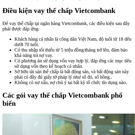
Điều kiện vay thế chấp Vietcombank
Để vay thế chấp tại ngân hàng Vietcombank, các điều kiện sau đây
phải được đáp ứng:
Khách hàng cá nhân là công dân Việt Nam, độ tuổi từ 18 đến
dưới 70 tuổi.
Có thu nhập tối thiểu từ 5 triệu đồng/tháng trở lên, đảm bảo
khả năng trả nợ vay.
Có phương án sử dụng vốn vay hợp lý, đáp ứng các mục tiêu
sử dụng vốn theo kế hoạch cá nhân.
Sở hữu tài sản thế chấp là bất động sản, và bất động sản này
phải có đầy đủ giấy tờ pháp lý như sổ đỏ, sổ hồng..
Không có nợ xấu, nợ chú ý tại bất kỳ tổ chức tín dụng nào.
Các gói vay thế chấp Vietcombank phổ
biến