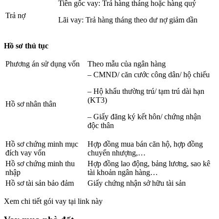
Tiền gốc vay: Trả hàng tháng hoặc hàng quý
Trả nợ
Lãi vay: Trả hàng tháng theo dư nợ giảm dần
Hồ sơ thủ tục
Phương án sử dụng vốn
Theo mẫu của ngân hàng
– CMND/ căn cước công dân/ hộ chiếu
– Hộ khẩu thường trú/ tạm trú dài hạn
(KT3)
Hồ sơ nhân thân
– Giấy đăng ký kết hôn/ chứng nhận
độc thân
Hồ sơ chứng minh mục
Hợp đồng mua bán căn hộ, hợp đồng
đích vay vốn
chuyển nhượng,…
Hồ sơ chứng minh thu
Hợp đồng lao động, bảng lương, sao kê
nhập
tài khoản ngân hàng…
Hồ sơ tài sản bảo đảm
Giấy chứng nhận sở hữu tài sản
Xem chi tiết gói vay tại link này