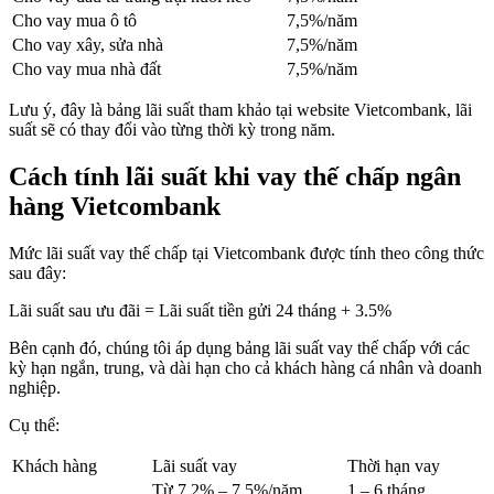
Cho vay mua ô tô
7,5%/năm
Cho vay xây, sửa nhà
7,5%/năm
Cho vay mua nhà đất
7,5%/năm
Lưu ý, đây là bảng lãi suất tham khảo tại website Vietcombank, lãi
suất sẽ có thay đổi vào từng thời kỳ trong năm.
Cách tính lãi suất khi vay thế chấp ngân
hàng Vietcombank
Mức lãi suất vay thế chấp tại Vietcombank được tính theo công thức
sau đây:
Lãi suất sau ưu đãi = Lãi suất tiền gửi 24 tháng + 3.5%
Bên cạnh đó, chúng tôi áp dụng bảng lãi suất vay thế chấp với các
kỳ hạn ngắn, trung, và dài hạn cho cả khách hàng cá nhân và doanh
nghiệp.
Cụ thể:
Khách hàng
Lãi suất vay
Thời hạn vay
Từ 7.2% – 7.5%/năm
1 – 6 tháng