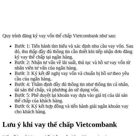
Quy trình đăng ký vay vốn thế chấp Vietcombank như sau:
Bước 1: Tiến hành tìm hiểu và xác định nhu cầu vay vốn. Sau
đó, thu thập đầy đủ thông tin cần thiết khi tiếp nhận đơn đăng
ký vay thế chấp tại ngân hàng.
Bước 2: Nhận tư vấn về lãi suất, thủ tục và hồ sơ vay vốn từ
nhân viên tư vấn của ngân hàng.
Bước 3: Ký kết đề nghị vay vốn và chuẩn bị hồ sơ theo yêu
cầu của ngân hàng.
Bước 4: Thẩm định đầy đủ thông tin như thông tin cá nhân,
tài sản thế chấp, và phương án sử dụng vốn.
Bước 5: Phê duyệt lại khoản vay dựa vào giá trị của tài sản
thế chấp của khách hàng.
Bước 6: Ký kết hợp đồng và tiến hành giải ngân khoản vay
cho khách hàng.
Lưu ý khi vay thế chấp Vietcombank