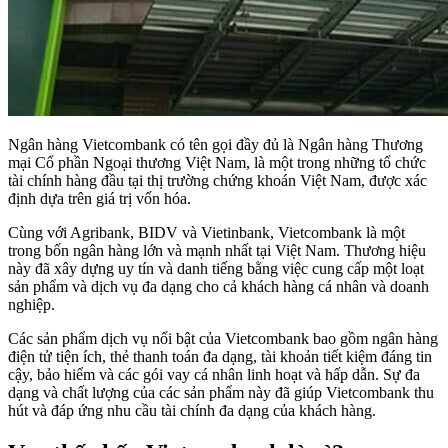
Ngân hàng Vietcombank có tên gọi đầy đủ là Ngân hàng Thương
mại Cổ phần Ngoại thương Việt Nam, là một trong những tổ chức
tài chính hàng đầu tại thị trường chứng khoán Việt Nam, được xác
định dựa trên giá trị vốn hóa.
Cùng với Agribank, BIDV và Vietinbank, Vietcombank là một
trong bốn ngân hàng lớn và mạnh nhất tại Việt Nam. Thương hiệu
này đã xây dựng uy tín và danh tiếng bằng việc cung cấp một loạt
sản phẩm và dịch vụ đa dạng cho cả khách hàng cá nhân và doanh
nghiệp.
Các sản phẩm dịch vụ nổi bật của Vietcombank bao gồm ngân hàng
điện tử tiện ích, thẻ thanh toán đa dạng, tài khoản tiết kiệm đáng tin
cậy, bảo hiểm và các gói vay cá nhân linh hoạt và hấp dẫn. Sự đa
dạng và chất lượng của các sản phẩm này đã giúp Vietcombank thu
hút và đáp ứng nhu cầu tài chính đa dạng của khách hàng.