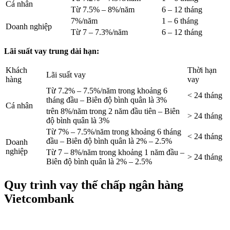
Cá nhân
Từ 7.5% – 8%/năm
6 – 12 tháng
7%/năm
1 – 6 tháng
Doanh nghiệp
Từ 7 – 7.3%/năm
6 – 12 tháng
Lãi suất vay trung dài hạn:
Khách
Thời hạn
Lãi suất vay
hàng
vay
Từ 7.2% – 7.5%/năm trong khoảng 6
< 24 tháng
tháng đầu – Biên độ bình quân là 3%
Cá nhân
trên 8%/năm trong 2 năm đầu tiên – Biên
> 24 tháng
độ bình quân là 3%
Từ 7% – 7.5%/năm trong khoảng 6 tháng
< 24 tháng
đầu – Biên độ bình quân là 2% – 2.5%
Doanh
nghiệp
Từ 7 – 8%/năm trong khoảng 1 năm đầu –
> 24 tháng
Biên độ bình quân là 2% – 2.5%
Quy trình vay thế chấp ngân hàng
Vietcombank