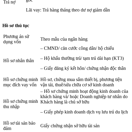
Trả nợ
Lãi vay: Trả hàng tháng theo dư nợ giảm dần
Hồ sơ thủ tục
Phương án sử
Theo mẫu của ngân hàng
dụng vốn
– CMND/ căn cước công dân/ hộ chiếu
– Hộ khẩu thường trú/ tạm trú dài hạn (KT3)
Hồ sơ nhân thân
– Giấy đăng ký kết hôn/ chứng nhận độc thân
Hồ sơ chứng minh
Hồ sơ, chứng mua sắm thiết bị, phương tiện
mục đích vay vốn
vận tải, thuê/sửa chữa cơ sở kinh doanh
– Hồ sơ chứng minh hoạt động kinh doanh của
khách hàng và/ hoặc Doanh nghiệp tư nhân do
Hồ sơ chứng minh
Khách hàng là chủ sở hữu
thu nhập
– Giấy phép kinh doanh dịch vụ lưu trú du lịch
Hồ sơ tài sản bảo
Giấy chứng nhận sở hữu tài sản
đảm