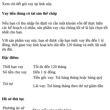
Xem chi tiết gói vay tại link này.
Vay tiêu dùng có tài sản thế chấp
Nếu bạn có thu nhập ổn định và cần một khoản vốn để thực hiện
các kế hoạch cá nhân, sản phẩm vay của chúng tôi sẽ là lựa chọn tốt
nhất cho bạn.
Với sản phẩm vay này, bạn sẽ được cấp hạn mức vay lên đến 1 tỷ
đồng, thời gian vay linh hoạt kéo dài đến 120 tháng và mức lãi suất
ưu đãi.
Đặc điểm:
Thời hạn vay
Tối đa đến 120 tháng
Số tiền cho vay
Đến 1 tỷ đồng
Tiền gốc vay: Trả hàng tháng hoặc hàng quý
Trả nợ
Lãi vay: Trả hàng tháng theo dư nợ giảm dần
Hồ sơ thủ tục
Phương án sử