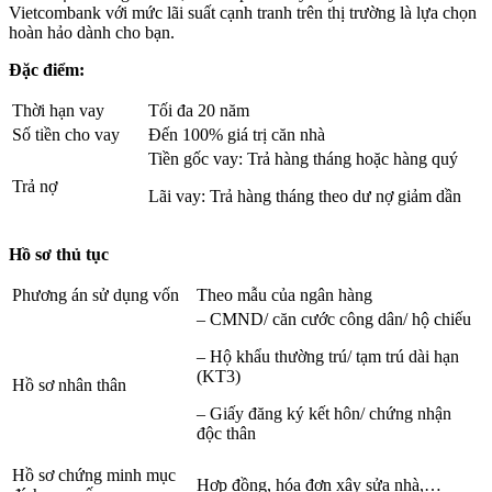
Vietcombank với mức lãi suất cạnh tranh trên thị trường là lựa chọn
hoàn hảo dành cho bạn.
Đặc điểm:
Thời hạn vay
Tối đa 20 năm
Số tiền cho vay
Đến 100% giá trị căn nhà
Tiền gốc vay: Trả hàng tháng hoặc hàng quý
Trả nợ
Lãi vay: Trả hàng tháng theo dư nợ giảm dần
Hồ sơ thủ tục
Phương án sử dụng vốn
Theo mẫu của ngân hàng
– CMND/ căn cước công dân/ hộ chiếu
– Hộ khẩu thường trú/ tạm trú dài hạn
(KT3)
Hồ sơ nhân thân
– Giấy đăng ký kết hôn/ chứng nhận
độc thân
Hồ sơ chứng minh mục
Hợp đồng, hóa đơn xây sửa nhà,…