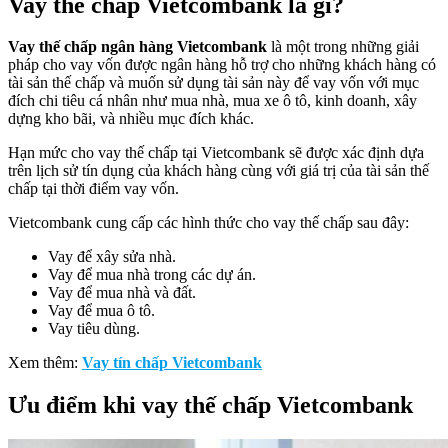
Vay thế chấp Vietcombank là gì?
Vay thế chấp ngân hàng Vietcombank
là một trong những giải
pháp cho vay vốn được ngân hàng hỗ trợ cho những khách hàng có
tài sản thế chấp và muốn sử dụng tài sản này để vay vốn với mục
đích chi tiêu cá nhân như mua nhà, mua xe ô tô, kinh doanh, xây
dựng kho bãi, và nhiều mục đích khác.
Hạn mức cho vay thế chấp tại Vietcombank sẽ được xác định dựa
trên lịch sử tín dụng của khách hàng cùng với giá trị của tài sản thế
chấp tại thời điểm vay vốn.
Vietcombank cung cấp các hình thức cho vay thế chấp sau đây:
Vay để xây sửa nhà.
Vay để mua nhà trong các dự án.
Vay để mua nhà và đất.
Vay để mua ô tô.
Vay tiêu dùng.
Xem thêm:
Vay tín chấp Vietcombank
Ưu điểm khi vay thế chấp Vietcombank