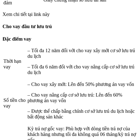
đảm
Xem chi tiết tại link này
Cho vay đầu tư lưu trú
Đặc điểm vay
– Tối đa 12 năm đối với cho vay xây mới cơ sở lưu trú
du lịch
Thời hạn
vay
– Tối đa 6 năm đối với cho vay nâng cấp cơ sở lưu trú
du lịch
– Cho vay xây mới: Lên đến 50% phương án vay vốn
– Cho vay nâng cấp cơ sở lưu trú: Lên đến 60%
Số tiền cho
phương án vay vốn
vay
– Được thế chấp bằng chính cơ sở lưu trú du lịch hoặc
bất động sản khác
Kỳ trả nợ gốc vay: Phù hợp với dòng tiền trả nợ của
khách hàng nhưng tối đa không quá 06 tháng/kỳ trả nợ
gốc