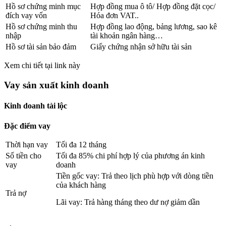
Hồ sơ chứng minh mục
Hợp đồng mua ô tô/ Hợp đồng đặt cọc/
đích vay vốn
Hóa đơn VAT..
Hồ sơ chứng minh thu
Hợp đồng lao động, bảng lương, sao kê
nhập
tài khoản ngân hàng…
Hồ sơ tài sản bảo đảm
Giấy chứng nhận sở hữu tài sản
Xem chi tiết tại link này
Vay sản xuất kinh doanh
Kinh doanh tài lộc
Đặc điểm vay
Thời hạn vay
Tối đa 12 tháng
Số tiền cho
Tối đa 85% chi phí hợp lý của phương án kinh
vay
doanh
Tiền gốc vay: Trả theo lịch phù hợp với dòng tiền
của khách hàng
Trả nợ
Lãi vay: Trả hàng tháng theo dư nợ giảm dần