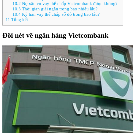
10.2
Nợ xấu có vay thế chấp Vietcombank được không?
10.3
Thời gian giải ngân trong bao nhiêu lâu?
10.4
Kỳ hạn vay thế chấp sổ đỏ trong bao lâu?
11
Tổng kết
Đôi nét về ngân hàng Vietcombank