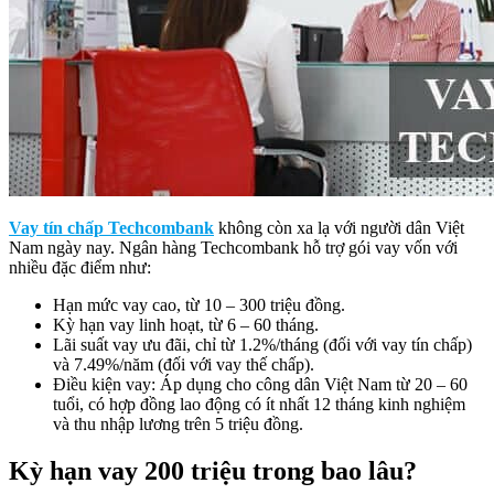
Vay tín chấp Techcombank
không còn xa lạ với người dân Việt
Nam ngày nay. Ngân hàng Techcombank hỗ trợ gói vay vốn với
nhiều đặc điểm như:
Hạn mức vay cao, từ 10 – 300 triệu đồng.
Kỳ hạn vay linh hoạt, từ 6 – 60 tháng.
Lãi suất vay ưu đãi, chỉ từ 1.2%/tháng (đối với vay tín chấp)
và 7.49%/năm (đối với vay thế chấp).
Điều kiện vay: Áp dụng cho công dân Việt Nam từ 20 – 60
tuổi, có hợp đồng lao động có ít nhất 12 tháng kinh nghiệm
và thu nhập lương trên 5 triệu đồng.
Kỳ hạn vay 200 triệu trong bao lâu?