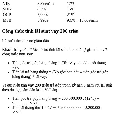
VIB
8,3%/năm
17%
SHB
8,5%
15%
OCB
5,99%
21%
MSB
5,99%
9.6% – 15.6%/năm
Công thức tính lãi suất vay 200 triệu
Lãi suất theo dư nợ giảm dần
Khách hàng còn được hỗ trợ tính lãi suất theo dư nợ giảm dần với
công thức như sau:
Tiền gốc trả góp hàng tháng = Tiền vay ban đầu : số tháng
vay.
Tiền lãi trả hàng tháng = (Nợ gốc ban đầu – tiền gốc trả góp
hàng tháng) * lãi vay.
Ví dụ: Nếu bạn vay 200 triệu trả góp trong kỳ hạn 3 năm với lãi suất
theo dư nợ giảm dần là 1.1%/tháng.
Tiền gốc trả góp hàng tháng = 200.000.000 : (12*3) =
5.555.555 VND.
Tiền lãi tháng thứ 1 = 1.1% * 200.000.000 = 2.200.000
VND.