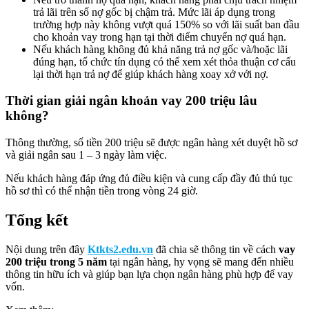
trả lãi trên số nợ gốc bị chậm trả. Mức lãi áp dụng trong
trường hợp này không vượt quá 150% so với lãi suất ban đầu
cho khoản vay trong hạn tại thời điểm chuyển nợ quá hạn.
Nếu khách hàng không đủ khả năng trả nợ gốc và/hoặc lãi
đúng hạn, tổ chức tín dụng có thể xem xét thỏa thuận cơ cấu
lại thời hạn trả nợ để giúp khách hàng xoay xở với nợ.
Thời gian giải ngân khoản vay 200 triệu lâu
không?
Thông thường, số tiền 200 triệu sẽ được ngân hàng xét duyệt hồ sơ
và giải ngân sau 1 – 3 ngày làm việc.
Nếu khách hàng đáp ứng đủ điều kiện và cung cấp đầy đủ thủ tục
hồ sơ thì có thể nhận tiền trong vòng 24 giờ.
Tổng kết
Nội dung trên đây
Ktkts2.edu.vn
đã chia sẽ thông tin về cách
vay
200 triệu trong 5 năm
tại ngân hàng, hy vọng sẽ mang đến nhiều
thông tin hữu ích và giúp bạn lựa chọn ngân hàng phù hợp để vay
vốn.