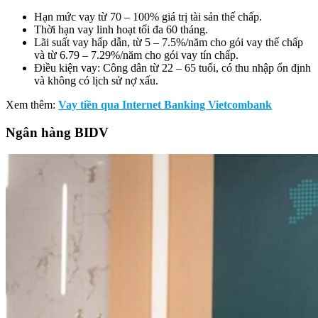
Hạn mức vay từ 70 – 100% giá trị tài sản thế chấp.
Thời hạn vay linh hoạt tối đa 60 tháng.
Lãi suất vay hấp dẫn, từ 5 – 7.5%/năm cho gói vay thế chấp
và từ 6.79 – 7.29%/năm cho gói vay tín chấp.
Điều kiện vay: Công dân từ 22 – 65 tuổi, có thu nhập ổn định
và không có lịch sử nợ xấu.
Xem thêm:
Vay tiền qua Internet Banking Vietcombank
Ngân hàng BIDV