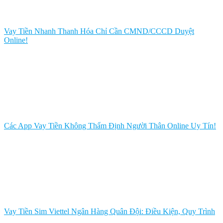
Vay Tiền Nhanh Thanh Hóa Chỉ Cần CMND/CCCD Duyệt
Online!
Các App Vay Tiền Không Thẩm Định Người Thân Online Uy Tín!
Vay Tiền Sim Viettel Ngân Hàng Quân Đội: Điều Kiện, Quy Trình