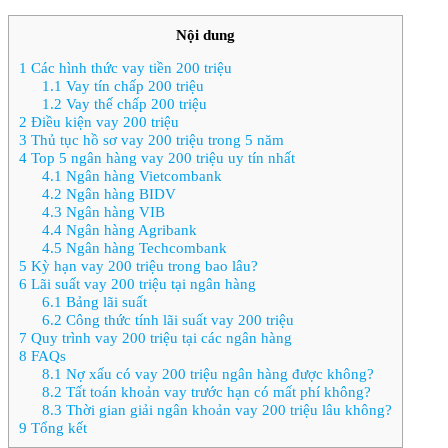
Nội dung
1
Các hình thức vay tiền 200 triệu
1.1
Vay tín chấp 200 triệu
1.2
Vay thế chấp 200 triệu
2
Điều kiện vay 200 triệu
3
Thủ tục hồ sơ vay 200 triệu trong 5 năm
4
Top 5 ngân hàng vay 200 triệu uy tín nhất
4.1
Ngân hàng Vietcombank
4.2
Ngân hàng BIDV
4.3
Ngân hàng VIB
4.4
Ngân hàng Agribank
4.5
Ngân hàng Techcombank
5
Kỳ hạn vay 200 triệu trong bao lâu?
6
Lãi suất vay 200 triệu tại ngân hàng
6.1
Bảng lãi suất
6.2
Công thức tính lãi suất vay 200 triệu
7
Quy trình vay 200 triệu tại các ngân hàng
8
FAQs
8.1
Nợ xấu có vay 200 triệu ngân hàng được không?
8.2
Tất toán khoản vay trước hạn có mất phí không?
8.3
Thời gian giải ngân khoản vay 200 triệu lâu không?
9
Tổng kết