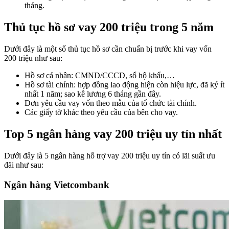
tháng.
Thủ tục hồ sơ vay 200 triệu trong 5 năm
Dưới đây là một số thủ tục hồ sơ cần chuẩn bị trước khi vay vốn
200 triệu như sau:
Hồ sơ cá nhân: CMND/CCCD, sổ hộ khẩu,…
Hồ sơ tài chính: hợp đồng lao động hiện còn hiệu lực, đã ký ít
nhất 1 năm; sao kê lương 6 tháng gần đây.
Đơn yêu cầu vay vốn theo mẫu của tổ chức tài chính.
Các giấy tờ khác theo yêu cầu của bên cho vay.
Top 5 ngân hàng vay 200 triệu uy tín nhất
Dưới đây là 5 ngân hàng hỗ trợ vay 200 triệu uy tín có lãi suất ưu
đãi như sau:
Ngân hàng Vietcombank