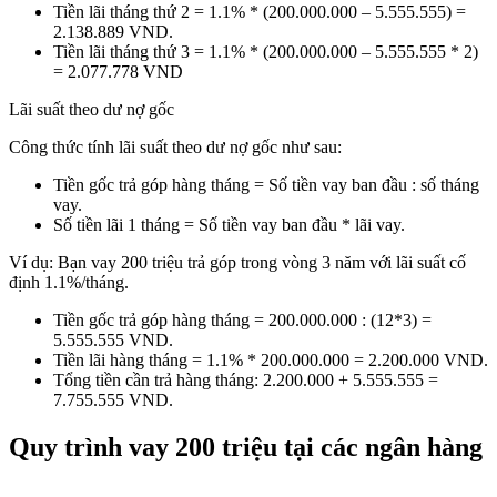
Tiền lãi tháng thứ 2 = 1.1% * (200.000.000 – 5.555.555) =
2.138.889 VND.
Tiền lãi tháng thứ 3 = 1.1% * (200.000.000 – 5.555.555 * 2)
= 2.077.778 VND
Lãi suất theo dư nợ gốc
Công thức tính lãi suất theo dư nợ gốc như sau:
Tiền gốc trả góp hàng tháng = Số tiền vay ban đầu : số tháng
vay.
Số tiền lãi 1 tháng = Số tiền vay ban đầu * lãi vay.
Ví dụ: Bạn vay 200 triệu trả góp trong vòng 3 năm với lãi suất cố
định 1.1%/tháng.
Tiền gốc trả góp hàng tháng = 200.000.000 : (12*3) =
5.555.555 VND.
Tiền lãi hàng tháng = 1.1% * 200.000.000 = 2.200.000 VND.
Tổng tiền cần trả hàng tháng: 2.200.000 + 5.555.555 =
7.755.555 VND.
Quy trình vay 200 triệu tại các ngân hàng