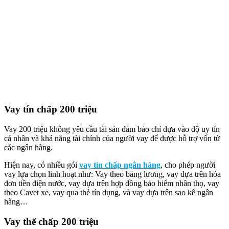
Vay tín chấp 200 triệu
Vay 200 triệu không yêu cầu tài sản đảm bảo chỉ dựa vào độ uy tín
cá nhân và khả năng tài chính của người vay để được hỗ trợ vốn từ
các ngân hàng.
Hiện nay, có nhiều gói
vay tín chấp ngân hàng
, cho phép người
vay lựa chọn linh hoạt như: Vay theo bảng lương, vay dựa trên hóa
đơn tiền điện nước, vay dựa trên hợp đồng bảo hiểm nhân thọ, vay
theo Cavet xe, vay qua thẻ tín dụng, và vay dựa trên sao kê ngân
hàng…
Vay thế chấp 200 triệu