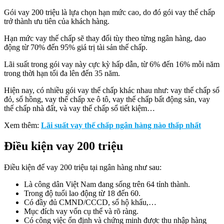
Gói vay 200 triệu là lựa chọn hạn mức cao, do đó gói vay thế chấp
trở thành ưu tiên của khách hàng.
Hạn mức vay thế chấp sẽ thay đổi tùy theo từng ngân hàng, dao
động từ 70% đến 95% giá trị tài sản thế chấp.
Lãi suất trong gói vay này cực kỳ hấp dẫn, từ 6% đến 16% mỗi năm
trong thời hạn tối đa lên đến 35 năm.
Hiện nay, có nhiều gói vay thế chấp khác nhau như: vay thế chấp sổ
đỏ, sổ hồng, vay thế chấp xe ô tô, vay thế chấp bất động sản, vay
thế chấp nhà đất, và vay thế chấp sổ tiết kiệm…
Xem thêm:
Lãi suất vay thế chấp ngân hàng nào thấp nhất
Điều kiện vay 200 triệu
Điều kiện để vay 200 triệu tại ngân hàng như sau:
Là công dân Việt Nam đang sống trên 64 tỉnh thành.
Trong độ tuổi lao động từ 18 đến 60.
Có đầy đủ CMND/CCCD, sổ hộ khẩu,…
Mục đích vay vốn cụ thể và rõ ràng.
Có công việc ổn định và chứng minh được thu nhập hàng