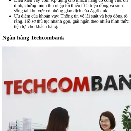
Điều kiện vay vốn: Áp dụng cho khách hàng có công việc ổn
định, chứng minh thu nhập tối thiểu từ 5 triệu đồng và sinh
sống tại khu vực có phòng giao dịch của Agribank.
Ưu điểm của khoản vay: Thông tin về lãi suất và hợp đồng rõ
ràng. Hồ sơ thủ tục nhanh gọn, giải ngân theo nhiều hình thức
tiện lợi cho khách hàng.
Ngân hàng Techcombank