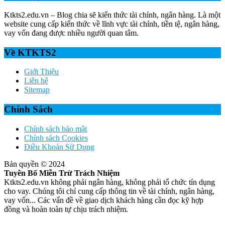
Ktkts2.edu.vn – Blog chia sẽ kiến thức tài chính, ngân hàng. Là một
website cung cấp kiến thức về lĩnh vực tài chính, tiền tệ, ngân hàng,
vay vốn đang được nhiều người quan tâm.
Về KTKTS2
Giới Thiệu
Liên hệ
Sitemap
Chính Sách
Chính sách bảo mật
Chính sách Cookies
Điều Khoản Sử Dụng
Bản quyền © 2024
Tuyên Bố Miễn Trừ Trách Nhiệm
Ktkts2.edu.vn không phải ngân hàng, không phải tổ chức tín dụng
cho vay. Chúng tôi chỉ cung cấp thông tin về tài chính, ngân hàng,
vay vốn... Các vấn đề về giao dịch khách hàng cần đọc kỹ hợp
đồng và hoàn toàn tự chịu trách nhiệm.