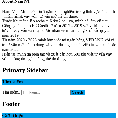
About
Nam NT
Nam NT - Mình có hơn 5 năm kinh nghiệm trong lĩnh vực tài chính
- ngân hàng, vay vốn, tư vấn mở thẻ tín dụng.
Trước khi thành lập website Ktkts2.edu.vn, mình đã làm việc tại
Công ty tài chính FE Credit từ năm 2017 - 2019 với vị trí nhân viên
tư vấn vay vốn và nhận được nhân viên bán hàng xuất sắc quý 2
năm 2019.
Từ năm 2020 - 2023 mình làm việc tại ngân hàng VPBANK với vị
trí tư vấn mở thẻ tín dụng và vinh dự nhận nhân viên tư vấn xuất sắc
năm 2022.
Hiện tại, mình đã biên tập và xuất bản hơn 500 bài viết tư vấn vay
vốn, thông tin ngân hàng, thẻ tín dụng...
Primary Sidebar
Tìm kiếm
Tìm kiếm...
Footer
Giới thiệu