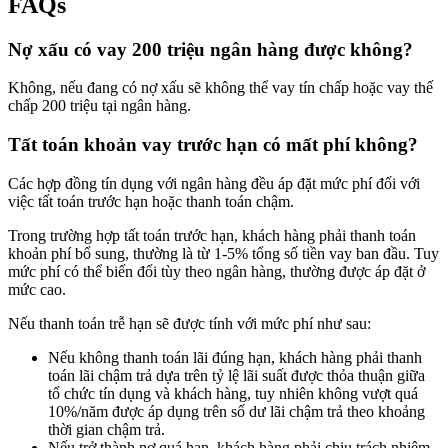
FAQs
Nợ xấu có vay 200 triệu ngân hàng được không?
Không, nếu đang có nợ xấu sẽ không thể vay tín chấp hoặc vay thế
chấp 200 triệu tại ngân hàng.
Tất toán khoản vay trước hạn có mất phí không?
Các hợp đồng tín dụng với ngân hàng đều áp đặt mức phí đối với
việc tất toán trước hạn hoặc thanh toán chậm.
Trong trường hợp tất toán trước hạn, khách hàng phải thanh toán
khoản phí bổ sung, thường là từ 1-5% tổng số tiền vay ban đầu. Tuy
mức phí có thể biến đổi tùy theo ngân hàng, thường được áp đặt ở
mức cao.
Nếu thanh toán trễ hạn sẽ được tính với mức phí như sau:
Nếu không thanh toán lãi đúng hạn, khách hàng phải thanh
toán lãi chậm trả dựa trên tỷ lệ lãi suất được thỏa thuận giữa
tổ chức tín dụng và khách hàng, tuy nhiên không vượt quá
10%/năm được áp dụng trên số dư lãi chậm trả theo khoảng
thời gian chậm trả.
Nếu trở thành nợ quá hạn, khách hàng phải chịu trách nhiệm