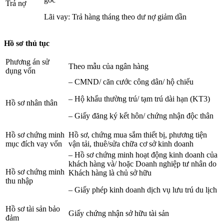
Trả nợ
Lãi vay: Trả hàng tháng theo dư nợ giảm dần
Hồ sơ thủ tục
Phương án sử
Theo mẫu của ngân hàng
dụng vốn
– CMND/ căn cước công dân/ hộ chiếu
– Hộ khẩu thường trú/ tạm trú dài hạn (KT3)
Hồ sơ nhân thân
– Giấy đăng ký kết hôn/ chứng nhận độc thân
Hồ sơ chứng minh
Hồ sơ, chứng mua sắm thiết bị, phương tiện
mục đích vay vốn
vận tải, thuê/sửa chữa cơ sở kinh doanh
– Hồ sơ chứng minh hoạt động kinh doanh của
khách hàng và/ hoặc Doanh nghiệp tư nhân do
Hồ sơ chứng minh
Khách hàng là chủ sở hữu
thu nhập
– Giấy phép kinh doanh dịch vụ lưu trú du lịch
Hồ sơ tài sản bảo
Giấy chứng nhận sở hữu tài sản
đảm