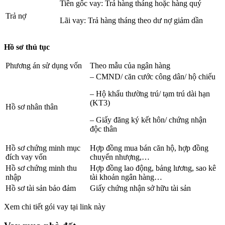
Tiền gốc vay: Trả hàng tháng hoặc hàng quý
Trả nợ
Lãi vay: Trả hàng tháng theo dư nợ giảm dần
Hồ sơ thủ tục
Phương án sử dụng vốn
Theo mẫu của ngân hàng
– CMND/ căn cước công dân/ hộ chiếu
– Hộ khẩu thường trú/ tạm trú dài hạn
(KT3)
Hồ sơ nhân thân
– Giấy đăng ký kết hôn/ chứng nhận
độc thân
Hồ sơ chứng minh mục
Hợp đồng mua bán căn hộ, hợp đồng
đích vay vốn
chuyển nhượng,…
Hồ sơ chứng minh thu
Hợp đồng lao động, bảng lương, sao kê
nhập
tài khoản ngân hàng…
Hồ sơ tài sản bảo đảm
Giấy chứng nhận sở hữu tài sản
Xem chi tiết gói vay tại link này