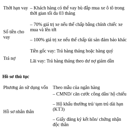
Thời hạn vay
– Khách hàng có thể vay bù đắp mua xe ô tô trong
thời gian tối đa 03 tháng
– 70% giá trị xe nếu thế chấp bằng chính chiếc xe
mua và lên tới
Số tiền cho
vay
– 100% giá trị xe nếu thế chấp tài sản đảm bảo khác
Tiền gốc vay: Trả hàng tháng hoặc hàng quý
Trả nợ
Lãi vay: Trả hàng tháng theo dư nợ giảm dần
Hồ sơ thủ tục
Phương án sử dụng vốn
Theo mẫu của ngân hàng
– CMND/ căn cước công dân/ hộ chiếu
– Hộ khẩu thường trú/ tạm trú dài hạn
(KT3)
Hồ sơ nhân thân
– Giấy đăng ký kết hôn/ chứng nhận
độc thân