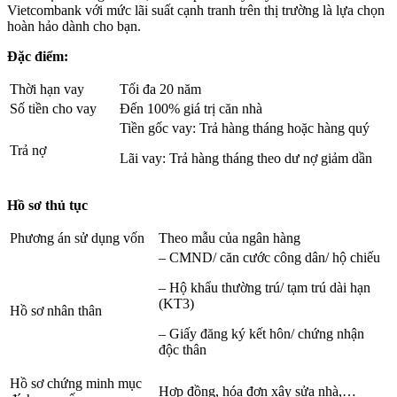
Vietcombank với mức lãi suất cạnh tranh trên thị trường là lựa chọn
hoàn hảo dành cho bạn.
Đặc điểm:
Thời hạn vay
Tối đa 20 năm
Số tiền cho vay
Đến 100% giá trị căn nhà
Tiền gốc vay: Trả hàng tháng hoặc hàng quý
Trả nợ
Lãi vay: Trả hàng tháng theo dư nợ giảm dần
Hồ sơ thủ tục
Phương án sử dụng vốn
Theo mẫu của ngân hàng
– CMND/ căn cước công dân/ hộ chiếu
– Hộ khẩu thường trú/ tạm trú dài hạn
(KT3)
Hồ sơ nhân thân
– Giấy đăng ký kết hôn/ chứng nhận
độc thân
Hồ sơ chứng minh mục
Hợp đồng, hóa đơn xây sửa nhà,…