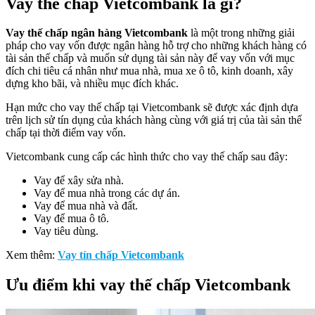
Vay thế chấp Vietcombank là gì?
Vay thế chấp ngân hàng Vietcombank
là một trong những giải
pháp cho vay vốn được ngân hàng hỗ trợ cho những khách hàng có
tài sản thế chấp và muốn sử dụng tài sản này để vay vốn với mục
đích chi tiêu cá nhân như mua nhà, mua xe ô tô, kinh doanh, xây
dựng kho bãi, và nhiều mục đích khác.
Hạn mức cho vay thế chấp tại Vietcombank sẽ được xác định dựa
trên lịch sử tín dụng của khách hàng cùng với giá trị của tài sản thế
chấp tại thời điểm vay vốn.
Vietcombank cung cấp các hình thức cho vay thế chấp sau đây:
Vay để xây sửa nhà.
Vay để mua nhà trong các dự án.
Vay để mua nhà và đất.
Vay để mua ô tô.
Vay tiêu dùng.
Xem thêm:
Vay tín chấp Vietcombank
Ưu điểm khi vay thế chấp Vietcombank