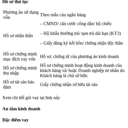
Hồ sơ thủ tục
Phương án sử dụng
Theo mẫu của ngân hàng
vốn
– CMND/ căn cước công dân/ hộ chiếu
– Hộ khẩu thường trú/ tạm trú dài hạn (KT3)
Hồ sơ nhân thân
– Giấy đăng ký kết hôn/ chứng nhận độc thân
Hồ sơ chứng minh
Hồ sơ, chứng từ của phương án kinh doanh
mục đích vay vốn
Hồ sơ chứng minh hoạt động kinh doanh của
Hồ sơ chứng minh
khách hàng và/ hoặc Doanh nghiệp tư nhân do
thu nhập
Khách hàng là chủ sở hữu
Hồ sơ tài sản bảo
Giấy chứng nhận sở hữu tài sản
đảm
Xem chi tiết gói vay tại link này
An tâm kinh doanh
Đặc điểm vay