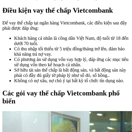
Điều kiện vay thế chấp Vietcombank
Để vay thế chấp tại ngân hàng Vietcombank, các điều kiện sau đây
phải được đáp ứng:
Khách hàng cá nhân là công dân Việt Nam, độ tuổi từ 18 đến
dưới 70 tuổi.
Có thu nhập tối thiểu từ 5 triệu đồng/tháng trở lên, đảm bảo
khả năng trả nợ vay.
Có phương án sử dụng vốn vay hợp lý, đáp ứng các mục tiêu
sử dụng vốn theo kế hoạch cá nhân.
Sở hữu tài sản thế chấp là bất động sản, và bất động sản này
phải có đầy đủ giấy tờ pháp lý như sổ đỏ, sổ hồng..
Không có nợ xấu, nợ chú ý tại bất kỳ tổ chức tín dụng nào.
Các gói vay thế chấp Vietcombank phổ
biến