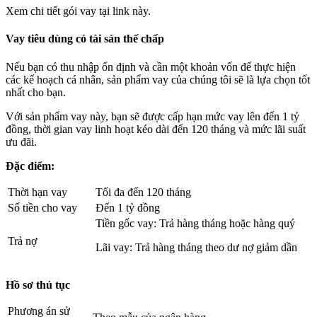
Xem chi tiết gói vay tại link này.
Vay tiêu dùng có tài sản thế chấp
Nếu bạn có thu nhập ổn định và cần một khoản vốn để thực hiện
các kế hoạch cá nhân, sản phẩm vay của chúng tôi sẽ là lựa chọn tốt
nhất cho bạn.
Với sản phẩm vay này, bạn sẽ được cấp hạn mức vay lên đến 1 tỷ
đồng, thời gian vay linh hoạt kéo dài đến 120 tháng và mức lãi suất
ưu đãi.
Đặc điểm:
Thời hạn vay
Tối đa đến 120 tháng
Số tiền cho vay
Đến 1 tỷ đồng
Tiền gốc vay: Trả hàng tháng hoặc hàng quý
Trả nợ
Lãi vay: Trả hàng tháng theo dư nợ giảm dần
Hồ sơ thủ tục
Phương án sử