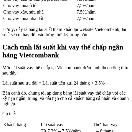
Cho vay mua ô tô
7,5%/năm
Cho vay xây, sửa nhà
7,5%/năm
Cho vay mua nhà đất
7,5%/năm
Lưu ý, đây là bảng lãi suất tham khảo tại website Vietcombank, lãi
suất sẽ có thay đổi vào từng thời kỳ trong năm.
Cách tính lãi suất khi vay thế chấp ngân
hàng Vietcombank
Mức lãi suất vay thế chấp tại Vietcombank được tính theo công thức
sau đây:
Lãi suất sau ưu đãi = Lãi suất tiền gửi 24 tháng + 3.5%
Bên cạnh đó, chúng tôi áp dụng bảng lãi suất vay thế chấp với các
kỳ hạn ngắn, trung, và dài hạn cho cả khách hàng cá nhân và doanh
nghiệp.
Cụ thể:
Khách hàng
Lãi suất vay
Thời hạn vay
Từ 7.2% – 7.5%/năm
1 – 6 tháng