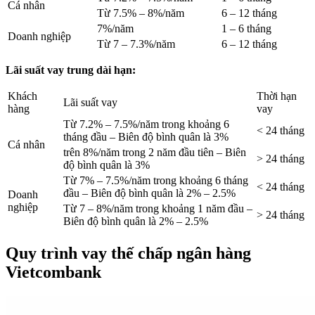
Cá nhân
Từ 7.5% – 8%/năm
6 – 12 tháng
7%/năm
1 – 6 tháng
Doanh nghiệp
Từ 7 – 7.3%/năm
6 – 12 tháng
Lãi suất vay trung dài hạn:
Khách
Thời hạn
Lãi suất vay
hàng
vay
Từ 7.2% – 7.5%/năm trong khoảng 6
< 24 tháng
tháng đầu – Biên độ bình quân là 3%
Cá nhân
trên 8%/năm trong 2 năm đầu tiên – Biên
> 24 tháng
độ bình quân là 3%
Từ 7% – 7.5%/năm trong khoảng 6 tháng
< 24 tháng
đầu – Biên độ bình quân là 2% – 2.5%
Doanh
nghiệp
Từ 7 – 8%/năm trong khoảng 1 năm đầu –
> 24 tháng
Biên độ bình quân là 2% – 2.5%
Quy trình vay thế chấp ngân hàng
Vietcombank