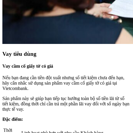
Vay tiêu dùng
Vay cầm cố giấy tờ có giá
Nếu bạn đang cần tiền đột xuất nhưng sổ tiết kiệm chưa đến hạn,
hãy cân nhắc sử dụng sản phẩm vay cầm cố giấy tờ có giá tại
Vietcombank.
Sản phẩm này sẽ giúp bạn tiếp tục hưởng toàn bộ số tiền lãi từ sổ
tiết kiệm, đồng thời chỉ cần trả một phần lãi vay đối với số ngày bạn
thực tế vay.
Đặc điểm:
Thời
Linh hoạt phù hợp với nhu cầu Khách hàng