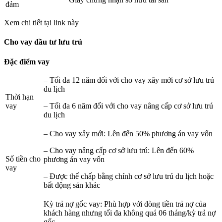
đảm
Xem chi tiết tại link này
Cho vay đầu tư lưu trú
Đặc điểm vay
– Tối đa 12 năm đối với cho vay xây mới cơ sở lưu trú
du lịch
Thời hạn
vay
– Tối đa 6 năm đối với cho vay nâng cấp cơ sở lưu trú
du lịch
– Cho vay xây mới: Lên đến 50% phương án vay vốn
– Cho vay nâng cấp cơ sở lưu trú: Lên đến 60%
Số tiền cho
phương án vay vốn
vay
– Được thế chấp bằng chính cơ sở lưu trú du lịch hoặc
bất động sản khác
Kỳ trả nợ gốc vay: Phù hợp với dòng tiền trả nợ của
khách hàng nhưng tối đa không quá 06 tháng/kỳ trả nợ
gốc