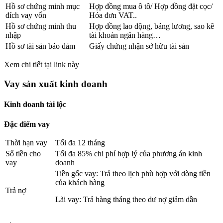
Hồ sơ chứng minh mục
Hợp đồng mua ô tô/ Hợp đồng đặt cọc/
đích vay vốn
Hóa đơn VAT..
Hồ sơ chứng minh thu
Hợp đồng lao động, bảng lương, sao kê
nhập
tài khoản ngân hàng…
Hồ sơ tài sản bảo đảm
Giấy chứng nhận sở hữu tài sản
Xem chi tiết tại link này
Vay sản xuất kinh doanh
Kinh doanh tài lộc
Đặc điểm vay
Thời hạn vay
Tối đa 12 tháng
Số tiền cho
Tối đa 85% chi phí hợp lý của phương án kinh
vay
doanh
Tiền gốc vay: Trả theo lịch phù hợp với dòng tiền
của khách hàng
Trả nợ
Lãi vay: Trả hàng tháng theo dư nợ giảm dần