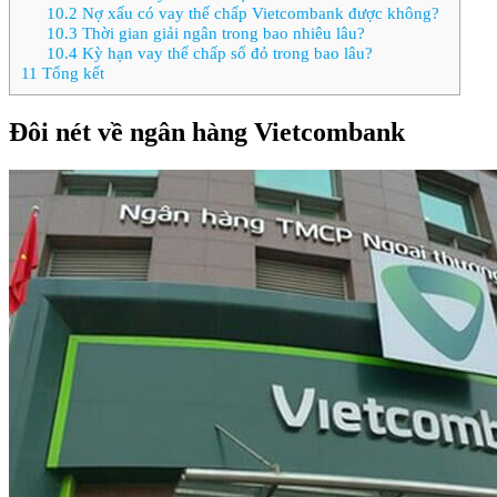
10.2
Nợ xấu có vay thế chấp Vietcombank được không?
10.3
Thời gian giải ngân trong bao nhiêu lâu?
10.4
Kỳ hạn vay thế chấp sổ đỏ trong bao lâu?
11
Tổng kết
Đôi nét về ngân hàng Vietcombank