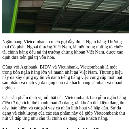
Ngân hàng Vietcombank có tên gọi đầy đủ là Ngân hàng Thương
mại Cổ phần Ngoại thương Việt Nam, là một trong những tổ chức
tài chính hàng đầu tại thị trường chứng khoán Việt Nam, được xác
định dựa trên giá trị vốn hóa.
Cùng với Agribank, BIDV và Vietinbank, Vietcombank là một
trong bốn ngân hàng lớn và mạnh nhất tại Việt Nam. Thương hiệu
này đã xây dựng uy tín và danh tiếng bằng việc cung cấp một loạt
sản phẩm và dịch vụ đa dạng cho cả khách hàng cá nhân và doanh
nghiệp.
Các sản phẩm dịch vụ nổi bật của Vietcombank bao gồm ngân hàng
điện tử tiện ích, thẻ thanh toán đa dạng, tài khoản tiết kiệm đáng tin
cậy, bảo hiểm và các gói vay cá nhân linh hoạt và hấp dẫn. Sự đa
dạng và chất lượng của các sản phẩm này đã giúp Vietcombank thu
hút và đáp ứng nhu cầu tài chính đa dạng của khách hàng.