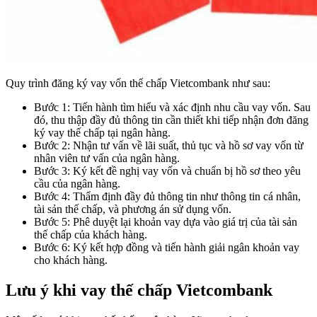
Quy trình đăng ký vay vốn thế chấp Vietcombank như sau:
Bước 1: Tiến hành tìm hiểu và xác định nhu cầu vay vốn. Sau
đó, thu thập đầy đủ thông tin cần thiết khi tiếp nhận đơn đăng
ký vay thế chấp tại ngân hàng.
Bước 2: Nhận tư vấn về lãi suất, thủ tục và hồ sơ vay vốn từ
nhân viên tư vấn của ngân hàng.
Bước 3: Ký kết đề nghị vay vốn và chuẩn bị hồ sơ theo yêu
cầu của ngân hàng.
Bước 4: Thẩm định đầy đủ thông tin như thông tin cá nhân,
tài sản thế chấp, và phương án sử dụng vốn.
Bước 5: Phê duyệt lại khoản vay dựa vào giá trị của tài sản
thế chấp của khách hàng.
Bước 6: Ký kết hợp đồng và tiến hành giải ngân khoản vay
cho khách hàng.
Lưu ý khi vay thế chấp Vietcombank