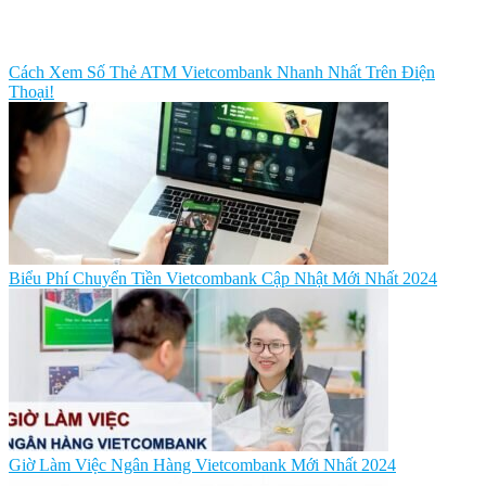
Cách Xem Số Thẻ ATM Vietcombank Nhanh Nhất Trên Điện
Thoại!
Biểu Phí Chuyển Tiền Vietcombank Cập Nhật Mới Nhất 2024
Giờ Làm Việc Ngân Hàng Vietcombank Mới Nhất 2024