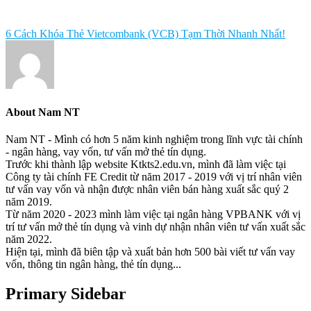
6 Cách Khóa Thẻ Vietcombank (VCB) Tạm Thời Nhanh Nhất!
About
Nam NT
Nam NT - Mình có hơn 5 năm kinh nghiệm trong lĩnh vực tài chính
- ngân hàng, vay vốn, tư vấn mở thẻ tín dụng.
Trước khi thành lập website Ktkts2.edu.vn, mình đã làm việc tại
Công ty tài chính FE Credit từ năm 2017 - 2019 với vị trí nhân viên
tư vấn vay vốn và nhận được nhân viên bán hàng xuất sắc quý 2
năm 2019.
Từ năm 2020 - 2023 mình làm việc tại ngân hàng VPBANK với vị
trí tư vấn mở thẻ tín dụng và vinh dự nhận nhân viên tư vấn xuất sắc
năm 2022.
Hiện tại, mình đã biên tập và xuất bản hơn 500 bài viết tư vấn vay
vốn, thông tin ngân hàng, thẻ tín dụng...
Primary Sidebar