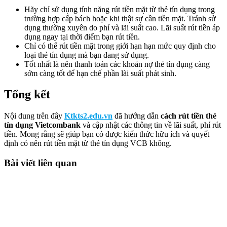
Hãy chỉ sử dụng tính năng rút tiền mặt từ thẻ tín dụng trong
trường hợp cấp bách hoặc khi thật sự cần tiền mặt. Tránh sử
dụng thường xuyên do phí và lãi suất cao. Lãi suất rút tiền áp
dụng ngay tại thời điểm bạn rút tiền.
Chỉ có thể rút tiền mặt trong giới hạn hạn mức quy định cho
loại thẻ tín dụng mà bạn đang sử dụng.
Tốt nhất là nên thanh toán các khoản nợ thẻ tín dụng càng
sớm càng tốt để hạn chế phần lãi suất phát sinh.
Tổng kết
Nội dung trên đây
Ktkts2.edu.vn
đã hướng dẫn
cách rút tiền thẻ
tín dụng Vietcombank
và cập nhật các thông tin về lãi suất, phí rút
tiền. Mong rằng sẽ giúp bạn có được kiến thức hữu ích và quyết
định có nên rút tiền mặt từ thẻ tín dụng VCB không.
Bài viết liên quan