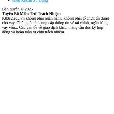
Điều Khoản Sử Dụng
Bản quyền © 2025
Tuyên Bố Miễn Trừ Trách Nhiệm
Ktkts2.edu.vn không phải ngân hàng, không phải tổ chức tín dụng
cho vay. Chúng tôi chỉ cung cấp thông tin về tài chính, ngân hàng,
vay vốn... Các vấn đề về giao dịch khách hàng cần đọc kỹ hợp
đồng và hoàn toàn tự chịu trách nhiệm.