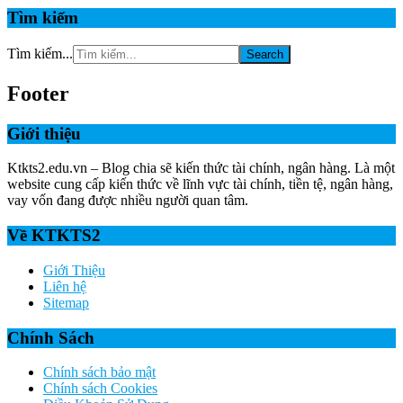
Tìm kiếm
Tìm kiếm...
Footer
Giới thiệu
Ktkts2.edu.vn – Blog chia sẽ kiến thức tài chính, ngân hàng. Là một
website cung cấp kiến thức về lĩnh vực tài chính, tiền tệ, ngân hàng,
vay vốn đang được nhiều người quan tâm.
Về KTKTS2
Giới Thiệu
Liên hệ
Sitemap
Chính Sách
Chính sách bảo mật
Chính sách Cookies