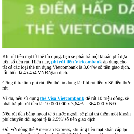
Khi rút tiền mặt từ thẻ tín dụng, bạn sẽ phải trả một khoản phí dựa
trên số tiền rút. Hiện nay,
phí rút tiền Vietcombank
áp dụng cho
tất cả các loại thẻ tín dụng Vietcombank là 3,64%/ số tiền giao dịch,
tối thiểu là 45.454 VNĐ/giao dịch.
Công thức tính phí rút tiền thẻ tín dụng là: Phí rút tiền x Số tiền thực
rút.
Ví dụ, nếu sử dụng
thẻ Visa Vietcombank
để rút 10 triệu đồng, sẽ
phải trả phí rút tiền là: 10.000.000 x 3,64% = 364.000 VNĐ.
Nếu rút tiền bằng ngoại tệ ở nước ngoài, sẽ phải trả thêm một khoản
phí chuyển đổi ngoại tệ là 2,5%/ số tiền giao dịch.
Đối với dòng thẻ American Express, khi ứng tiền mặt khẩn cấp tại