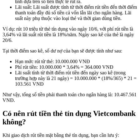
tính dựa trên số tiền thực tế rút ra.
Lãi suất: Lãi suất được tính từ thời điểm rút tiền đến thời điểm
thanh toán đầy đủ số tiền cả vốn lẫn lãi cho ngân hàng. Lãi
suất này phụ thuộc vào loại thẻ và thời gian dùng tiền.
Ví dụ: rút 10 triệu từ thẻ tín dụng vào ngày 10/6, với phí rút tiền là
3,64% và lãi suất rút tiền là 18%/năm. Ngày sao kê của thẻ là ngày
20/6.
Tại thời điểm sao kê, số dư nợ của bạn sẽ được tính như sau:
Hạn mức rút từ thẻ: 10.000.000 VNĐ
Phí rút tiền: 10.000.000 * 3,64% = 364.000 VNĐ
Lãi suất tính từ thời điểm rút tiền đến ngày sao kê (trong
trường hợp này là 21 ngày) = 10.000.000 * (18%/365) * 21 =
103.561 VNĐ
Như vậy, tổng số tiền phải thanh toán cho ngân hàng là: 10.467.561
VNĐ.
Có nên rút tiền thẻ tín dụng Vietcombank
không?
Khi giao dịch rút tiền mặt bằng thẻ tín dụng, bạn cần lưu ý: