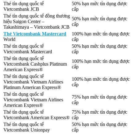
Thẻ tín dụng quốc tế
50% hạn mức tín dụng được
Vietcombank JCB
cấp
Thẻ tín dụng quốc tế đồng thương
50% hạn mức tín dụng được
hiệu Saigon Center –
cấp
Takashimaya – Vietcombank JCB
Thẻ Vietcombank Mastercard
100% hạn mức tín dụng được
World
cấp
Thẻ tín dụng quốc tế
50% hạn mức tín dụng được
Vietcombank Mastercard
cấp
Thẻ tín dụng quốc tế
100% hạn mức tín dụng được
Vietcombank Cashplus Platinum
cấp
American Express®
Thẻ tín dụng quốc tế
100% hạn mức tín dụng được
Vietcombank Vietnam Airlines
cấp
Platinum American Express®
Thẻ tín dụng quốc tế
75% hạn mức tín dụng được
Vietcombank Vietnam Airlines
cấp
American Express®
Thẻ tín dụng quốc tế
75% hạn mức tín dụng được
Vietcombank American Express®
cấp
Thẻ tín dụng quốc tế
50% hạn mức tín dụng được
Vietcombank Unionpay
cấp