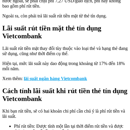
nước ngoài, sẽ phải chịu phí 7,27 USD/giao dịch, phí này không
bao gồm phí rút tiền.
Ngoài ra, còn phải trả lãi suất rút tiền mặt từ thẻ tín dụng.
Lãi suất rút tiền mặt thẻ tín dụng
Vietcombank
Lãi suất rút tiền mặt thay đổi tùy thuộc vào loại thẻ và hạng thẻ đang
sử dụng, cũng như thời điểm cụ thể.
Hiện tại, mức lãi suất này dao động trong khoảng từ 17% đến 18%
mỗi năm.
Xem thêm:
lãi suất ngân hàng Vietcombank
Cách tính lãi suất khi rút tiền thẻ tín dụng
Vietcombank
Khi bạn rút tiền, sẽ có hai khoản chi phí cần chú ý là phí rút tiền và
lãi suất.
Phí rút tiền: Được tính một lần tại thời điểm rút tiền và được