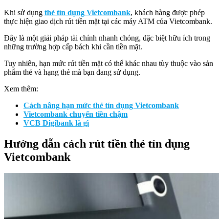
Khi sử dụng
thẻ tín dụng Vietcombank
, khách hàng được phép
thực hiện giao dịch rút tiền mặt tại các máy ATM của Vietcombank.
Đây là một giải pháp tài chính nhanh chóng, đặc biệt hữu ích trong
những trường hợp cấp bách khi cần tiền mặt.
Tuy nhiên, hạn mức rút tiền mặt có thể khác nhau tùy thuộc vào sản
phẩm thẻ và hạng thẻ mà bạn đang sử dụng.
Xem thêm:
Cách nâng hạn mức thẻ tín dụng Vietcombank
Vietcombank chuyển tiền chậm
VCB Digibank là gì
Hướng dẫn cách rút tiền thẻ tín dụng
Vietcombank