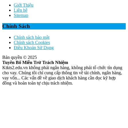
Giới Thiệu
Liên hệ
Sitemap
Chính Sách
Chính sách bảo mật
Chính sách Cookies
Điều Khoản Sử Dụng
Bản quyền © 2025
Tuyên Bố Miễn Trừ Trách Nhiệm
Ktkts2.edu.vn không phải ngân hàng, không phải tổ chức tín dụng
cho vay. Chúng tôi chỉ cung cấp thông tin về tài chính, ngân hàng,
vay vốn... Các vấn đề về giao dịch khách hàng cần đọc kỹ hợp
đồng và hoàn toàn tự chịu trách nhiệm.