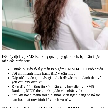
Để hủy dịch vụ SMS Banking qua quầy giao dịch, bạn cần thực
hiện các bước sau:
Chuẩn bị giấy tờ tùy thân bao gồm CMND/CCCD/hộ chiếu.
Tới chi nhánh ngân hàng BIDV gần nhất.
Gặp nhân viên tại quầy giao dịch để xác minh danh tính và
yêu cầu hủy dịch vụ.
Điền đầy đủ thông tin vào mẫu giấy hủy dịch vụ SMS
Banking BIDV theo hướng dẫn của nhân viên.
Sau khi hoàn thành thủ tục, nhân viên ngân hàng sẽ hỗ trợ
bạn hoàn tất quy trình hủy dịch vụ này.