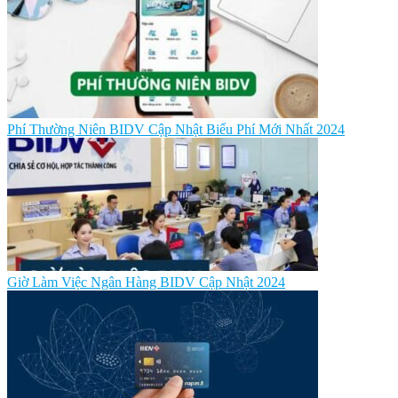
Phí Thường Niên BIDV Cập Nhật Biểu Phí Mới Nhất 2024
Giờ Làm Việc Ngân Hàng BIDV Cập Nhật 2024