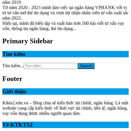
năm 2019.
Từ năm 2020 - 2023 mình làm việc tại ngân hàng VPBANK với vị
trí tư vấn mở thẻ tín dụng và vinh dự nhận nhân viên tư vấn xuất sắc
năm 2022.
Hiện tại, mình đã biên tập và xuất bản hơn 500 bài viết tư vấn vay
vốn, thông tin ngân hàng, thẻ tín dụng...
Primary Sidebar
Tìm kiếm
Tìm kiếm...
Footer
Giới thiệu
Ktkts2.edu.vn – Blog chia sẽ kiến thức tài chính, ngân hàng. Là một
website cung cấp kiến thức về lĩnh vực tài chính, tiền tệ, ngân hàng,
vay vốn đang được nhiều người quan tâm.
Về KTKTS2