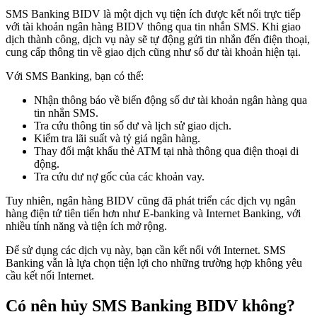
SMS Banking BIDV là một dịch vụ tiện ích được kết nối trực tiếp
với tài khoản ngân hàng BIDV thông qua tin nhắn SMS. Khi giao
dịch thành công, dịch vụ này sẽ tự động gửi tin nhắn đến điện thoại,
cung cấp thông tin về giao dịch cũng như số dư tài khoản hiện tại.
Với SMS Banking, bạn có thể:
Nhận thông báo về biến động số dư tài khoản ngân hàng qua
tin nhắn SMS.
Tra cứu thông tin số dư và lịch sử giao dịch.
Kiểm tra lãi suất và tỷ giá ngân hàng.
Thay đổi mật khẩu thẻ ATM tại nhà thông qua điện thoại di
động.
Tra cứu dư nợ gốc của các khoản vay.
Tuy nhiên, ngân hàng BIDV cũng đã phát triển các dịch vụ ngân
hàng điện tử tiên tiến hơn như E-banking và Internet Banking, với
nhiều tính năng và tiện ích mở rộng.
Để sử dụng các dịch vụ này, bạn cần kết nối với Internet. SMS
Banking vẫn là lựa chọn tiện lợi cho những trường hợp không yêu
cầu kết nối Internet.
Có nên hủy SMS Banking BIDV không?