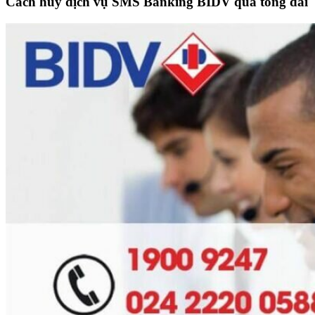
Cách hủy dịch vụ SMS Banking BIDV qua tổng đài