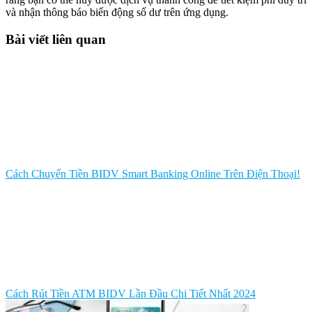
và nhận thông báo biến động số dư trên ứng dụng.
Bài viết liên quan
Cách Chuyển Tiền BIDV Smart Banking Online Trên Điện Thoại!
Cách Rút Tiền ATM BIDV Lần Đầu Chi Tiết Nhất 2024