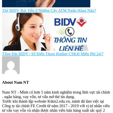
Thẻ BIDV Rút Tiền ở Những Cây ATM Ngân Hàng Nào?
Tổng Đài BIDV | Số Điện Thoại Hotline CSKH Miễn Phí 24/7
About
Nam NT
Nam NT - Mình có hơn 5 năm kinh nghiệm trong lĩnh vực tài chính
- ngân hàng, vay vốn, tư vấn mở thẻ tín dụng.
Trước khi thành lập website Ktkts2.edu.vn, mình đã làm việc tại
Công ty tài chính FE Credit từ năm 2017 - 2019 với vị trí nhân viên
tư vấn vay vốn và nhận được nhân viên bán hàng xuất sắc quý 2