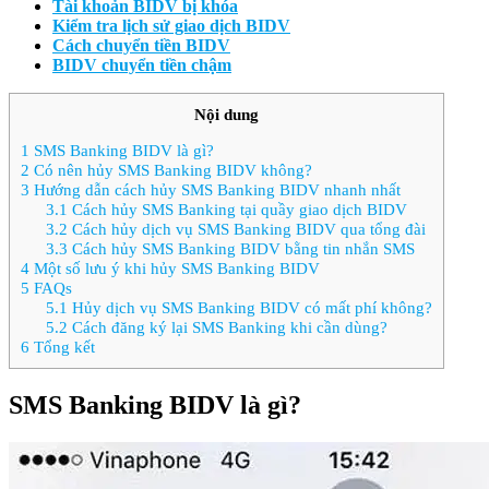
Tài khoản BIDV bị khóa
Kiểm tra lịch sử giao dịch BIDV
Cách chuyển tiền BIDV
BIDV chuyển tiền chậm
Nội dung
1
SMS Banking BIDV là gì?
2
Có nên hủy SMS Banking BIDV không?
3
Hướng dẫn cách hủy SMS Banking BIDV nhanh nhất
3.1
Cách hủy SMS Banking tại quầy giao dịch BIDV
3.2
Cách hủy dịch vụ SMS Banking BIDV qua tổng đài
3.3
Cách hủy SMS Banking BIDV bằng tin nhắn SMS
4
Một số lưu ý khi hủy SMS Banking BIDV
5
FAQs
5.1
Hủy dịch vụ SMS Banking BIDV có mất phí không?
5.2
Cách đăng ký lại SMS Banking khi cần dùng?
6
Tổng kết
SMS Banking BIDV là gì?