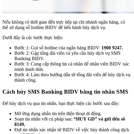
Nếu không có thời gian đến trực tiếp tại chi nhánh ngân hàng, có
thể sử dụng số hotline BIDV để tiến hành hủy dịch vụ.
Dưới đây là các bước thực hiện:
Bước 1: Gọi số hotline của ngân hàng BIDV:
1900 9247.
Bước 2: Gặp tổng đài viên và yêu cầu hủy dịch vụ SMS
Banking BIDV.
Bước 3: Cung cấp thông tin cá nhân để nhân viên BIDV xác
minh danh tính.
Bước 4: Làm theo hướng dẫn từ tổng đài viên để hủy dịch vụ
thành công.
Cách hủy SMS Banking BIDV bằng tin nhắn SMS
Để hủy dịch vụ qua tin nhắn, bạn thực hiện các bước sau đây:
Mở ứng dụng nhắn tin trên điện thoại di động.
Soạn tin nhắn với cú pháp sau:
“HUY GD” và gửi đến số
8149.
Đợi tin nhắn xác nhận từ BIDV về việc hủy thành công dịch