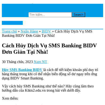
TRANG CHỦ
NGÂN HÀNG
Tìm kiếm...
Ktkts2.edu.vn
Trang chủ
»
Ngân Hàng
»
BIDV
»
Cách Hủy Dịch Vụ SMS
Banking BIDV Đơn Giản Tại Nhà!
Cách Hủy Dịch Vụ SMS Banking BIDV
Đơn Giản Tại Nhà!
30 Tháng chín, 2023
Nam NT
Hủy SMS Banking BIDV
là cách để tiết kiệm khoản phí duy trì
hàng tháng trong khi có thể nhận biến động số dư ngay trên ứng
dụng BIDV Smart Banking.
Vậy cách hủy SMS Banking như thế nào? Hãy cùng làm theo
hướng dẫn của Ktkts2.edu.vn trong bài viết dưới đây.
Xem thêm: