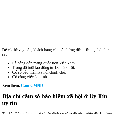
Để có thể vay tiền, khách hàng cần có những điều kiện cụ thể như
sau:
Là công dân mang quốc tịch Việt Nam.
Trong độ tuổi lao động từ 18 – 60 tuổi.
Có sổ bảo hiểm xã hội chính chủ.
Có công việc ổn định.
Xem thêm:
Cầm CMND
Địa chỉ cầm sổ bảo hiểm xã hội ở Uy Tín
uy tín
Tại Sài Gòn hiện nay có nhiều dịch vụ cầm đồ phát triển để đáp ứng