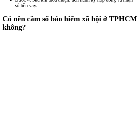
số tiền vay.
Có nên cầm sổ bảo hiểm xã hội ở TPHCM
không?