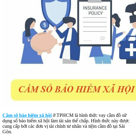
Cầm sổ bảo hiểm xã hội
ở TPHCM là hình thức vay cầm đồ sử
dụng sổ bảo hiểm xã hội làm tài sản thế chấp. Hình thức này được
cung cấp bởi các đơn vị tài chính tư nhân và tiệm cầm đồ tại Sài
Gòn.