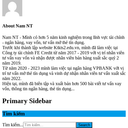
About
Nam NT
Nam NT - Mình có hơn 5 năm kinh nghiệm trong lĩnh vực tài chính
- ngân hàng, vay vốn, tư vấn mở thẻ tín dụng.
Trước khi thành lập website Ktkts2.edu.vn, mình đã làm việc tại
Công ty tài chính FE Credit từ năm 2017 - 2019 với vị trí nhân viên
tư vấn vay vốn và nhận được nhân viên bán hàng xuất sắc quý 2
năm 2019.
Từ năm 2020 - 2023 mình làm việc tại ngân hàng VPBANK với vị
trí tư vấn mở thẻ tín dụng và vinh dự nhận nhân viên tư vấn xuất sắc
năm 2022.
Hiện tại, mình đã biên tập và xuất bản hơn 500 bài viết tư vấn vay
vốn, thông tin ngân hàng, thẻ tín dụng...
Primary Sidebar
Tìm kiếm
Tìm kiếm...