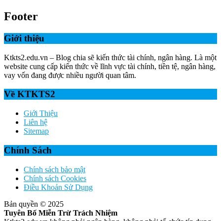
Footer
Giới thiệu
Ktkts2.edu.vn – Blog chia sẽ kiến thức tài chính, ngân hàng. Là một
website cung cấp kiến thức về lĩnh vực tài chính, tiền tệ, ngân hàng,
vay vốn đang được nhiều người quan tâm.
Về KTKTS2
Giới Thiệu
Liên hệ
Sitemap
Chính Sách
Chính sách bảo mật
Chính sách Cookies
Điều Khoản Sử Dụng
Bản quyền © 2025
Tuyên Bố Miễn Trừ Trách Nhiệm