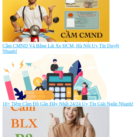
Cầm CMND Và Bằng Lái Xe HCM, Hà Nội Uy Tín Duyệt
Nhanh!
10+ Tiệm Cầm Đồ Gần Đây Nhất 24/24 Uy Tín Giải Ngân Nhanh!