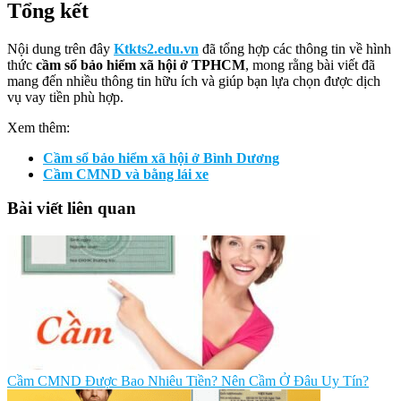
Tổng kết
Nội dung trên đây
Ktkts2.edu.vn
đã tổng hợp các thông tin về hình
thức
cầm sổ bảo hiểm xã hội ở TPHCM
, mong rằng bài viết đã
mang đến nhiều thông tin hữu ích và giúp bạn lựa chọn được dịch
vụ vay tiền phù hợp.
Xem thêm:
Cầm sổ bảo hiểm xã hội ở Bình Dương
Cầm CMND và bằng lái xe
Bài viết liên quan
Cầm CMND Được Bao Nhiêu Tiền? Nên Cầm Ở Đâu Uy Tín?