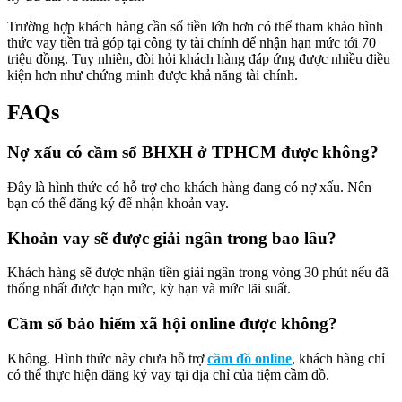
Trường hợp khách hàng cần số tiền lớn hơn có thể tham khảo hình
thức vay tiền trả góp tại công ty tài chính để nhận hạn mức tới 70
triệu đồng. Tuy nhiên, đòi hỏi khách hàng đáp ứng được nhiều điều
kiện hơn như chứng minh được khả năng tài chính.
FAQs
Nợ xấu có cầm sổ BHXH ở TPHCM được không?
Đây là hình thức có hỗ trợ cho khách hàng đang có nợ xấu. Nên
bạn có thể đăng ký để nhận khoản vay.
Khoản vay sẽ được giải ngân trong bao lâu?
Khách hàng sẽ được nhận tiền giải ngân trong vòng 30 phút nếu đã
thống nhất được hạn mức, kỳ hạn và mức lãi suất.
Cầm sổ bảo hiểm xã hội online được không?
Không. Hình thức này chưa hỗ trợ
cầm đồ online
, khách hàng chỉ
có thể thực hiện đăng ký vay tại địa chỉ của tiệm cầm đồ.