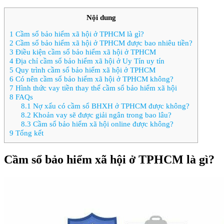
Nội dung
1
Cầm sổ bảo hiểm xã hội ở TPHCM là gì?
2
Cầm sổ bảo hiểm xã hội ở TPHCM được bao nhiêu tiền?
3
Điều kiện cầm sổ bảo hiểm xã hội ở TPHCM
4
Địa chỉ cầm sổ bảo hiểm xã hội ở Uy Tín uy tín
5
Quy trình cầm sổ bảo hiểm xã hội ở TPHCM
6
Có nên cầm sổ bảo hiểm xã hội ở TPHCM không?
7
Hình thức vay tiền thay thế cầm sổ bảo hiểm xã hội
8
FAQs
8.1
Nợ xấu có cầm sổ BHXH ở TPHCM được không?
8.2
Khoản vay sẽ được giải ngân trong bao lâu?
8.3
Cầm sổ bảo hiểm xã hội online được không?
9
Tổng kết
Cầm sổ bảo hiểm xã hội ở TPHCM là gì?