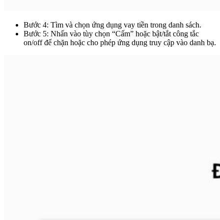
Bước 4: Tìm và chọn ứng dụng vay tiền trong danh sách.
Bước 5: Nhấn vào tùy chọn “Cấm” hoặc bật/tắt công tắc
on/off để chặn hoặc cho phép ứng dụng truy cập vào danh bạ.