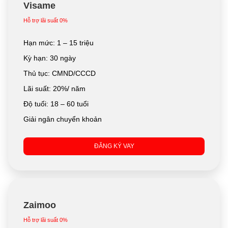
Visame
Hỗ trợ lãi suất 0%
Hạn mức: 1 – 15 triệu
Kỳ hạn: 30 ngày
Thủ tục: CMND/CCCD
Lãi suất: 20%/ năm
Độ tuổi: 18 – 60 tuổi
Giải ngân chuyển khoản
ĐĂNG KÝ VAY
Zaimoo
Hỗ trợ lãi suất 0%