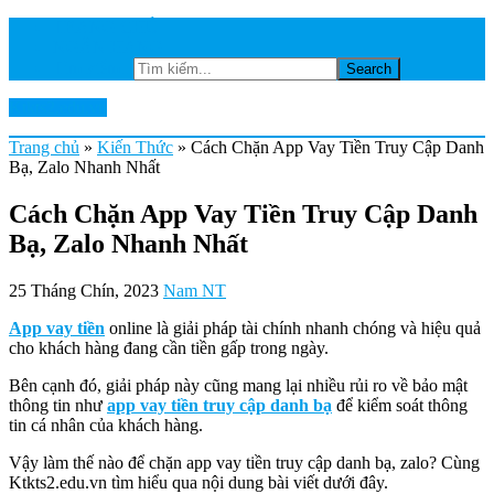
TRANG CHỦ
NGÂN HÀNG
Tìm kiếm...
Ktkts2.edu.vn
Trang chủ
»
Kiến Thức
»
Cách Chặn App Vay Tiền Truy Cập Danh
Bạ, Zalo Nhanh Nhất
Cách Chặn App Vay Tiền Truy Cập Danh
Bạ, Zalo Nhanh Nhất
25 Tháng Chín, 2023
Nam NT
App vay tiền
online là giải pháp tài chính nhanh chóng và hiệu quả
cho khách hàng đang cần tiền gấp trong ngày.
Bên cạnh đó, giải pháp này cũng mang lại nhiều rủi ro về bảo mật
thông tin như
app vay tiền truy cập danh bạ
để kiểm soát thông
tin cá nhân của khách hàng.
Vậy làm thế nào để chặn app vay tiền truy cập danh bạ, zalo? Cùng
Ktkts2.edu.vn tìm hiểu qua nội dung bài viết dưới đây.