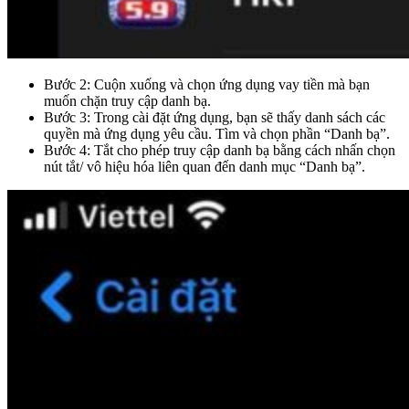
Bước 2: Cuộn xuống và chọn ứng dụng vay tiền mà bạn
muốn chặn truy cập danh bạ.
Bước 3: Trong cài đặt ứng dụng, bạn sẽ thấy danh sách các
quyền mà ứng dụng yêu cầu. Tìm và chọn phần “Danh bạ”.
Bước 4: Tắt cho phép truy cập danh bạ bằng cách nhấn chọn
nút tắt/ vô hiệu hóa liên quan đến danh mục “Danh bạ”.