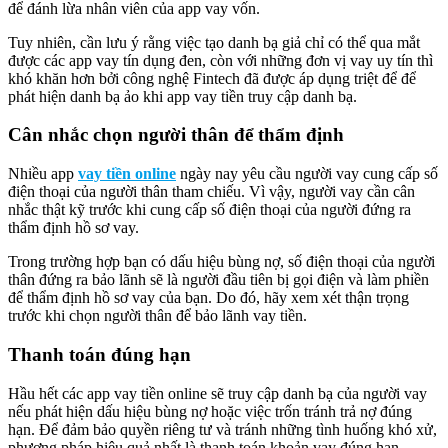
để đánh lừa nhân viên của app vay vốn.
Tuy nhiên, cần lưu ý rằng việc tạo danh bạ giả chỉ có thể qua mắt
được các app vay tín dụng đen, còn với những đơn vị vay uy tín thì
khó khăn hơn bởi công nghệ Fintech đã được áp dụng triệt để để
phát hiện danh bạ ảo khi app vay tiền truy cập danh bạ.
Cân nhắc chọn người thân để thẩm định
Nhiều app
vay tiền online
ngày nay yêu cầu người vay cung cấp số
điện thoại của người thân tham chiếu. Vì vậy, người vay cần cân
nhắc thật kỹ trước khi cung cấp số điện thoại của người đứng ra
thẩm định hồ sơ vay.
Trong trường hợp bạn có dấu hiệu bùng nợ, số điện thoại của người
thân đứng ra bảo lãnh sẽ là người đầu tiên bị gọi điện và làm phiền
để thẩm định hồ sơ vay của bạn. Do đó, hãy xem xét thận trọng
trước khi chọn người thân để bảo lãnh vay tiền.
Thanh toán đúng hạn
Hầu hết các app vay tiền online sẽ truy cập danh bạ của người vay
nếu phát hiện dấu hiệu bùng nợ hoặc việc trốn tránh trả nợ đúng
hạn. Để đảm bảo quyền riêng tư và tránh những tình huống khó xử,
phương pháp hiệu quả nhất là thanh toán khoản vay đúng hạn.