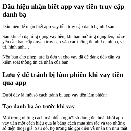
Dấu hiệu nhận biết app vay tiền truy cập
danh bạ
Dấu hiệu để nhận biết app vay tiền truy cập danh bạ như sau:
Sau khi cài đặt ứng dụng vay tiền, khi bạn mở ứng dụng lên, nó sẽ
yêu cầu bạn cấp quyền truy cập vào các thông tin như danh bạ, vị
trí, hình ảnh…
Nếu bạn cho phép, tức là đơn vị cho vay đã dễ dàng tiếp cận và
kiểm soát thông tin cá nhân của bạn.
Lưu ý để tránh bị làm phiền khi vay tiền
qua app
Dưới đây là một số cách tránh bị app vay tiền làm phiền:
Tạo danh bạ ảo trước khi vay
Một trong những cách mà nhiều người sử dụng để thoát khỏi app
vay tiền một cách hiệu quả là bằng cách mua sim rác và tạo những
số điện thoại giả. Sau đó, họ tương tác gọi điện và nhắn tin như thật