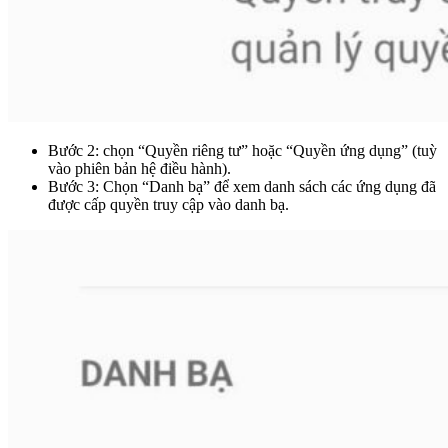
Bước 2: chọn “Quyền riêng tư” hoặc “Quyền ứng dụng” (tuỳ
vào phiên bản hệ điều hành).
Bước 3: Chọn “Danh bạ” để xem danh sách các ứng dụng đã
được cấp quyền truy cập vào danh bạ.