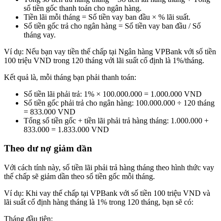
số tiền gốc thanh toán cho ngân hàng.
Tiền lãi mỗi tháng = Số tiền vay ban đầu × % lãi suất.
Số tiền gốc trả cho ngân hàng = Số tiền vay ban đầu / Số
tháng vay.
Ví dụ: Nếu bạn vay tiền thế chấp tại Ngân hàng VPBank với số tiền
100 triệu VND trong 120 tháng với lãi suất cố định là 1%/tháng.
Kết quả là, mỗi tháng bạn phải thanh toán:
Số tiền lãi phải trả: 1% × 100.000.000 = 1.000.000 VND
Số tiền gốc phải trả cho ngân hàng: 100.000.000 ÷ 120 tháng
= 833.000 VND
Tổng số tiền gốc + tiền lãi phải trả hàng tháng: 1.000.000 +
833.000 = 1.833.000 VND
Theo dư nợ giảm dần
Với cách tính này, số tiền lãi phải trả hàng tháng theo hình thức vay
thế chấp sẽ giảm dần theo số tiền gốc mỗi tháng.
Ví dụ: Khi vay thế chấp tại VPBank với số tiền 100 triệu VND và
lãi suất cố định hàng tháng là 1% trong 120 tháng, bạn sẽ có:
Tháng đầu tiên: