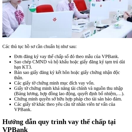
Các thủ tục hồ sơ cần chuẩn bị như sau:
Đơn đăng ký vay thế chấp sổ đỏ theo mẫu của VPBank.
Sao chép CMND và hộ khẩu hoặc giấy đăng ký tạm trú dài
hạn KT3.
Bản sao giấy đăng ký kết hôn hoặc giấy chứng nhận độc
thân.
Các giấy tờ chứng minh mục đích vay vốn.
Giấy tờ chứng minh khả năng tài chính và nguồn thu nhập
(Bảng lương, hợp đồng lao động, quyết định bổ nhiệm,…).
Chứng minh quyền sở hữu hợp pháp cho tài sản bảo đảm.
Các giấy tờ khác theo yêu cầu từ nhân viên tư vấn của
VPBank.
Hướng dẫn quy trình vay thế chấp tại
VPBank