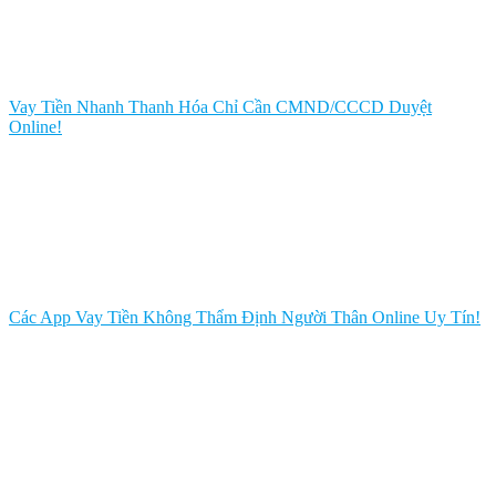
Vay Tiền Nhanh Thanh Hóa Chỉ Cần CMND/CCCD Duyệt
Online!
Các App Vay Tiền Không Thẩm Định Người Thân Online Uy Tín!