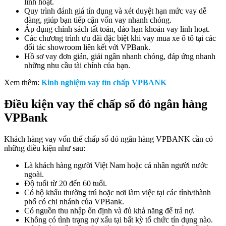
linh hoạt.
Quy trình đánh giá tín dụng và xét duyệt hạn mức vay dễ
dàng, giúp bạn tiếp cận vốn vay nhanh chóng.
Áp dụng chính sách tất toán, đáo hạn khoản vay linh hoạt.
Các chương trình ưu đãi đặc biệt khi vay mua xe ô tô tại các
đối tác showroom liên kết với VPBank.
Hồ sơ vay đơn giản, giải ngân nhanh chóng, đáp ứng nhanh
những nhu cầu tài chính của bạn.
Xem thêm:
Kinh nghiệm vay tín chấp VPBANK
Điều kiện vay thế chấp sổ đỏ ngân hàng
VPBank
Khách hàng vay vốn thế chấp sổ đỏ ngân hàng VPBANK cần có
những điều kiện như sau:
Là khách hàng người Việt Nam hoặc cá nhân người nước
ngoài.
Độ tuổi từ 20 đến 60 tuổi.
Có hộ khẩu thường trú hoặc nơi làm việc tại các tỉnh/thành
phố có chi nhánh của VPBank.
Có nguồn thu nhập ổn định và đủ khả năng để trả nợ.
Không có tình trạng nợ xấu tại bất kỳ tổ chức tín dụng nào.