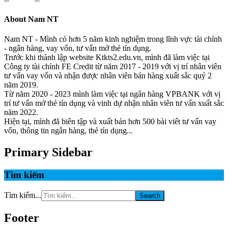
About
Nam NT
Nam NT - Mình có hơn 5 năm kinh nghiệm trong lĩnh vực tài chính
- ngân hàng, vay vốn, tư vấn mở thẻ tín dụng.
Trước khi thành lập website Ktkts2.edu.vn, mình đã làm việc tại
Công ty tài chính FE Credit từ năm 2017 - 2019 với vị trí nhân viên
tư vấn vay vốn và nhận được nhân viên bán hàng xuất sắc quý 2
năm 2019.
Từ năm 2020 - 2023 mình làm việc tại ngân hàng VPBANK với vị
trí tư vấn mở thẻ tín dụng và vinh dự nhận nhân viên tư vấn xuất sắc
năm 2022.
Hiện tại, mình đã biên tập và xuất bản hơn 500 bài viết tư vấn vay
vốn, thông tin ngân hàng, thẻ tín dụng...
Primary Sidebar
Tìm kiếm
Tìm kiếm...
Footer