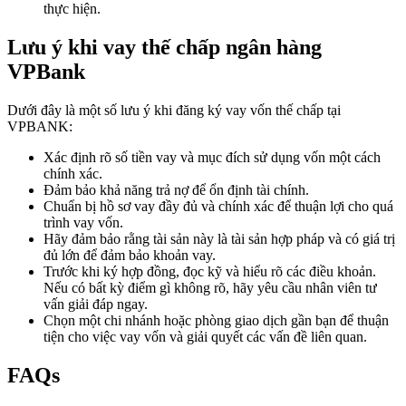
thực hiện.
Lưu ý khi vay thế chấp ngân hàng
VPBank
Dưới đây là một số lưu ý khi đăng ký vay vốn thế chấp tại
VPBANK:
Xác định rõ số tiền vay và mục đích sử dụng vốn một cách
chính xác.
Đảm bảo khả năng trả nợ để ổn định tài chính.
Chuẩn bị hồ sơ vay đầy đủ và chính xác để thuận lợi cho quá
trình vay vốn.
Hãy đảm bảo rằng tài sản này là tài sản hợp pháp và có giá trị
đủ lớn để đảm bảo khoản vay.
Trước khi ký hợp đồng, đọc kỹ và hiểu rõ các điều khoản.
Nếu có bất kỳ điểm gì không rõ, hãy yêu cầu nhân viên tư
vấn giải đáp ngay.
Chọn một chi nhánh hoặc phòng giao dịch gần bạn để thuận
tiện cho việc vay vốn và giải quyết các vấn đề liên quan.
FAQs