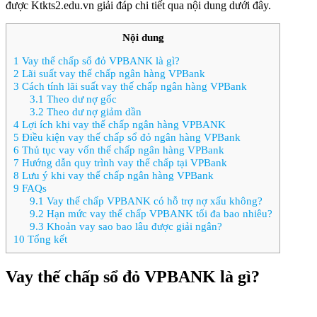
được Ktkts2.edu.vn giải đáp chi tiết qua nội dung dưới đây.
Nội dung
1
Vay thế chấp sổ đỏ VPBANK là gì?
2
Lãi suất vay thế chấp ngân hàng VPBank
3
Cách tính lãi suất vay thế chấp ngân hàng VPBank
3.1
Theo dư nợ gốc
3.2
Theo dư nợ giảm dần
4
Lợi ích khi vay thế chấp ngân hàng VPBANK
5
Điều kiện vay thế chấp sổ đỏ ngân hàng VPBank
6
Thủ tục vay vốn thế chấp ngân hàng VPBank
7
Hướng dẫn quy trình vay thế chấp tại VPBank
8
Lưu ý khi vay thế chấp ngân hàng VPBank
9
FAQs
9.1
Vay thế chấp VPBANK có hỗ trợ nợ xấu không?
9.2
Hạn mức vay thế chấp VPBANK tối đa bao nhiêu?
9.3
Khoản vay sao bao lâu được giải ngân?
10
Tổng kết
Vay thế chấp sổ đỏ VPBANK là gì?