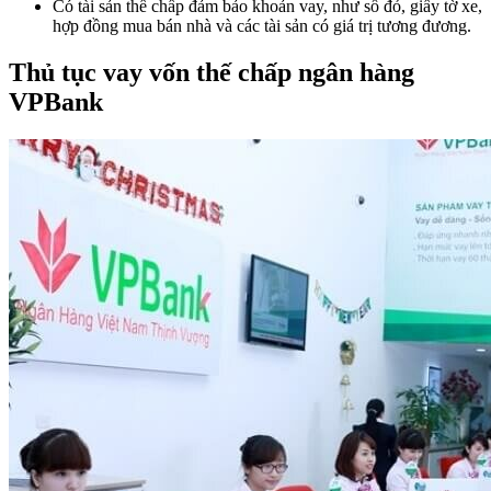
Có tài sản thế chấp đảm bảo khoản vay, như sổ đỏ, giấy tờ xe,
hợp đồng mua bán nhà và các tài sản có giá trị tương đương.
Thủ tục vay vốn thế chấp ngân hàng
VPBank