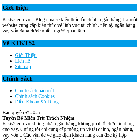
Giới thiệu
Ktkts2.edu.vn – Blog chia sẽ kiến thức tài chính, ngân hàng. Là một
website cung cấp kiến thức về lĩnh vực tài chính, tiền tệ, ngân hàng,
vay vốn đang được nhiều người quan tâm.
Về KTKTS2
Giới Thiệu
Liên hệ
Sitemap
Chính Sách
Chính sách bảo mật
Chính sách Cookies
Điều Khoản Sử Dụng
Bản quyền © 2025
Tuyên Bố Miễn Trừ Trách Nhiệm
Ktkts2.edu.vn không phải ngân hàng, không phải tổ chức tín dụng
cho vay. Chúng tôi chỉ cung cấp thông tin về tài chính, ngân hàng,
vay vốn... Các vấn đề về giao dịch khách hàng cần đọc kỹ hợp