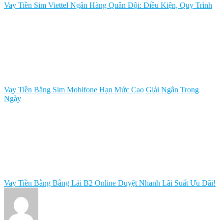
Vay Tiền Sim Viettel Ngân Hàng Quân Đội: Điều Kiện, Quy Trình
Vay Tiền Bằng Sim Mobifone Hạn Mức Cao Giải Ngân Trong
Ngày
Vay Tiền Bằng Bằng Lái B2 Online Duyệt Nhanh Lãi Suất Ưu Đãi!