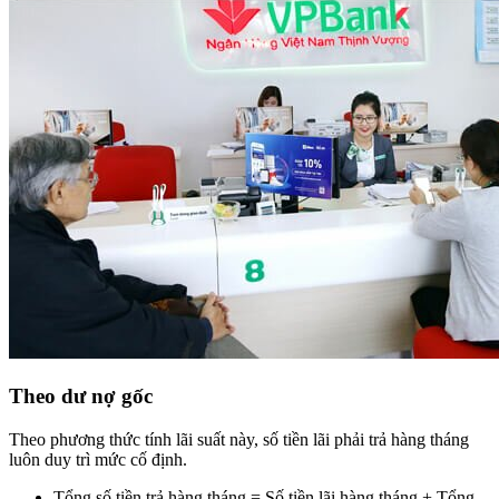
Theo dư nợ gốc
Theo phương thức tính lãi suất này, số tiền lãi phải trả hàng tháng
luôn duy trì mức cố định.
Tổng số tiền trả hàng tháng = Số tiền lãi hàng tháng + Tổng