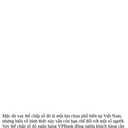
Mặc dù vay thế chấp sổ đỏ là một lựa chọn phổ biến tại Việt Nam,
nhưng hiểu về hình thức này vẫn còn hạn chế đối với một số người.
Vay thế chấp sổ đỏ ngân hàng VPBank đồng nghĩa khách hàng cần