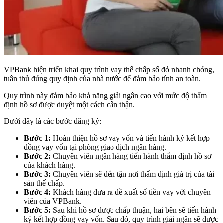
VPBank hiện triển khai quy trình vay thế chấp sổ đỏ nhanh chóng,
tuân thủ đúng quy định của nhà nước để đảm bảo tính an toàn.
Quy trình này đảm bảo khả năng giải ngân cao với mức độ thẩm
định hồ sơ được duyệt một cách cẩn thận.
Dưới đây là các bước đăng ký:
Bước 1:
Hoàn thiện hồ sơ vay vốn và tiến hành ký kết hợp
đồng vay vốn tại phòng giao dịch ngân hàng.
Bước 2:
Chuyên viên ngân hàng tiến hành thẩm định hồ sơ
của khách hàng.
Bước 3:
Chuyên viên sẽ đến tận nơi thẩm định giá trị của tài
sản thế chấp.
Bước 4:
Khách hàng đưa ra đề xuất số tiền vay với chuyên
viên của VPBank.
Bước 5:
Sau khi hồ sơ được chấp thuận, hai bên sẽ tiến hành
ký kết hợp đồng vay vốn. Sau đó, quy trình giải ngân sẽ được