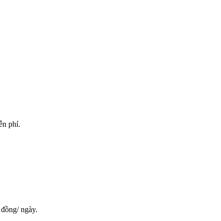
ễn phí.
 đồng/ ngày.