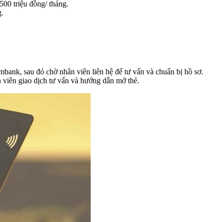
500 triệu đồng/ tháng.
g.
bank, sau đó chờ nhân viên liên hệ để tư vấn và chuẩn bị hồ sơ.
 viên giao dịch tư vấn và hướng dẫn mở thẻ.