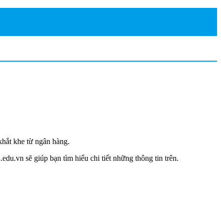
hắt khe từ ngân hàng.
u.vn sẽ giúp bạn tìm hiểu chi tiết những thông tin trên.