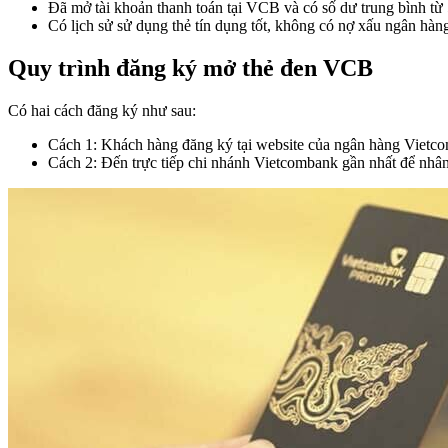
Đã mở tài khoản thanh toán tại VCB và có số dư trung bình từ 
Có lịch sử sử dụng thẻ tín dụng tốt, không có nợ xấu ngân hàn
Quy trình đăng ký mở thẻ đen VCB
Có hai cách đăng ký như sau:
Cách 1: Khách hàng đăng ký tại website của ngân hàng Vietcom
Cách 2: Đến trực tiếp chi nhánh Vietcombank gần nhất để nhân