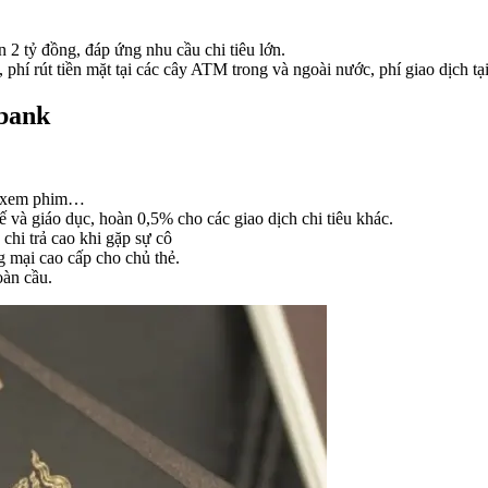
2 tỷ đồng, đáp ứng nhu cầu chi tiêu lớn.
, phí rút tiền mặt tại các cây ATM trong và ngoài nước, phí giao dịch 
mbank
vé xem phim…
tế và giáo dục, hoàn 0,5% cho các giao dịch chi tiêu khác.
chi trả cao khi gặp sự cô
g mại cao cấp cho chủ thẻ.
oàn cầu.