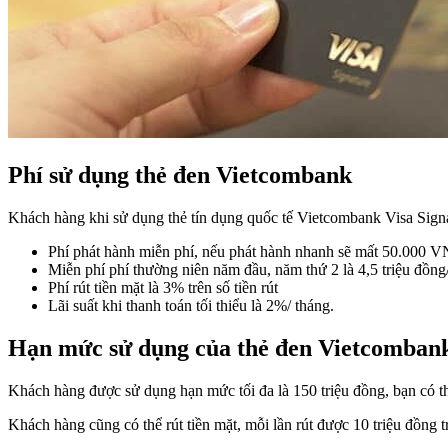
Phí sử dụng thẻ đen Vietcombank
Khách hàng khi sử dụng thẻ tín dụng quốc tế Vietcombank Visa Signa
Phí phát hành miễn phí, nếu phát hành nhanh sẽ mất 50.000 VN
Miễn phí phí thường niên năm đầu, năm thứ 2 là 4,5 triệu đồng
Phí rút tiền mặt là 3% trên số tiền rút
Lãi suất khi thanh toán tối thiểu là 2%/ tháng.
Hạn mức sử dụng của thẻ đen Vietcomban
Khách hàng được sử dụng hạn mức tối đa là 150 triệu đồng, bạn có thể
Khách hàng cũng có thể rút tiền mặt, mỗi lần rút được 10 triệu đồng t