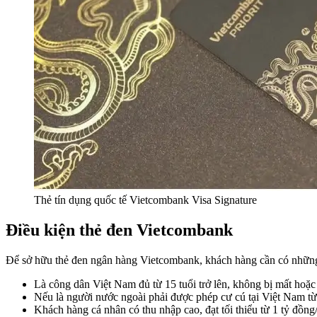
Thẻ tín dụng quốc tế Vietcombank Visa Signature
Điều kiện thẻ đen Vietcombank
Để sở hữu thẻ đen ngân hàng Vietcombank, khách hàng cần có những
Là công dân Việt Nam đủ từ 15 tuổi trở lên, không bị mất hoặc
Nếu là người nước ngoài phải được phép cư cú tại Việt Nam từ 
Khách hàng cá nhân có thu nhập cao, đạt tối thiểu từ 1 tỷ đồng/