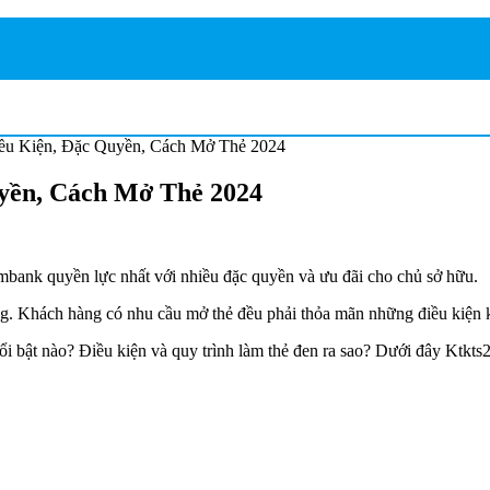
ều Kiện, Đặc Quyền, Cách Mở Thẻ 2024
yền, Cách Mở Thẻ 2024
ombank quyền lực nhất với nhiều đặc quyền và ưu đãi cho chủ sở hữu.
g. Khách hàng có nhu cầu mở thẻ đều phải thỏa mãn những điều kiện k
bật nào? Điều kiện và quy trình làm thẻ đen ra sao? Dưới đây Ktkts2.ed