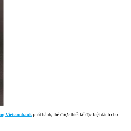
ng Vietcombank
phát hành, thẻ được thiết kế đặc biệt dành cho