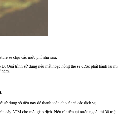
ture sẽ chịu các mức phí như sau:
Đ. Quá trình sử dụng nếu mất hoặc hỏng thẻ sẽ được phát hành lại mi
/ năm.
k
 sử dụng số tiền này để thanh toán cho tất cả các dịch vụ.
rên cây ATM cho mỗi giao dịch. Nếu rút tiền tại nước ngoài thì 30 triệu