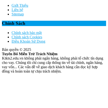
Giới Thiệu
Liên hệ
Sitemap
Chính Sách
Chính sách bảo mật
Chính sách Cookies
Điều Khoản Sử Dụng
Bản quyền © 2025
Tuyên Bố Miễn Trừ Trách Nhiệm
Ktkts2.edu.vn không phải ngân hàng, không phải tổ chức tín dụng
cho vay. Chúng tôi chỉ cung cấp thông tin về tài chính, ngân hàng,
vay vốn... Các vấn đề về giao dịch khách hàng cần đọc kỹ hợp
đồng và hoàn toàn tự chịu trách nhiệm.