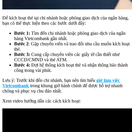
Để kích hoạt thẻ tại chi nhánh hoặc phòng giao dịch của ngân hàng,
bạn có thể thực hiện theo các bước dưới đây:
Bước 1:
Tìm đến chi nhánh hoặc phòng giao dịch của ngân
hàng Vietcombank gần nhất.
Bước 2
: Gặp chuyên viên và trao đổi nhu cầu muốn kích hoạt
thẻ.
Bước 3:
Cung cấp chuyên viên các giấy tờ cần thiết như
CCCD/CMND và thẻ ATM.
Bước 4:
Đợi hệ thống kích hoạt thẻ và nhận thông báo thành
công trong vài phút.
Lưu ý: Trước khi đến chi nhánh, bạn nên tìm hiểu
giờ làm việc
Vietcombank
trong khung giờ hành chính để được hỗ trợ nhanh
chóng và phục vụ chu đáo nhất.
Xem video hướng dẫn các cách kích hoạt: