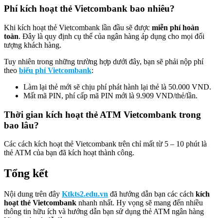
Phí kích hoạt thẻ Vietcombank bao nhiêu?
Khi kích hoạt thẻ Vietcombank lần đầu sẽ được
miễn phí hoàn
toàn
. Đây là quy định cụ thể của ngân hàng áp dụng cho mọi đối
tượng khách hàng.
Tuy nhiên trong những trường hợp dưới đây, bạn sẽ phải nộp phí
theo
biểu phí Vietcombank
:
Làm lại thẻ mới sẽ chịu phí phát hành lại thẻ là 50.000 VND.
Mất mã PIN, phí cấp mã PIN mới là 9.909 VND/thẻ/lần.
Thời gian kích hoạt thẻ ATM Vietcombank trong
bao lâu?
Các cách kích hoạt thẻ Vietcombank trên chỉ mất từ 5 – 10 phút là
thẻ ATM của bạn đã kích hoạt thành công.
Tổng kết
Nội dung trên đây
Ktkts2.edu.vn
đã hướng dẫn bạn các cách
kích
hoạt thẻ Vietcombank
nhanh nhất. Hy vọng sẽ mang đến nhiều
thông tin hữu ích và hướng dẫn bạn sử dụng thẻ ATM ngân hàng