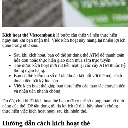
Kích hoạt thẻ Vietcombank
là bước cần thiết và nên thực hiện
ngay sau khi bạn nhận thẻ. Việc kích hoạt này mang lại nhiều lợi ích
quan trọng như sau:
Sau khi kích hoạt, bạn có thể sử dụng thẻ ATM để thanh toán
hóa đơn hoặc thực hiện giao dịch mua sắm trực tuyến.
Thẻ được kích hoạt mới rút tiền mặt tại các cây ATM thuộc hệ
thống ngân hàng.
Bạn có thể kiểm tra số dư tài khoản kết nối với thẻ một cách
thuận tiện bất kỳ lúc nào.
Việc kích hoạt thẻ giúp bạn thực hiện các thao tác chuyển tiền
và nhận tiền nhanh chóng.
Do đó, chỉ khi đã kích hoạt thẻ bạn mới có thể sử dụng toàn bộ tính
năng của thẻ. Để tận dụng tối đa lợi ích từ thẻ, hãy nhanh chóng
thực hiện việc kích hoạt ngay sau khi nhận thẻ.
Hướng dẫn cách kích hoạt thẻ