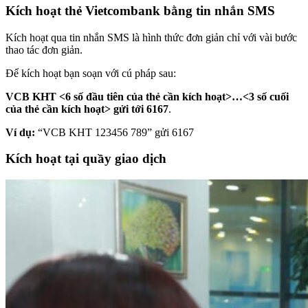
Kích hoạt thẻ Vietcombank bằng tin nhắn SMS
Kích hoạt qua tin nhắn SMS là hình thức đơn giản chỉ với vài bước
thao tác đơn giản.
Để kích hoạt bạn soạn với cú pháp sau:
VCB KHT <6 số đầu tiên của thẻ cần kích hoạt>…<3 số cuối
của thẻ cần kích hoạt> gửi tới 6167
.
Ví dụ:
“VCB KHT 123456 789” gửi 6167
Kích hoạt tại quầy giao dịch