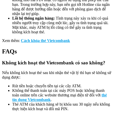
bạn. Trong trường hợp này, bạn nên gọi tới Hotline của ngân
hàng để được hướng dẫn hoặc đến với phòng giao dịch để
nhận lại trợ giúp.
Lỗi hệ thống ngân hàng:
Tình trạng này xảy ra khi có quá
nhiều người truy cập cùng một lúc, gây ra tình trạng quá tải.
Mặt khác, máy ATM bị lỗi cũng có thể gây ra tình trạng
không kích hoạt thẻ.
Xem thêm:
Cách khóa thẻ Vietcombank
FAQs
Không kích hoạt thẻ Vietcombank có sao không?
Nếu không kích hoạt thẻ sau khi nhận thẻ vật lý thì bạn sẽ không sử
dụng được:
Rút tiền hoặc chuyển tiền tại các cây ATM.
Không thể thanh toán tại các máy POS hoặc không thanh
toán online trên các website thương mại điện tử đối với
thẻ
tín dụng Vietcombank
.
Thẻ ATM của khách hàng sẽ bị khóa sau 30 ngày nếu không
thực hiện kích hoạt và đổi mã PIN.