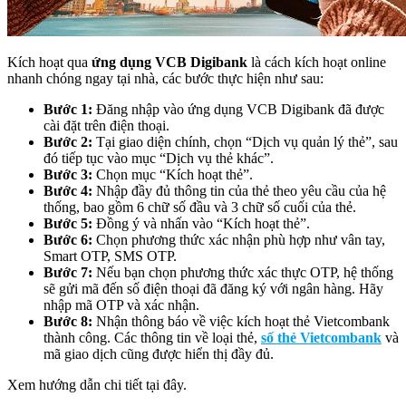
Kích hoạt qua
ứng dụng VCB Digibank
là cách kích hoạt online
nhanh chóng ngay tại nhà, các bước thực hiện như sau:
Bước 1:
Đăng nhập vào ứng dụng VCB Digibank đã được
cài đặt trên điện thoại.
Bước 2:
Tại giao diện chính, chọn “Dịch vụ quản lý thẻ”, sau
đó tiếp tục vào mục “Dịch vụ thẻ khác”.
Bước 3:
Chọn mục “Kích hoạt thẻ”.
Bước 4:
Nhập đầy đủ thông tin của thẻ theo yêu cầu của hệ
thống, bao gồm 6 chữ số đầu và 3 chữ số cuối của thẻ.
Bước 5:
Đồng ý và nhấn vào “Kích hoạt thẻ”.
Bước 6:
Chọn phương thức xác nhận phù hợp như vân tay,
Smart OTP, SMS OTP.
Bước 7:
Nếu bạn chọn phương thức xác thực OTP, hệ thống
sẽ gửi mã đến số điện thoại đã đăng ký với ngân hàng. Hãy
nhập mã OTP và xác nhận.
Bước 8:
Nhận thông báo về việc kích hoạt thẻ Vietcombank
thành công. Các thông tin về loại thẻ,
số thẻ Vietcombank
và
mã giao dịch cũng được hiển thị đầy đủ.
Xem hướng dẫn chi tiết tại đây.