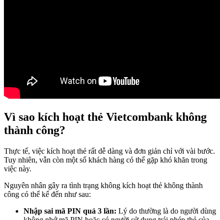
Vì sao kích hoạt thẻ Vietcombank không
thành công?
Thực tế, việc kích hoạt thẻ rất dễ dàng và đơn giản chỉ với vài bước.
Tuy nhiên, vẫn còn một số khách hàng có thể gặp khó khăn trong
việc này.
Nguyên nhân gây ra tình trạng không kích hoạt thẻ không thành
công có thể kể đến như sau:
Nhập sai mã PIN quá 3 lần:
Lý do thường là do người dùng
không nhớ mã PIN hoặc có người sử dụng trái phép thẻ của