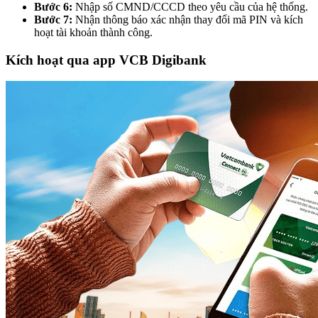
Bước 6:
Nhập số CMND/CCCD theo yêu cầu của hệ thống.
Bước 7:
Nhận thông báo xác nhận thay đổi mã PIN và kích
hoạt tài khoản thành công.
Kích hoạt qua app VCB Digibank