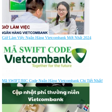
Giờ Làm Việc Ngân Hàng Vietcombank Mới Nhất 2024
Mã SWIFT/BIC Code Ngân Hàng Vietcombank Chi Tiết Nhất!