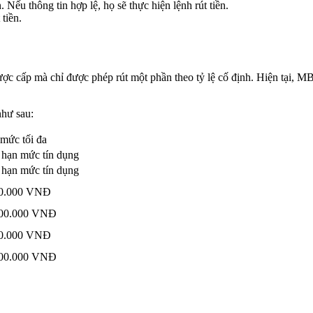
 Nếu thông tin hợp lệ, họ sẽ thực hiện lệnh rút tiền.
tiền.
ợc cấp mà chỉ được phép rút một phần theo tỷ lệ cố định. Hiện tại, M
như sau:
mức tối đa
hạn mức tín dụng
hạn mức tín dụng
00.000 VNĐ
000.000 VNĐ
00.000 VNĐ
000.000 VNĐ