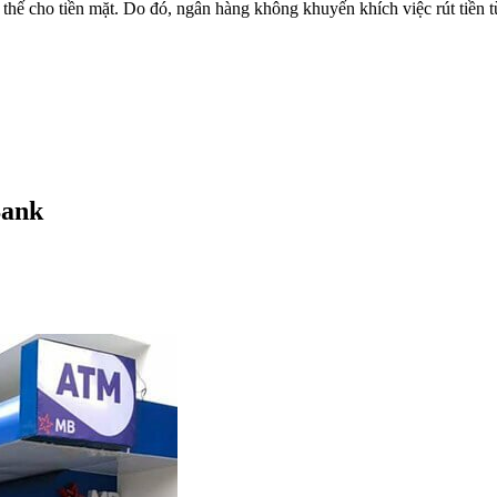
 thế cho tiền mặt. Do đó, ngân hàng không khuyến khích việc rút tiền t
Bank