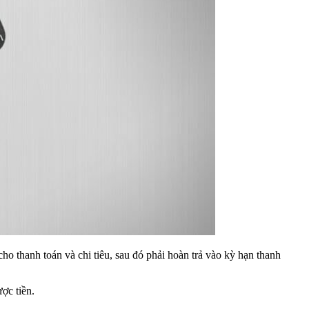
ho thanh toán và chi tiêu, sau đó phải hoàn trả vào kỳ hạn thanh
ợc tiền.