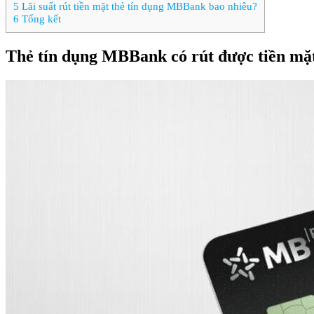
5
Lãi suất rút tiền mặt thẻ tín dụng MBBank bao nhiêu?
6
Tổng kết
Thẻ tín dụng MBBank có rút được tiền mặ