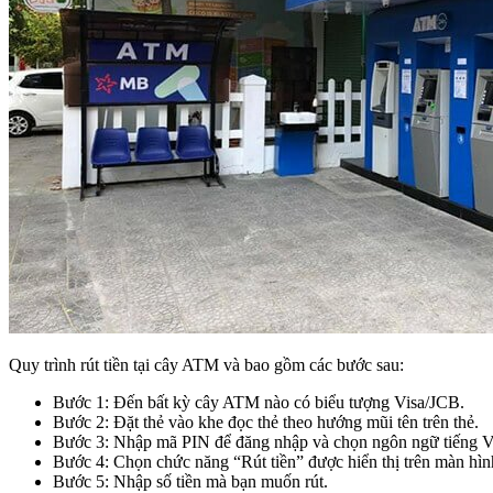
Quy trình rút tiền tại cây ATM và bao gồm các bước sau:
Bước 1: Đến bất kỳ cây ATM nào có biểu tượng Visa/JCB.
Bước 2: Đặt thẻ vào khe đọc thẻ theo hướng mũi tên trên thẻ.
Bước 3: Nhập mã PIN để đăng nhập và chọn ngôn ngữ tiếng Vi
Bước 4: Chọn chức năng “Rút tiền” được hiển thị trên màn hìn
Bước 5: Nhập số tiền mà bạn muốn rút.