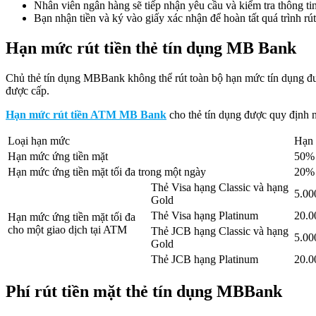
Nhân viên ngân hàng sẽ tiếp nhận yêu cầu và kiểm tra thông tin.
Bạn nhận tiền và ký vào giấy xác nhận để hoàn tất quá trình rút 
Hạn mức rút tiền thẻ tín dụng MB Bank
Chủ thẻ tín dụng MBBank không thể rút toàn bộ hạn mức tín dụng đư
được cấp.
Hạn mức rút tiền ATM MB Bank
cho thẻ tín dụng được quy định 
Loại hạn mức
Hạn 
Hạn mức ứng tiền mặt
50% 
Hạn mức ứng tiền mặt tối đa trong một ngày
20% 
Thẻ Visa hạng Classic và hạng
5.0
Gold
Thẻ Visa hạng Platinum
20.
Hạn mức ứng tiền mặt tối đa
cho một giao dịch tại ATM
Thẻ JCB hạng Classic và hạng
5.0
Gold
Thẻ JCB hạng Platinum
20.
Phí rút tiền mặt thẻ tín dụng MBBank