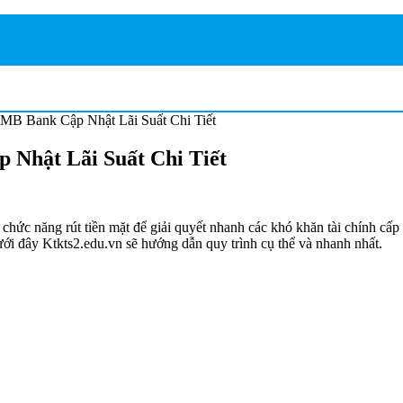
MB Bank Cập Nhật Lãi Suất Chi Tiết
 Nhật Lãi Suất Chi Tiết
hức năng rút tiền mặt để giải quyết nhanh các khó khăn tài chính cấp
i đây Ktkts2.edu.vn sẽ hướng dẫn quy trình cụ thể và nhanh nhất.