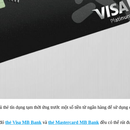
 thẻ tín dụng tạm thời ứng trước một số tiền từ ngân hàng để sử dụng c
 đó
thẻ Visa MB Bank
và
thẻ Mastercard MB Bank
đều có thể rút đư