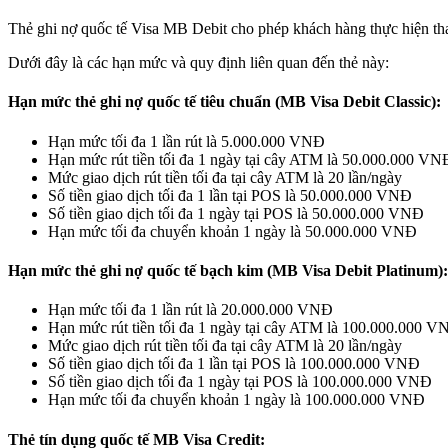
Thẻ ghi nợ quốc tế Visa MB Debit cho phép khách hàng thực hiện thanh
Dưới đây là các hạn mức và quy định liên quan đến thẻ này:
Hạn mức thẻ ghi nợ quốc tế tiêu chuẩn (MB Visa Debit Classic):
Hạn mức tối đa 1 lần rút là 5.000.000 VNĐ
Hạn mức rút tiền tối đa 1 ngày tại cây ATM là 50.000.000 VN
Mức giao dịch rút tiền tối đa tại cây ATM là 20 lần/ngày
Số tiền giao dịch tối đa 1 lần tại POS là 50.000.000 VNĐ
Số tiền giao dịch tối đa 1 ngày tại POS là 50.000.000 VNĐ
Hạn mức tối đa chuyển khoản 1 ngày là 50.000.000 VNĐ
Hạn mức thẻ ghi nợ quốc tế bạch kim (MB Visa Debit Platinum):
Hạn mức tối đa 1 lần rút là 20.000.000 VNĐ
Hạn mức rút tiền tối đa 1 ngày tại cây ATM là 100.000.000 
Mức giao dịch rút tiền tối đa tại cây ATM là 20 lần/ngày
Số tiền giao dịch tối đa 1 lần tại POS là 100.000.000 VNĐ
Số tiền giao dịch tối đa 1 ngày tại POS là 100.000.000 VNĐ
Hạn mức tối đa chuyển khoản 1 ngày là 100.000.000 VNĐ
Thẻ tín dụng quốc tế MB Visa Credit: