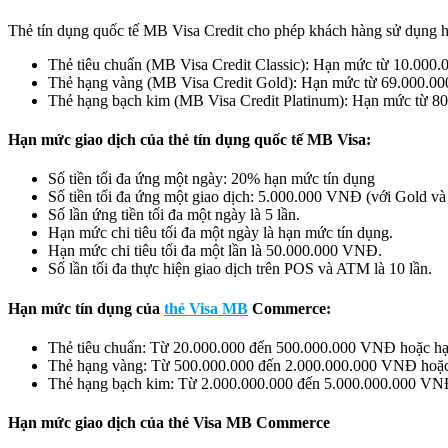
Thẻ tín dụng quốc tế MB Visa Credit cho phép khách hàng sử dụng h
Thẻ tiêu chuẩn (MB Visa Credit Classic): Hạn mức từ 10.000
Thẻ hạng vàng (MB Visa Credit Gold): Hạn mức từ 69.000.0
Thẻ hạng bạch kim (MB Visa Credit Platinum): Hạn mức từ 8
Hạn mức giao dịch của thẻ tín dụng quốc tế MB Visa:
Số tiền tối đa ứng một ngày: 20% hạn mức tín dụng
Số tiền tối đa ứng một giao dịch: 5.000.000 VNĐ (với Gold và
Số lần ứng tiền tối đa một ngày là 5 lần.
Hạn mức chi tiêu tối đa một ngày là hạn mức tín dụng.
Hạn mức chi tiêu tối đa một lần là 50.000.000 VNĐ.
Số lần tối đa thực hiện giao dịch trên POS và ATM là 10 lần.
Hạn mức tín dụng của
thẻ Visa MB
Commerce:
Thẻ tiêu chuẩn: Từ 20.000.000 đến 500.000.000 VNĐ hoặc h
Thẻ hạng vàng: Từ 500.000.000 đến 2.000.000.000 VNĐ hoặc
Thẻ hạng bạch kim: Từ 2.000.000.000 đến 5.000.000.000 VN
Hạn mức giao dịch của thẻ Visa MB Commerce