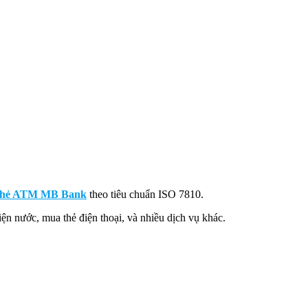
thẻ ATM MB Bank
theo tiêu chuẩn ISO 7810.
iện nước, mua thẻ điện thoại, và nhiều dịch vụ khác.