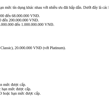
ạn mức tín dụng khác nhau với nhiều ưu đãi hấp dẫn. Dưới đây là các
.000 đến 68.000.000 VNĐ.
00 đến 200.000.000 VNĐ.
0.000.000 đến 1.000.000.000 VNĐ.
 Classic), 20.000.000 VNĐ (với Platinum).
ạn mức được cấp.
 hạn mức được cấp.
Đ hoặc hạn mức được cấp.