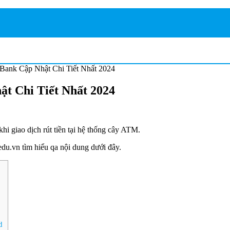
ank Cập Nhật Chi Tiết Nhất 2024
 Chi Tiết Nhất 2024
hi giao dịch rút tiền tại hệ thống cây ATM.
du.vn tìm hiểu qa nội dung dưới đây.
d