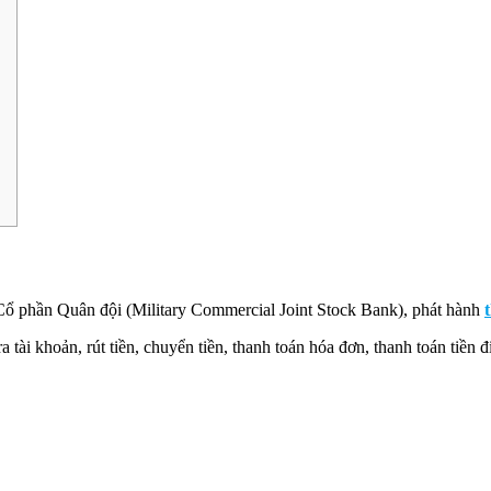
ổ phần Quân đội (Military Commercial Joint Stock Bank), phát hành
tài khoản, rút tiền, chuyển tiền, thanh toán hóa đơn, thanh toán tiền đ