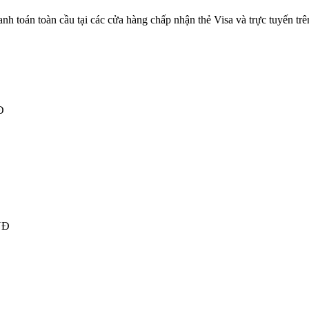
 toán toàn cầu tại các cửa hàng chấp nhận thẻ Visa và trực tuyến trên
Đ
VNĐ