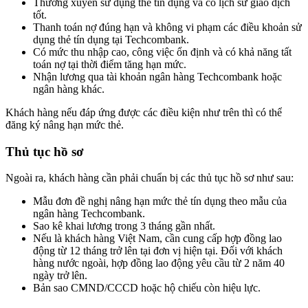
Thường xuyên sử dụng thẻ tín dụng và có lịch sử giao dịch
tốt.
Thanh toán nợ đúng hạn và không vi phạm các điều khoản sử
dụng thẻ tín dụng tại Techcombank.
Có mức thu nhập cao, công việc ổn định và có khả năng tất
toán nợ tại thời điểm tăng hạn mức.
Nhận lương qua tài khoản ngân hàng Techcombank hoặc
ngân hàng khác.
Khách hàng nếu đáp ứng được các điều kiện như trên thì có thể
đăng ký nâng hạn mức thẻ.
Thủ tục hồ sơ
Ngoài ra, khách hàng cần phải chuẩn bị các thủ tục hồ sơ như sau:
Mẫu đơn đề nghị nâng hạn mức thẻ tín dụng theo mẫu của
ngân hàng Techcombank.
Sao kê khai lương trong 3 tháng gần nhất.
Nếu là khách hàng Việt Nam, cần cung cấp hợp đồng lao
động từ 12 tháng trở lên tại đơn vị hiện tại. Đối với khách
hàng nước ngoài, hợp đồng lao động yêu cầu từ 2 năm 40
ngày trở lên.
Bản sao CMND/CCCD hoặc hộ chiếu còn hiệu lực.