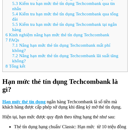
5.3
Kiểm tra hạn mức thẻ tín dụng Techcombank qua tin
nhắn
5.4
Kiểm tra hạn mức thẻ tín dụng Techcombank qua tổng
đài
5.5
Kiểm tra hạn mức thẻ tín dụng Techcombank tại ngân
hàng
6
Kinh nghiệm nâng hạn mức thẻ tín dụng Techcombank
7
FAQs
7.1
Nâng hạn mức thẻ tín dụng Techcombank mất phí
không?
7.2
Nâng hạn mức thẻ tín dụng Techcombank lãi suất tăng
không?
8
Tổng kết
Hạn mức thẻ tín dụng Techcombank là
gì?
Hạn mức thẻ tín dụng
ngân hàng Techcombank là số tiền mà
khách hàng được cấp phép sử dụng khi đăng ký mở thẻ tín dụng.
Hiện tại, hạn mức được quy định theo từng hạng thẻ như sau:
Thẻ tín dụng hạng chuẩn/ Classic: Hạn mức từ 10 triệu đồng