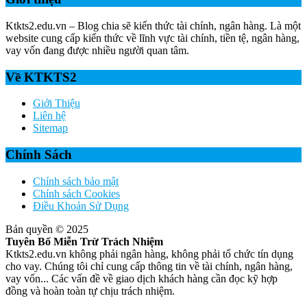
Ktkts2.edu.vn – Blog chia sẽ kiến thức tài chính, ngân hàng. Là một
website cung cấp kiến thức về lĩnh vực tài chính, tiền tệ, ngân hàng,
vay vốn đang được nhiều người quan tâm.
Về KTKTS2
Giới Thiệu
Liên hệ
Sitemap
Chính Sách
Chính sách bảo mật
Chính sách Cookies
Điều Khoản Sử Dụng
Bản quyền © 2025
Tuyên Bố Miễn Trừ Trách Nhiệm
Ktkts2.edu.vn không phải ngân hàng, không phải tổ chức tín dụng
cho vay. Chúng tôi chỉ cung cấp thông tin về tài chính, ngân hàng,
vay vốn... Các vấn đề về giao dịch khách hàng cần đọc kỹ hợp
đồng và hoàn toàn tự chịu trách nhiệm.