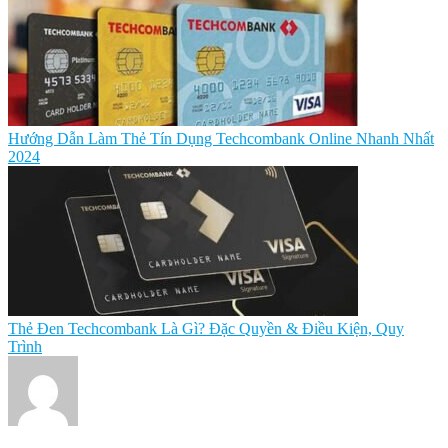
Hướng Dẫn Làm Thẻ Tín Dụng Techcombank Online Nhanh Nhất
2024
Thẻ Đen Techcombank Là Gì? Đặc Quyền & Điều Kiện, Quy
Trình