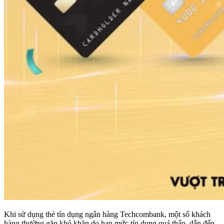
Khi sử dụng thẻ tín dụng ngân hàng Techcombank, một số khách
hàng thường gặp khó khăn do hạn mức tín dụng quá thấp, dẫn đến