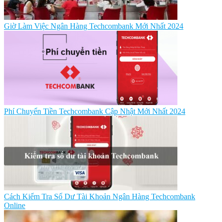
Giờ Làm Việc Ngân Hàng Techcombank Mới Nhất 2024
Phí Chuyển Tiền Techcombank Cập Nhật Mới Nhất 2024
Cách Kiểm Tra Số Dư Tài Khoản Ngân Hàng Techcombank
Online