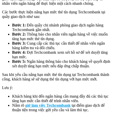
nhân viên ngân hàng để thực hiện một cách nhanh chóng.
Các bước thực hiện nâng hạn mức thẻ tín dụng Techcombank tại
quầy giao dịch như sau:
Bước 1:
Đến quầy chi nhánh phòng giao dịch ngân hàng
Techcombank gần nhất.
Bước 2:
Thông báo cho nhân viên ngân hàng về việc muốn
tăng hạn mức thẻ tín dụng.
Bước 3:
Cung cấp các thủ tục cần thiết để nhân viên ngân
hàng kiểm tra và đối chiếu.
Bước 4:
Đợi Techcombank xem xét hồ sơ để xét duyệt tăng
hạn mức.
Bước 5:
Ngân hàng thông báo cho khách hàng về quyết định
xét duyệt tăng hạn mức nếu đáp ứng chấp thuận.
Sau khi yêu cầu nâng hạn mức thẻ tín dụng tại Techcombank thành
công, khách hàng sẽ sử dụng thẻ tín dụng với hạn mức mới.
Lưu ý:
Khách hàng khi đến ngân hàng cần mang đầy đủ các thủ tục
tăng hạn mức cần thiết để trình nhân viên.
Nắm rõ
giờ làm việc Techcombank
tại điểm giao dịch để
thuận tiện trong việc gửi yêu cầu và làm thủ tục.