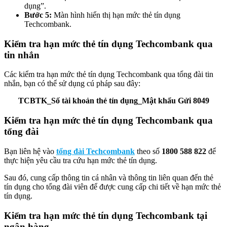
dụng”.
Bước 5:
Màn hình hiển thị hạn mức thẻ tín dụng
Techcombank.
Kiểm tra hạn mức thẻ tín dụng Techcombank qua
tin nhắn
Các kiểm tra hạn mức thẻ tín dụng Techcombank qua tổng đài tin
nhắn, bạn có thể sử dụng cú pháp sau đây:
TCBTK_Số tài khoản thẻ tín dụng_Mật khẩu Gửi 8049
Kiểm tra hạn mức thẻ tín dụng Techcombank qua
tổng đài
Bạn liên hệ vào
tổng đài Techcombank
theo số
1800 588 822
để
thực hiện yêu cầu tra cứu hạn mức thẻ tín dụng.
Sau đó, cung cấp thông tin cá nhân và thông tin liên quan đến thẻ
tín dụng cho tổng đài viên để được cung cấp chi tiết về hạn mức thẻ
tín dụng.
Kiểm tra hạn mức thẻ tín dụng Techcombank tại
ngân hàng