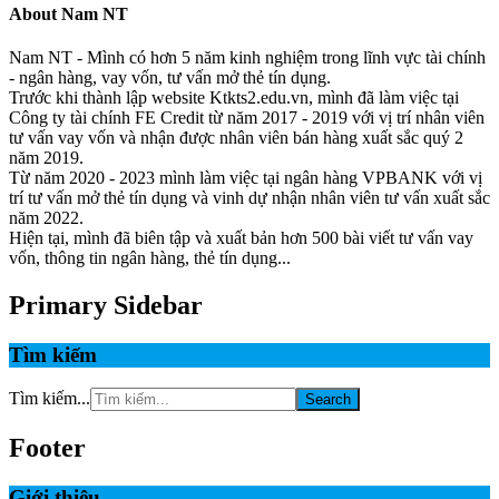
About
Nam NT
Nam NT - Mình có hơn 5 năm kinh nghiệm trong lĩnh vực tài chính
- ngân hàng, vay vốn, tư vấn mở thẻ tín dụng.
Trước khi thành lập website Ktkts2.edu.vn, mình đã làm việc tại
Công ty tài chính FE Credit từ năm 2017 - 2019 với vị trí nhân viên
tư vấn vay vốn và nhận được nhân viên bán hàng xuất sắc quý 2
năm 2019.
Từ năm 2020 - 2023 mình làm việc tại ngân hàng VPBANK với vị
trí tư vấn mở thẻ tín dụng và vinh dự nhận nhân viên tư vấn xuất sắc
năm 2022.
Hiện tại, mình đã biên tập và xuất bản hơn 500 bài viết tư vấn vay
vốn, thông tin ngân hàng, thẻ tín dụng...
Primary Sidebar
Tìm kiếm
Tìm kiếm...
Footer
Giới thiệu