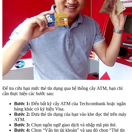
Để tra cứu hạn mức thẻ tín dụng qua hệ thống cây ATM, bạn chỉ
cần thực hiện các bước sau:
Bước 1:
Đến bất kỳ cây ATM của Techcombank hoặc ngân
hàng khác có ký hiệu Visa.
Bước 2:
Đưa thẻ tín dụng của bạn vào khe đọc thẻ trên máy
ATM.
Bước 3:
Chọn ngôn ngữ giao dịch và nhập mã pin thẻ.
Bước 4:
Chọn “Vấn tin tài khoản” và sau đó chọn “Thẻ tín