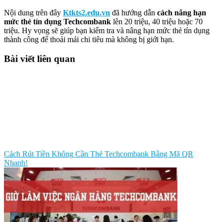
Nội dung trên đây
Ktkts2.edu.vn
đã hướng dẫn
cách nâng hạn
mức thẻ tín dụng Techcombank
lên 20 triệu, 40 triệu hoặc 70
triệu. Hy vọng sẽ giúp bạn kiểm tra và nâng hạn mức thẻ tín dụng
thành công để thoải mái chi tiêu mà không bị giới hạn.
Bài viết liên quan
Cách Rút Tiền Không Cần Thẻ Techcombank Bằng Mã QR
Nhanh!