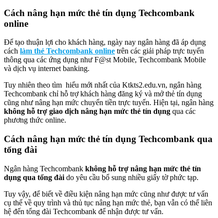
Cách nâng hạn mức thẻ tín dụng Techcombank
online
Để tạo thuận lợi cho khách hàng, ngày nay ngân hàng đã áp dụng
cách
làm thẻ Techcombank online
trên các giải pháp trực tuyến
thông qua các ứng dụng như F@st Mobile, Techcombank Mobile
và dịch vụ internet banking.
Tuy nhiên theo tìm hiểu mới nhất của Ktkts2.edu.vn, ngân hàng
Techcombank chỉ hỗ trợ khách hàng đăng ký và mở thẻ tín dụng
cũng như nâng hạn mức chuyển tiền trực tuyến. Hiện tại, ngân hàng
không hỗ trợ giao dịch nâng hạn mức thẻ tín dụng
qua các
phương thức online.
Cách nâng hạn mức thẻ tín dụng Techcombank qua
tổng đài
Ngân hàng Techcombank
không hỗ trợ nâng hạn mức thẻ tín
dụng qua tổng đài
do yêu cầu bổ sung nhiều giấy tờ phức tạp.
Tuy vậy, để biết về điều kiện nâng hạn mức cũng như được tư vấn
cụ thể về quy trình và thủ tục nâng hạn mức thẻ, bạn vẫn có thể liên
hệ đến tổng đài Techcombank để nhận được tư vấn.