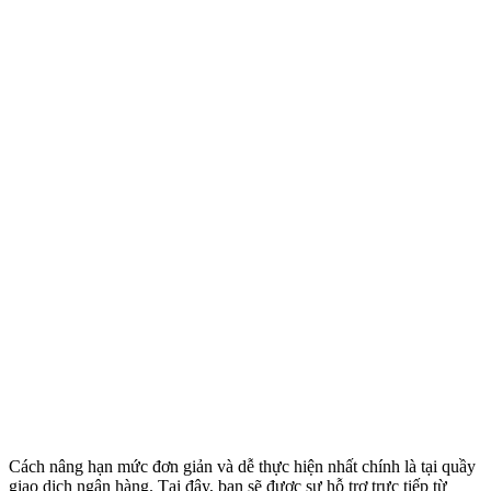
Cách nâng hạn mức đơn giản và dễ thực hiện nhất chính là tại quầy
giao dịch ngân hàng. Tại đây, bạn sẽ được sự hỗ trợ trực tiếp từ