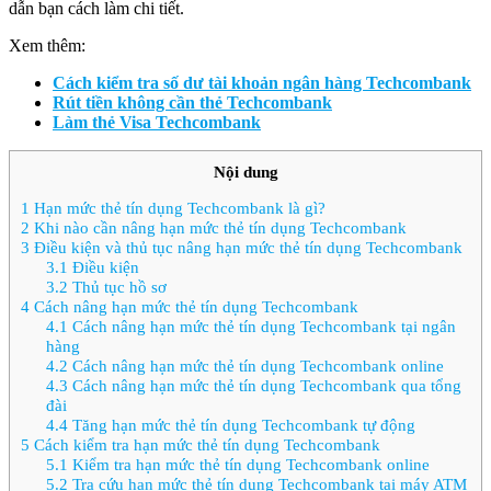
dẫn bạn cách làm chi tiết.
Xem thêm:
Cách kiểm tra số dư tài khoản ngân hàng Techcombank
Rút tiền không cần thẻ Techcombank
Làm thẻ Visa Techcombank
Nội dung
1
Hạn mức thẻ tín dụng Techcombank là gì?
2
Khi nào cần nâng hạn mức thẻ tín dụng Techcombank
3
Điều kiện và thủ tục nâng hạn mức thẻ tín dụng Techcombank
3.1
Điều kiện
3.2
Thủ tục hồ sơ
4
Cách nâng hạn mức thẻ tín dụng Techcombank
4.1
Cách nâng hạn mức thẻ tín dụng Techcombank tại ngân
hàng
4.2
Cách nâng hạn mức thẻ tín dụng Techcombank online
4.3
Cách nâng hạn mức thẻ tín dụng Techcombank qua tổng
đài
4.4
Tăng hạn mức thẻ tín dụng Techcombank tự động
5
Cách kiểm tra hạn mức thẻ tín dụng Techcombank
5.1
Kiểm tra hạn mức thẻ tín dụng Techcombank online
5.2
Tra cứu hạn mức thẻ tín dụng Techcombank tại máy ATM