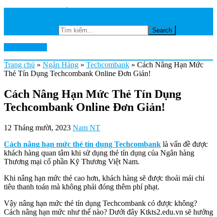
TRANG CHỦ
NGÂN HÀNG
Tìm kiếm...
Ktkts2.edu.vn
Trang chủ
»
Ngân Hàng
»
Techcombank
»
Cách Nâng Hạn Mức
Thẻ Tín Dụng Techcombank Online Đơn Giản!
Cách Nâng Hạn Mức Thẻ Tín Dụng
Techcombank Online Đơn Giản!
12 Tháng mười, 2023
Nam NT
Cách nâng hạn mức thẻ tín dụng Techcombank
là vấn đề được
khách hàng quan tâm khi sử dụng thẻ tín dụng của Ngân hàng
Thương mại cổ phần Kỹ Thương Việt Nam.
Khi nâng hạn mức thẻ cao hơn, khách hàng sẽ được thoải mái chi
tiêu thanh toán mà không phải đóng thêm phí phạt.
Vậy nâng hạn mức thẻ tín dụng Techcombank có được không?
Cách nâng hạn mức như thế nào? Dưới đây Ktkts2.edu.vn sẽ hướng