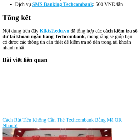
Dịch vụ
SMS Banking Techcombank
: 500 VNĐ/lần
Tổng kết
Nội dung trên đây
Ktkts2.edu.vn
đã tổng hợp các
cách kiểm tra số
dư tài khoản ngân hàng Techcombank
, mong rằng sẽ giúp bạn
có được các thông tin cần thiết để kiểm tra số tiền trong tài khoản
nhanh nhất.
Bài viết liên quan
Cách Rút Tiền Không Cần Thẻ Techcombank Bằng Mã QR
Nhanh!