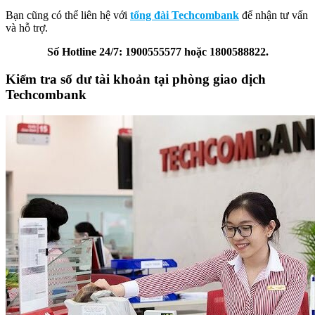
Bạn cũng có thể liên hệ với
tổng đài Techcombank
để nhận tư vấn
và hỗ trợ.
Số Hotline 24/7: 1900555577 hoặc 1800588822.
Kiểm tra số dư tài khoản tại phòng giao dịch
Techcombank