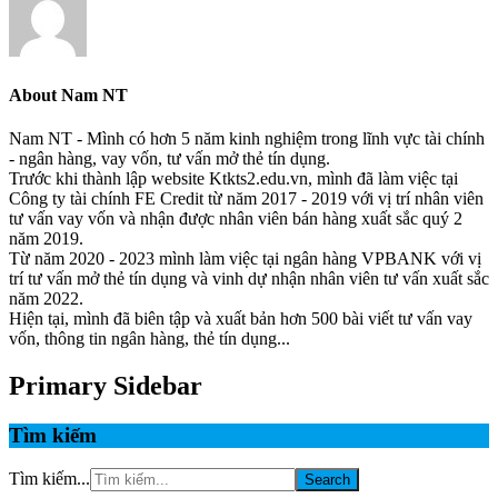
About
Nam NT
Nam NT - Mình có hơn 5 năm kinh nghiệm trong lĩnh vực tài chính
- ngân hàng, vay vốn, tư vấn mở thẻ tín dụng.
Trước khi thành lập website Ktkts2.edu.vn, mình đã làm việc tại
Công ty tài chính FE Credit từ năm 2017 - 2019 với vị trí nhân viên
tư vấn vay vốn và nhận được nhân viên bán hàng xuất sắc quý 2
năm 2019.
Từ năm 2020 - 2023 mình làm việc tại ngân hàng VPBANK với vị
trí tư vấn mở thẻ tín dụng và vinh dự nhận nhân viên tư vấn xuất sắc
năm 2022.
Hiện tại, mình đã biên tập và xuất bản hơn 500 bài viết tư vấn vay
vốn, thông tin ngân hàng, thẻ tín dụng...
Primary Sidebar
Tìm kiếm
Tìm kiếm...