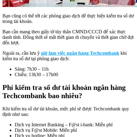
Bạn cũng có thể tới các phòng giao dịch để thực hiện kiểm tra số dư
trong tài khoản.
Bạn cần mang theo giấy tờ tùy thân CMND/CCCD để xác thực
danh tính. Đồng thời sẽ mất thời gian di chuyển và thời gian chờ đợi
đến lượt.
Ngoài ra, cần lưu ý
giờ làm việc ngân hàng Techcombank
khi
kiểm tra số dư tại phòng giao dịch:
Sáng: 7h30 – 11h
Chiều: 13h30 – 17h00
Phí kiểm tra số dư tài khoản ngân hàng
Techcombank bao nhiêu?
Khi kiểm tra số dư tài khoản, mức phí sẽ được Techcombank quy
định như sau:
Dịch vụ Internet Banking – F@st i-bank: Miễn phí
Dịch vụ F@st Mobile: Miễn phí
Dịch vụ hotline: Miễn phí