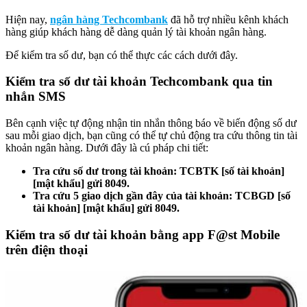
Hiện nay,
ngân hàng Techcombank
đã hỗ trợ nhiều kênh khách
hàng giúp khách hàng dễ dàng quản lý tài khoản ngân hàng.
Để kiểm tra số dư, bạn có thể thực các cách dưới đây.
Kiểm tra số dư tài khoản Techcombank qua tin
nhắn SMS
Bên cạnh việc tự động nhận tin nhắn thông báo về biến động số dư
sau mỗi giao dịch, bạn cũng có thể tự chủ động tra cứu thông tin tài
khoản ngân hàng. Dưới đây là cú pháp chi tiết:
Tra cứu số dư trong tài khoản: TCBTK [số tài khoản]
[mật khẩu] gửi 8049.
Tra cứu 5 giao dịch gần đây của tài khoản: TCBGD [số
tài khoản] [mật khẩu] gửi 8049.
Kiểm tra số dư tài khoản bằng app F@st Mobile
trên điện thoại