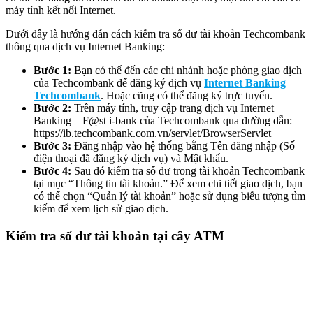
máy tính kết nối Internet.
Dưới đây là hướng dẫn cách kiểm tra số dư tài khoản Techcombank
thông qua dịch vụ Internet Banking:
Bước 1:
Bạn có thể đến các chi nhánh hoặc phòng giao dịch
của Techcombank để đăng ký dịch vụ
Internet Banking
Techcombank
. Hoặc cũng có thể đăng ký trực tuyến.
Bước 2:
Trên máy tính, truy cập trang dịch vụ Internet
Banking – F@st i-bank của Techcombank qua đường dẫn:
https://ib.techcombank.com.vn/servlet/BrowserServlet
Bước 3:
Đăng nhập vào hệ thống bằng Tên đăng nhập (Số
điện thoại đã đăng ký dịch vụ) và Mật khẩu.
Bước 4:
Sau đó kiểm tra số dư trong tài khoản Techcombank
tại mục “Thông tin tài khoản.” Để xem chi tiết giao dịch, bạn
có thể chọn “Quản lý tài khoản” hoặc sử dụng biểu tượng tìm
kiếm để xem lịch sử giao dịch.
Kiểm tra số dư tài khoản tại cây ATM