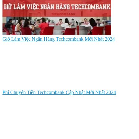
Giờ Làm Việc Ngân Hàng Techcombank Mới Nhất 2024
Phí Chuyển Tiền Techcombank Cập Nhật Mới Nhất 2024