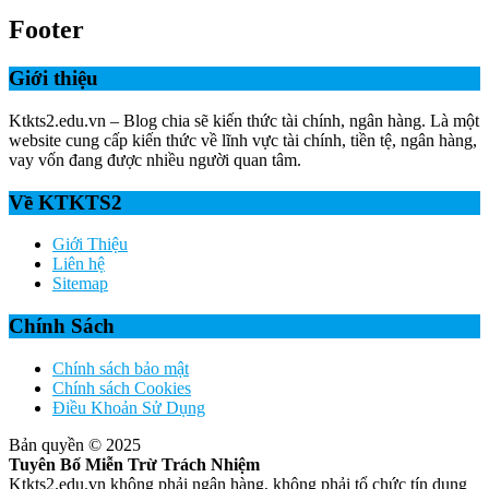
Footer
Giới thiệu
Ktkts2.edu.vn – Blog chia sẽ kiến thức tài chính, ngân hàng. Là một
website cung cấp kiến thức về lĩnh vực tài chính, tiền tệ, ngân hàng,
vay vốn đang được nhiều người quan tâm.
Về KTKTS2
Giới Thiệu
Liên hệ
Sitemap
Chính Sách
Chính sách bảo mật
Chính sách Cookies
Điều Khoản Sử Dụng
Bản quyền © 2025
Tuyên Bố Miễn Trừ Trách Nhiệm
Ktkts2.edu.vn không phải ngân hàng, không phải tổ chức tín dụng