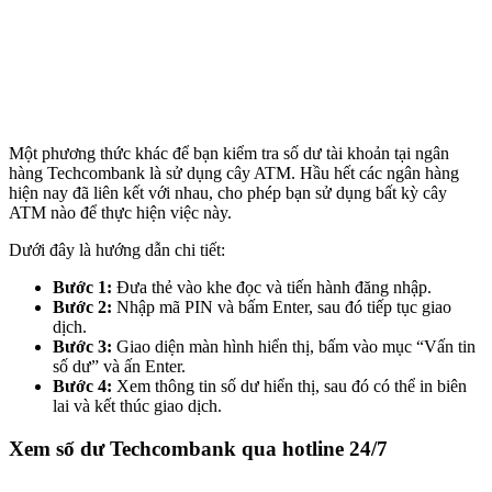
Một phương thức khác để bạn kiểm tra số dư tài khoản tại ngân
hàng Techcombank là sử dụng cây ATM. Hầu hết các ngân hàng
hiện nay đã liên kết với nhau, cho phép bạn sử dụng bất kỳ cây
ATM nào để thực hiện việc này.
Dưới đây là hướng dẫn chi tiết:
Bước 1:
Đưa thẻ vào khe đọc và tiến hành đăng nhập.
Bước 2:
Nhập mã PIN và bấm Enter, sau đó tiếp tục giao
dịch.
Bước 3:
Giao diện màn hình hiển thị, bấm vào mục “Vấn tin
số dư” và ấn Enter.
Bước 4:
Xem thông tin số dư hiển thị, sau đó có thể in biên
lai và kết thúc giao dịch.
Xem số dư Techcombank qua hotline 24/7