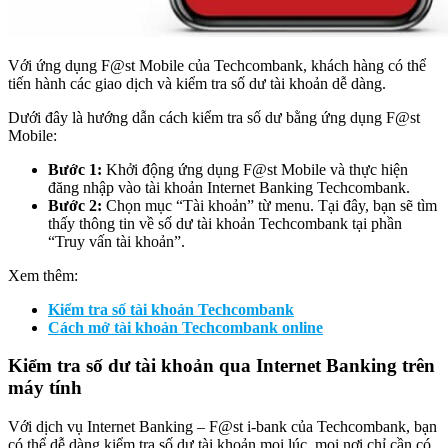
Với ứng dụng F@st Mobile của Techcombank, khách hàng có thể
tiến hành các giao dịch và kiểm tra số dư tài khoản dễ dàng.
Dưới đây là hướng dẫn cách kiểm tra số dư bằng ứng dụng F@st
Mobile:
Bước 1:
Khởi động ứng dụng F@st Mobile và thực hiện
đăng nhập vào tài khoản Internet Banking Techcombank.
Bước 2:
Chọn mục “Tài khoản” từ menu. Tại đây, bạn sẽ tìm
thấy thông tin về số dư tài khoản Techcombank tại phần
“Truy vấn tài khoản”.
Xem thêm:
Kiểm tra số tài khoản Techcombank
Cách mở tài khoản Techcombank online
Kiểm tra số dư tài khoản qua Internet Banking trên
máy tính
Với dịch vụ Internet Banking – F@st i-bank của Techcombank, bạn
có thể dễ dàng kiểm tra số dư tài khoản mọi lúc, mọi nơi chỉ cần có