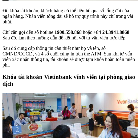
Để khóa tài khoản, khách hàng có thể liên hệ qua số tổng đài của
ngân hàng. Nhân viên tổng đài sẽ hỗ trợ quy trình này chỉ trong vài
phút.
Chỉ cần gọi đến số hotline
1900.558.868
hoặc
+84 24.3941.8868
.
Sau đó, làm theo hướng dẫn để kết nối với tư vấn viên trực tiếp.
Sau đó cung cấp thông tin cần thiết như họ và tên, số
CMND/CCCD, và 4 số cuối cùng in trên thẻ ATM. Sau khi tư vấn
viên xác nhận thông tin, tài khoản sẽ được tạm khóa hoàn toàn miễn
phí.
Khóa tài khoản Vietinbank vĩnh viễn tại phòng giao
dịch