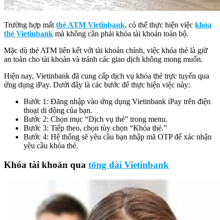
Trường hợp mất
thẻ ATM Vietinbank
, có thể thực hiện việc
khóa
thẻ Vietinbank
mà không cần phải khóa tài khoản toàn bộ.
Mặc dù thẻ ATM liên kết với tài khoản chính, việc khóa thẻ là giữ
an toàn cho tài khoản và tránh các giao dịch không mong muốn.
Hiện nay, Vietinbank đã cung cấp dịch vụ khóa thẻ trực tuyến qua
ứng dụng iPay. Dưới đây là các bước để thực hiện việc này:
Bước 1: Đăng nhập vào ứng dụng Vietinbank iPay trên điện
thoại di động của bạn.
Bước 2: Chọn mục “Dịch vụ thẻ” trong menu.
Bước 3: Tiếp theo, chọn tùy chọn “Khóa thẻ.”
Bước 4: Hệ thống sẽ yêu cầu bạn nhập mã OTP để xác nhận
yêu cầu khóa thẻ.
Khóa tài khoản qua
tổng đài Vietinbank