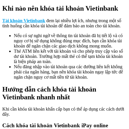
Khi nào nên khóa tài khoản Vietinbank
Tài khoản Vietinbank
đem lại nhiều lợi ích, nhưng trong một số
tình huống cần khóa tài khoản để đảm bảo an toàn cho tài khoản.
Nếu có sự nghi ngờ về thông tin tài khoản đã bị tiết lộ và có
nguy cơ bị sử dụng không đúng mục đích, bạn cần khóa tài
khoản để ngăn chặn các giao dịch không mong muốn.
Thẻ ATM liên kết với tài khoản và cho phép truy cập vào số
dư tài khoản. Trường hợp mất thẻ có thể tạm khóa tài khoản
là biện pháp an toàn.
Nếu đăng nhập vào tài khoản qua các đường liên kết không
phải của ngân hàng, bạn nên khóa tài khoản ngay lập tức để
ngăn chặn nguy cơ mất tiền từ tài khoản.
Hướng dẫn cách khóa tài khoản
Vietinbank nhanh nhất
Khi cần khóa tài khoản khẩn cấp bạn có thể áp dụng các cách dưới
đây.
Cách khóa tài khoản Vietinbank iPay online