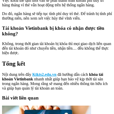
Việc khóa thẻ tạm thời vẫn sẽ phải thanh toán khoản phí duy trì
hàng tháng vì thẻ vẫn hoạt động trên hệ thống ngân hàng.
Do đó, ngân hàng sẽ tiếp tục tính phí duy trì thẻ. Để tránh bị tính phí
thường niên, nên xem xét việc hủy thẻ vĩnh viễn.
Tài khoản Vietinbank bị khóa có nhận được tiền
không?
Không, trong thời gian tài khoản bị khóa thì mọi giao dịch liên quan
đến tài khoản đó như chuyển tiền, nhận tiền… đều không thể thực
hiện được.
Tổng kết
Nội dung trên đây
Ktkts2.edu.vn
đã hướng dẫn cách
khóa tài
khoản Vietinbank
nhanh nhất giúp bạn bảo vệ kịp thời tài sản
trong ngân hàng. Mong rằng sẽ mang đến nhiều thông tin hữu ích
và giúp bạn quản lý tài khoản an toàn.
Bài viết liên quan