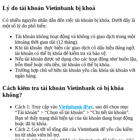
Lý do tài khoản Vietinbank bị khoá
Có nhiều nguyên nhân dẫn đến việc tài khoản bị khóa. Dưới đây là
một số lý do phổ biến:
Tài khoản không hoạt động và không có giao dịch trong một
khoảng thời gian dài (12 tháng).
Khi tài khoản thực hiện các giao dịch có dấu hiệu đáng ngờ,
tài khoản có thể bị khóa để kiểm tra và bảo vệ.
Nếu tài khoản được sử dụng cho các hoạt động như buôn lậu,
trốn thuế hoặc rửa tiền, tài khoản có thể bị khóa.
Trường hợp chủ sở hữu tài khoản yêu cầu khóa tài khoản với
ngân hàng.
Cách kiểm tra tài khoản Vietinbank có bị khóa
không?
Cách 1: Truy cập vào
Vietinbank iPay
, sau đó chọn mục
“Tài khoản” > “Chọn số tài khoản” > “Chi tiết tài khoản”.
Bạn sẽ thấy trạng thái hiện tại của tài khoản đang hoạt động
hoặc đã bị khóa.
Cách 2: Gọi tới số tổng đài của Vietinbank để yêu cầu kiểm
tra từ nhân viên hỗ trợ.