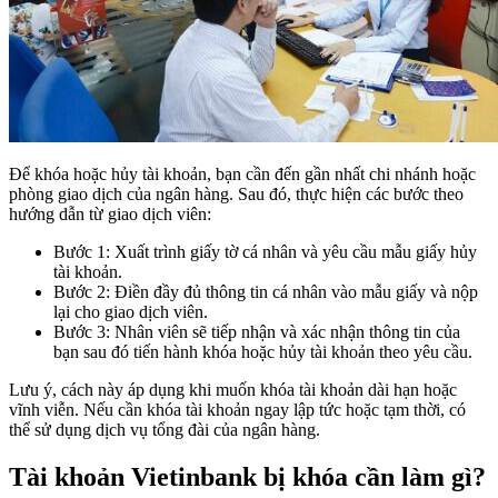
Để khóa hoặc hủy tài khoản, bạn cần đến gần nhất chi nhánh hoặc
phòng giao dịch của ngân hàng. Sau đó, thực hiện các bước theo
hướng dẫn từ giao dịch viên:
Bước 1: Xuất trình giấy tờ cá nhân và yêu cầu mẫu giấy hủy
tài khoản.
Bước 2: Điền đầy đủ thông tin cá nhân vào mẫu giấy và nộp
lại cho giao dịch viên.
Bước 3: Nhân viên sẽ tiếp nhận và xác nhận thông tin của
bạn sau đó tiến hành khóa hoặc hủy tài khoản theo yêu cầu.
Lưu ý, cách này áp dụng khi muốn khóa tài khoản dài hạn hoặc
vĩnh viễn. Nếu cần khóa tài khoản ngay lập tức hoặc tạm thời, có
thể sử dụng dịch vụ tổng đài của ngân hàng.
Tài khoản Vietinbank bị khóa cần làm gì?