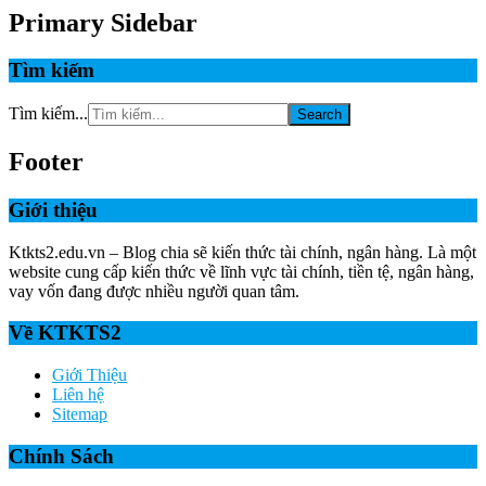
Primary Sidebar
Tìm kiếm
Tìm kiếm...
Footer
Giới thiệu
Ktkts2.edu.vn – Blog chia sẽ kiến thức tài chính, ngân hàng. Là một
website cung cấp kiến thức về lĩnh vực tài chính, tiền tệ, ngân hàng,
vay vốn đang được nhiều người quan tâm.
Về KTKTS2
Giới Thiệu
Liên hệ
Sitemap
Chính Sách