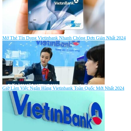
Mở Thẻ Tín Dụng Vietinbank Nhanh Chóng Đơn Giản Nhất 2024
Giờ Làm Việc Ngân Hàng Vietinbank Toàn Quốc Mới Nhất 2024