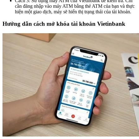
Cách 3: Sử dụng máy ATM của Vietinbank để kiểm tra. Chỉ
cần đăng nhập vào máy ATM bằng thẻ ATM của bạn và thực
hiện một giao dịch, máy sẽ hiển thị trạng thái của tài khoản.
Hướng dẫn cách mở khóa tài khoản Vietinbank