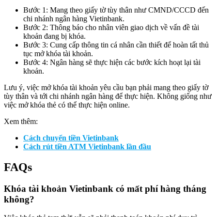
Bước 1: Mang theo giấy tờ tùy thân như CMND/CCCD đến
chi nhánh ngân hàng Vietinbank.
Bước 2: Thông báo cho nhân viên giao dịch về vấn đề tài
khoản đang bị khóa.
Bước 3: Cung cấp thông tin cá nhân cần thiết để hoàn tất thủ
tục mở khóa tài khoản.
Bước 4: Ngân hàng sẽ thực hiện các bước kích hoạt lại tài
khoản.
Lưu ý, việc mở khóa tài khoản yêu cầu bạn phải mang theo giấy tờ
tùy thân và tới chi nhánh ngân hàng để thực hiện. Không giống như
việc mở khóa thẻ có thể thực hiện online.
Xem thêm:
Cách chuyển tiền Vietinbank
Cách rút tiền ATM Vietinbank lần đầu
FAQs
Khóa tài khoản Vietinbank có mất phí hàng tháng
không?