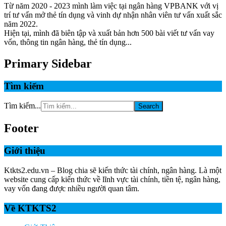
Từ năm 2020 - 2023 mình làm việc tại ngân hàng VPBANK với vị
trí tư vấn mở thẻ tín dụng và vinh dự nhận nhân viên tư vấn xuất sắc
năm 2022.
Hiện tại, mình đã biên tập và xuất bản hơn 500 bài viết tư vấn vay
vốn, thông tin ngân hàng, thẻ tín dụng...
Primary Sidebar
Tìm kiếm
Tìm kiếm...
Footer
Giới thiệu
Ktkts2.edu.vn – Blog chia sẽ kiến thức tài chính, ngân hàng. Là một
website cung cấp kiến thức về lĩnh vực tài chính, tiền tệ, ngân hàng,
vay vốn đang được nhiều người quan tâm.
Về KTKTS2