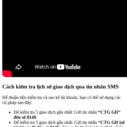
Cách kiểm tra lịch sử giao dịch qua tin nhắn SMS
Để thuận tiện kiểm tra và sao kê tài khoản, bạn có thể sử dụng các
cú pháp sau đây:
Để kiểm tra 5 giao dịch gần nhất: Gửi tin nhắn
“CTG GD”
đến số 8149
.
Để kiểm tra 5 giao dịch gần nhất: Gửi tin nhắn
“CTG GD [số