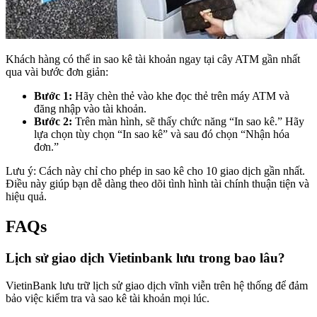
Khách hàng có thể in sao kê tài khoản ngay tại cây ATM gần nhất
qua vài bước đơn giản:
Bước 1:
Hãy chèn thẻ vào khe đọc thẻ trên máy ATM và
đăng nhập vào tài khoản.
Bước 2:
Trên màn hình, sẽ thấy chức năng “In sao kê.” Hãy
lựa chọn tùy chọn “In sao kê” và sau đó chọn “Nhận hóa
đơn.”
Lưu ý: Cách này chỉ cho phép in sao kê cho 10 giao dịch gần nhất.
Điều này giúp bạn dễ dàng theo dõi tình hình tài chính thuận tiện và
hiệu quả.
FAQs
Lịch sử giao dịch Vietinbank lưu trong bao lâu?
VietinBank lưu trữ lịch sử giao dịch vĩnh viễn trên hệ thống để đảm
bảo việc kiểm tra và sao kê tài khoản mọi lúc.