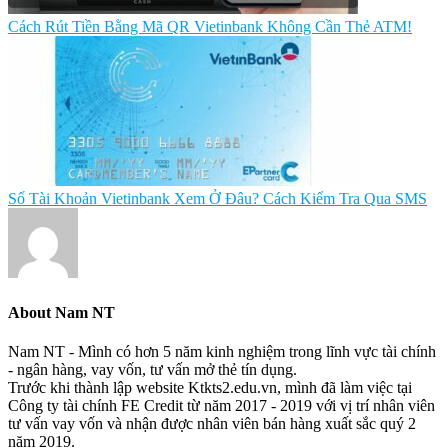
Cách Rút Tiền Bằng Mã QR Vietinbank Không Cần Thẻ ATM!
Số Tài Khoản Vietinbank Xem Ở Đâu? Cách Kiểm Tra Qua SMS
About
Nam NT
Nam NT - Mình có hơn 5 năm kinh nghiệm trong lĩnh vực tài chính
- ngân hàng, vay vốn, tư vấn mở thẻ tín dụng.
Trước khi thành lập website Ktkts2.edu.vn, mình đã làm việc tại
Công ty tài chính FE Credit từ năm 2017 - 2019 với vị trí nhân viên
tư vấn vay vốn và nhận được nhân viên bán hàng xuất sắc quý 2
năm 2019.