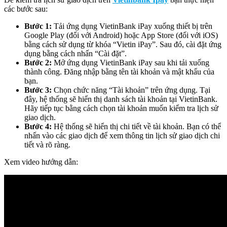
các bước sau:
Bước 1:
Tải ứng dụng VietinBank iPay xuống thiết bị trên
Google Play (đối với Android) hoặc App Store (đối với iOS)
bằng cách sử dụng từ khóa “Vietin iPay”. Sau đó, cài đặt ứng
dụng bằng cách nhấn “Cài đặt”.
Bước 2:
Mở ứng dụng VietinBank iPay sau khi tải xuống
thành công. Đăng nhập bằng tên tài khoản và mật khẩu của
bạn.
Bước 3:
Chọn chức năng “Tài khoản” trên ứng dụng. Tại
đây, hệ thống sẽ hiển thị danh sách tài khoản tại VietinBank.
Hãy tiếp tục bằng cách chọn tài khoản muốn kiểm tra lịch sử
giao dịch.
Bước 4:
Hệ thống sẽ hiển thị chi tiết về tài khoản. Bạn có thể
nhấn vào các giao dịch để xem thông tin lịch sử giao dịch chi
tiết và rõ ràng.
Xem video hướng dẫn: