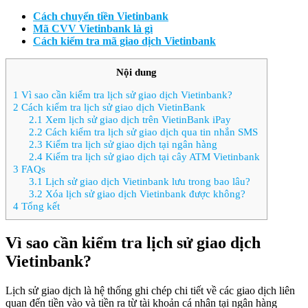
Cách chuyển tiền Vietinbank
Mã CVV Vietinbank là gì
Cách kiểm tra mã giao dịch Vietinbank
Nội dung
1
Vì sao cần kiểm tra lịch sử giao dịch Vietinbank?
2
Cách kiểm tra lịch sử giao dịch VietinBank
2.1
Xem lịch sử giao dịch trên VietinBank iPay
2.2
Cách kiểm tra lịch sử giao dịch qua tin nhắn SMS
2.3
Kiểm tra lịch sử giao dịch tại ngân hàng
2.4
Kiểm tra lịch sử giao dịch tại cây ATM Vietinbank
3
FAQs
3.1
Lịch sử giao dịch Vietinbank lưu trong bao lâu?
3.2
Xóa lịch sử giao dịch Vietinbank được không?
4
Tổng kết
Vì sao cần kiểm tra lịch sử giao dịch
Vietinbank?
Lịch sử giao dịch là hệ thống ghi chép chi tiết về các giao dịch liên
quan đến tiền vào và tiền ra từ tài khoản cá nhân tại ngân hàng