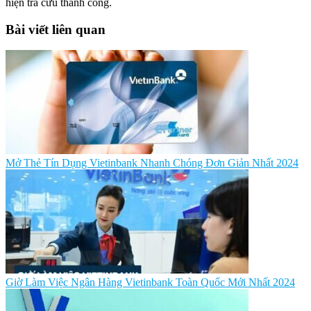
hiện tra cứu thành công.
Bài viết liên quan
Mở Thẻ Tín Dụng Vietinbank Nhanh Chóng Đơn Giản Nhất 2024
Giờ Làm Việc Ngân Hàng Vietinbank Toàn Quốc Mới Nhất 2024