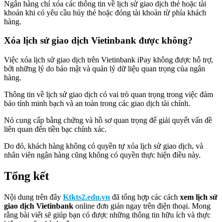
Ngân hàng chỉ xóa các thông tin về lịch sử giao dịch thẻ hoặc tài
khoản khi có yêu cầu hủy thẻ hoặc đóng tài khoản từ phía khách
hàng.
Xóa lịch sử giao dịch Vietinbank được không?
Việc xóa lịch sử giao dịch trên Vietinbank iPay không được hỗ trợ,
bởi những lý do bảo mật và quản lý dữ liệu quan trọng của ngân
hàng.
Thông tin về lịch sử giao dịch có vai trò quan trọng trong việc đảm
bảo tính minh bạch và an toàn trong các giao dịch tài chính.
Nó cung cấp bằng chứng và hồ sơ quan trọng để giải quyết vấn đề
liên quan đến tiền bạc chính xác.
Do đó, khách hàng không có quyền tự xóa lịch sử giao dịch, và
nhân viên ngân hàng cũng không có quyền thực hiện điều này.
Tổng kết
Nội dung trên đây
Ktkts2.edu.vn
đã tổng hợp các cách
xem lịch sử
giao dịch Vietinbank
online đơn giản ngay trên điện thoại. Mong
rằng bài viết sẽ giúp bạn có được những thông tin hữu ích và thực