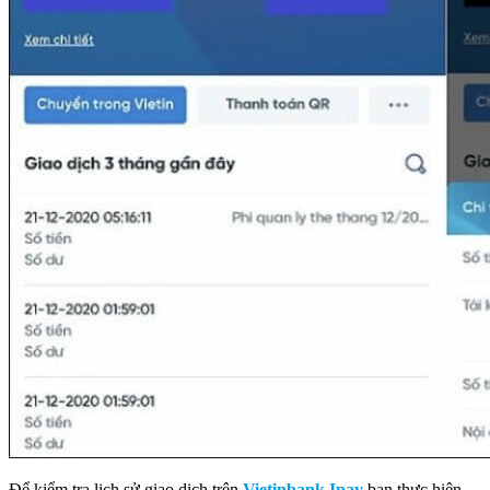
Để kiểm tra lịch sử giao dịch trên
Vietinbank Ipay
bạn thực hiện