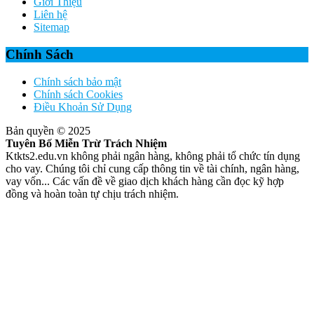
Giới Thiệu
Liên hệ
Sitemap
Chính Sách
Chính sách bảo mật
Chính sách Cookies
Điều Khoản Sử Dụng
Bản quyền © 2025
Tuyên Bố Miễn Trừ Trách Nhiệm
Ktkts2.edu.vn không phải ngân hàng, không phải tổ chức tín dụng
cho vay. Chúng tôi chỉ cung cấp thông tin về tài chính, ngân hàng,
vay vốn... Các vấn đề về giao dịch khách hàng cần đọc kỹ hợp
đồng và hoàn toàn tự chịu trách nhiệm.