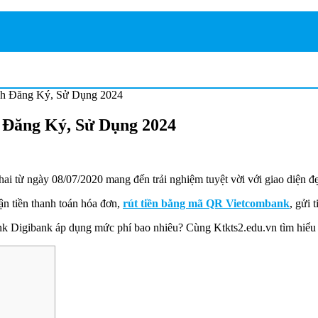
ch Đăng Ký, Sử Dụng 2024
 Đăng Ký, Sử Dụng 2024
hai từ ngày 08/07/2020 mang đến trải nghiệm tuyệt vời với giao diệ
n tiền thanh toán hóa đơn,
rút tiền bằng mã QR Vietcombank
, gửi 
 Digibank áp dụng mức phí bao nhiêu? Cùng Ktkts2.edu.vn tìm hiểu 