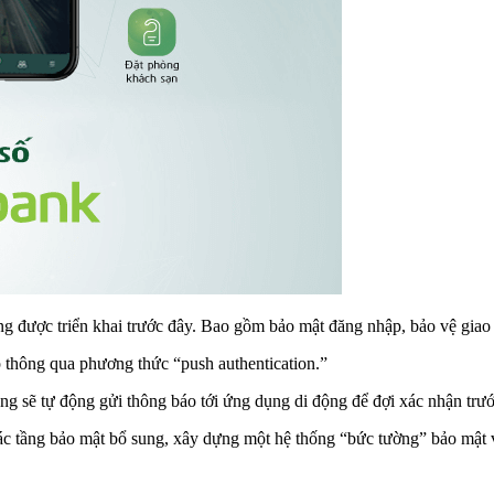
ng được triển khai trước đây. Bao gồm bảo mật đăng nhập, bảo vệ giao 
thông qua phương thức “push authentication.”
ng sẽ tự động gửi thông báo tới ứng dụng di động để đợi xác nhận trư
c tầng bảo mật bổ sung, xây dựng một hệ thống “bức tường” bảo mật 