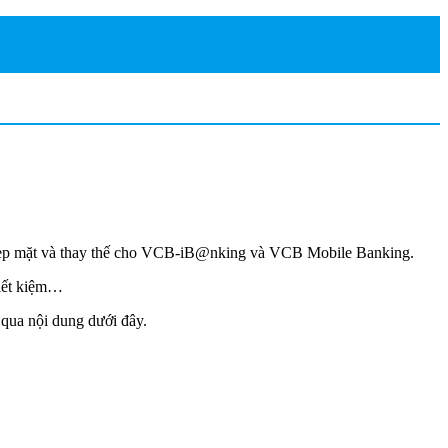
n đẹp mặt và thay thế cho VCB-iB@nking và VCB Mobile Banking.
tiết kiệm…
qua nội dung dưới đây.