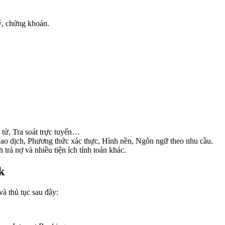
lý, chứng khoán.
 tử, Tra soát trực tuyến…
ao dịch, Phương thức xác thực, Hình nền, Ngôn ngữ theo nhu cầu.
h trả nợ và nhiều tiện ích tính toán khác.
k
à thủ tục sau đây: