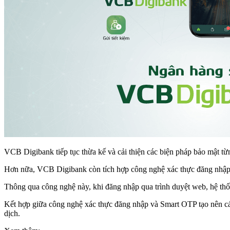
VCB Digibank tiếp tục thừa kế và cải thiện các biện pháp bảo mật từ
Hơn nữa, VCB Digibank còn tích hợp công nghệ xác thực đăng nhập 
Thông qua công nghệ này, khi đăng nhập qua trình duyệt web, hệ thố
Kết hợp giữa công nghệ xác thực đăng nhập và Smart OTP tạo nên cá
dịch.