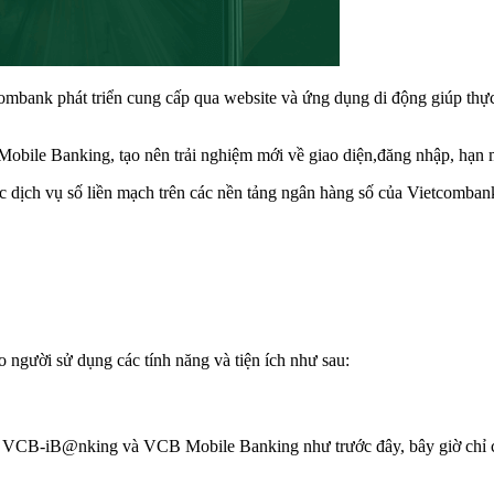
mbank phát triển cung cấp qua website và ứng dụng di động giúp thực h
obile Banking, tạo nên trải nghiệm mới về giao diện,đăng nhập, hạn mức
c dịch vụ số liền mạch trên các nền tảng ngân hàng số của Vietcomban
người sử dụng các tính năng và tiện ích như sau:
 cập VCB-iB@nking và VCB Mobile Banking như trước đây, bây giờ chỉ 