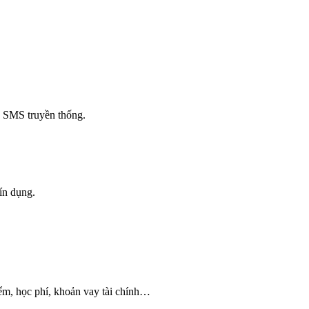
n SMS truyền thống.
tín dụng.
hiểm, học phí, khoản vay tài chính…