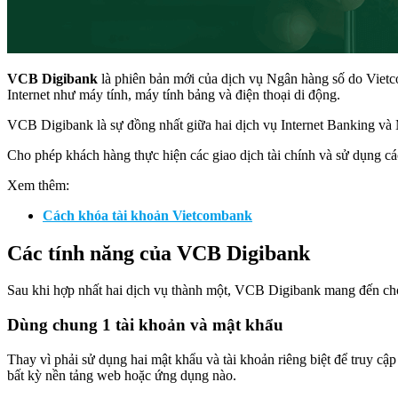
VCB Digibank
là phiên bản mới của dịch vụ Ngân hàng số do Vietco
Internet như máy tính, máy tính bảng và điện thoại di động.
VCB Digibank là sự đồng nhất giữa hai dịch vụ Internet Banking và M
Cho phép khách hàng thực hiện các giao dịch tài chính và sử dụng cá
Xem thêm:
Cách khóa tài khoản Vietcombank
Các tính năng của VCB Digibank
Sau khi hợp nhất hai dịch vụ thành một, VCB Digibank mang đến cho 
Dùng chung 1 tài khoản và mật khẩu
Thay vì phải sử dụng hai mật khẩu và tài khoản riêng biệt để truy
bất kỳ nền tảng web hoặc ứng dụng nào.