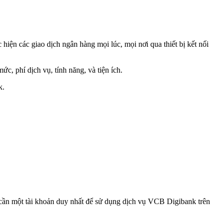
iện các giao dịch ngân hàng mọi lúc, mọi nơi qua thiết bị kết nối
, phí dịch vụ, tính năng, và tiện ích.
k.
cần một tài khoản duy nhất để sử dụng dịch vụ VCB Digibank trên