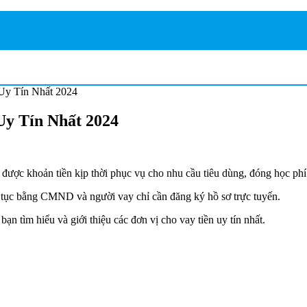
 Uy Tín Nhất 2024
Uy Tín Nhất 2024
ó được khoản tiền kịp thời phục vụ cho nhu cầu tiêu dùng, đóng học p
thủ tục bằng CMND và người vay chỉ cần đăng ký hồ sơ trực tuyến.
ạn tìm hiểu và giới thiệu các đơn vị cho vay tiền uy tín nhất.