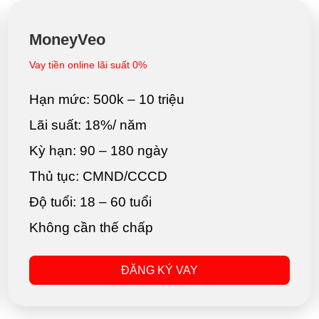
MoneyVeo
Vay tiền online lãi suất 0%
Hạn mức: 500k – 10 triệu
Lãi suất: 18%/ năm
Kỳ hạn: 90 – 180 ngày
Thủ tục: CMND/CCCD
Độ tuổi: 18 – 60 tuổi
Không cần thế chấp
ĐĂNG KÝ VAY