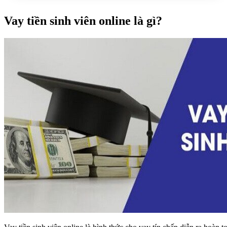
Vay tiền sinh viên online là gì?