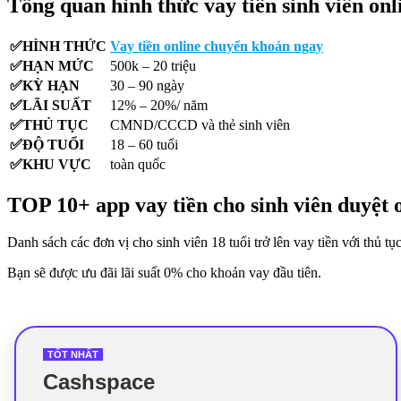
Tổng quan hình thức vay tiền sinh viên onl
✅HÌNH THỨC
Vay tiền online chuyển khoản ngay
✅HẠN MỨC
500k – 20 triệu
✅KỲ HẠN
30 – 90 ngày
✅LÃI SUẤT
12% – 20%/ năm
✅THỦ TỤC
CMND/CCCD và thẻ sinh viên
✅ĐỘ TUỔI
18 – 60 tuổi
✅KHU VỰC
toàn quốc
TOP 10+ app vay tiền cho sinh viên duyệt o
Danh sách các đơn vị cho sinh viên 18 tuổi trở lên vay tiền với thủ tục
Bạn sẽ được ưu đãi lãi suất 0% cho khoản vay đầu tiên.
TỐT NHẤT
Cashspace