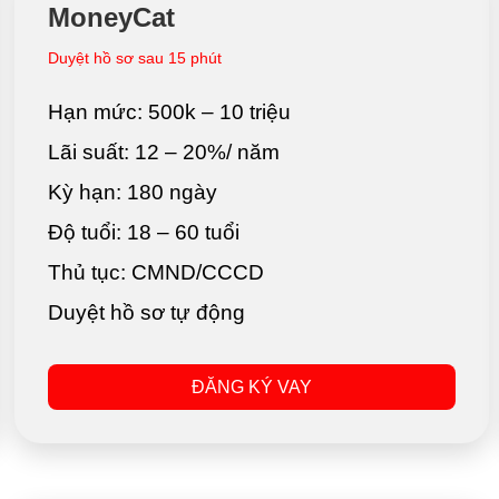
MoneyCat
Duyệt hồ sơ sau 15 phút
Hạn mức: 500k – 10 triệu
Lãi suất: 12 – 20%/ năm
Kỳ hạn: 180 ngày
Độ tuổi: 18 – 60 tuổi
Thủ tục: CMND/CCCD
Duyệt hồ sơ tự động
ĐĂNG KÝ VAY