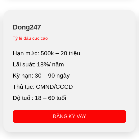
Dong247
Tỷ lệ đậu cực cao
Hạn mức: 500k – 20 triệu
Lãi suất: 18%/ năm
Kỳ hạn: 30 – 90 ngày
Thủ tục: CMND/CCCD
Độ tuổi: 18 – 60 tuổi
ĐĂNG KÝ VAY