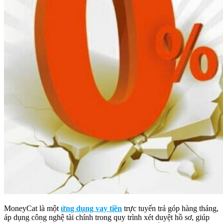
MoneyCat là một
ứng dụng vay tiền
trực tuyến trả góp hàng tháng,
áp dụng công nghệ tài chính trong quy trình xét duyệt hồ sơ, giúp