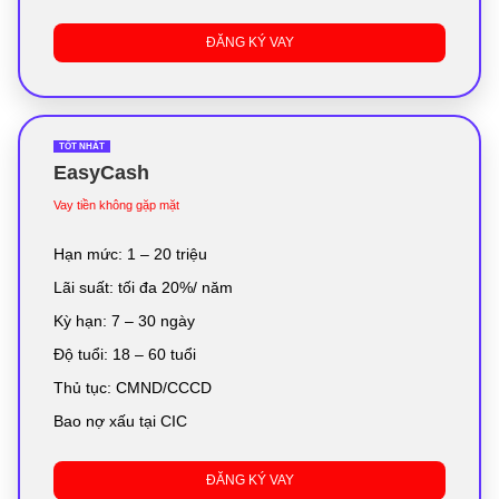
ĐĂNG KÝ VAY
TỐT NHẤT
EasyCash
Vay tiền không gặp mặt
Hạn mức: 1 – 20 triệu
Lãi suất: tối đa 20%/ năm
Kỳ hạn: 7 – 30 ngày
Độ tuổi: 18 – 60 tuổi
Thủ tục: CMND/CCCD
Bao nợ xấu tại CIC
ĐĂNG KÝ VAY