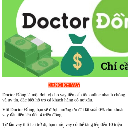
ĐĂNG KÝ VAY
Doctor Đồng là một đơn vị cho vay tiền cấp tốc online nhanh chóng
và uy tín, đặc biệt hỗ trợ cả khách hàng có nợ xấu.
Với Doctor Đồng, bạn sẽ được hưởng ưu đãi lãi suất 0% cho khoản
vay đầu tiên lên đến 4 triệu đồng.
Từ lần vay thứ hai trở đi, hạn mức vay có thể tăng lên đến 10 triệu