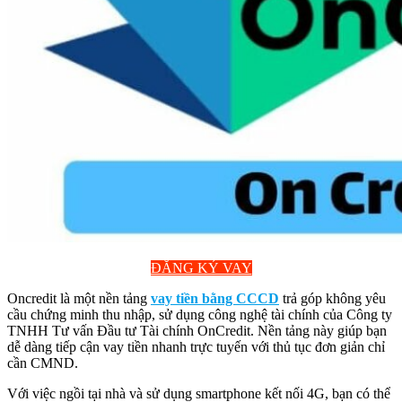
ĐĂNG KÝ VAY
Oncredit là một nền tảng
vay tiền bằng CCCD
trả góp không yêu
cầu chứng minh thu nhập, sử dụng công nghệ tài chính của Công ty
TNHH Tư vấn Đầu tư Tài chính OnCredit. Nền tảng này giúp bạn
dễ dàng tiếp cận vay tiền nhanh trực tuyến với thủ tục đơn giản chỉ
cần CMND.
Với việc ngồi tại nhà và sử dụng smartphone kết nối 4G, bạn có thể