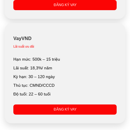
ĐĂNG KÝ VAY
VayVND
Lãi suất ưu đãi
Hạn mức: 500k – 15 triệu
Lãi suất: 18,3%/ năm
Kỳ hạn: 30 – 120 ngày
Thủ tục: CMND/CCCD
Độ tuổi: 22 – 60 tuổi
ĐĂNG KÝ VAY