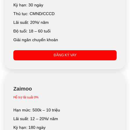
Kỳ hạn: 30 ngày
Thủ tục: CMND/CCCD
Lãi suất: 20%/ năm
Độ tuổi: 18 – 60 tuổi
Giải ngân chuyển khoản
ĐĂNG KÝ VAY
Zaimoo
Hỗ trợ lãi suất 0%
Hạn mức: 500k – 10 triệu
Lãi suất: 12 – 20%/ năm
Kỳ hạn: 180 ngày