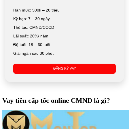
Hạn mức: 500k – 20 triệu
Kỳ hạn: 7 – 30 ngày
Thủ tục: CMND/CCCD
Lãi suất: 20%/ năm
Độ tuổi: 18 – 60 tuổi
Giải ngân sau 30 phút
ĐĂNG KÝ VAY
Vay tiền cấp tốc online CMND là gì?