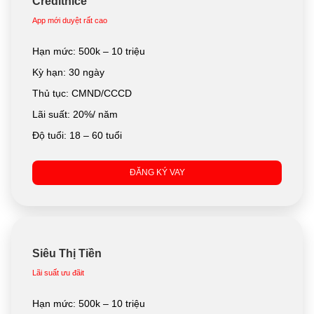
Creditnice
App mới duyệt rất cao
Hạn mức: 500k – 10 triệu
Kỳ hạn: 30 ngày
Thủ tục: CMND/CCCD
Lãi suất: 20%/ năm
Độ tuổi: 18 – 60 tuổi
ĐĂNG KÝ VAY
Siêu Thị Tiền
Lãi suất ưu đãit
Hạn mức: 500k – 10 triệu