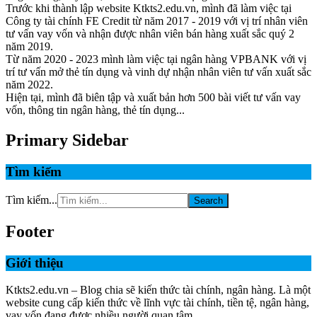
Trước khi thành lập website Ktkts2.edu.vn, mình đã làm việc tại
Công ty tài chính FE Credit từ năm 2017 - 2019 với vị trí nhân viên
tư vấn vay vốn và nhận được nhân viên bán hàng xuất sắc quý 2
năm 2019.
Từ năm 2020 - 2023 mình làm việc tại ngân hàng VPBANK với vị
trí tư vấn mở thẻ tín dụng và vinh dự nhận nhân viên tư vấn xuất sắc
năm 2022.
Hiện tại, mình đã biên tập và xuất bản hơn 500 bài viết tư vấn vay
vốn, thông tin ngân hàng, thẻ tín dụng...
Primary Sidebar
Tìm kiếm
Tìm kiếm...
Footer
Giới thiệu
Ktkts2.edu.vn – Blog chia sẽ kiến thức tài chính, ngân hàng. Là một
website cung cấp kiến thức về lĩnh vực tài chính, tiền tệ, ngân hàng,
vay vốn đang được nhiều người quan tâm.