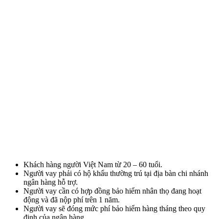
Khách hàng người Việt Nam từ 20 – 60 tuổi.
Người vay phải có hộ khẩu thường trú tại địa bàn chi nhánh
ngân hàng hỗ trợ.
Người vay cần có hợp đồng bảo hiểm nhân thọ đang hoạt
động và đã nộp phí trên 1 năm.
Người vay sẽ đóng mức phí bảo hiểm hàng tháng theo quy
định của ngân hàng.