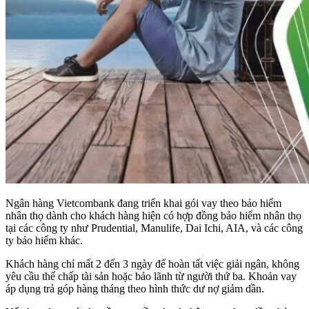
Ngân hàng Vietcombank đang triển khai gói vay theo bảo hiểm
nhân thọ dành cho khách hàng hiện có hợp đồng bảo hiểm nhân thọ
tại các công ty như Prudential, Manulife, Dai Ichi, AIA, và các công
ty bảo hiểm khác.
Khách hàng chỉ mất 2 đến 3 ngày để hoàn tất việc giải ngân, không
yêu cầu thế chấp tài sản hoặc bảo lãnh từ người thứ ba. Khoản vay
áp dụng trả góp hàng tháng theo hình thức dư nợ giảm dần.