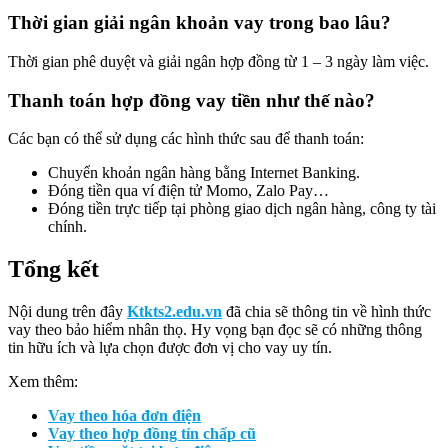
Thời gian giải ngân khoản vay trong bao lâu?
Thời gian phê duyệt và giải ngân hợp đồng từ 1 – 3 ngày làm việc.
Thanh toán hợp đồng vay tiền như thế nào?
Các bạn có thể sử dụng các hình thức sau để thanh toán:
Chuyển khoản ngân hàng bằng Internet Banking.
Đóng tiền qua ví điện tử Momo, Zalo Pay…
Đóng tiền trực tiếp tại phòng giao dịch ngân hàng, công ty tài
chính.
Tổng kết
Nội dung trên đây
Ktkts2.edu.vn
đã chia sẽ thông tin về hình thức
vay theo bảo hiểm nhân thọ. Hy vọng bạn đọc sẽ có những thông
tin hữu ích và lựa chọn được đơn vị cho vay uy tín.
Xem thêm:
Vay theo hóa đơn điện
Vay theo hợp đồng tín chấp cũ