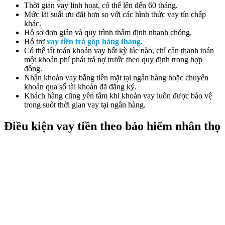
Thời gian vay linh hoạt, có thể lên đến 60 tháng.
Mức lãi suất ưu đãi hơn so với các hình thức vay tín chấp
khác.
Hồ sơ đơn giản và quy trình thẩm định nhanh chóng.
Hỗ trợ
vay tiền trả góp hàng tháng
.
Có thể tất toán khoản vay bất kỳ lúc nào, chỉ cần thanh toán
một khoản phí phát trả nợ trước theo quy định trong hợp
đồng.
Nhận khoản vay bằng tiền mặt tại ngân hàng hoặc chuyển
khoản qua số tài khoản đã đăng ký.
Khách hàng cũng yên tâm khi khoản vay luôn được bảo vệ
trong suốt thời gian vay tại ngân hàng.
Điều kiện vay tiền theo bảo hiểm nhân thọ