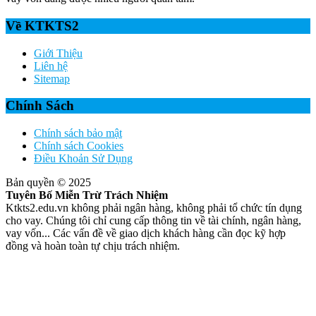
Về KTKTS2
Giới Thiệu
Liên hệ
Sitemap
Chính Sách
Chính sách bảo mật
Chính sách Cookies
Điều Khoản Sử Dụng
Bản quyền © 2025
Tuyên Bố Miễn Trừ Trách Nhiệm
Ktkts2.edu.vn không phải ngân hàng, không phải tổ chức tín dụng
cho vay. Chúng tôi chỉ cung cấp thông tin về tài chính, ngân hàng,
vay vốn... Các vấn đề về giao dịch khách hàng cần đọc kỹ hợp
đồng và hoàn toàn tự chịu trách nhiệm.