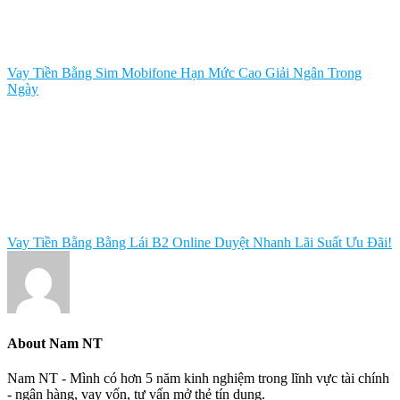
Vay Tiền Bằng Sim Mobifone Hạn Mức Cao Giải Ngân Trong
Ngày
Vay Tiền Bằng Bằng Lái B2 Online Duyệt Nhanh Lãi Suất Ưu Đãi!
About
Nam NT
Nam NT - Mình có hơn 5 năm kinh nghiệm trong lĩnh vực tài chính
- ngân hàng, vay vốn, tư vấn mở thẻ tín dụng.