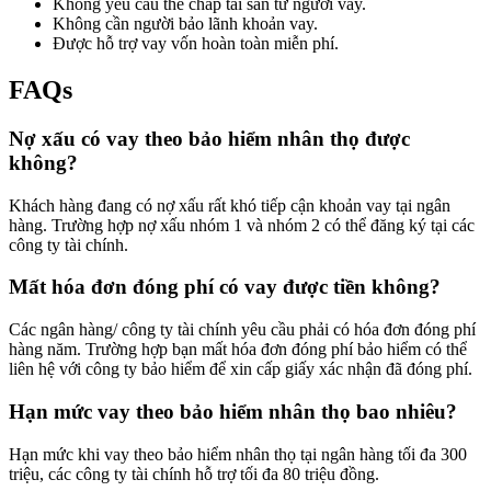
Không yêu cầu thế chấp tài sản từ người vay.
Không cần người bảo lãnh khoản vay.
Được hỗ trợ vay vốn hoàn toàn miễn phí.
FAQs
Nợ xấu có vay theo bảo hiểm nhân thọ được
không?
Khách hàng đang có nợ xấu rất khó tiếp cận khoản vay tại ngân
hàng. Trường hợp nợ xấu nhóm 1 và nhóm 2 có thể đăng ký tại các
công ty tài chính.
Mất hóa đơn đóng phí có vay được tiền không?
Các ngân hàng/ công ty tài chính yêu cầu phải có hóa đơn đóng phí
hàng năm. Trường hợp bạn mất hóa đơn đóng phí bảo hiểm có thể
liên hệ với công ty bảo hiểm để xin cấp giấy xác nhận đã đóng phí.
Hạn mức vay theo bảo hiểm nhân thọ bao nhiêu?
Hạn mức khi vay theo bảo hiểm nhân thọ tại ngân hàng tối đa 300
triệu, các công ty tài chính hỗ trợ tối đa 80 triệu đồng.