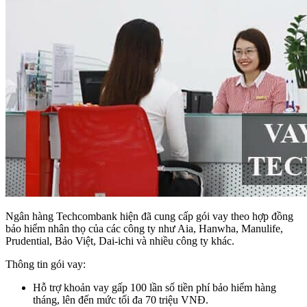
Ngân hàng Techcombank hiện đã cung cấp gói vay theo hợp đồng
bảo hiểm nhân thọ của các công ty như Aia, Hanwha, Manulife,
Prudential, Bảo Việt, Dai-ichi và nhiều công ty khác.
Thông tin gói vay:
Hỗ trợ khoản vay gấp 100 lần số tiền phí bảo hiểm hàng
tháng, lên đến mức tối đa 70 triệu VNĐ.