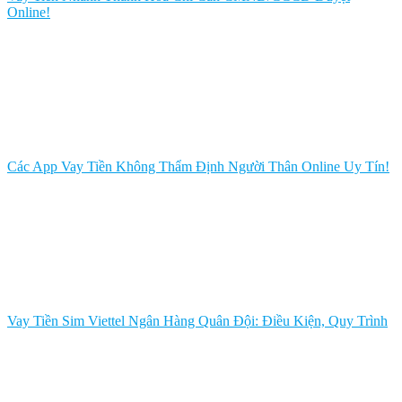
Online!
Các App Vay Tiền Không Thẩm Định Người Thân Online Uy Tín!
Vay Tiền Sim Viettel Ngân Hàng Quân Đội: Điều Kiện, Quy Trình