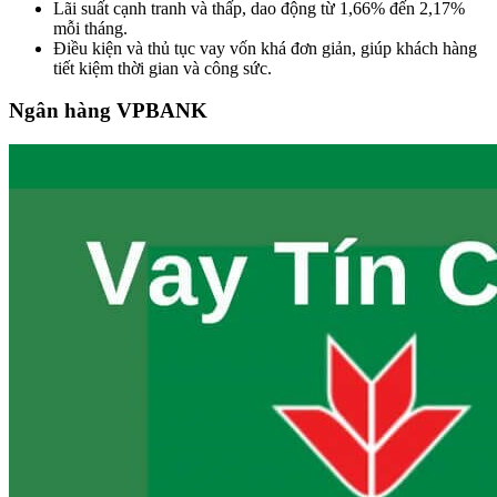
Lãi suất cạnh tranh và thấp, dao động từ 1,66% đến 2,17%
mỗi tháng.
Điều kiện và thủ tục vay vốn khá đơn giản, giúp khách hàng
tiết kiệm thời gian và công sức.
Ngân hàng VPBANK