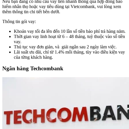
Nếu bạn đang có nhu cầu vay tiền nhanh thông qua hợp đồng bảo
hiểm nhân thọ hoặc vay tiêu dùng tại Vietcombank, vui lòng xem
thêm thông tin chi tiết bên dưới.
Thông tin gói vay:
Khoản vay tối đa lên đến 10 lần số tiền bảo phí trả hàng năm.
Thời gian vay linh hoạt từ 6 – 48 tháng, tuỳ thuộc vào số tiền
vay.
Thủ tục vay đơn giản, và giải ngân sau 2 ngày làm việc.
Lãi suất ưu đãi, chỉ từ 1.4% mỗi tháng, tùy vào điều kiện vay
của từng khách hàng.
Ngân hàng Techcombank